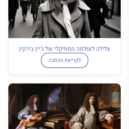
צלילה לעולמה המוזיקלי של ג’יין בירקין
לקריאת הכתבה