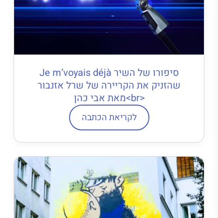
סיפורו של השיר Je m’voyais déjà
שהזניק את הקריירה של שרל אזנבור
<br>מאת אבי כהן
לקריאת הכתבה