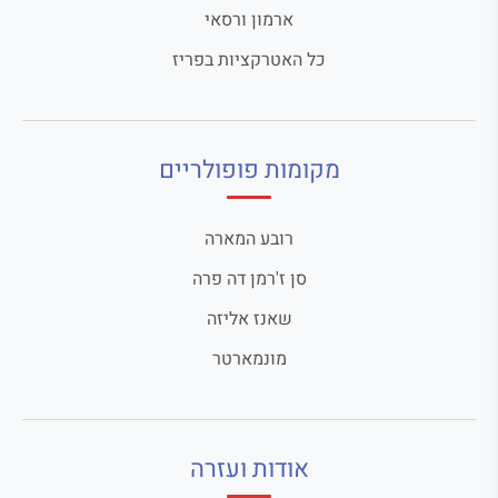
ארמון ורסאי
כל האטרקציות בפריז
מקומות פופולריים
רובע המארה
סן ז'רמן דה פרה
שאנז אליזה
מונמארטר
אודות ועזרה