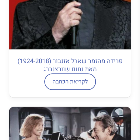
פרידה מהזמר שארל אזנבור (1924-2018)
מאת נחום שוורצנברג
לקריאת הכתבה