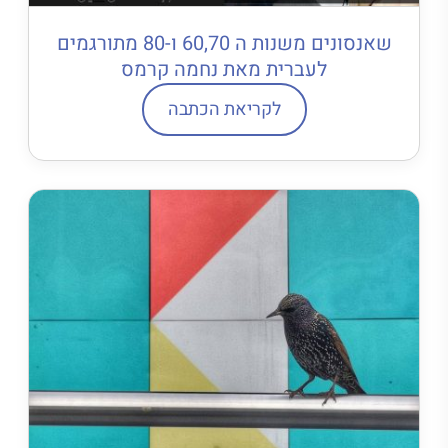
שאנסונים משנות ה 60,70 ו-80 מתורגמים
לעברית מאת נחמה קרמס
לקריאת הכתבה