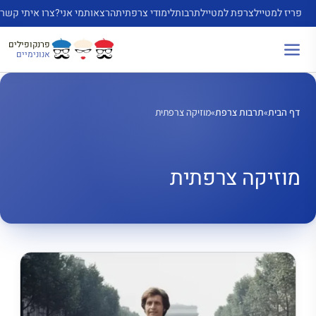
דלג
פריז למטייל
צרפת למטייל
תרבות
לימודי צרפתית
הרצאות
מי אני?
צרו איתי קשר
תוכן
פרנקופילים
אנונימיים
דף הבית
»
תרבות צרפת
»
מוזיקה צרפתית
מוזיקה צרפתית