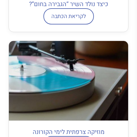
כיצד נולד השיר “הגבירה בחום”?
לקריאת הכתבה
מוזיקה צרפתית לימי הקורונה