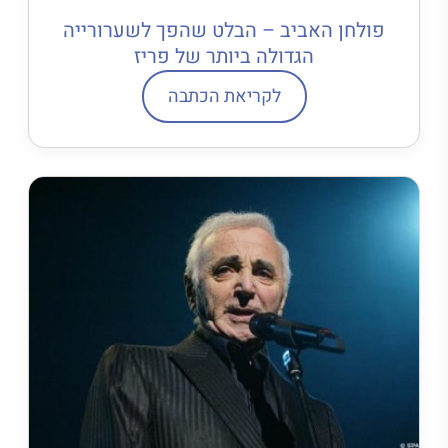
פולחן האביב – הבלט שהפך לשערורייה
הגדולה ביותר של פריז
לקריאת הכתבה