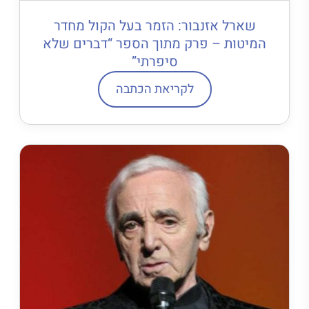
שארל אזנבור: הזמר בעל הקול מחדר
המיטות – פרק מתוך הספר “דברים שלא
סיפרתי”
לקריאת הכתבה