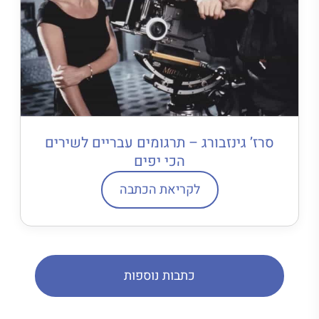
סרז’ גינזבורג – תרגומים עבריים לשירים
הכי יפים
לקריאת הכתבה
כתבות נוספות