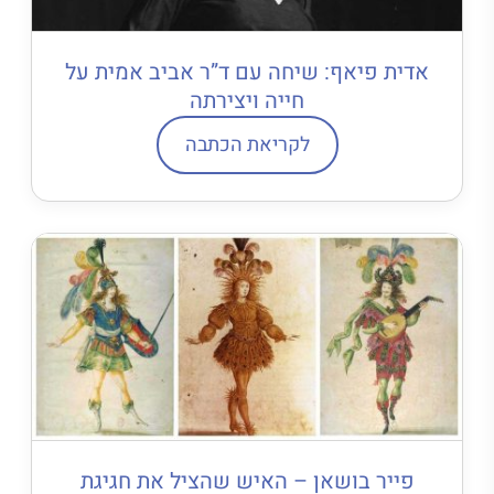
אדית פיאף: שיחה עם ד”ר אביב אמית על
חייה ויצירתה
לקריאת הכתבה
פייר בושאן – האיש שהציל את חגיגת