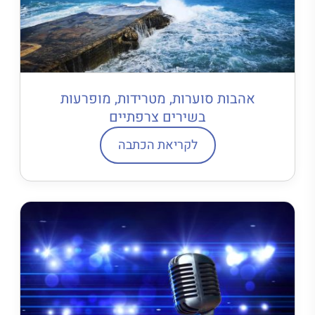
אהבות סוערות, מטרידות, מופרעות
בשירים צרפתיים
לקריאת הכתבה