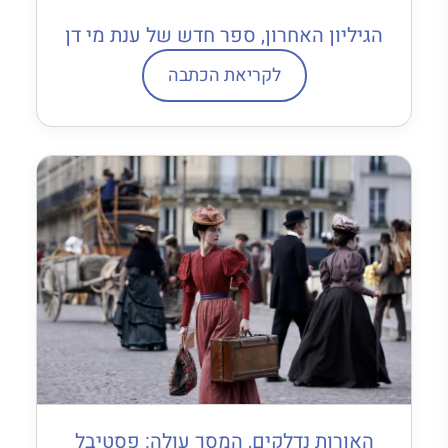
הגיליון האחרון, ספר חדש של ענת מי דן
לקריאת הכתבה
האורות נדלקים, המסך עולה: פסטיבל