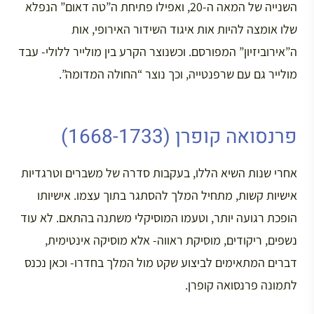
השנייה של המאה ה-20, ואפילו פתיחת ה”טה דאום” הנפלא
שלו אומצה להיות אות איגוד השידור האירופי, אות
ה”אירוביזיון” המפורסם. וכשנוצר הקרע בין מולייר ללולי- עבד
מולייר גם עם שרפנטייה, וכך נוצר “החולה המדומה”.
פרנסואה קופרן (1668-1733)
אחרי שנות השיא הללו, בעקבות סדרה של משברים וטרגדיות
אישיות קשות, מתחיל המלך להסתגר בתוך עצמו. אישיותו
הופכת רגועה יותר, וטעמו המוסיקלי משתנה בהתאם. לא עוד
נשפים, ריקודים, מוסיקת ראווה- אלא מוסיקה אינטימית,
דברים המתאימים לביצוע שקט מול המלך בחדרו- וכאן נכנס
לתמונה פרנסואה קופרן.