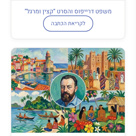
משפט דרייפוס והסרט “קצין ומרגל”
לקריאת הכתבה