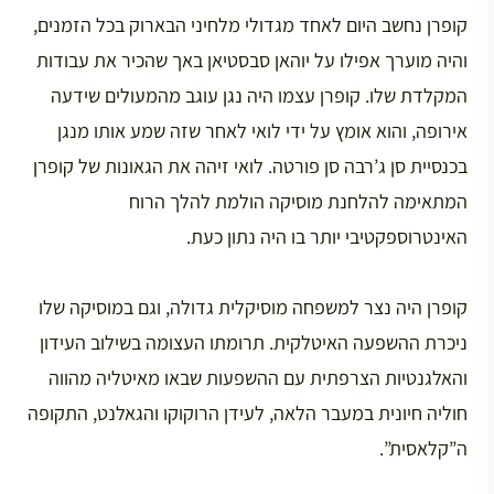
קופרן נחשב היום לאחד מגדולי מלחיני הבארוק בכל הזמנים,
והיה מוערך אפילו על יוהאן סבסטיאן באך שהכיר את עבודות
המקלדת שלו. קופרן עצמו היה נגן עוגב מהמעולים שידעה
אירופה, והוא אומץ על ידי לואי לאחר שזה שמע אותו מנגן
בכנסיית סן ג’רבה סן פורטה. לואי זיהה את הגאונות של קופרן
המתאימה להלחנת מוסיקה הולמת להלך הרוח
האינטרוספקטיבי יותר בו היה נתון כעת.
קופרן היה נצר למשפחה מוסיקלית גדולה, וגם במוסיקה שלו
ניכרת ההשפעה האיטלקית. תרומתו העצומה בשילוב העידון
והאלגנטיות הצרפתית עם ההשפעות שבאו מאיטליה מהווה
חוליה חיונית במעבר הלאה, לעידן הרוקוקו והגאלנט, התקופה
ה”קלאסית”.