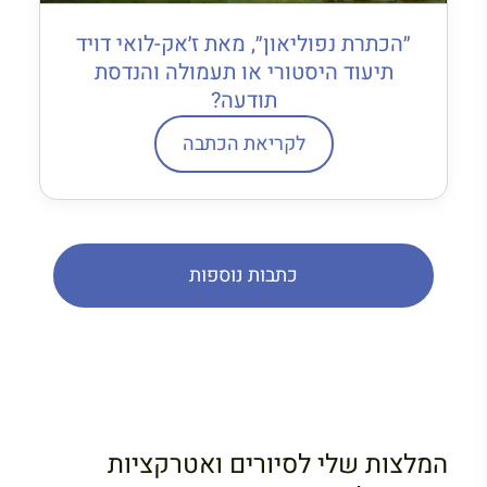
״הכתרת נפוליאון״, מאת ז׳אק-לואי דויד
תיעוד היסטורי או תעמולה והנדסת
תודעה?
לקריאת הכתבה
כתבות נוספות
המלצות שלי לסיורים ואטרקציות