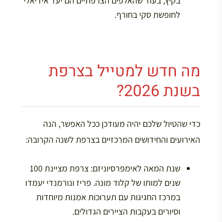
בקיץ, בעוד שהאלפים הצרפתיים הם יעד אידיאלי
לחופשת סקי בחורף.
מה חדש למטייל בצרפת
בשנת 2026?
כדי שהטיול שלכם יהיה מעודכן ככל האפשר, הנה
האירועים והחידושים המרכזיים בצרפת לשנה הקרובה:
שנת המאה לאימפרסיוניזם:
צרפת מציינת 100
שנים למותו של קלוד מונה. פריז ונורמנדי יעמדו
במרכז החגיגות עם תערוכות אמנות מיוחדות
וסיורים בעקבות הציירים הגדולים.