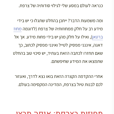
כנראה לעולם במסע שלי לגילוי סודותיה של צרפת.
ומה משמעות הדבר? ייתכן בהחלט שתגלו כי יש בידי
מידע רב על חלק ממחוזותיה של צרפת (לדוגמה
מחוז
ברטאן
), ואילו על חלק מהן יש בידי פחות מידע. אך אל
דאגה, איננני מפסיק לטייל ואינני מפסיק לכתוב, כך
שאם תחזרו לכתבה הזאת בעתיד, יש סיכוי טוב בהחלט
שתמצאו את המידע שחיפשתם.
אחרי ההקדמה הקצרה הזאת בואו נצא לדרך, ואעזור
לכם לבנות טיול בצרפת, המדינה המקסימה בעולם.
מחוזות בצרפת: איפה תרצו