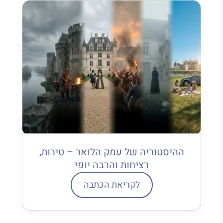
ההיסטוריה של עמק הלואר – טירות,
רציחות והרבה יופי
לקריאת הכתבה