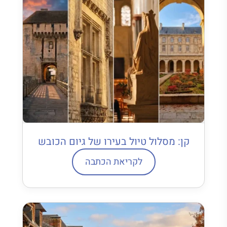
קן: מסלול טיול בעירו של גיום הכובש
לקריאת הכתבה