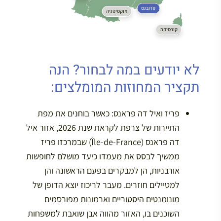
פרובנס
אוקסיטניה
קורסיקה
לא יודעים במה לבחור? הנה
תקציר המחוזות המומלצים:
פריז ואיל דה פראנס:
כאשר בוחנים את מפת
התיירות של צרפת לקראת שנת 2026, אזור איל
דה פראנס (Île-de-France) שבמרכזו פריז
ממשיך לבסס את מעמדו כיעד מושלם לחופשות
אורבניות, הן למבקרים בפעם הראשונה והן
למטיילים חוזרים. מעבר לריכוז יוצא הדופן של
מונומנטים היסטוריים וארמונות מפורסמים
השוכנים בו, האזור מהווה אבן שואבת למשפחות