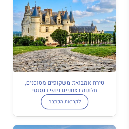
טירת אמבואז: משקופים מסוכנים,
חלונות רצחניים ויופי רנסנסי
לקריאת הכתבה