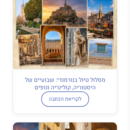
מסלול טיול בנורמנדי: שבועיים של
היסטוריה, קולינריה ונופים
לקריאת הכתבה