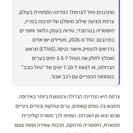
מתכננים טיול לצרפת? כמדינה המתוירת בעולם,
צרפת מציעה שילוב מושלם של תרבות בפריז,
היסטוריה בנורמנדי, טירות בעמק הלואר וחופי ים
בפרובנס. החל מ-2026, מטיילים ישראלים
נדרשים להנפיק אישור כניסה (ETIAS) מראש.
מומלץ לחלק את הטיול ל-3-5 ימים בערים
הגדולות, או לצאת ל-7-10 ימים של “טיול כוכב”
במחוזות הכפריים עם רכב שכור.
צרפת היא המדינה הגדולה והמגוונת ביותר באירופה.
תמצאו בה נופים קסומים, ערים עתיקות וכפרים ציוריים
שכמו יצאו מן האגדות. הוסיפו לכך מסורת קולינרית
מפוארת, היסטוריה מרתקת, תרבות עשירה ושטח עצום