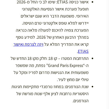
אישור כניסה ETIAS:
שימו לב כי החל מ-2026
תופעל מערכת אישור הנסיעות האלקטרוני
האירופי. משמעות הדבר היא שגם ישראלים
יידרשו למלא טופס אלקטרוני טרם הטיסה.
המערכת צפויה להיכנס לפעולה מלאה כנראה
במהלך
הרבעון האחרון של 2026
. למידע נוסף
קראו את המדריך המלא על
ויזה לצרפת ואישור
.
ETIAS
התרחבות המטרו – קו 18:
חלק מקו 18 החדש של
ה-“Grand Paris Express” נפתח, מה שמשפר
משמעותית את הנגישות מדרום לפריז ומקל על
טיולי יום מחוץ לעיר.
שנת הנורמנים:
במחוז נורמנדי מתקיימות חגיגות
היסטוריות נרחבות לציון אלף שנות מורשת של
הנורמנים.