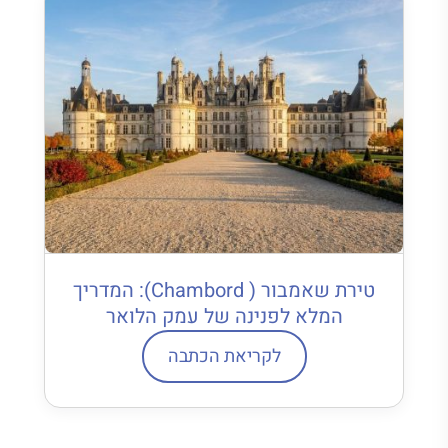
טירת שאמבור ( Chambord): המדריך
המלא לפנינה של עמק הלואר
לקריאת הכתבה