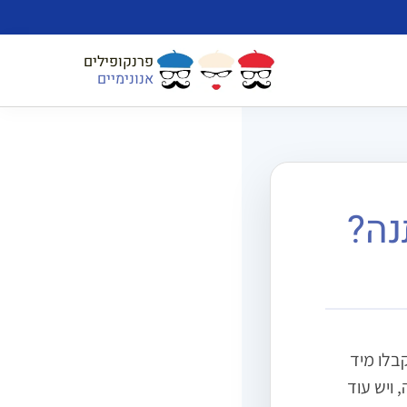
פרנקופילים
אנונימיים
נה?
בלו מיד
 ויש עוד