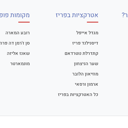
?
אטרקציות בפריז
מקומות פופו
מגדל אייפל
רובע המארה
דיסנילנד פריז
סן ז'רמן דה פרה
קתדרלת נוטרדאם
שאנז אליזה
שער הניצחון
מונמארטר
מוזיאון הלובר
ארמון ורסאי
כל האטרקציות בפריז