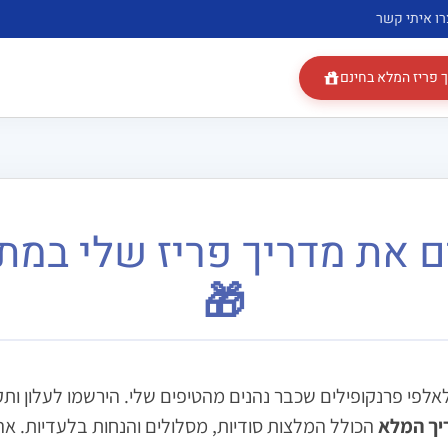
רו איתי קשר
 פריז המלא בחינם
ם את מדריך פריז שלי במת
🎁
אלפי פרנקופילים שכבר נהנים מהטיפים שלי. הירשמו לעלון ותק
יך המלא
הכולל המלצות סודיות, מסלולים והנחות בלעדיות. אה,