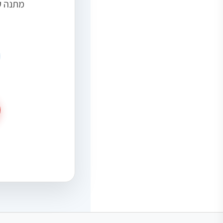
מתנה ק