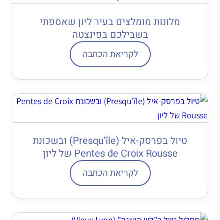
מלונות מומלצים בעיר ליון שאספתי
בשבילכם בפינצטה
לקריאת הכתבה
טיול בפרסק-איל (Presqu’île) ובשכונת
Pentes de Croix Rousse של ליון
לקריאת הכתבה