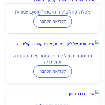
מסלול טיול ב”ליון הישנה” (Vieux Lyon)
לקריאת הכתבה
ההיסטוריה של ליון – מסחר, ארכיטקטורה
וקולינריה
לקריאת הכתבה