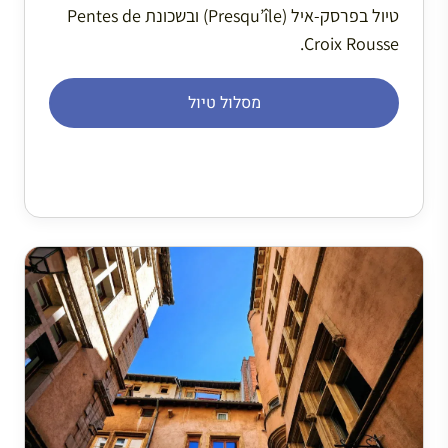
טיול בפרסק-איל (Presqu’île) ובשכונת Pentes de
Croix Rousse.
מסלול טיול