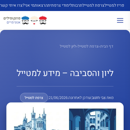
דלג
פריז למטייל
צרפת למטייל
תרבות
לימודי צרפתית
הרצאות
מי אני?
צרו איתי קשר
תוכן
פרנקופילים
אנונימיים
דף הבית
»
צרפת למטייל
»
ליון למטייל
ליון והסביבה – מידע למטייל
מאת
צבי חזנוב
|
עודכן לאחרונה:
21/06/2026
|
צרפת למטייל