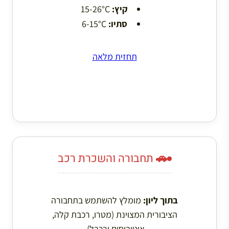
קיץ:
15-26°C
סתיו:
6-15°C
תחזית מלאה
🚗 תחבורה והשכרת רכב
בתוך ליון:
מומלץ להשתמש בתחבורה
הציבורית המצוינת (מטרו, רכבת קלה,
אוטובוסים ורכבל).