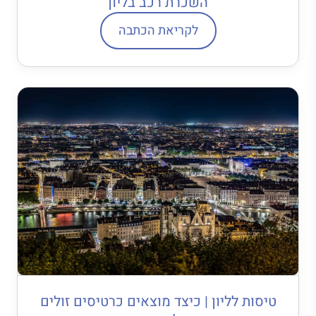
השכרת רכב בליון
לקריאת הכתבה
טיסות לליון | כיצד מוצאים כרטיסים זולים