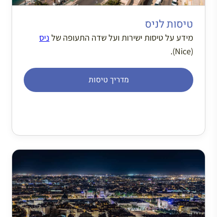
טיסות לניס
מידע על טיסות ישירות ועל שדה התעופה של
ניס
(Nice).
מדריך טיסות