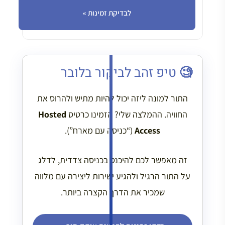
לבדיקת זמינות »
🧐 טיפ זהב לביקור בלובר
התור למונה ליזה יכול להיות מתיש ולהרוס את
החוויה. ההמלצה שלי? הזמינו כרטיס
Hosted
Access
(“כניסה עם מארח”).
זה מאפשר לכם להיכנס בכניסה צדדית, לדלג
על התור הרגיל ולהגיע ישירות ליצירה עם מלווה
שמכיר את הדרך הקצרה ביותר.