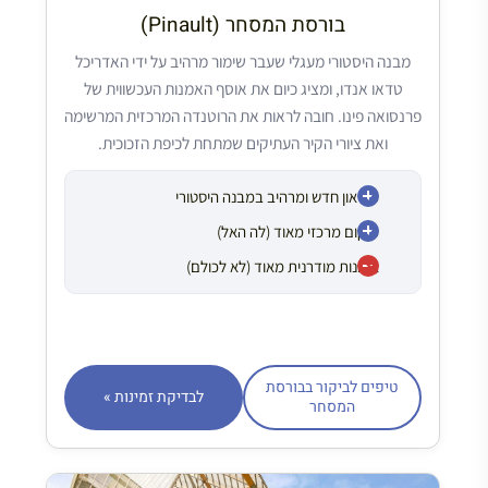
בורסת המסחר (Pinault)
מבנה היסטורי מעגלי שעבר שימור מרהיב על ידי האדריכל
טדאו אנדו, ומציג כיום את אוסף האמנות העכשווית של
פרנסואה פינו. חובה לראות את הרוטנדה המרכזית המרשימה
ואת ציורי הקיר העתיקים שמתחת לכיפת הזכוכית.
מוזיאון חדש ומרהיב במבנה היסטורי
מיקום מרכזי מאוד (לה האל)
אומנות מודרנית מאוד (לא לכולם)
טיפים לביקור בבורסת
לבדיקת זמינות »
המסחר