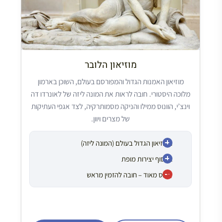
מוזיאון הלובר
מוזיאון האמנות הגדול והמפורסם בעולם, השוכן בארמון
מלוכה היסטורי. חובה לראות את המונה ליזה של לאונרדו דה
וינצ’י, הוונוס ממילו והניקה מסמותרקיה, לצד אגפי העתיקות
של מצרים ויוון.
המוזיאון הגדול בעולם (המונה ליזה)
אינסוף יצירות מופת
עמוס מאוד – חובה להזמין מראש