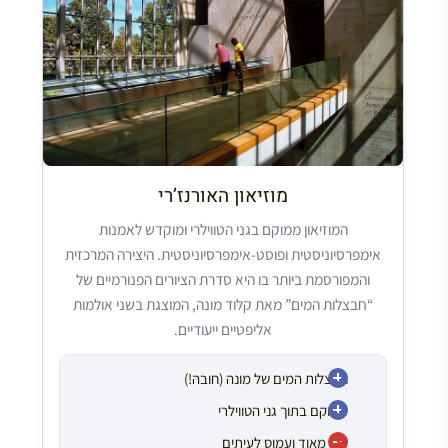
מוזיאון האורנז’רי
המוזיאון ממוקם בגני הטווילרי ומוקדש לאמנות
אימפרסיוניסטית ופוסט-אימפרסיוניסטית. היצירה המרכזית
והמפורסמת ביותר בו היא סדרת הציורים הפנורמיים של
“חבצלות המים” מאת קלוד מונה, המוצגת בשני אולמות
אליפטיים ייעודיים.
חבצלות המים של מונה (חובה!)
ממוקם בתוך גני הטווילרי
קטן מאוד ועמוס לעיתים