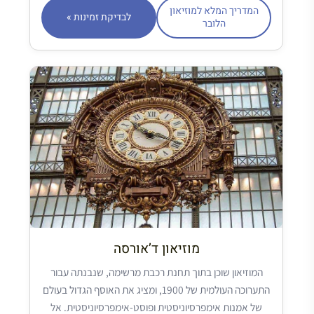
המדריך המלא למוזיאון
לבדיקת זמינות »
הלובר
מוזיאון ד’אורסה
המוזיאון שוכן בתוך תחנת רכבת מרשימה, שנבנתה עבור
התערוכה העולמית של 1900, ומציג את האוסף הגדול בעולם
של אמנות אימפרסיוניסטית ופוסט-אימפרסיוניסטית. אל