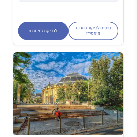
טיפים לביקור במרכז
לבדיקת זמינות »
פומפידו