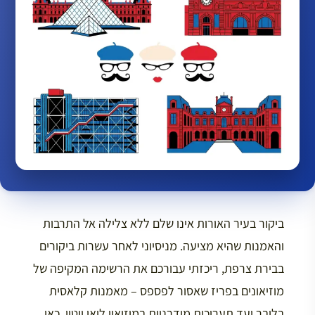
ביקור בעיר האורות אינו שלם ללא צלילה אל התרבות
והאמנות שהיא מציעה. מניסיוני לאחר עשרות ביקורים
בבירת צרפת, ריכזתי עבורכם את הרשימה המקיפה של
מוזיאונים בפריז שאסור לפספס – מאמנות קלאסית
בלובר ועד תערוכות מודרניות במוזיאון לואי ויטון. כאן