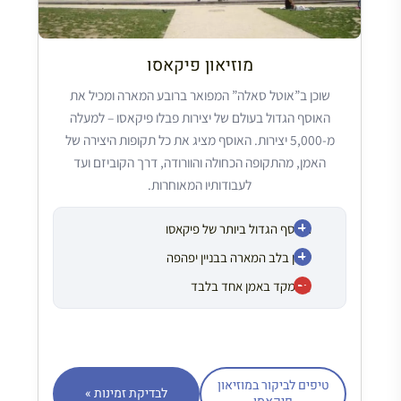
מוזיאון פיקאסו
שוכן ב”אוטל סאלה” המפואר ברובע המארה ומכיל את
האוסף הגדול בעולם של יצירות פבלו פיקאסו – למעלה
מ-5,000 יצירות. האוסף מציג את כל תקופות היצירה של
האמן, מהתקופה הכחולה והוורודה, דרך הקוביזם ועד
לעבודותיו המאוחרות.
האוסף הגדול ביותר של פיקאסו
שוכן בלב המארה בבניין יפהפה
מתמקד באמן אחד בלבד
טיפים לביקור במוזיאון
לבדיקת זמינות »