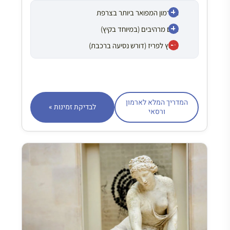
הארמון המפואר ביותר בצרפת
גנים מרהיבים (במיוחד בקיץ)
מחוץ לפריז (דורש נסיעה ברכבת)
המדריך המלא לארמון
לבדיקת זמינות »
ורסאי