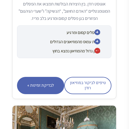
אוגוסט רודן. בין היצירות הבולטות תמצאו את הפסלים
המונומנטליים “האדם החושב”, “הנשיקה” ו”שערי הגיהנום”
הפזורים בגן פסלים קסום ומרגיע בלב פריז.
גן פסלים קסום ומרגיע
פחות עמוס מהמוזיאונים הגדולים
חלק גדול מהמוזיאון נמצא בחוץ
טיפים לביקור במוזיאון
לבדיקת זמינות »
רודן