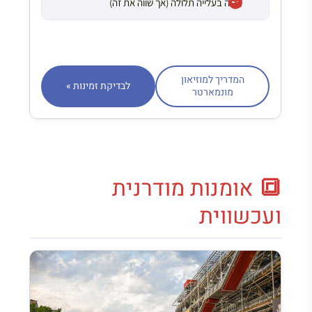
גישה בעלייה תלולה (אך שווה את זה)
המדריך למוזיאון
לבדיקת זמינות »
מונמארטר
🔳 אומנות מודרנית
ועכשווית