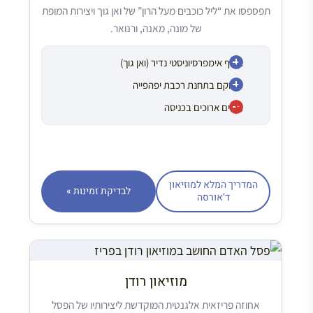
תפספסו את “ליל כוכבים מעל הרון” של ואן גוך ויצירות המופת
של מונה, מאנה, ורנואר.
אוסף אימפרסיוניסטי נדיר (ואן גוך)
ממוקם בתחנת רכבת יפהפייה
תורים ארוכים בכניסה
המדריך המלא למוזיאון
לבדיקת זמינות »
ד’אורסה
מוזיאון רודן
אחוזה פריזאית אלגנטית המוקדשת ליצירותיו של הפסל