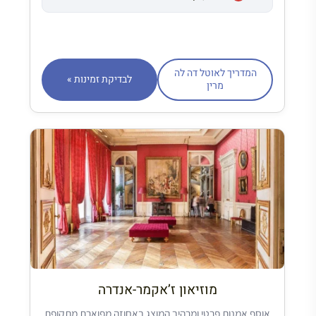
המדריך לאוטל דה לה
לבדיקת זמינות »
מרין
מוזיאון ז’אקמר-אנדרה
אוסף אמנות פרטי ומרהיב המוצג באחוזה מפוארת מתקופת