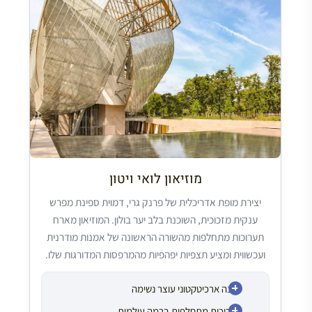
מוזיאון לואי ויטון
יצירת מופת אדריכלית של פרנק גרי, דמוית ספינת מפרש
ענקית מזכוכית, השוכנת בלב יער בולון. המוזיאון מארח
תערוכות מתחלפות מהשורה הראשונה של אמנות מודרנית
ועכשווית ומציע תצפיות יפהפיות מהמרפסות המדורגות שלו.
מבנה ארכיטקטוני עוצר נשימה
תערוכות מתחלפות ברמה עולמית