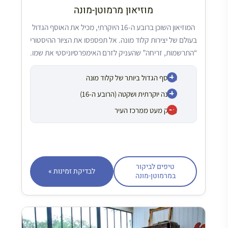
מוזיאון מרמוטן-מונה
המוזיאון השוכן ברובע ה-16 היוקרתי, מכיל את האוסף הגדול
בעולם של יצירות קלוד מונה. אל תפספסו את הציור ההיסטורי
“התרשמות, זריחה” שהעניק לזרם האימפרסיוניסטי את שמו.
האוסף הגדול ביותר של קלוד מונה
שכונה יוקרתית ושקטה (הרובע ה-16)
רחוק מעט ממרכז העיר
טיפים לביקור
לבדיקת זמינות »
במרמוטן-מונה