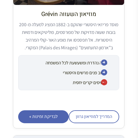
מוזיאון השעווה Grévin
מוסד פריזאי היסטורי שהוקם ב-1882 המציג למעלה מ-200
בובות שעווה מדויקות של מפורסמים, פוליטיקאים ודמויות
היסטוריות. אל תפספסו את מופע האור-קולי המרהיב
ב”ארמון התעתועים” (Palais des Mirages) המקורי.
חוויה נהדרת ומשעשעת לכל המשפחה
עיצוב פנים מרשים והיסטורי
כרטיסים יקרים יחסית
המדריך למוזיאון גרוון
לבדיקת זמינות »