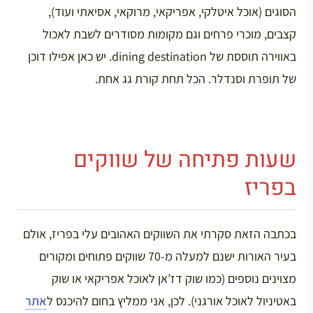
הסוגים (אוכל איטלקי, אפריקאי, מרוקאי, אסיאתי ועוד),
קצבים, מוכרי פרחים וגם מקומות מסודרים לשבת לאכול
באווירה תוססת של dining destination. יש כאן אפילו דוכן
של תופרת וסנדלר. הכל תחת קורת גג אחת.
שעות פתיחה של שווקים
בפריז
בכתבה הזאת סקרתי את השווקים האהובים עלי בפריז, אולם
בעיר האורות ישנם למעלה מ-70 שווקים פתוחים ומקורים
מצוינים נוספים (כמו שוק דז’אן לאוכל אפריקאי או שוק
באטיניול לאוכל אורגני). לכן, אני ממליץ בחום להיכנס ל
אתר