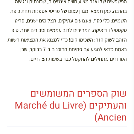
הפשפשים של ואנב מציע חוויה אינטימית, שכונתית ונגישה
בהרבה. כאן תמצאו מגוון עצום של פריטי אספנות תחת כיפת
השמיים: כלי כסף, צעצועים עתיקים, תצלומים ישנים, פריטי
טקסטיל ויודאיקה. המחירים לרוב עממיים וסבירים יותר. טיפ
הזהב לשוק הזה: השכימו קום! כדי למצוא את המציאות השוות
באמת כדאי להגיע עם פתיחת הדוכנים ב-7 בבוקר, שכן
הסוחרים מתחילים להתקפל כבר בשעות הצהריים.
שוק הספרים המשומשים
והעתיקים (Marché du Livre
Ancien)