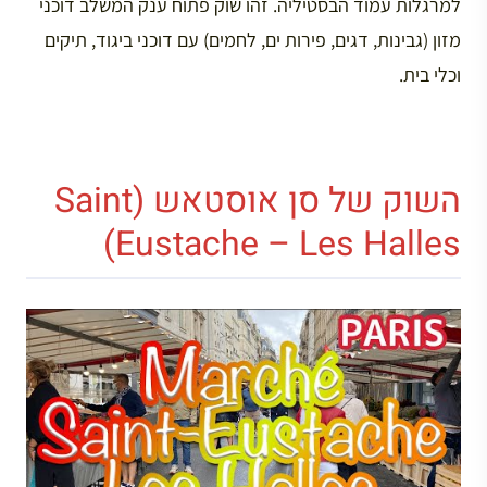
למרגלות עמוד הבסטיליה. זהו שוק פתוח ענק המשלב דוכני
מזון (גבינות, דגים, פירות ים, לחמים) עם דוכני ביגוד, תיקים
וכלי בית.
השוק של סן אוסטאש (Saint
Eustache – Les Halles)