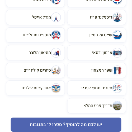
דיסנילנד פריז
מגדל אייפל
שייט על הסיין
מופעים מומלצים
ארמון ורסאי
מוזיאון הלובר
שער הניצחון
סיורים קולינריים
סיורים מחוץ לפריז
אטרקציות לילדים
מדריך פריז המלא
יש לכם מה להוסיף? ספרו לי בתגובות