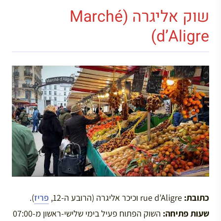
שוק אליגרה (Marché
d’Aligre)
כתובת:
rue d’Aligre וכיכר אליגרה (הרובע ה-12,
פריז
).
שעות פתיחה:
השוק הפתוח פעיל בימי שלישי-ראשון מ-07:00