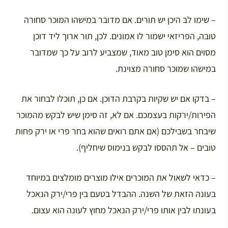
– שימו לב היכן יש תורים. אם מדובר במישהו המוכר סחורה
טובה, הפריזאי ישמור לו אמונים. לכן, תור ארוך ליד דוכן
מסוים הוא סימן טוב מאוד, שמצביע לרוב על כך שמדובר
במישהו שמוכר סחורה מצוינת.
– בדקו אם יש שקיות בקרבת הדוכן. אם כן, תוכלו לבחור את
הפירות/ירקות בעצמכם. אם לא, זה סימן שיש לבקש מהמוכר
שיבחר בשבילכם (אם אתם רואים שהוא בחר פרי או ירק פחות
טובים – אל תהססו לבקש בנימוס שיחליף).
– כדאי לשאול את המוכרים אילו מוצרים מומלצים במיוחד
בעונה הזאת של השנה. ההבדל בטעם בין פרי/ירק הנאכל
בעונתו לבין אותו פרי/ירק הנאכל מחוץ לעונה הוא עצום.