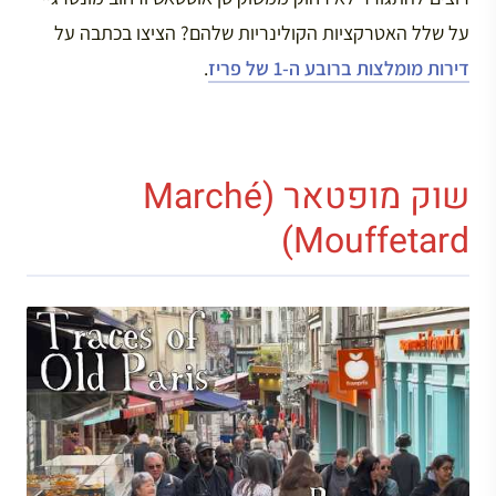
על שלל האטרקציות הקולינריות שלהם? הציצו בכתבה על
דירות מומלצות ברובע ה-1 של פריז
.
שוק מופטאר (Marché
Mouffetard)