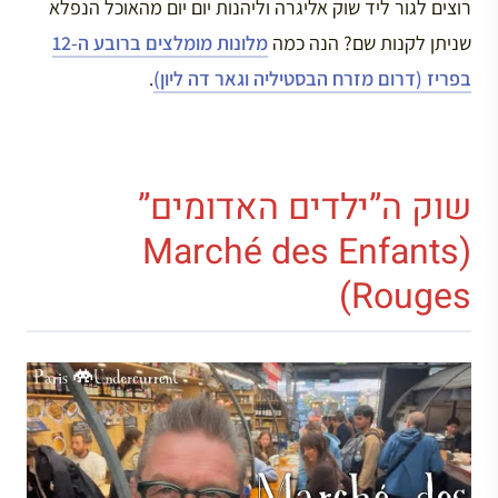
רוצים לגור ליד שוק אליגרה וליהנות יום יום מהאוכל הנפלא
שניתן לקנות שם? הנה כמה
מלונות מומלצים ברובע ה-12
בפריז (דרום מזרח הבסטיליה וגאר דה ליון)
.
שוק ה”ילדים האדומים”
(Marché des Enfants
Rouges)