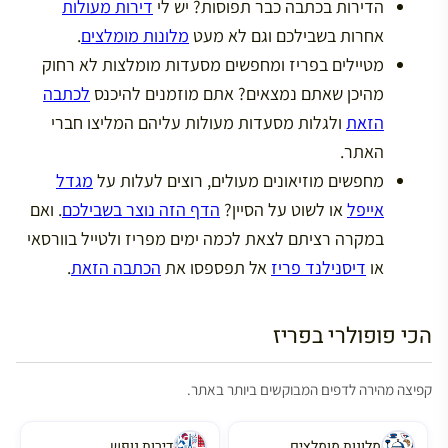
הדירות בכתבה כבר תפוסות? יש לי
דירות מעולות
אחרות בשבילכם וגם לא מעט
מלונות מומלצים
.
מטיילים בפריז ומחפשים מסעדות מומלצות לא רחוק
מהיכן שאתם נמצאים? אתם מוזמנים להיכנס
לכתבה
הזאת
ולגלות מסעדות מעולות עליהם המליצו חברי
האתר.
מחפשים מוזיאונים מעולים, רוצים לעלות על
מגדל
אייפל
או לשוט על הסיין?
הדף הזה נוצר בשבילכם
. ואם
במקרה רציתם לצאת לכמה ימים מפריז ולטייל בוורסאי
או
דיסנילנד פריז
אל תפספסו את
הכתבה הזאת
.
הכי פופולרי בפריז
קפיצה מהירה לדפים המבוקשים ביותר באתר.
מלונות מומלצים
דירות נופש