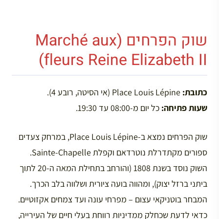
שוק הפרחים (Marché aux
fleurs Reine Elizabeth II)
כתובת:
Place Louis Lépine (אי הסיטה, רובע 4).
שעות פתיחה:
כל יום מ-08:00 עד 19:30.
שוק הפרחים נמצא ב-Place Louis Lépine, במרחק צעדים
ספורים מקתדרלת נוטרדאם וקפלת Sainte-Chapelle.
השוק נוסד בשנת 1808 (והורחב בתחילת המאה ה-20 לתוך
ביתני ברזל יצוק), ומהווה בועה ציורית ושלווה בלב הכרך.
המבחר בוטניקאי עצום – מפרחי עונה ועד צמחים אקזוטיים.
כדאי לדעת שכחלק ממדיניות רווחת בעלי חיים של העירייה,