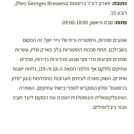
כתובת:
פארק ז’ורז’ ברסאנס (Parc Georges Brassens),
רובע 15.
פתוח:
שבת וראשון, 09:00-18:00.
אוהבים ספרות, היסטוריה וריח של נייר ישן? זה המקום
בשבילכם. תחת סככות היסטוריות בלב פארק שליו, עשרות
סוחרים מציעים מדי סוף שבוע מהדורות נדירות, ספרים
עתיקים (חלקם אף מלפני המאה ה-18 וה-19), גלויות ישנות
ואיורים. השוק מארח לעיתים תערוכות מתחלפות (כגון “סלון
ברסאנס” וסלון המוקדש לספרי בישול עתיקים). האווירה
האינטלקטואלית והנוסטלגית הופכת את המקום ליעד חובה
עבור ביבליופילים.