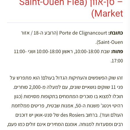
– סן-אוון (Saint-Ouen Flea
Market)
כתובת:
Porte de Clignancourt (הרובע ה-18 / אזור
Saint-Ouen).
פתוח:
שבת 10:00-18:00, ראשון 10:00-18:00 ושני 11:00-
17:00.
זהו שוק הפשפשים והעתיקות הגדול בעולם! הוא מתפרש על
פני 11 שווקים נושאיים שונים, עם למעלה מ-2,000 סוחרים.
תוכלו למצוא בו מוכרים המתמחים בתקופות מסוימות (כגון
רהיטי וינטג’ משנות ה-50, אמנות שבטית, פריטים ממלחמת
העולם ועוד). ברחוב des Rosiers של סנט-אואן יש דוכנים
רבים ומסעדות למנוחה. אומנם המחירים אינם זולים כמו פעם,