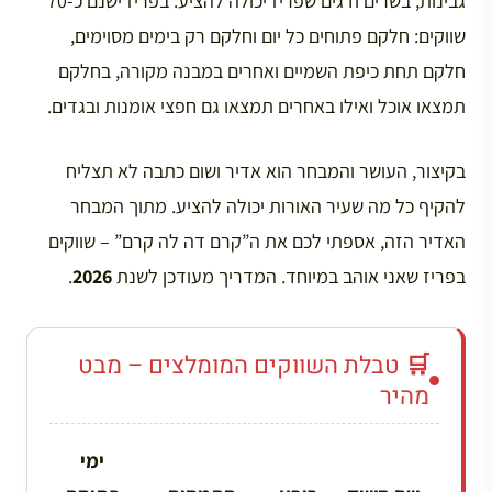
גבינות, בשרים ודגים שפריז יכולה להציע. בפריז ישנם כ-70
שווקים: חלקם פתוחים כל יום וחלקם רק בימים מסוימים,
חלקם תחת כיפת השמיים ואחרים במבנה מקורה, בחלקם
תמצאו אוכל ואילו באחרים תמצאו גם חפצי אומנות ובגדים.
בקיצור, העושר והמבחר הוא אדיר ושום כתבה לא תצליח
להקיף כל מה שעיר האורות יכולה להציע. מתוך המבחר
האדיר הזה, אספתי לכם את ה”קרם דה לה קרם” – שווקים
בפריז שאני אוהב במיוחד. המדריך מעודכן לשנת
2026
.
🛒 טבלת השווקים המומלצים – מבט
מהיר
ימי