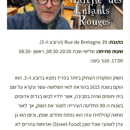
כתובת:
Rue de Bretagne 39 (הרובע ה-3).
שעות פתיחה:
שלישי-שבת 08:30-20:30, ראשון 08:30-
17:00. סגור בשני.
השוק המקורה העתיק ביותר בפריז נמצא ברובע ה-3. הוא
הוקם בשנת 1615 בהוראת לואי השלושה-עשר ונקרא על שם
בית יתומים שהיה בסביבה, אשר ילדיו לבשו בגדים אדומים.
בשנות ה-90 החליטה העירייה לסגור את השוק, אך לאור
מחאה קהילתית עזה הוא נפתח מחדש, שופץ, וכיום הוא גן
עדן לאוהבי אוכל מוכן (Street Food) וארוחות צהריים לא