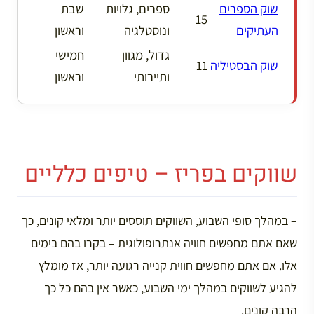
שוק הספרים
ספרים, גלויות
שבת
15
העתיקים
ונוסטלגיה
וראשון
גדול, מגוון
חמישי
שוק הבסטיליה
11
ותיירותי
וראשון
שווקים בפריז – טיפים כלליים
– במהלך סופי השבוע, השווקים תוססים יותר ומלאי קונים, כך
שאם אתם מחפשים חוויה אנתרופולוגית – בקרו בהם בימים
אלו. אם אתם מחפשים חווית קנייה רגועה יותר, אז מומלץ
להגיע לשווקים במהלך ימי השבוע, כאשר אין בהם כל כך
הרבה קונים.