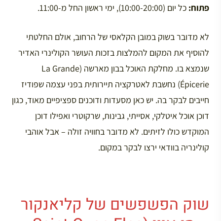
פתוח:
כל יום (10:00-20:00), ימי ראשון החל מ-11:00.
לא מדובר בשוק במובן הקלאסי של הרחוב, אולם החלטתי
להוסיף את המקום להמלצות בזכות העושר הקולינרי האדיר
שנמצא בו. מחלקת האוכל בבון מארשה (La Grande
Épicerie) נחשבת לאטרקציה תיירותית בפני עצמה שפודיז
חייבים לבקר בה. יש כאן מסעדות ודוכנים ספציפיים מאוד, כגון
דוכן אוכל איטלקי, אסייתי, גבינות, שרקוטרי ואפילו דוכן
המוקדש כולו לזיתים. לא מדובר בחוויה זולה – אבל אוהבי
קולינריה בוודאי ירצו לבקר במקום.
שוק הפשפשים של קליאנקור