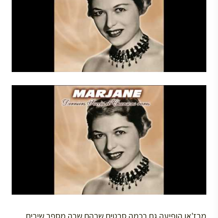
מרז’אן הופיעה גם בכמה סרטים שבהם שרה מספר שירים.