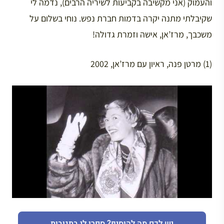
והעמוק (אני מקשיבה בקביעות לשיריה הרבים), נדמה לי
שקיבלתי מתנה יקרה בדמות חברת נפש. נוחי בשלום על
משכבך, מרז’אן, אישה וזמרת גדולה!
(1) מרטן פנה, ראיון עם מרז’אן, 2002
יש לכם מה להוסיף? ספרו לי בתגובות