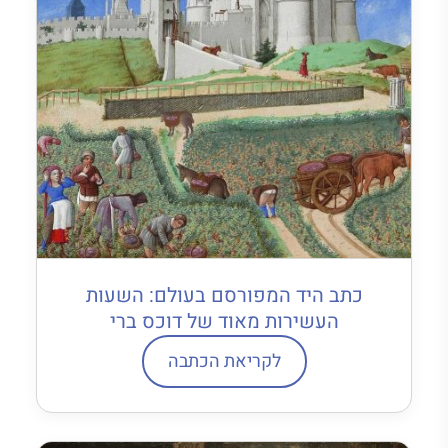
כתב היד המפורסם בעולם: השעות
העשירות מאוד של דוכס ברי
לקריאת הכתבה