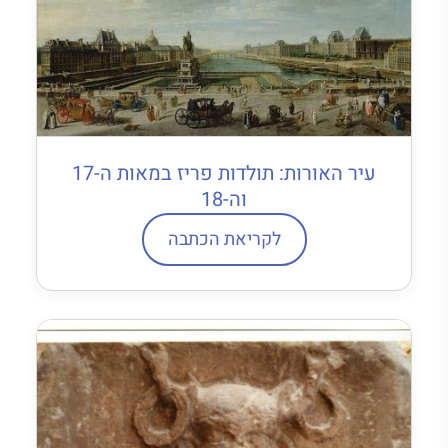
עיר האורות: תולדות פריז במאות ה-17
וה-18
לקריאת הכתבה