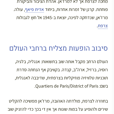
מחכה לצרפת אך לא למרז’אן. אהדת הציבור והביקורת
פוחתת. קרנן של זמרות אחרות, ביחוד
אדית פיאף
, עולה.
מרז’אן, שנדחקה לפינה, יוצאת ב-1945 אל חוץ לגבולות
צרפת
.
סיבוב הופעות מצליח ברחבי העולם
העולם הרחב מקבל אותה שוב בתשואות: אנגליה, בלגיה,
רוסיה, ברזיל, ארה”ב, קנדה. בקוויבק אף הנחתה סדרת
תוכניות טלוויזיה מוזיקליות בצרפתית, שדיבבה לאנגלית,
בשם: Quartiers de Paris/District of Paris.
בחוזרה לצרפת, מולדתה האהובה, מרז’אן ממשיכה להקליט
שירים ולהופיע על במות שונות אך אין די בכך כדי להזניק שוב