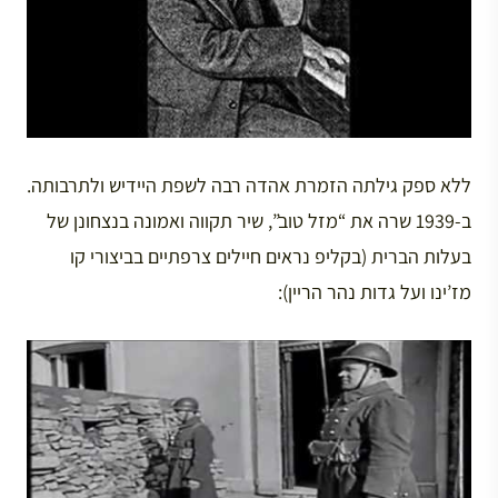
ללא ספק גילתה הזמרת אהדה רבה לשפת היידיש ולתרבותה.
ב-1939 שרה את “מזל טוב”, שיר תקווה ואמונה בנצחונן של
בעלות הברית (בקליפ נראים חיילים צרפתיים בביצורי קו
מז’ינו ועל גדות נהר הריין):