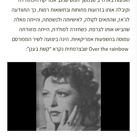
וקיבלה אותו בזרועות פתוחות ובתשואות רמות. כך התוודעה
לג’אז, שהתאים לקולה, לאישיותה ולנשמתה, והייתה מאלה
שהביאו אותו לצרפת. כשחזרה למולדת, הייתה מזוודתה
עמוסה בהשפעות אמריקאיות. הינה ביצועה לשיר המפורסם
Over the rainbow שבצרפתית נקרא “קשת בענן”: