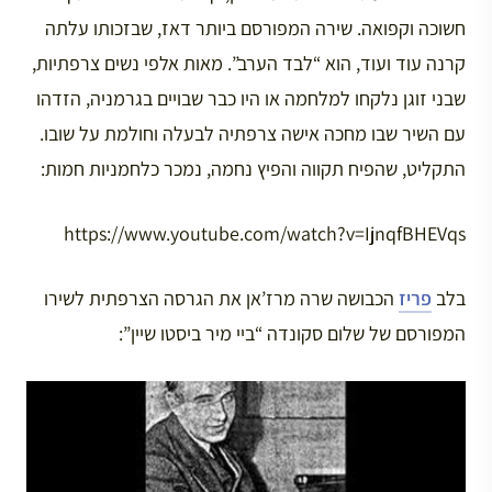
חשוכה וקפואה. שירה המפורסם ביותר דאז, שבזכותו עלתה
קרנה עוד ועוד, הוא “לבד הערב”. מאות אלפי נשים צרפתיות,
שבני זוגן נלקחו למלחמה או היו כבר שבויים בגרמניה, הזדהו
עם השיר שבו מחכה אישה צרפתיה לבעלה וחולמת על שובו.
התקליט, שהפיח תקווה והפיץ נחמה, נמכר כלחמניות חמות:
https://www.youtube.com/watch?v=IjnqfBHEVqs
בלב
פריז
הכבושה שרה מרז’אן את הגרסה הצרפתית לשירו
המפורסם של שלום סקונדה “ביי מיר ביסטו שיין”: