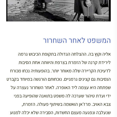
המשפט לאחר השחרור
אליה וקוץ בה. ההצלחה הגדולה בתקופת הכיבוש גרמה
לירידת קרנה של הזמרת בצרפת והיוותה אחת הסיבות
לדעיכת הקריירה שלה מאוחר יותר. בהופעותיה נכחו מכורח
הנסיבות גם קצינים גרמניים. נוכחותם הורגשה במיוחד בקברט
שפתחה היא עצמה ליד האופרה. לאחר השחרור נעצרה על
ידי ועדת טיהור שערכה לה משפט בתואנה שהופיעה בפני
צבא האויב. מרז’אן הואשמה בשיתוף פעולה. הזמרת,
שנעלבה ונפגעה מעצם החשדות, הסבירה שלא יכלה למנוע