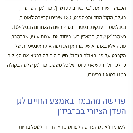
הכבושה שרה את “ביי מיר ביסטו שיין”, מרז’אן היפהפיה,
בעלת הקול החם והמהפנט, 180 שירים וקריירה לאומית
ובינלאומית ענקית, נפטרה בסוף השנה האחרונה בגיל 104.
כשמרז’אן שרה, המאזין חש, ביחוד אם יעצום עיניו, שהזמרת
פונה אליו באופן אישי. מרז’אן העדיפה את האינטימיות של
הקברט על פני האולם הגדול. חשוב היה לה לבטא את המילים
כהלכה ולהדגיש את סיומו של כל משפט. מרז’אן שלטה בקולה
כמו וירטואוז בכינורו.
פרישה מהבמה באמצע החיים לגן
העדן הציורי בברביזון
ליאו מרז’אן, שהעדיפה לפרוש מחיי הזוהר ולטפל בחיות