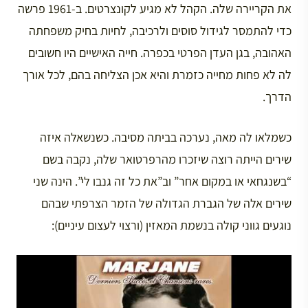
את הקריירה שלה. הקהל לא מגיע לקונצרטים. ב-1961 פרשה
כדי להתמסר לגידול סוסים ולרכיבה, לחיות בחיק משפחתה
האהובה, בגן העדן הפרטי בכפרה. חייה האישיים היו חשובים
לה לא פחות מחייה כזמרת והיא אכן הצליחה בהם, לכל אורך
הדרך.
כשמלאו לה מאה, נערכה בביתה מסיבה. כשנשאלה איזה
שירים הייתה רוצה שיזכרו מהרפרטואר שלה, נקבה בשם
“בשנגחאי או במקום אחר” וב”את כל זה גנבו לי”. הינה שני
שירים אלה של הגברת הגדולה של הזמר הצרפתי שבהם
נוגעים גווני קולה בנשמת המאזין (ורצוי לעצום עיניים):