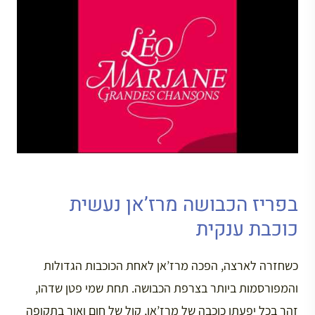
בפריז הכבושה מרז’אן נעשית
כוכבת ענקית
כשחזרה לארצה, הפכה מרז’אן לאחת הכוכבות הגדולות
והמפורסמות ביותר בצרפת הכבושה. תחת שמי פטן שדהו,
זהר בכל יפעתו כוכבה של מרז’אן, קול של חום ואור בתקופה