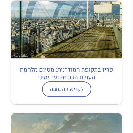
פריז בתקופה המודרנית: מסיום מלחמת
העולם השנייה ועד ימינו
לקריאת הכתבה