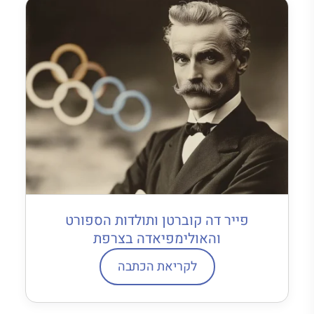
פייר דה קוברטן ותולדות הספורט
והאולימפיאדה בצרפת
לקריאת הכתבה