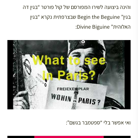
והינה ביצועה לשירו המפורסם של קול פורטר “בגין דה
בגין” Begin the Beguine שבצרפתית נקרא “בגין
האלוהית” Divine Biguine:
ואי אפשר בלי “ספטמבר בגשם”: