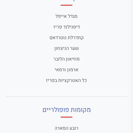
מגדל אייפל
דיסנילנד פריז
קתדרלת נוטרדאם
שער הניצחון
מוזיאון הלובר
ארמון ורסאי
כל האטרקציות בפריז
מקומות פופולריים
רובע המארה