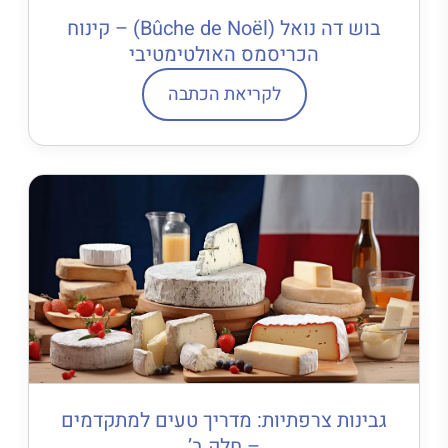
בוש דה נואל (Bûche de Noël) – קינוח
הכריסמס האולטימטיבי
לקריאת הכתבה
גבינות צרפתיות: מדריך טעים למתקדמים
– חלק ב’