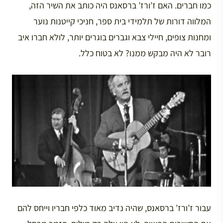
כמו חברים. האם ז’ורז’ ברסאנס היה כותב את השיר הזה,
המלווה דורות של תלמידי בית ספר, חניכי קייטנות נוער
ומחנות צופים, חיילי צבא וגברים בוגרים יותר, לולא חברו איב
רובר לא היה מבקש ממנו? לא בטוח כלל.
עבור ז’ורז’ ברסאנס, שהיה נדיב מאוד כלפי חבריו וייחס להם