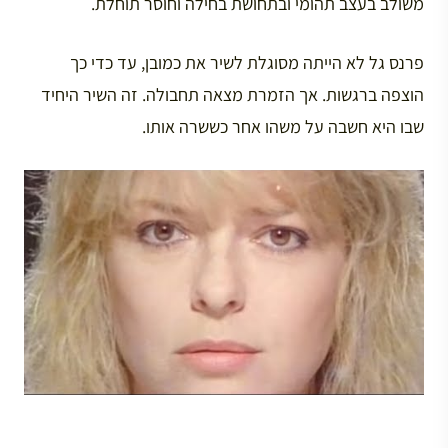
משולב בעצב תהומי ובתחושת בחילה וחוסר תוחלת.
פרנס גל לא הייתה מסוגלת לשיר את כמובן, עד כדי כך
הוצפה ברגשות. אך הזמרת מצאה תחבולה. זה השיר היחיד
שבו היא חשבה על משהו אחר כששרה אותו.