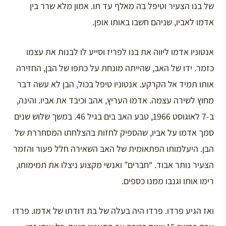
של בנו הצעיר וטיפל בה מאלף עד תו. אמון מלא שרר בין
אדמו לאביו, שניהם חשבו באותו אופן.
אנטוניו אדמו ליווה את בנו לפריז וסייע לו לבנות את עצמו
כזמר. ידו של האב, שהייתה מונחת על כתפו של הבן, החזירה
אותו תמיד אל הקרקע. אנטוניו טיפל בכול, הבן לא עשה דבר
מחוץ לשירה עצמה. אדמו העריץ, אהב וכיבד את אביו. והינה,
ב-7 לאוגוסט 1966, טבע האב בים בגיל 46. במשך שלוש שנים
סמך אדמו על אביו, שהספיק לחזות בהצלחתו המסחררת של
הבן. היעלמותו הפתאומית של האב השאירה חלל פעור והזמר
הצעיר נותר אבוד. “חברים” ואנשי מקצוע ניצלו את תמימותו,
רימו אותו וגנבו ממנו כספים.
ואז הגיע פרדו. פרדו היה בעלה של בת דודתו של אדמו. פרדו