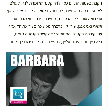
נוקבת בשמות התווים כמו ילדה קטנה שלומדת לנגן. לעולם
לא תשכח מה היא חייבת למורתה. וממשיכה לדבר אל ליליאן:
אני רואה אותך ליד הפסנתר, מחייכת, מנגנת ואומרת: את
תשירי ואני אנגן. שירי לי. וברברה ממשיכה בשיר את הדיאלוג
עם יקירתה הקטנה והמתוקה: כמה קשה הקנטטה הזאת,
בלעדייך. והיא עולה אלייך, כתפילה, ומלאכים ינגנו לך אותה.