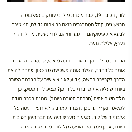
לורי, רק בת 19, וכבר מוכרת מיליוני עותקים מאלבומיה
הראשונים. קהל המתבגרים רואה בה אחות גדולה, המיטיבה
לבטא את עיסוקיהם והתנסויותיהם. לורי נעשית מודל חיקוי
נערץ, אלילת נוער.
הכוכבת מבלה זמן רב עם חברתה מיאמי, שתמכה בה ועודדה
אותה כל הדרך, הצילה אותה משקיעה מדיכאון ופתחה לה את
הדרך לקריירה חדשה. מדוע לא נוציא שיר על חברתך הטובה
ביותר שעליה את מדברת כל הזמן? מציע לה המפיק, וכך
נולד השיר אהיה (חברתך הטובה ביותר), מתנת הכרה תודה
למיאמי, ואף יותר מכך, הצהרת אהבה. לאירועי חתימה על
אלבומיה של לורי, מגיעות מעריצותיה עם חברותיהן הטובות
ביותר, אותן פגשו מי בהופעה של לורי, מי במסיבה שבה