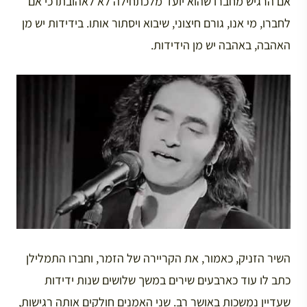
אם הרגיש מחברו שהוא יועד מלכתחילה לא לאהובתו כי אם
לחברו, מי אנו, גורם חיצוני, שיבוא ויסתור אותו. בידידות יש מן
האהבה, באהבה יש מן הידידות.
השיר הזניק, כאמור, את הקריירה של הזמר, וחברו התמלילן
כתב לו עוד כארבעים שירים במשך שלושים שנות ידידות
שעדיין נמשכות באושר רב. שני האמנים חולקים אותה רגישות,