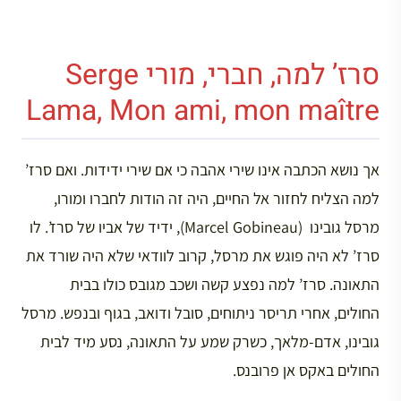
סרז’ למה, חברי, מורי Serge
Lama, Mon ami, mon maître
אך נושא הכתבה אינו שירי אהבה כי אם שירי ידידות. ואם סרז’
למה הצליח לחזור אל החיים, היה זה הודות לחברו ומורו,
מרסל גובינו (Marcel Gobineau), ידיד של אביו של סרז’. לו
סרז’ לא היה פוגש את מרסל, קרוב לוודאי שלא היה שורד את
התאונה. סרז’ למה נפצע קשה ושכב מגובס כולו בבית
החולים, אחרי תריסר ניתוחים, סובל ודואב, בגוף ובנפש. מרסל
גובינו, אדם-מלאך, כשרק שמע על התאונה, נסע מיד לבית
החולים באקס אן פרובנס.