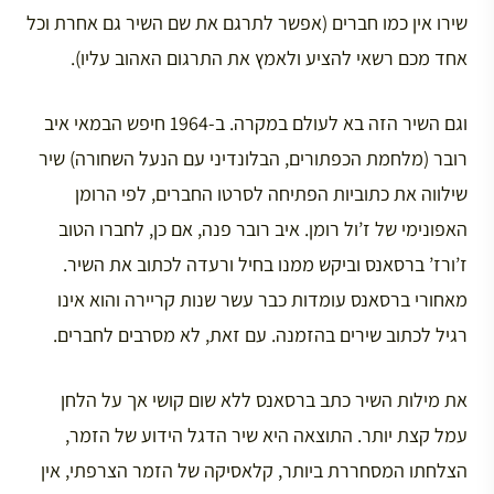
שירו אין כמו חברים (אפשר לתרגם את שם השיר גם אחרת וכל
אחד מכם רשאי להציע ולאמץ את התרגום האהוב עליו).
וגם השיר הזה בא לעולם במקרה. ב-1964 חיפש הבמאי איב
רובר (מלחמת הכפתורים, הבלונדיני עם הנעל השחורה) שיר
שילווה את כתוביות הפתיחה לסרטו החברים, לפי הרומן
האפונימי של ז’ול רומן. איב רובר פנה, אם כן, לחברו הטוב
ז’ורז’ ברסאנס וביקש ממנו בחיל ורעדה לכתוב את השיר.
מאחורי ברסאנס עומדות כבר עשר שנות קריירה והוא אינו
רגיל לכתוב שירים בהזמנה. עם זאת, לא מסרבים לחברים.
את מילות השיר כתב ברסאנס ללא שום קושי אך על הלחן
עמל קצת יותר. התוצאה היא שיר הדגל הידוע של הזמר,
הצלחתו המסחררת ביותר, קלאסיקה של הזמר הצרפתי, אין