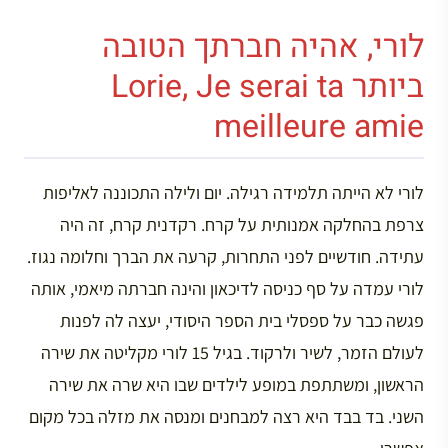
לורי, אהיה חברתך הטובה
ביותר Lorie, Je serai ta
meilleure amie
לורי לא הייתה תלמידה רגילה. יום ולילה התכוננה לאליפות
צרפת בהחלקה אמנותית על קרח. רקדנית קרח, זה היה
עתידה. חודשיים לפני התחרות, קרעה את הברך וחלומה נגוז.
לורי עמדה על סף כניסה לדיכאון והינה חברתה מיאמי, אותה
פגשה כבר על ספסלי בית הספר היסודי, יעצה לה לפנות
לעולם הזמר, לשיר ולרקוד. בגיל 15 לורי מקליטה את שירה
הראשון, ומשתתפת במופע לילדים שבו היא שרה את שירה
השני. בד בבד היא רצה למבחנים ומנסה את מזלה בכל מקום