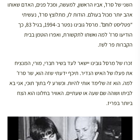
השני של סרז’, אביו הראשון, למעשה, ומכל פנים, האדם שאותו
אהב יותר מכול בעולם. הודות לו, מתלוצץ סרז’, נעשיתי
“פטליסט לוחם”. מרסל גובינו נפטר ב-1994, בגיל 83, כך
הודיעו סרז’ למה ואשתו לתקשורת, ואפרו הוטמן בבית
הקברות פר לשז.
זכרו של מרסל גובינו יישאר לעד בשיר חברי, מורי, המנציח
את פעלו של האיש הנדיר. תיכף ידעתי שזה הוא, שר סרז’
למה. הוא זה שלימד אותי להיות. וכשרע לי בתוך תוכי, אני בא
לביתו ושוהה שם שעה או שעתיים. האוויר בחלונו הוא הצח
ביותר בפריז.