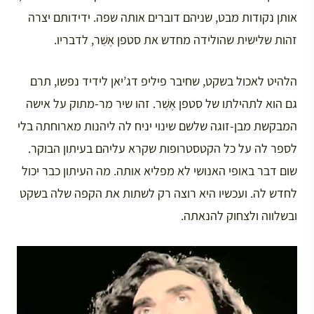
אותן נקודות מבט, שניהם דוברים אותה שפה. ידידותם יצרה
זהות שלישית שהולידה מחדש את סטפן אֶשֵׁר, לדבריו.
הלהיט לאכול בשקט, שחיבר פיליפ דג’יאן לידיד נפשו, תרם
גם הוא לתהילתו של סטפן אֶשֵׁר. זהו שיר מר-מתוק על אישה
המבקשת מבן-זוגה שלשם שינוי יניח לה ליהנות מארוחתה בלי
לספר לה על כל הקטסטרופות שקרא עליהם בעיתון הבוקר.
שום דבר באופי האנושי לא מפליא אותה. מה העיתון כבר יכול
לחדש לה. ועכשיו היא רוצה רק לשתות את הקפה שלה בשקט
ובשלווה ולצחוק להנאתה.