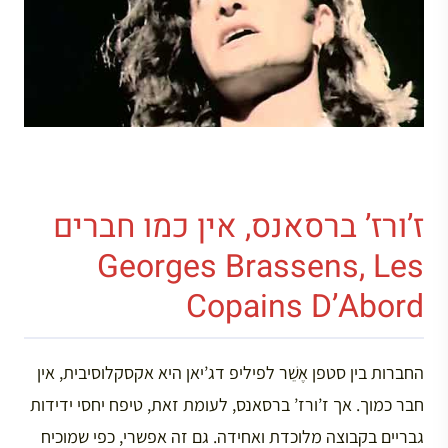
ז’ורז’ ברסאנס, אין כמו חברים
Georges Brassens, Les
Copains D’Abord
החברות בין סטפן אֶשֵׁר לפיליפ דג’יאן היא אקסקלוסיבית, אין
חבר כמוך. אך ז’ורז’ ברסאנס, לעומת זאת, טיפח יחסי ידידות
גבריים בקבוצה מלוכדת ואחידה. גם זה אפשרי, כפי שמוכיח