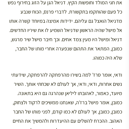
את חגי המולד וחופשות הקיץ. דניאל הגן על הזוג בחירוף נפש
כל פעם שהותקפו בתקשורת. לדברי פרנס, הכוח שנבע
מדניאל הואצל גם עליהם. ידידות אמיצה במיוחד קשרה אותו
אל מישל שהיה הראשון שדניאל השמיע לו את שיריו החדשים.
דניאל ומישל היו מעין צמד אחים. וכך חיבר מישל שיר מרגש,
כמובן, המתאר את התהום שנפערה אחרי מותו של החבר,
שלא היה כמוהו.
ודאי, אומר סרז’ למה בשירו מהרפתקה להרפתקה, שידעתי
נשים אחרות, ודאי, ודאי, אך לעולם לא שכחתי אותך. השיר
מיועד, כאמור, לאהובתו ליליאן שנהרגה גם היא בתאונה.
כמובן, אומר מישל ברז’ה, שאנחנו ממשיכים לרקוד ולצחוק,
כמובן, כמובן, אך לעולם לא כמו קודם, לפני מותו של החבר
האהוב. ההכרח להשלים עם ההיעדרות ולהמשיך את החיים