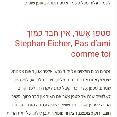
לשמור עליה מכל משמר ולטפח אותה באופן שוטף.
סטפן אֶשֵׁר, אין חבר כמוך
Stephan Eicher, Pas d’ami
comme toi
זמרים רבים חולמים על ידיד נפש, אלטר אגו, תאום אמנותי,
שיחלוק אתם את כתיבת המילים, חיבור הלחן או, לפעמים,
שניהם. סטפן אֶשֵׁר זכה וקיבל מתנה יקרה זו. לפני קרוב
לשלושים שנה שר סטפן אֶשֵׁר את השיר אין חבר כמוך. השיר
הקנה לסטפן אֶשֵׁר, זמר שוויצרי שהיה עד כה מוכר רק בחוג
חובבי רוק מצומצם, הצלחה פופולרית בן לילה. וכל זאת הודות