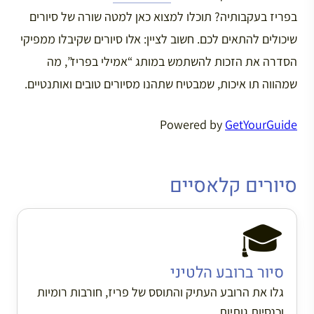
בפריז בעקבותיה? תוכלו למצוא כאן למטה שורה של סיורים
שיכולים להתאים לכם. חשוב לציין: אלו סיורים שקיבלו ממפיקי
הסדרה את הזכות להשתמש במותג “אמילי בפריז”, מה
שמהווה תו איכות, שמבטיח שתהנו מסיורים טובים ואותנטיים.
Powered by
GetYourGuide
סיורים קלאסיים
🎓
סיור ברובע הלטיני
גלו את הרובע העתיק והתוסס של פריז, חורבות רומיות
וכנסיות גותיות.