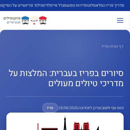
דלג
מדריך פריז המלא
מלונות
דירות נופש
מגדל אייפל
דיסנילנד פריז
שייט על הסיין
מו
תוכן
פרנקופילים
אנונימיים
דף הבית
»
פריז
סיורים בפריז בעברית: המלצות על
מדריכי טיולים מעולים
מאת
צבי חזנוב
|
עודכן לאחרונה:
29/06/2026
|
פריז