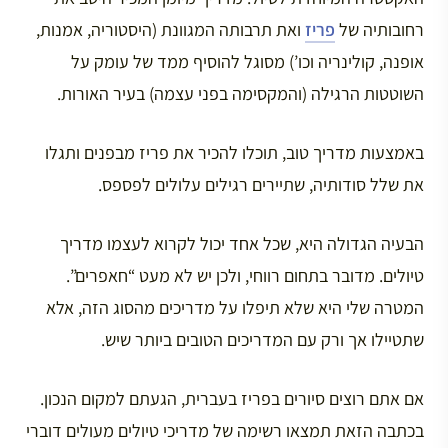
רחובותיה של
פריז
ואת תרבותה המגוונת (היסטוריה, אמנות,
אופנה, קולינריה וכו’) מסוגל להוסיף ממד של עומק על
השוטטות הרגילה (והמקסימה בפני עצמה) בעיר האורות.
באמצעות מדריך טוב, תוכלו להכיר את פריז מבפנים ותגלו
את שלל סודותיה, שתיירים רגילים עלולים לפספס.
הבעיה הגדולה היא, שכל אחד יכול לקרוא לעצמו מדריך
טיולים. מדובר בתחום רווחי, ולכן יש לא מעט “חאפרים”.
המטרה שלי היא שלא תיפלו על מדריכים מהסוג הזה, אלא
שתטיילו אך ורק עם המדריכים הטובים ביותר שיש.
אם אתם רוצים סיורים בפריז בעברית, הגעתם למקום הנכון.
בכתבה הזאת תמצאו רשימה של מדריכי טיולים מעולים דוברי