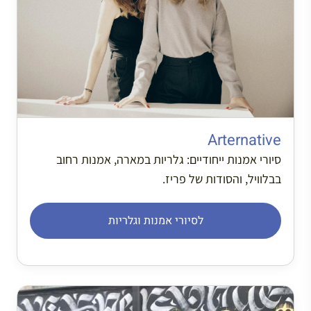
Arternative
סיורי אמנות ייחודיים: גלריות במארה, אמנות רחוב
בבלוויל, והסודות של פריז.
לסיורי אמנות וגלריות