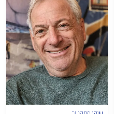
שוקי ספקטור