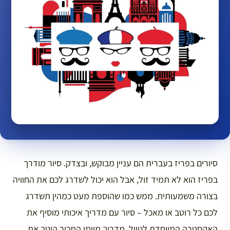
סיורים בפריז בעברית הם עניין מבוקש, ובצדק. סיור מודרך
בפריז הוא לא תמיד זול, אבל הוא יכול לשדרג לכם את החוויה
בצורה משמעותית. ממש כמו שהוספת מעט כמהין תשדרג
לכם כל רוטב או מאכל – סיור עם מדריך איכותי מוסיף את
האקסטרה המיוחדת לטיול. מדריך מיומן המכיר היטב את