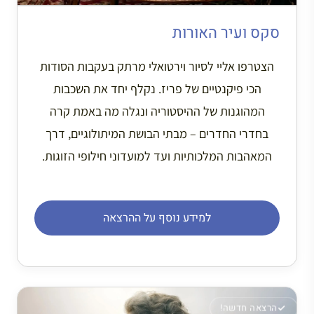
סקס ועיר האורות
הצטרפו אליי לסיור וירטואלי מרתק בעקבות הסודות
הכי פיקנטיים של פריז. נקלף יחד את השכבות
המהוגנות של ההיסטוריה ונגלה מה באמת קרה
בחדרי החדרים – מבתי הבושת המיתולוגיים, דרך
המאהבות המלכותיות ועד למועדוני חילופי הזוגות.
למידע נוסף על ההרצאה
הרצאה חדשה!