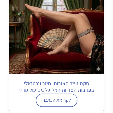
סקס ועיר האורות: סיור וירטואלי
בעקבות הסודות המלוכלכים של פריז
לקריאת הכתבה