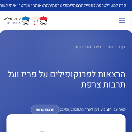
דלג
פריז למטייל
צרפת למטייל
תרבות
לימודי צרפתית
הרצאות
מי אני?
צרו איתי קשר
תוכן
פרנקופילים
אנונימיים
דף הבית
»
תרבות צרפת
»
הרצאות
הרצאות לפרנקופילים על פריז ועל
תרבות צרפת
מאת
צבי חזנוב
|
עודכן לאחרונה:
21/06/2026
|
תרבות צרפת