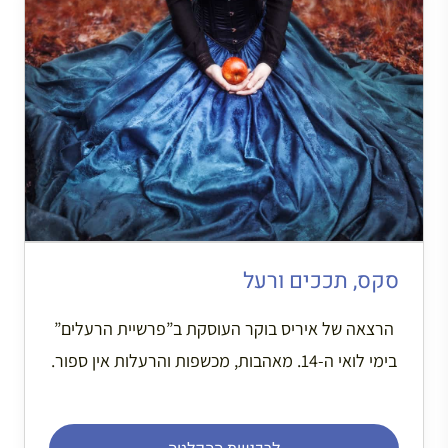
סקס, תככים ורעל
הרצאה של איריס בוקר העוסקת ב”פרשיית הרעלים”
בימי לואי ה-14. מאהבות, מכשפות והרעלות אין ספור.