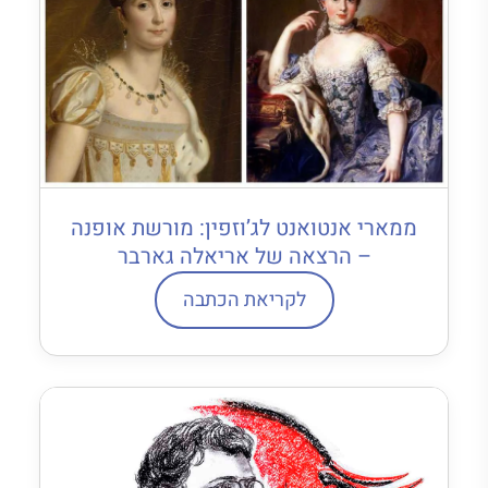
ממארי אנטואנט לג’וזפין: מורשת אופנה
– הרצאה של אריאלה גארבר
לקריאת הכתבה