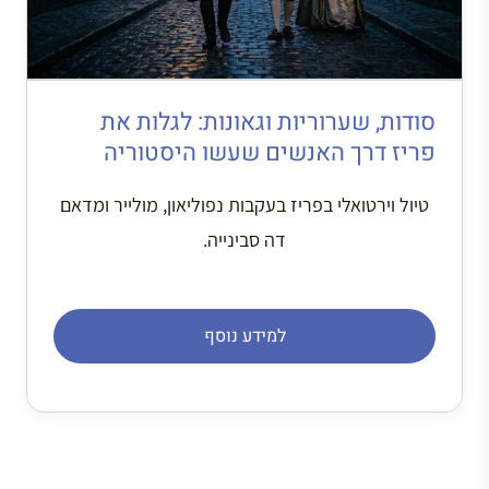
סודות, שערוריות וגאונות: לגלות את
פריז דרך האנשים שעשו היסטוריה
טיול וירטואלי בפריז בעקבות נפוליאון, מולייר ומדאם
דה סבינייה.
למידע נוסף