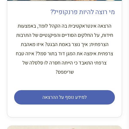
מי רוצה להיות פרנקופיל?
הרצאה אינטראקטיבית בה הקהל לומד, באמצעות
חידות, על החלקים הסודיים והפיקנטיים של התרבות
הצרפתית: איך נוצר באמת הבגט? איזו מאהבת
צרפתית אימצה את המגן דוד בתור סמל? איזה טבח
צרפתי התאבד כי הייתה חסרה לו סלסלה של
שרימפס?
למידע נוסף על ההרצאה