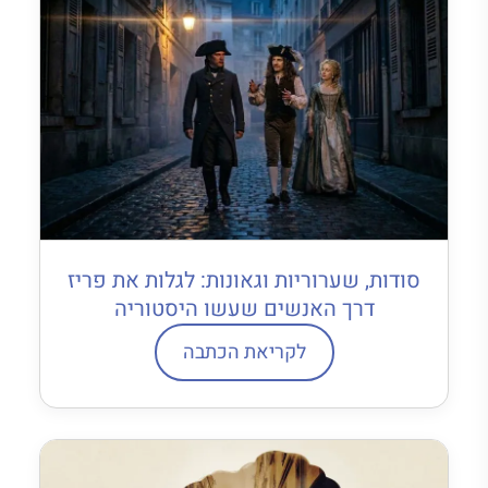
סודות, שערוריות וגאונות: לגלות את פריז
דרך האנשים שעשו היסטוריה
לקריאת הכתבה