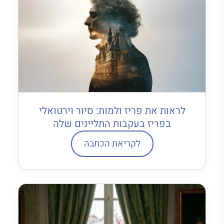
לראות את פריז ולמות: סיור וירטואלי
בפריז בעקבות התליינים שלה
לקריאת הכתבה