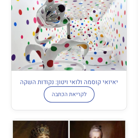
יאיואי קוסמה ולואי ויטון: נקודות השקה
לקריאת הכתבה