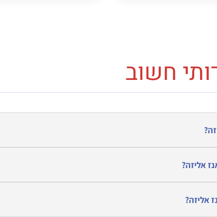
ותי חשוב
זה?
ז אליזה?
ז אליזה?