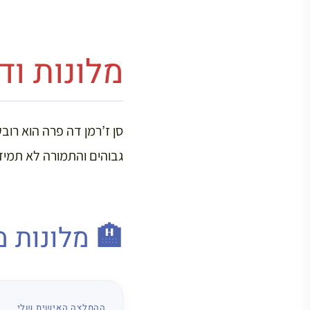
מלונות וד
סן ז’רמן דה פרה הוא רובע
גבוהים והתמורה לא תמיד
🏨 מלונות 
ההמלצה האישית שלי