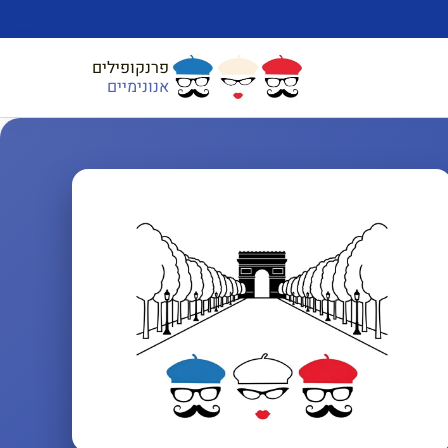
פרנקופילים
אנונימיים