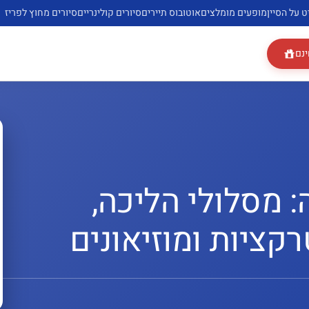
ט על הסיין
מופעים מומלצים
אוטובוס תיירים
סיורים קולינריים
סיורים מחוץ לפריז
ינם
 מסלולי הליכה,
קציות ומוזיאונים