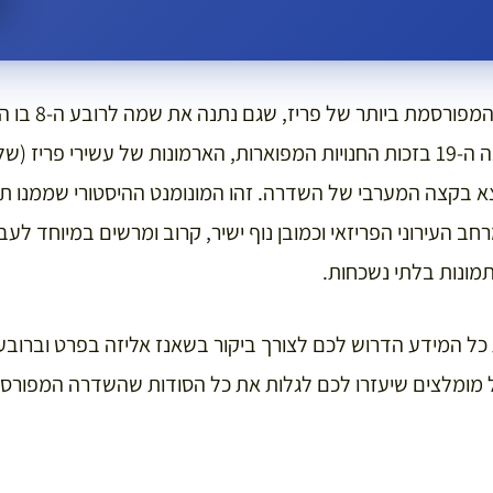
שאנז אליזה היא השד
הזאת הפכה לאגדה במאה ה-19 בזכות החנויות המפוארות, הארמונות של עשירי 
צא בקצה המערבי של השדרה. זהו המונומנט ההיסטורי שממנו תוכ
 העירוני הפריזאי וכמובן נוף ישיר, קרוב ומרשים במיוחד לעב
תמונות בלתי נשכחות.
ול מומלצים שיעזרו לכם לגלות את כל הסודות שהשדרה המפורסמ