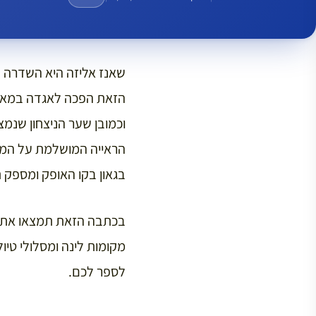
וכמובן שער הניצחון שנמ
הראייה המושלמת על המרחב
בגאון בקו האופק ומספק 
מקומות לינה ומסלולי טי
לספר לכם.