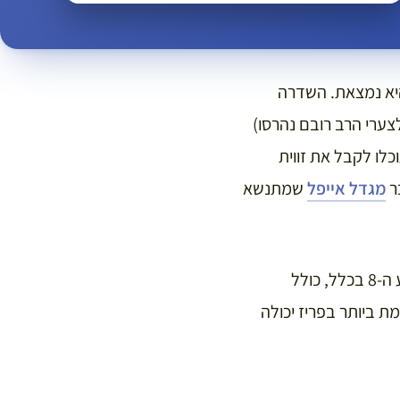
רה המפורסמת ביותר של פריז, שגם נתנה את שמה לרובע ה-8 בו היא נמצאת. השדרה
פריז (שלצערי הרב רובם נהרסו)
לו לקבל את זווית
ר
מגדל אייפל
שמתנשא
בכתבה הזאת תמצאו את כל המידע הדרוש לכם לצורך ביקור בשאנז אליזה בפרט וברובע ה-8 בכלל, כולל
ת ביותר בפריז יכולה