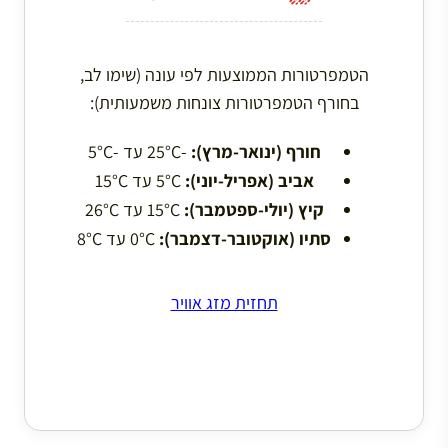
הטמפרטורות הממוצעות לפי עונה (שימו לב,
בחורף הטמפרטורות צונחות משמעותית):
חורף (ינואר-מרץ):
-25°C עד -5°C
אביב (אפריל-יוני):
5°C עד 15°C
קיץ (יולי-ספטמבר):
15°C עד 26°C
סתיו (אוקטובר-דצמבר):
0°C עד 8°C
תחזית מזג אוויר