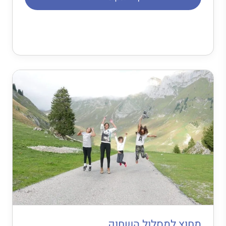
מחוץ למסלול השחוק