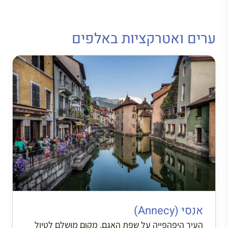
ערים ואטרקציות באלפים
אנסי (Annecy)
העיר היפהפייה על שפת האגם. מקום מושלם לטיול