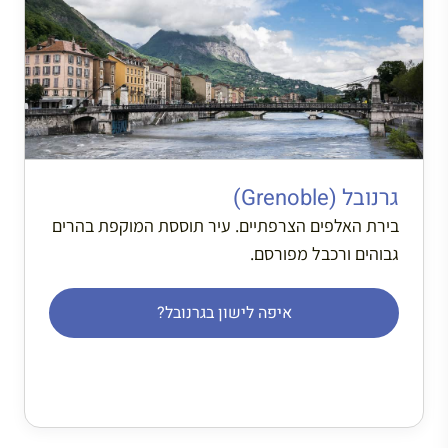
גרנובל (Grenoble)
בירת האלפים הצרפתיים. עיר תוססת המוקפת בהרים
גבוהים ורכבל מפורסם.
איפה לישון בגרנובל?