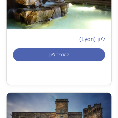
ליון (Lyon)
למדריך ליון