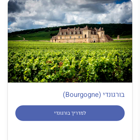
בורגונדי (Bourgogne)
למדריך בורגונדי