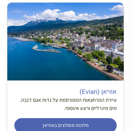
אוויאן (Evian)
עיירת המרחצאות המפורסמת על גדות אגם ז’נבה.
מים מינרליים ורוגע אינסופי.
מלונות מומלצים באוויאן