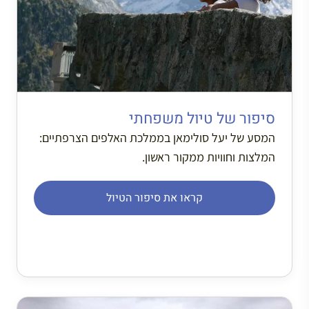
סיפור של טיול משפחתי
המסע של יעל סולימאן בממלכת האלפים הצרפתיים:
המלצות וחוויות ממקור ראשון.
קראו את סיפור הטיול