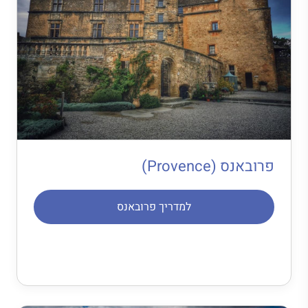
פרובאנס (Provence)
למדריך פרובאנס