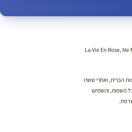
La Vie En Rose, Ne Me Quitte Pas, Les Feu
ות הברית, ואחרי ששרו
ואי ב-1973, הם תורגמו כמעט לכל השפות, והשמיעו
רפת.