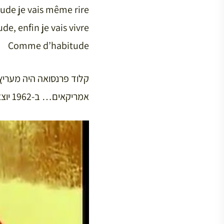
de je vais même rire
e, enfin je vais vivre
Comme d’habitude
קלוד פרנסואה היה מעריץ
אמריקאים… ב-1962 יוצא הלהיט שלו, Belles ! Belles ! Belles !