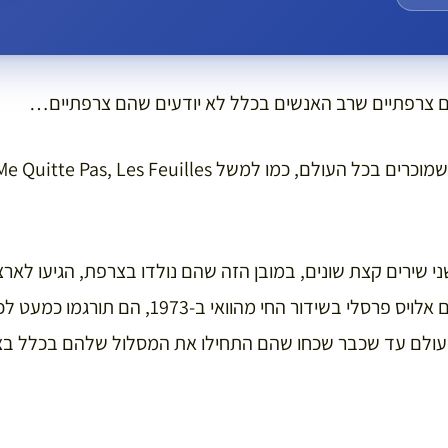
ים צרפתיים שרב האנשים בכלל לא יודעים שהם צרפתיים…
יש הרבה שירים צרפתיים שמוכרים בכל העולם, כמו למשל illes
י שירים קצת שונים, במובן הזה שהם נולדו בצרפת, הגיעו לארצ
אותם גם פרנק סינטרה וגם אלויס פרסלי בשידור החי מהו
עולם עד שכבר שכחו שהם התחילו את המסלול שלהם בכלל בצ