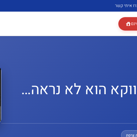
רו איתי קשר
ינם
ווקא הוא לא נראה…
 צרפת