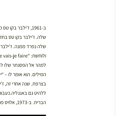
ב-1961, ז’ילבר ב
שלה. ז’ילבר בקו טס בחזר
שלה נפרד ממנה. ז’ילבר 
המילים. הוא אומר לו – “
הברית. ב-1973, אלויס פרסלי שר אותו בהוואי בשידור ישיר מול כמיליארד צופים…