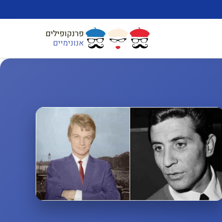
פרנקופילים
אנונימיים