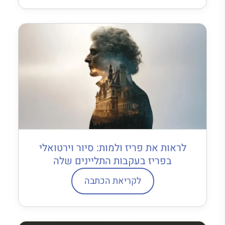
לראות את פריז ולמות: סיור וירטואלי
בפריז בעקבות התליינים שלה
לקריאת הכתבה