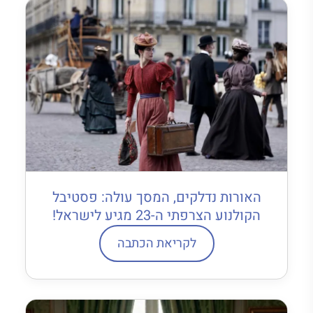
האורות נדלקים, המסך עולה: פסטיבל
הקולנוע הצרפתי ה-23 מגיע לישראל!
לקריאת הכתבה