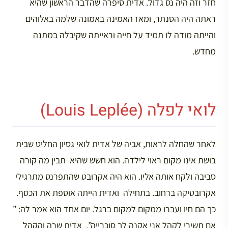
חזר וזה היה נס גדול. אדית סיפרה שהדבר הראשון שהיא
ראתה היה הסנתר, ומאז האמינה באמונה שלמה באלוהים
והייתה מודה לו תמיד על חייה וראייתה שקיבלה במתנה
מחדש.
לואי לפלה (Louis Leplée)
לאחר שהחלה לראות, אביה של אדית לואי גסיון החליט שבית
בושת אינו מקום ראוי לילדה. הוא חשש שהיא תבין מה קורה
סביבה ולקח אותה אליו. הוא היה אקרובט שהתפרנס מתרגילי
אקרובטיקה ברחוב. בתחילה ואדית הייתה אוספת את הכסף.
כך הם חיו ועברו ממקום למקום ברגל. יום אחד הוא אמר לה: ”
אם תשירי לקהל אני אקנה לך סוכרייה”. אדית שרה והקהל