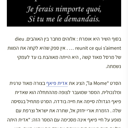
בסוף השיר היא אומרת : אלוהים מחבר בין האוהבים. dieu
reunit ce qui s’aiment … . אין ספק שהיא לקחה את המוות
של מרסל מאוד קשה , היא הייתה מאוהבת בו עד לעמקי
נשמתה.
הסרט “la Mome”, הציג את
אדית פיאף
בצורה מאוד טרגית
ומלנכולית. המסר שמועבר לצופה מההתחלה הוא שאדית
פיאף הגדולה סיימה את חייה בודדה. הסרט מתחיל בגסיסה
שלה . הזמרת אורי יחזק אל, שתרה את ישראל וצרפת עם
מופע על חיי פיאף אינה מסכימה עם המסר הזה: “אדית היתה