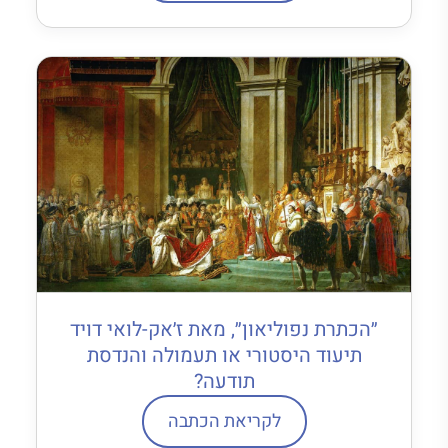
״הכתרת נפוליאון״, מאת ז׳אק-לואי דויד
תיעוד היסטורי או תעמולה והנדסת
תודעה?
לקריאת הכתבה