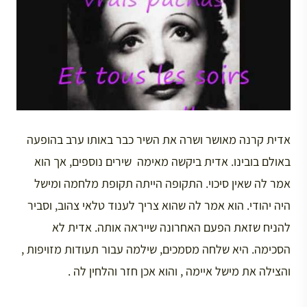
אדית קרנה מאושר ושרה את השיר כבר באותו ערב בהופעה
באולם בובינו. אדית ביקשה מאימה שירים נוספים, אך הוא
אמר לה שאין סיכוי. התקופה הייתה תקופת מלחמה ומישל
היה יהודי. הוא אמר לה שהוא צריך לענוד טלאי צהוב, וסביר
להניח שזאת הפעם האחרונה שייראה אותה. אדית לא
הסכימה. היא שלחה מסמכים, שילמה עבור תעודות מזויפות ,
והצילה את מישל איימה , והוא אכן חזר והלחין לה .