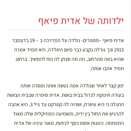
ילדותה של אדית פיאף
אדית פיאף –מספרים- נולדה על המדרכה ב – 19 בדצמבר
1915 וכך גורלה נקבע כבר מיום היוולדה. היא תמיד אמרה
שהיא באה מהרחוב, וזה מה שנתן לה כוח להמשיך. ברחוב
תמיד אהבו אותה.
זמן קצר לאחר שנולדה אמה נטשה אותה ומסרה אותה
בעודה תינוקת לגדול בבית בושת. אדית סיפרה שבבית הבושת
התגלה כי היא עיוורת, ושהיה לה קטרקט עד גיל 3. היא אהבה
להרגיש את החול בין ידיה, והשמיעה המוזיקלית שלה מאוד
התפתחה. הזונות אספו כסף לניתוח, מאור עיניה של אדית