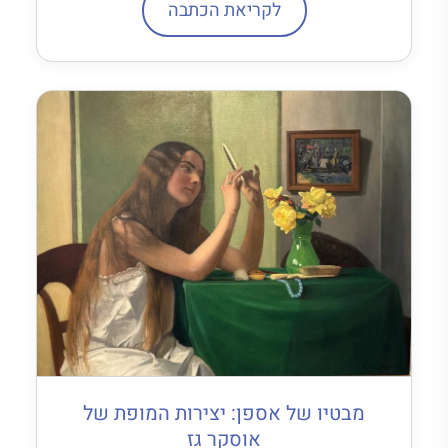
לקריאת הכתבה
מבטיו של אספן: יצירות המופת של
אוסקר גז