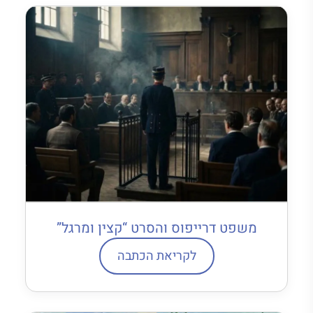
משפט דרייפוס והסרט “קצין ומרגל”
לקריאת הכתבה