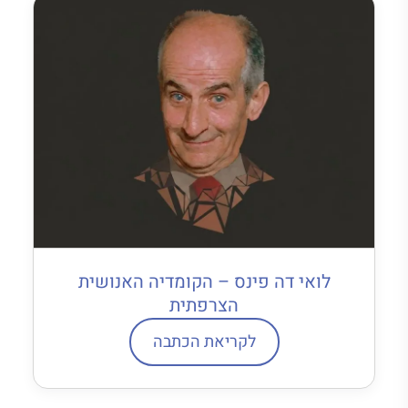
לואי דה פינס – הקומדיה האנושית
הצרפתית
לקריאת הכתבה