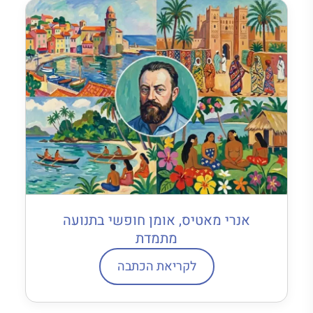
אנרי מאטיס, אומן חופשי בתנועה
מתמדת
לקריאת הכתבה