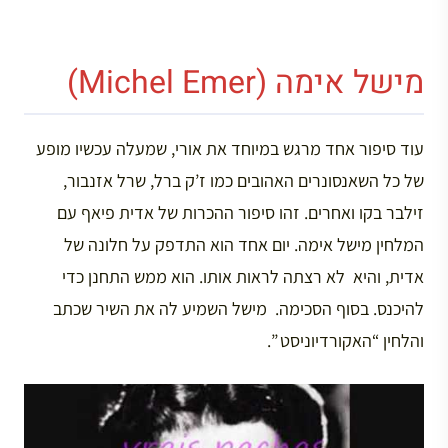
מישל אימה (Michel Emer)
עוד סיפור אחד מרגש במיוחד את אורי, שמעלה עכשיו מופע
של כל השאנסונרים האהובים כמו ז’ק ברל, שרל אזנבור,
זילבר בקו ואחרים. זהו סיפור ההכרות של אדית פיאף עם
המלחין מישל אימה. יום אחד הוא התדפק על חלונה של
אדית, והיא לא רצתה לראות אותו. הוא ממש התחנן כדי
להיכנס. בסוף הסכימה. מישל השמיע לה את השיר שכתב
והלחין “האקורדיוניסט ”.