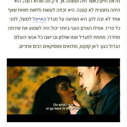
מלאת חיים כאשר חיה ועשתה אך ורק מה שהיא רוצה. היא
היתה גחמנית לא קטנה. היא זכתה לעשות ולחוות חוויות שאף
אחד לא זכה להן: היא הופיעה על מגדל
האייפל
למשל, לפני
כל פריז. אפילו האדם העני ביותר יכול היה לשמוע את שירתה
מחדרו. מתחת למגדל שמו שולחן ובו ישבו כל אנשי העולם
הגדול כגון: ז’אן קוקטו, מחזאים ומוסיקאים רבים אחרים.