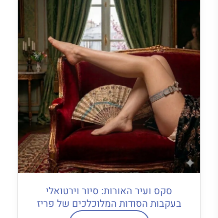
סקס ועיר האורות: סיור וירטואלי
בעקבות הסודות המלוכלכים של פריז