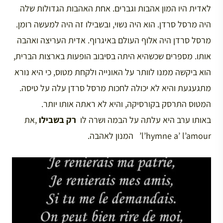
לאדית היו המון אהבות וגברים. אחת האהבות הגדולות שלה
היה מרסל סרדן. הוא היה נשוי, ובשבילו זה היה למעשה רומן.
מרסל סרדן היה אלוף העולם באיגרוף. אדית העריצה ואהבה
אותו. מספרים שכשהיא היתה בסיבוב הופעות בארצות הברית,
הוא ביקשה ממנו לוותר על האונייה ולקחת מטוס, כי היא נורא
מתגעגעת והיא לא יכולה לחכות מרסל סרדן עלה על טיסה.
המטוס התרסק בקורסיקה, והיא לא ראתה אותו יותר.
באותו ערב היא עלתה על הבמה ושרה לו
רק בשבילו
,את
l’hymne a’ l’amour’ המנון לאהבה.