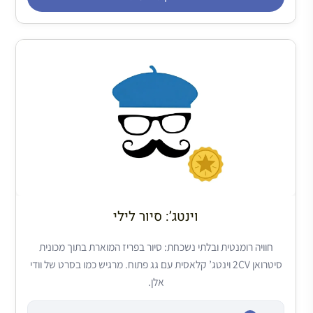
וינטג’: סיור לילי
חוויה רומנטית ובלתי נשכחת: סיור בפריז המוארת בתוך מכונית
סיטרואן 2CV וינטג’ קלאסית עם גג פתוח. מרגיש כמו בסרט של וודי
אלן.