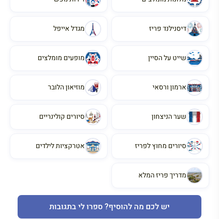
דיסנילנד פריז
מגדל אייפל
שייט על הסיין
מופעים מומלצים
ארמון ורסאי
מוזיאון הלובר
שער הניצחון
סיורים קולינריים
סיורים מחוץ לפריז
אטרקציות לילדים
מדריך פריז המלא
יש לכם מה להוסיף? ספרו לי בתגובות