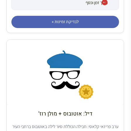
חוסך זמן וכסף
לבדיקת זמינות »
דיל: אוטובוס + מולן רוז’
ערב פריזאי קלאסי: חבילה הכוללת סיור לילה באוטובוס ברחבי העיר