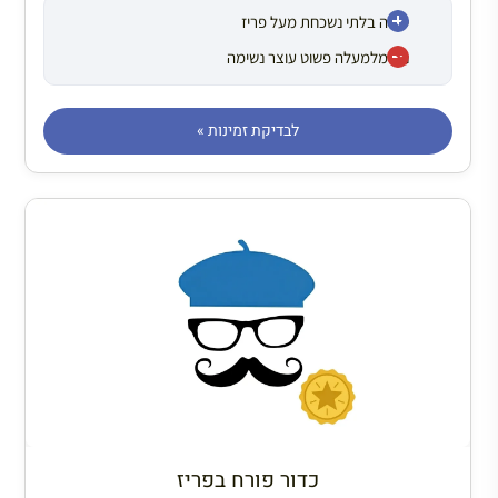
טיסה בלתי נשכחת מעל פריז
נוף מלמעלה פשוט עוצר נשימה
לבדיקת זמינות »
כדור פורח בפריז