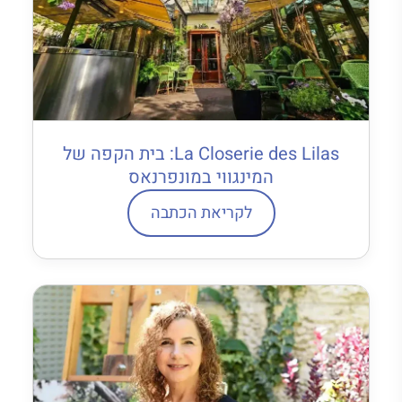
La Closerie des Lilas: בית הקפה של
המינגווי במונפרנאס
לקריאת הכתבה