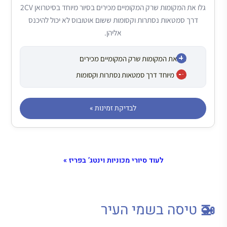
גלו את המקומות שרק המקומיים מכירים בסיור מיוחד בסיטרואן 2CV
דרך סמטאות נסתרות וקסומות ששום אוטובוס לא יכול להיכנס
אליהן.
גלו את המקומות שרק המקומיים מכירים
סיור מיוחד דרך סמטאות נסתרות וקסומות
לבדיקת זמינות »
לעוד סיורי מכוניות וינטג’ בפריז »
🚁 טיסה בשמי העיר