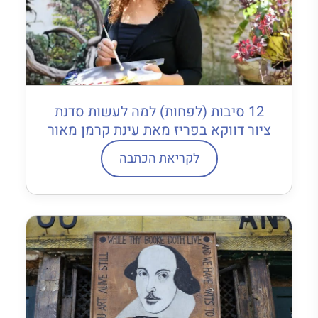
12 סיבות (לפחות) למה לעשות סדנת
ציור דווקא בפריז מאת עינת קרמן מאור
לקריאת הכתבה