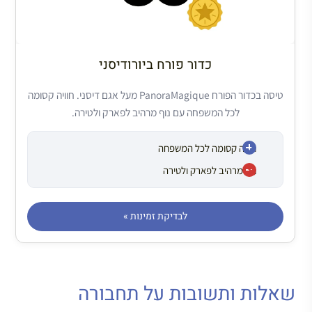
כדור פורח ביורודיסני
טיסה בכדור הפורח PanoraMagique מעל אגם דיסני. חוויה קסומה
לכל המשפחה עם נוף מרהיב לפארק ולטירה.
חוויה קסומה לכל המשפחה
נוף מרהיב לפארק ולטירה
לבדיקת זמינות »
שאלות ותשובות על תחבורה