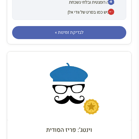
חוויה רומנטית ובלתי נשכחת
מרגיש כמו בסרט של וודי אלן
לבדיקת זמינות »
וינטג’: פריז הסודית