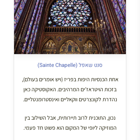
סנט שאפל (Sainte Chapelle)
אחת הכנסיות היפות בפריז (ויש אומרים בעולם),
בזכות הויטראז’ים המרהיבים. האקוסטיקה כאן
נהדרת לקונצרטים ווקאליים ואינסטרומנטליים.
נכון, התוכנית לרוב תיירותית, אבל השילוב בין
המוזיקה ליופי של המקום הוא פשוט חד פעמי.