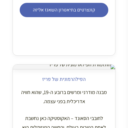
קונצרטים בתיאטרון השאנז אליזה
הפילהרמונית של פריז
מבנה מודרני ומרשים ברובע ה-19, שהוא חוויה
אדריכלית בפני עצמה.
לחובבי הסאונד – האקוסטיקה כאן נחשבת
לאחת הטובות בעולם, והחוויה המוזיקלית היא