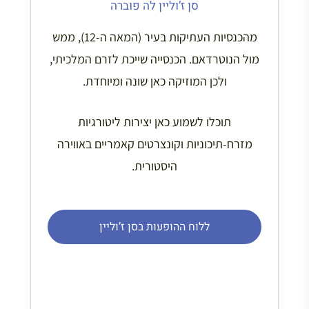
סן ז’וליין לה פוברה
מהכנסיות העתיקות בעיר (המאה ה-12), ממש
מול הנוטרדאם. הכנסייה שייכת לזרם המלכיתי,
ולכן המוזיקה כאן שונה ומיוחדת.
תוכלו לשמוע כאן יצירות ליטורגיות
מזרח-תיכוניות וקונצרטים קאמריים באווירה
היסטורית.
ללוח ההופעות בסן ז’וליין