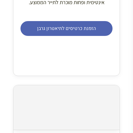
אינטימית ופחות מוכרת לתייר הממוצע.
הזמנת כרטיסים לתיאטרון גרבן
Café de la Danse
ממוקם ליד הבסטיליה, המקום הזה מציע משהו
קצת אחר. לא רק קלאסי, אלא מגוון רחב של
הופעות.