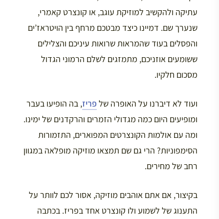
עתיקה ולהקשיב למוזיקת עוגב, או קונצרט קאמרי,
שנערך שם. דמיינו כיצד מבטכם מרחף בין הויטראז’ים
והפסלים בעוד שהמראות שרואות עיניכם והצלילים
ששומעים אוזניכם, מתמזגים לשלם הרמוני הגדול
מסכום חלקיו.
ועוד לא דיברנו על האופרה של
פריז
, בה הופיעו בעבר
ומופיעים היום כמה מגדולי הזמרים והרקדנים של ימינו.
ומה עם אולמות הקונצרטים המפוארים, התזמורות
הסימפוניות? הרי גם שם תמצאו מוזיקה מופלאה במגוון
רחב של מחירים.
בקיצור, אם אתם אוהבים מוזיקה, אסור לכם לוותר על
התענוג של לשמוע ולו קונצרט אחד בפריז. בכתבה