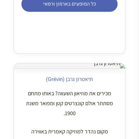
כל המופעים בארמון ורסאי
תיאטרון גרבן (Grévin)
מכירים את מוזיאון השעווה? באותו מתחם
מסתתר אולם קונצרטים קטן ומפואר משנת
1900.
מקום נהדר למוזיקה קאמרית באווירה