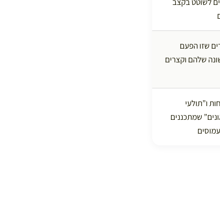
ם לשוטט בקצב
ם שזו הפעם
נה שלהם וקצרים
ת ו”תולעי
ונים” שמתכננים
עמוסים