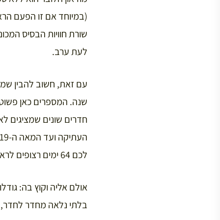
(במיוחד אם זו הפעם הרא
שורת חוויות הבסיס המכונ
לעת ערב.
לכם 64 ימים רצופים לראות את כל מה שיש למוזיאון להציע מבלי לעצום עין.
אולם אליה וקוץ בה: גודל
בלתי נלאה מחדר לחדר, ע