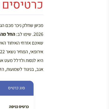
כרטיסים ל
מכיוון שחלק ניכר מכם הג
2026. שימו לב:
החל מה-14 בינואר 2026
היא לנסות ולדלל מעט את
אגב, בניגוד לשמועות, הל
סוג כרטיס
כרטיס כניסה