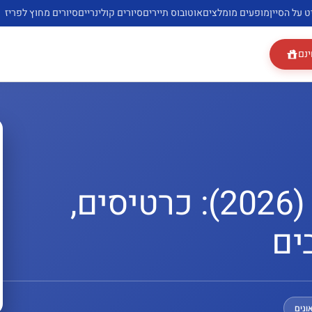
ט על הסיין
מופעים מומלצים
אוטובוס תיירים
סיורים קולינריים
סיורים מחוץ לפריז
ינם
מוזיאון הלובר בפריז (2026): כרטיסים,
ים
ונים