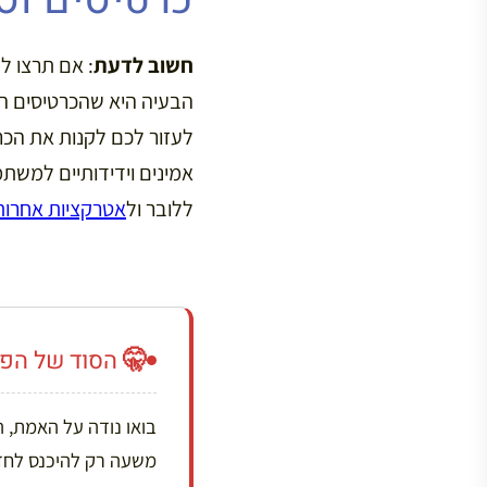
חשוב לדעת
: אם תרצו ל
הבעיה היא שהכרטיסים הל
אמינים וידידותיים למשת
ללובר ול
אטרקציות אחרות
🤫 הסוד של הפר
בואו נודה על האמת, ה
משעה רק להיכנס לחד