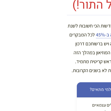
 התור!)
חדשות הכי חשובות לשנת
45
לכל המבקרים
 עומד כעת על 32 אירו לאדם. במידה ויש ברשותכם דרכון
נהלת המוזיאון במהלך הזה
ראש קריטית מתמיד.
ת לא בשנים הקרובות.
למי מתאים?
ים עצמאיים