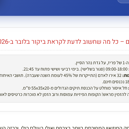
 כל מה שחשוב לדעת לקראת ביקור בלובר ב-2026:
הר הסיין.
09:00-18:00 (סגור בשלישי). בימי רביעי ושישי פתוח עד 21:45.
ות:
חל איסור מוחלט על הכנסת תיקים הגדולים מ-55x35x20 ס”מ.
להזמין מראש! הקופות הפיזיות עמוסות ורוב הזמן לא מוכרות כרטיסים לאותו
פק המוזיאון המפורסם ביותר בצרפת ואולי בעולם כולו, וככזה הו