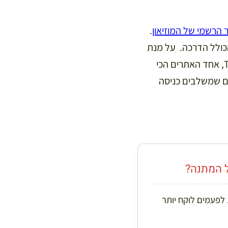
הרשמי של המוזיאון
.
הכולל הדרכה. על מנת
לעזור לכם לקנות את הכרטיס שמתאים לכם ריכזתי כאן שורה של כרטיסים מאתר TIQETS, אחד האתרים הכי
ים שמשלבים כניסה
ל המתנה?
 לפעמים לוקח יותר