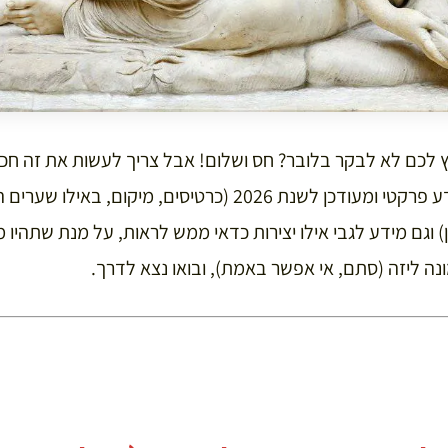
 לכם לא לבקר בלובר? חס ושלום! אבל צריך לעשות את זה חכם
הדף הזה. תמצאו כאן מידע פרקטי ומעודכן לשנת 2026 (כרטיסים,
ן) וגם מידע לגבי אילו יצירות כדאי ממש לראות, על מנת שתהיו 
ה ליזה (סתם, אי אפשר באמת), ובואו נצא לדרך.