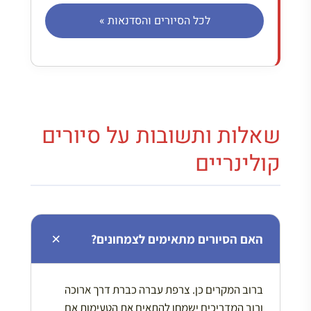
לכל הסיורים והסדנאות »
שאלות ותשובות על סיורים
קולינריים
האם הסיורים מתאימים לצמחונים?
ברוב המקרים כן. צרפת עברה כברת דרך ארוכה
ורוב המדריכים ישמחו להתאים את הטעימות אם