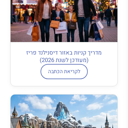
מדריך קניות באזור דיסנילנד פריז
(מעודכן לשנת 2026)
לקריאת הכתבה