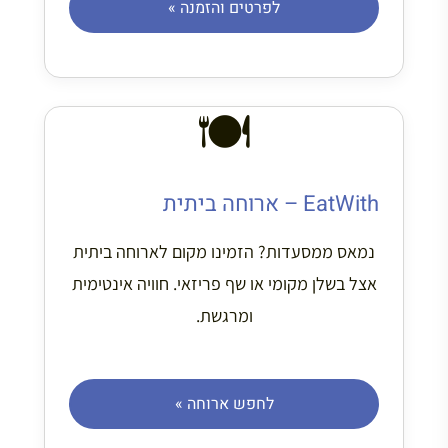
לפרטים והזמנה »
🍽️
EatWith – ארוחה ביתית
נמאס ממסעדות? הזמינו מקום לארוחה ביתית
אצל בשלן מקומי או שף פריזאי. חוויה אינטימית
ומרגשת.
לחפש ארוחה »