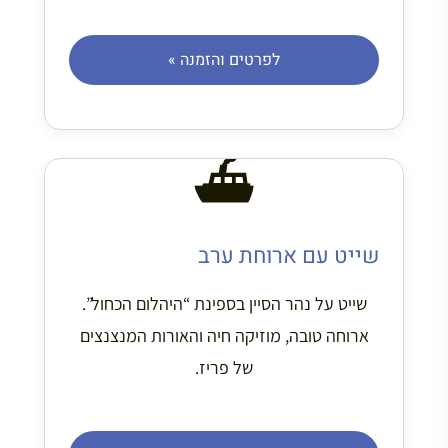
לפרטים והזמנה »
⛴️
שייט עם ארוחת ערב
שייט על נהר הסיין בספינת “היהלום הכחול”.
ארוחה טובה, מוזיקה חיה והאורות המנצנצים
של פריז.