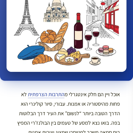
אוכל ויין הם חלק אינטגרלי מ
התרבות הצרפתית
לא
פחות מהיסטוריה או אמנות. עבורי, סיור קולינרי הוא
הדרך הטובה ביותר “לנשום” את העיר דרך הבלוטות
בפה. בואו נצא למסע של טעמים בין הבולנז’רי המפיץ
ריח חמאה משכר לפטיסרי שמציג יצירות אמנות