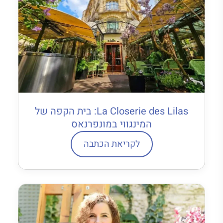
La Closerie des Lilas: בית הקפה של
המינגווי במונפרנאס
לקריאת הכתבה