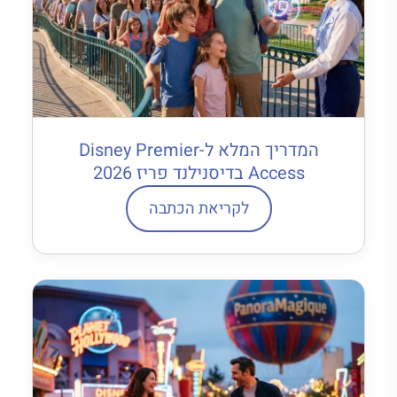
המדריך המלא ל-Disney Premier
Access בדיסנילנד פריז 2026
לקריאת הכתבה