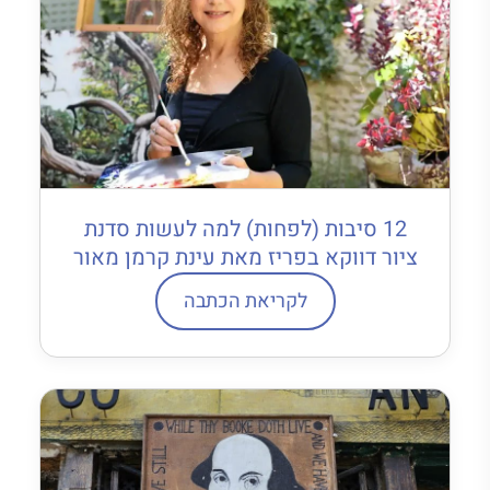
12 סיבות (לפחות) למה לעשות סדנת
ציור דווקא בפריז מאת עינת קרמן מאור
לקריאת הכתבה