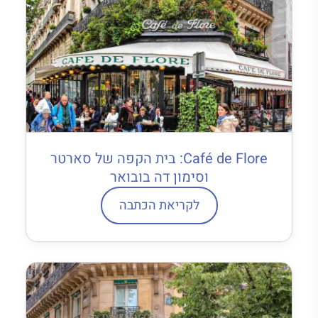
Café de Flore: בית הקפה של סארטר
וסימון דה בובואר
לקריאת הכתבה