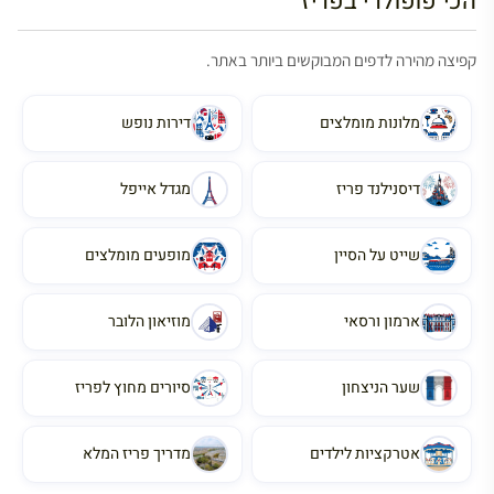
הכי פופולרי בפריז
קפיצה מהירה לדפים המבוקשים ביותר באתר.
מלונות מומלצים
דירות נופש
דיסנילנד פריז
מגדל אייפל
שייט על הסיין
מופעים מומלצים
ארמון ורסאי
מוזיאון הלובר
שער הניצחון
סיורים מחוץ לפריז
אטרקציות לילדים
מדריך פריז המלא