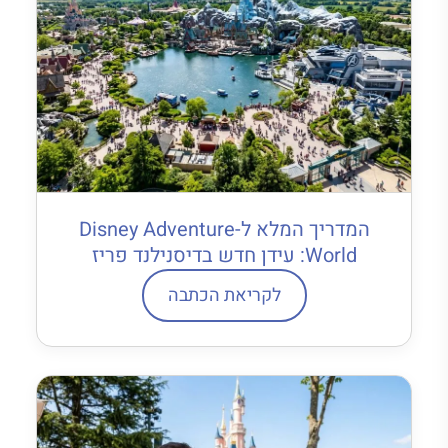
המדריך המלא ל-Disney Adventure
World: עידן חדש בדיסנילנד פריז
לקריאת הכתבה