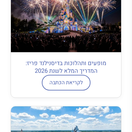
מופעים ותהלוכות בדיסנילנד פריז:
המדריך המלא לשנת 2026
לקריאת הכתבה