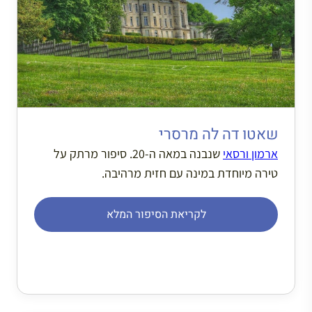
שאטו דה לה מרסרי
ארמון ורסאי
שנבנה במאה ה-20. סיפור מרתק על
טירה מיוחדת במינה עם חזית מרהיבה.
לקריאת הסיפור המלא