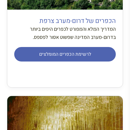
הכפרים של דרום-מערב צרפת
המדריך המלא והמפורט לכפרים היפים ביותר
בדרום-מערב המדינה שפשוט אסור לפספס.
לרשימת הכפרים המומלצים