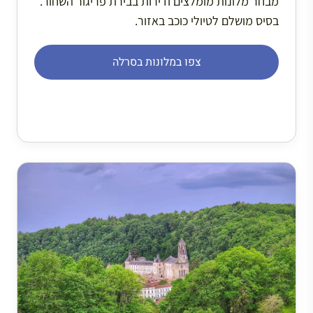
מבחר מלונות מומלצים ודירות בבירת פריגור השחור.
בסיס מושלם לטיולי כוכב באזור.
צפו במלונות בסרלה