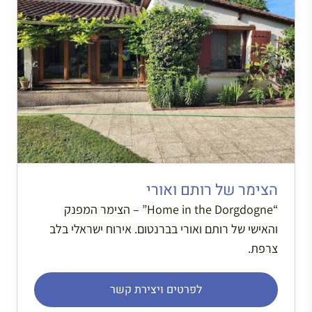
הצימר של רותם ואורי
“Home in the Dorgdogne” – הצימר המפנק
והאישי של רותם ואורי בברנטום. אירוח ישראלי בלב
צרפת.
לפרטים ויצירת קשר