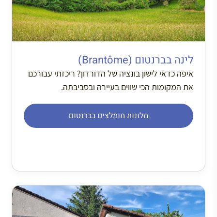
לינה בברנטום (Brantôme)
איפה כדאי לישון בונציה של הדורדון? ריכזתי עבורכם
את המקומות הכי שווים בעיירה ובסביבתה.
מלונות מומלצים בברנטום