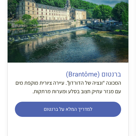
ברנטום (Brantôme)
המכונה “ונציה של הדורדון”. עיירה ציורית מוקפת מים
עם מנזר עתיק חצוב בסלע ומערות מרתקות.
למדריך המלא על ברנטום