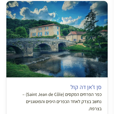
סן ז’אן דה קול
כפר הפרחים המקסים (Saint Jean de Côle) –
נחשב בצדק לאחד הכפרים היפים והפוטוגניים
בצרפת.