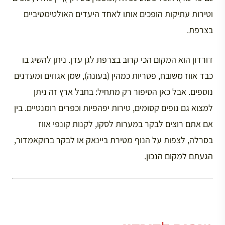
וטירות עתיקות הופכים אותו לאחד היעדים האולטימטיביים
בצרפת.
דורדון הוא המקום הכי קרוב בצרפת לגן עדן. ניתן להשיג בו
כבד אווז משובח, פטריות כמהין (בעונה), שמן אגוזים ומעדנים
נוספים. אבל כאן הסיפור רק מתחיל: בחבל ארץ זה ניתן
למצוא גם נופים קסומים, טירות יפהפיות וכפרים רומנטיים. בין
אם אתם רוצים לבקר במערות לסקו, לקנות קונפי אווז
בסרלה, לצפות על הנוף מטירת ביינאק או לבקר ברוקאמדור,
הגעתם למקום הנכון.