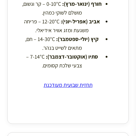
חורף (ינואר-מרץ):
0-10°C – קר וגשום,
מושלם לשוקי כמהין.
אביב (אפריל-יוני):
12-20°C – פריחה
משגעת ומזג אוויר אידיאלי.
קיץ (יולי-ספטמבר):
14-30°C – חם,
מתאים לשייט בנהר.
סתיו (אוקטובר-דצמבר):
7-14°C –
צבעי שלכת קסומים.
תחזית שבועית מעודכנת