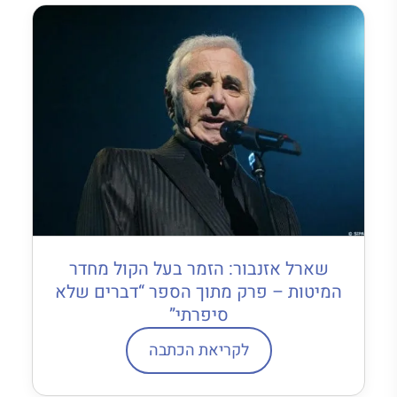
שארל אזנבור: הזמר בעל הקול מחדר
המיטות – פרק מתוך הספר “דברים שלא
סיפרתי”
לקריאת הכתבה