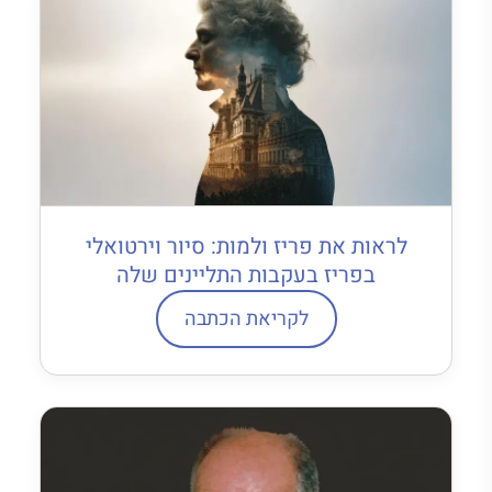
לראות את פריז ולמות: סיור וירטואלי
בפריז בעקבות התליינים שלה
לקריאת הכתבה