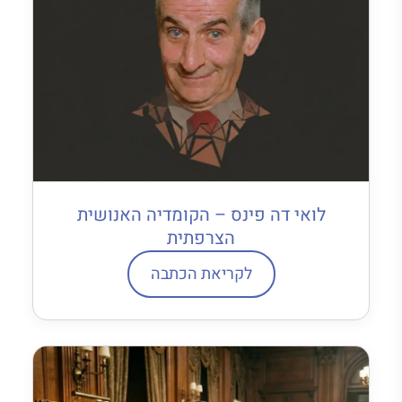
לואי דה פינס – הקומדיה האנושית
הצרפתית
לקריאת הכתבה