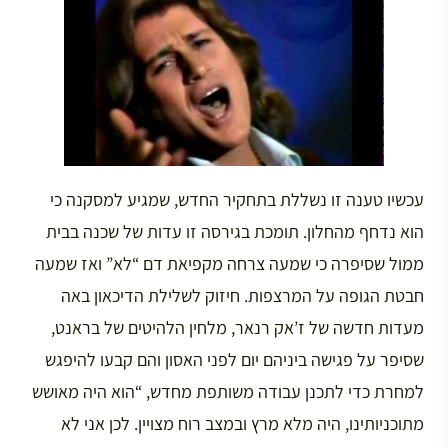
עכשיו טענה זו נשללת בתחקיר החדש, שמגיע למסקנה כי
הוא נדחף מהחלון. תומכת בגירסה זו עדות של שכנה בבית
ממול שסיפרה כי שמעה צרחה מקפיאת דם “לא” ואז שמעה
חבטת הגופה על המרצפות. חיזוק לשלילת הדיכאון באה
מעדות חדשה של ז’אק רנאר, מלחין הלהיטים של בראנט,
שסיפר על פגישה ביניהם יום לפני האסון והם קבעו להיפגש
למחרת כדי לתכנן עבודה משותפת מחדש, “הוא היה מאושש
מתוכניותינו, היה מלא מרץ ובמצב רוח מצויין. לכן אני לא