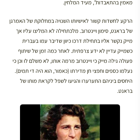
מאמין בהתאבדות”, מעיד המלחין.
הרקע לחשדות קשור לאישיותו השנויה במחלוקת של האמרגן
של בראנט, סימון ויינטרוב. מלכתחילה לא המליצו עליו אך
מייק נקשר אליו בתחילת דרכו כיוון שדיבר עמו בעברית
כשמייק עדיין לא ידע צרפתית. לאחר כמה זמן של שיתוף
פעולה גילה מייק כי ויינטרוב מרמה אותו, לא משלם לו וכן כי
נעלמו כספים וחפצי חן מדירתו (כאמור, הוא היה די תמים).
היחסים ביניהם התערערו והגיעו לשפל לקראת מותו של
בראנט.