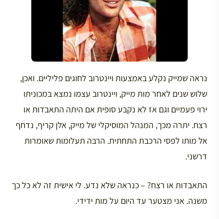
נראה שמייק נקלע באמצעות ויינטרוב לחוגים פליליים. ואכן,
שלוש שנים לאחר מות מייק, ויינטרוב עצמו נמצא במכוניתו
ירוי פעמיים וגם אז לא נקבע סופית אם היתה התאבדות או
רצח. יתרה מכך, המנהל המוסיקלי של מייק, אלן קריף, נדחף
אל מותו לפסי הרכבת התחתית. הרבה תעלומות שאומרות
דרשני.
התאבדות או רצח? – כנראה שלא נדע. לי אישית זה לא כל כך
משנה. אני מצטער עד היום על מות ידידי.