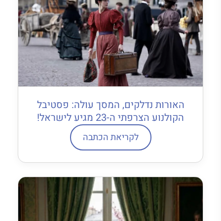
האורות נדלקים, המסך עולה: פסטיבל
הקולנוע הצרפתי ה-23 מגיע לישראל!
לקריאת הכתבה