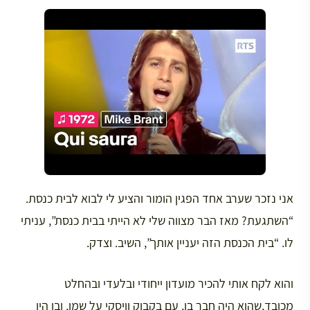
אני נזכר שערב אחד הפגין הומור והציע לי לבוא לבית כנסת.
“השתגעת? מאז הבר מצווה שלי לא הייתי בבית כנסת”, עניתי
לו. “בית הכנסת הזה יעניין אותך”, השיב. וצדק.
והוא לקח אותי להכיר מועדון ייחודי ובלעדי ובהחלט
מכובד,שהוא היה חבר בו, עם בקבוק וויסקי על שמו, ובו היו