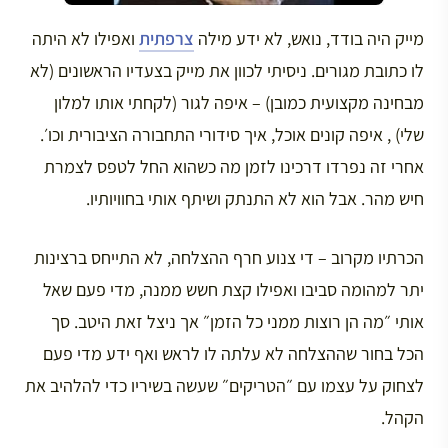
מייק היה בודד, נואש, לא ידע מילה
צרפתית
ואפילו לא היתה
לו כתובת מגורים. ניסיתי לכוון את מייק בצעדיו הראשונים (לא
מבחינה מקצועית כמובן) – איפה לגור (לקחתי אותו למלון
שלי) , איפה קונים אוכל, איך סידורי התחבורה הציבורית וכו׳.
אחרי זה נפרדו דרכינו לזמן מה כשהוא החל לטפס לצמרת
חיש מהר. אבל הוא לא התנתק ושיתף אותי בחוויותיו.
הכרתיו מקרוב – די צנוע חרף ההצלחה, לא התייחס ברצינות
יתר למהומה סביבו ואפילו קצת חשש ממנה, מדי פעם שאל
אותי ״מה הן רוצות ממני כל הזמן״ אך ניצל זאת היטב. סך
הכל בחור שההצלחה לא עלתה לו לראש ואף ידע מדי פעם
לצחוק על עצמו עם ״הטריקים״ שעשה בשיריו כדי להלהיב את
הקהל.