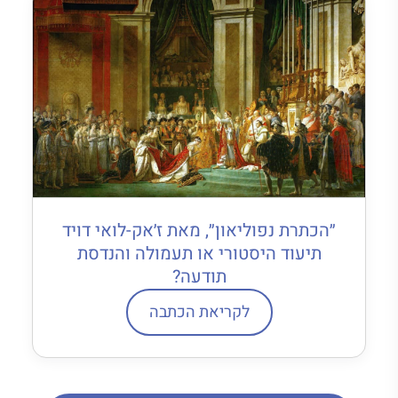
״הכתרת נפוליאון״, מאת ז׳אק-לואי דויד
תיעוד היסטורי או תעמולה והנדסת
תודעה?
לקריאת הכתבה