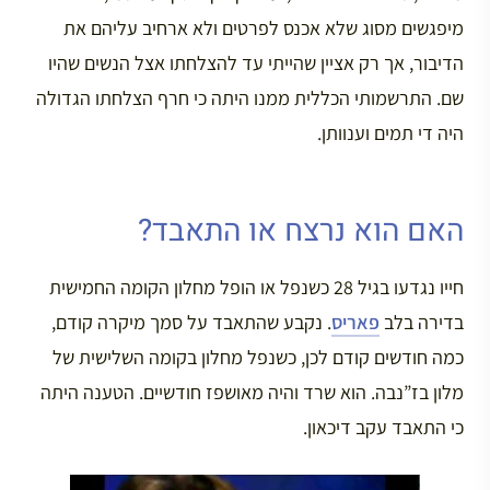
מיפגשים מסוג שלא אכנס לפרטים ולא ארחיב עליהם את
הדיבור, אך רק אציין שהייתי עד להצלחתו אצל הנשים שהיו
שם. התרשמותי הכללית ממנו היתה כי חרף הצלחתו הגדולה
היה די תמים וענוותן.
האם הוא נרצח או התאבד?
חייו נגדעו בגיל 28 כשנפל או הופל מחלון הקומה החמישית
בדירה בלב
פאריס
. נקבע שהתאבד על סמך מיקרה קודם,
כמה חודשים קודם לכן, כשנפל מחלון בקומה השלישית של
מלון בז”נבה. הוא שרד והיה מאושפז חודשיים. הטענה היתה
כי התאבד עקב דיכאון.