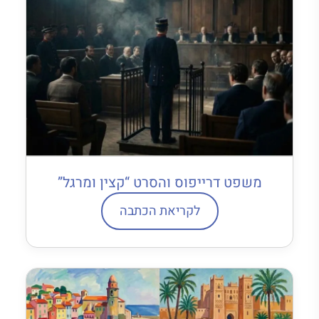
משפט דרייפוס והסרט “קצין ומרגל”
לקריאת הכתבה