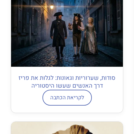
סודות, שערוריות וגאונות: לגלות את פריז
דרך האנשים שעשו היסטוריה
לקריאת הכתבה