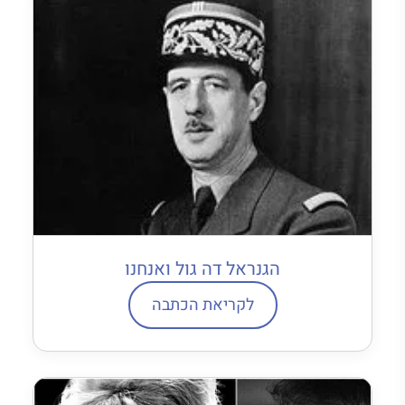
הגנראל דה גול ואנחנו
לקריאת הכתבה