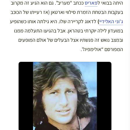
היתה בבואי ל
פאריס
ככתב “מעריב”. גם הוא הגיע זה מקרוב
בעקבות הבטחת הזמרת סילווי וארטאן (אז רעייתו של הכוכב
ג’וני האלידיי
)
לדאוג לקריירה שלו. היא גילתה אותו כשהופיע
במועדון לילה יוקרתי בטהראן. אבל בהגיעו התעלמה ממנו
ובמצב נואש זה פגשתיו אצל הבעלים של אולם המופעים
המפורסם “אולימפיה”.