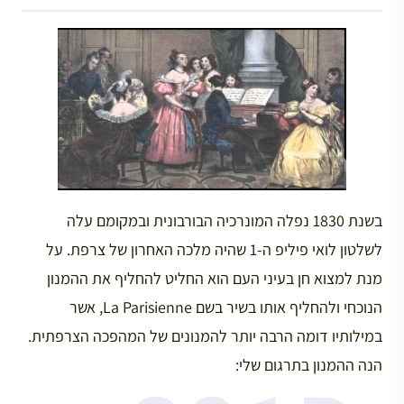
בשנת 1830 נפלה המונרכיה הבורבונית ובמקומם עלה
לשלטון לואי פיליפ ה-1 שהיה מלכה האחרון של צרפת. על
מנת למצוא חן בעיני העם הוא החליט להחליף את ההמנון
הנוכחי ולהחליף אותו בשיר בשם La Parisienne, אשר
במילותיו דומה הרבה יותר להמנונים של המהפכה הצרפתית.
הנה ההמנון בתרגום שלי: