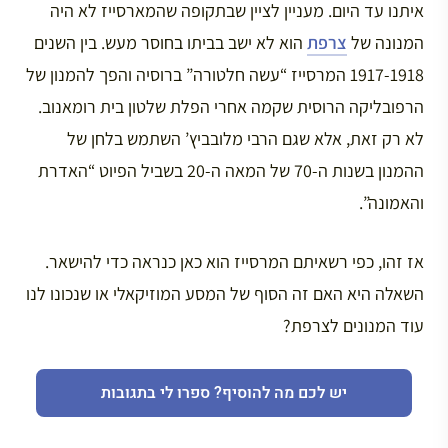
איתנו עד היום. מעניין לציין שבתקופה שהמארסייז לא היה
המנונה של
צרפת
הוא לא ישב בביתו בחוסר מעש. בין השנים
1917-1918 המרסייז “עשה חלטורה” ברוסיה והפך להמנון של
הרפובליקה הרוסית שקמה אחרי הפלת שלטון בית רומאנוב.
לא רק זאת, אלא שגם הרבי מלובביץ’ השתמש בלחן של
ההמנון בשנות ה-70 של המאה ה-20 בשביל הפיוט “האדרת
והאמונה”.
אז זהו, כפי רשאיתם המרסייז הוא כאן כנראה כדי להישאר.
השאלה היא האם זה הסוף של המסע המוזיקאלי או שנכונו לנו
עוד המנונים לצרפת?
יש לכם מה להוסיף? ספרו לי בתגובות