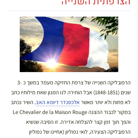
הצרפתית השנייה
הרפובליקה השנייה של צרפת החזיקה מעמד במשך כ -3
שנים (1848-1851) אבל הותירה לנו המנון שאת מילותיו כתב
לא פחות ולא יותר מאשר
אלכסנדר דיומא האב
. השיר נכתב
במקור לכבוד ההצגה Le Chevalier de la Maison Rouge
והפך תוך זמן קצר להצלחה אדירה. זו הסיבה שנשיא
הרפובליקה הצעירה, לואי נפוליון (אחיינו של נפוליון