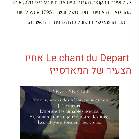
לגיליוטינה בתקופת הטרור וסיים את חייו בעוני מוחלט, אולם
מהר מאוד הוא פיתח חיים משלו ובשנת 1795 אומץ להיות
ההמנון הרשמי של הרפובליקה הצרפתית הראשונה.
Le chant du Depart אחיו
הצעיר של המארסייז