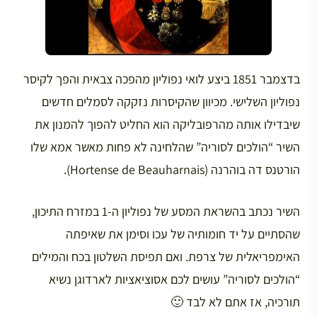
בדצמבר 1851 ביצע לואי נפוליון מהפכה צבאית והפך לקיסר
נפוליון השלישי. מכיוון שהקיסרות נזקקה לסמלים חדשים
שיבדילו אותה מהרפובליקה הוא החליט להפוך להמנון את
השיר “הולכים לסוריה” שהלחינה לא פחות מאשר אמא שלו
הורטנס דה בוהרנה (Hortense de Beauharnais).
השיר נכתב בהשראת המסע של נפוליון ה-1 במזרח התיכון,
שהסתיים על יד חומותיה של עכו וסימן את שאיפתה
האימפריאלית של צרפת. ואם תפיסת השלטון בכח והמילים
“הולכים לסוריה” עושים לכם אסוציאציות לארדוגן נשיא
תורכיה, אז אתם לא לבד 🙂