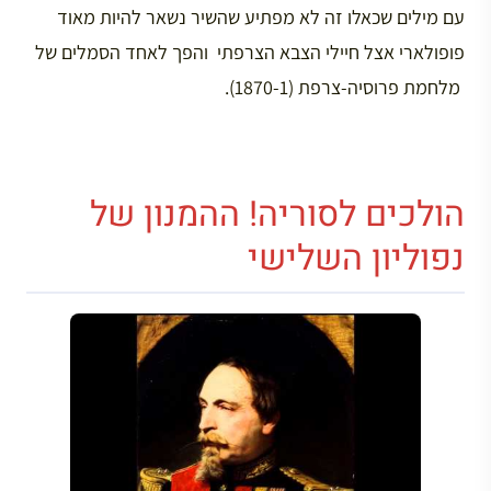
עם מילים שכאלו זה לא מפתיע שהשיר נשאר להיות מאוד
פופולארי אצל חיילי הצבא הצרפתי והפך לאחד הסמלים של
מלחמת פרוסיה-צרפת (1870-1).
הולכים לסוריה! ההמנון של
נפוליון השלישי