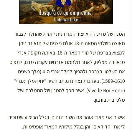
המנון של מדינה הוא יצירה מודרנית יחסית שהחלה לצבור
תאוצה בשלהי המאה ה-18 אולם ניצנים של הזא’נר ניתן
למצוא בצרפת של סוף המאה ה-16. באותה תקופה אנרי
מנאוורה מצליח, לאחר מלחמת אזרחים עקובה מדם, לתפוס
את השלטון בצרפת ולהפוך למלך אנרי ה-4 (מלך בשנים
1589-1610). בעקבות נצחונו נכתב השיר “יחי המלך אנרי”
(Vive le Roi Henri), אשר הפך להמנון של הממלכה ושל
מלכי בית בורבון.
אישית אני מאוד אוהב את השיר הזה הן בגלל הביצוע שמזכיר
לי את “הדודאים” והן בגלל מילותיו המאוד אופטימיות.