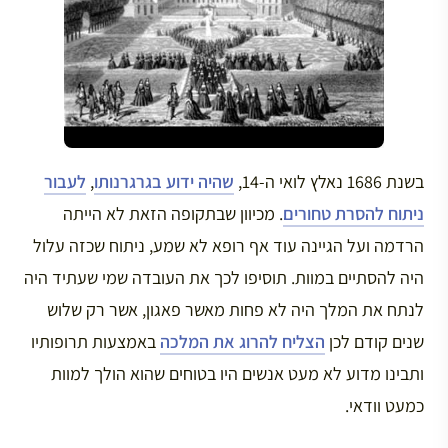
בשנת 1686 נאלץ לואי ה-14,
שהיה ידוע בגרגרנותו
,
לעבור
ניתוח להסרת טחורים
. מכיוון שבתקופה הזאת לא הייתה
הרדמה ועל הגיינה עוד אף רופא לא שמע, ניתוח שכזה עלול
היה להסתיים במוות. תוסיפו לכך את העובדה שמי שעתיד היה
לנתח את המלך היה לא פחות מאשר פאגון, אשר רק שלוש
שנים קודם לכן
הצליח להרוג את המלכה
באמצעות תרופותיו
ותבינו מדוע לא מעט אנשים היו בטוחים שהוא הולך למוות
כמעט וודאי.