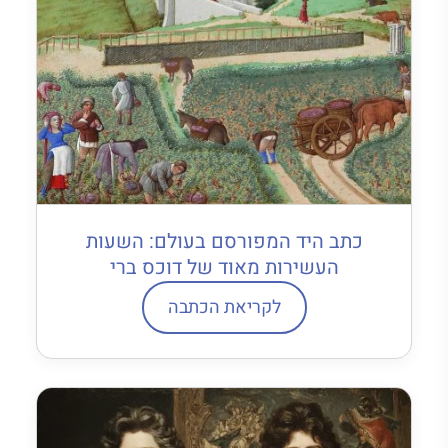
כתב היד המפורסם בעולם: השעות
העשירות מאוד של דוכס ברי
לקריאת הכתבה