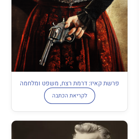
פרשת קאיו: דרמת רצח, משפט ומלחמה
לקריאת הכתבה