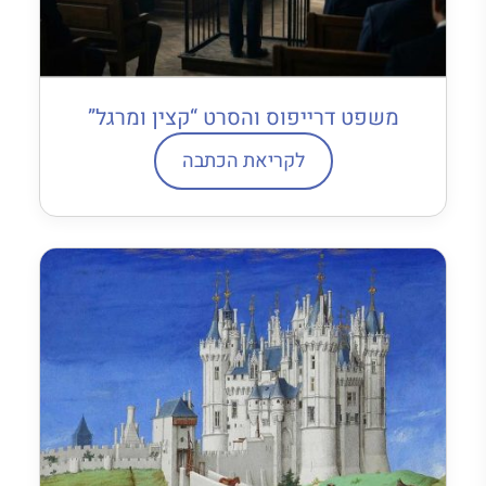
משפט דרייפוס והסרט “קצין ומרגל”
לקריאת הכתבה