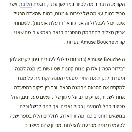
הקורא. הדבר דומה לסיור במוזיאון ענקי, דוגמת
הלובר
, אשר
מכיל כמות עצומה של יצירות אומנות, כמות שהאדם הרגיל
איננו יכול לעכל (לזה אני קורא “הרעלת אומנות). לשמחתי
אריק מצליח להתחמק מהסכנה הזאת באמצעות מה שאני
קורא Amuse Bouche ספרותי.
ה Amuse Bouche (בתרגום מילולי לעברית ניתן לקרוא להן
“בידור הפה”) אלו הן מנות קטנות שמוגשות בין מנה למנה
ומטרתן לנקות את החיך מטעמי המנה הקודמת על מנת
למקסם את ההנאה מהמנה הבאה. וכך בין ביקור במסעדה
אחת לשנייה, אריק כותב על מגוון של נושאים מעניינים, החל
מכיצד החל להתעניין בקולינאריה ואף למד לבשל וכלה
בנושאים רוחניים כגון מה זו הארה. לחלקים הללו בספר ישנה
לטעמי תרומה מכרעת להצלחתו מכיוון שהם מייצרים