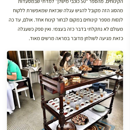
הקינוחים. מהספר “50 כוכבי מישלן” למדתי שבמסעדות
מהסוג הזה מקובל להגיש עגלה שכזאת שמאפשרת ללקוח
לנסות מספר קינוחים במקום לבחור קינוח אחד. אולם, עד כה
מעולם לא נתקלתי בדבר כזה בעצמי. ואין ספק כשעגלה
כזאת מגיעה לשולחן מדובר במראה מרשים מאוד.