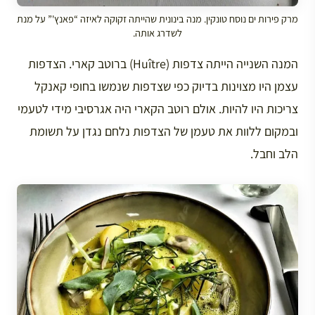
מרק פירות ים נוסח טונקין. מנה בינונית שהייתה זקוקה לאיזה “פאנץ'” על מנת
לשדרג אותה.
המנה השנייה הייתה צדפות (Huître) ברוטב קארי. הצדפות
עצמן היו מצוינות בדיוק כפי שצדפות שנמשו בחופי קאנקל
צריכות היו להיות. אולם רוטב הקארי היה אגרסיבי מידי לטעמי
ובמקום ללוות את טעמן של הצדפות נלחם נגדן על תשומת
הלב וחבל.