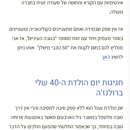
אינטימיות עם הקורא ותחושה של סעודה זוגית בחברה
מעולה.
אז אין ספק שבמידה ואתם מתעניינים בקולינאריה ומעוניינים
בספר מעמיק ויחד עם זאת מסופר “בגובה העיניים”, אז אני
ממליץ לכם בחום לקנות את “50 כוכבי מישלן” אותו ניתן
להשיג
כאן
.
חגיגות יום הולדת ה-40 שלי
ברולנז’ה
יום הולדת עגול הוא ללא ספק סיבה למסיבה והרי אין דרך
טובה מלטפל במשבר גיל הארבעים מאשר באמצעות ארוחה
טובה במיוחד, כך שכאמור החלטתי שהפעם הולכים על הדבר