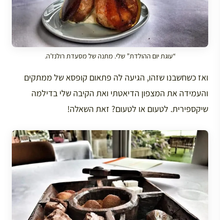
“עוגת יום ההולדת” שלי. מתנה של מסעדת רולנז’ה.
ואז כשחשבנו שזהו, הגיעה לה פתאום קופסא של ממתקים
והעמידה את המצפון הדיאטתי ואת הקיבה שלי בדילמה
שיקספירית. לטעום או לטעום? זאת השאלה!