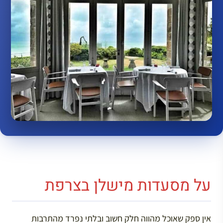
על מסעדות מישלן בצרפת
אין ספק שאוכל מהווה חלק חשוב ובלתי נפרד מהתרבות