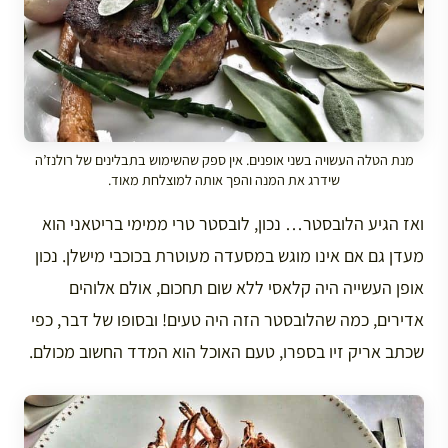
מנת הטלה העשויה בשני אופנים. אין ספק שהשימוש בתבלינים של רולנז’ה
שידרג את המנה והפך אותה למוצלחת מאוד.
ואז הגיע הלובסטר… נכון, לובסטר טרי ממימי בריטאני הוא
מעדן גם אם אינו מוגש במסעדה מעוטרת בכוכבי מישלן. נכון
אופן העשייה היה קלאסי ללא שום תחכום, אולם אלוהים
אדירים, כמה שהלובסטר הזה היה טעים! ובסופו של דבר, כפי
שכתב אריק זיו בספרו, טעם האוכל הוא המדד החשוב מכולם.