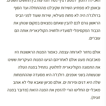
האכילה להפוך למסע רציף נטול הפרעות בין החושים השונים.
ובאופן לא מפתיע השירות שקיבלנו מההתחלה ועד הסוף
ברולנז’ה היה לא פחות מעילאי, שירות שעוד לפני הביס
הראשון גורם לכם להבין שאתם נמצאים במקום שנותן את
הכבוד המקסימלי לסועדיו ולחוויה הקולינארית אותה הם
עוברים.
אולם נחזור לארוחה עצמה. כאמור המנות הראשונות היו
מאכזבות מעט אולם לאחריהם הגיעו המנות העיקריות ששינו
את התמונה הקולינארית לחלוטין. נתחיל במנת הטלה
שנעשתה בשני אופנים. רולנז’ה היא מסעדה שההתמחות
שלה היא דגים ופירות ים. אולם מכיוון שאבא שלי לא אוהב
מאכלי ים החליטו הורי להזמין את המנה הזאת (מדובר במנה
זוגית).