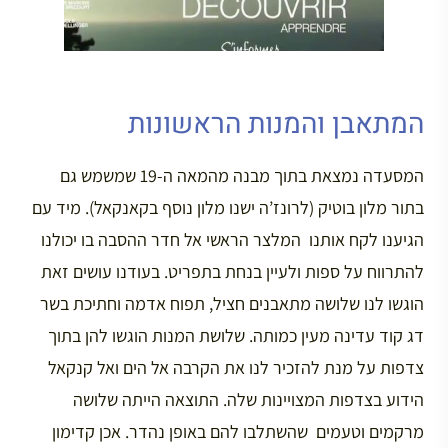
המתאבן והמנות הראשונות
המסעדה נמצאת בתוך מבנה מהמאה ה-19 שמשמש גם
בתור מלון בוטיק (לרונז’ה ישנו מלון נוסף בקאנקאל). מיד עם
הגיענו לקח אותנו המלצר הראשי אל חדר ההסבה בו יכולנו
להתרווח על ספות ולעיין בנחת בתפריט. בעודנו עושים זאת
הוגשו לנו שלושה מתאבנים חציל, תפוח אדמה וחתיכת בשר
דג קוד עדינה מעין כמותה. שלושת המנות הוגשו להן בתוך
צדפות על מנת להזכיר לנו את הקרבה אל הים ואל קנקאל
הידוע בצדפות המצויינות שלה. התוצאה הייתה שלושה
מרקמים וטעמים שהשתלבו להם באופן נהדר. אכן קדימון