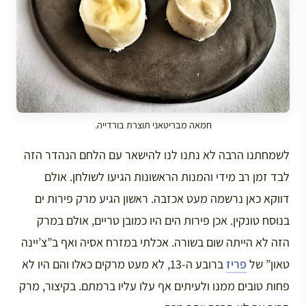
חמאה מבריטאני תוצרת בורדייה.
לשמחתנו הרבה לא נתנו לנו להישאר עם הלחם הנהדר הזה
לבד זמן רב מידי והמנות הראשונות הגיעו לשולחן. אולם
דווקא כאן נרשמה מעט אכזבה. ראשון הגיע מרק פירות ים
בנוסח טונקין. אכן פירות הים היו כמובן טריים, אולם במרק
הזה לא הייתה שום בשורה. אכלתי במזרח אסיה ואף ב”צ’יינה
טאון” של
פריז
ברובע ה-13, לא מעט מרקים כאלו והם היו לא
פחות טובים ממנו ולעיתים אף עלו עליו ברמתם. בקיצור, מרק