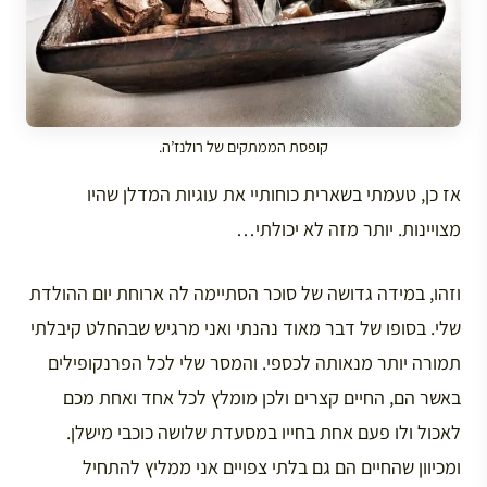
קופסת הממתקים של רולנז’ה.
אז כן, טעמתי בשארית כוחותיי את עוגיות המדלן שהיו
מצויינות. יותר מזה לא יכולתי…
וזהו, במידה גדושה של סוכר הסתיימה לה ארוחת יום ההולדת
שלי. בסופו של דבר מאוד נהנתי ואני מרגיש שבהחלט קיבלתי
תמורה יותר מנאותה לכספי. והמסר שלי לכל הפרנקופילים
באשר הם, החיים קצרים ולכן מומלץ לכל אחד ואחת מכם
לאכול ולו פעם אחת בחייו במסעדת שלושה כוכבי מישלן.
ומכיוון שהחיים הם גם בלתי צפויים אני ממליץ להתחיל