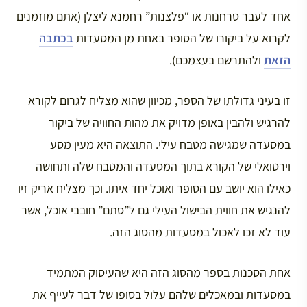
אחד לעבר טרחנות או “פלצנות” רחמנא ליצלן (אתם מוזמנים
לקרוא על ביקורו של הסופר באחת מן המסעדות
בכתבה
הזאת
ולהתרשם בעצמכם).
זו בעיני גדולתו של הספר, מכיוון שהוא מצליח לגרום לקורא
להרגיש ולהבין באופן מדויק את מהות החוויה של ביקור
במסעדה שמגישה מטבח עילי. התוצאה היא מעין מסע
וירטואלי של הקורא בתוך המסעדה והמטבח שלה ותחושה
כאילו הוא יושב עם הסופר ואוכל יחד איתו. וכך מצליח אריק זיו
להנגיש את חווית הבישול העילי גם ל”סתם” חובבי אוכל, אשר
עוד לא זכו לאכול במסעדות מהסוג הזה.
אחת הסכנות בספר מהסוג הזה היא שהעיסוק המתמיד
במסעדות ובמאכלים שלהם עלול בסופו של דבר לעייף את