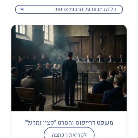
משפט דרייפוס והסרט “קצין ומרגל”
לקריאת הכתבה