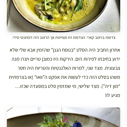
צדפות ברוטב קארי. הצדפות היו מצויינות אך הרוטב היה דומיננטי מידי.
אחרון החביב היה הסלט “בנוסח הגנן” שהזמין אבא שלי שלא
ידוע בחיבתו לפירות הים. הירקות היו כמובן טריים ויצרו מנה
צבעונית. מצד שני, למרות האלגנטיות והטריות היה חסר
משהו בסלט הזה כדי לעשות את אפקט ה”וואו” (או בצרפתית
“מון דיה”). מצד שלישי, מי שמזמין סלט במסעדה שכזו…
מגיע לו!