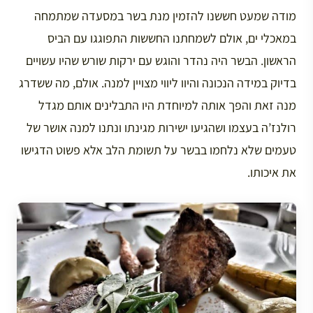
מודה שמעט חששנו להזמין מנת בשר במסעדה שמתמחה
במאכלי ים, אולם לשמחתנו החששות התפוגגו עם הביס
הראשון. הבשר היה נהדר והוגש עם ירקות שורש שהיו עשויים
בדיוק במידה הנכונה והיוו ליווי מצויין למנה. אולם, מה ששדרג
מנה זאת והפך אותה למיוחדת היו התבלינים אותם מגדל
רולנז’ה בעצמו ושהגיעו ישירות מגינתו ונתנו למנה אושר של
טעמים שלא נלחמו בבשר על תשומת הלב אלא פשוט הדגישו
את איכותו.