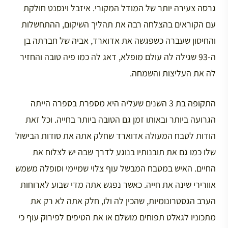
גרסה צעירה יותר של המודל המקורי. איזבל וינסנט חולקת
עם הקוראים בהצלחה רבה את תהליך השיקום, ההתחשלות
והחיסון שעברה כשפגשה את אדוארד, אביה של חברתה בן
ה-93 שגילה לה עולם מופלא, דאג לה כמו פיה טובה והחזיר
לה את העליצות והשמחה.
התקופה בת 3 השנים שעליה היא מספרת בספרה הייתה
הגרועה ביותר ובאותו זמן גם הטובה ביותר בחייה. וכל זאת
הודות לטבח המעולה אדוארד שחלק אתה את סודות הבישול
שלו כמו גם את תובנותיו בנוגע לדרך שבה יש לצלוח את
החיים. האיש במטבח המבשל עוף צלוי שמיימי וסופלה משמש
אוורירי שינה את חייה. כאשר נפגש אתה מדי שבוע לארוחות
הערב הגסטרונומיות, שהכין לה ולו, חלק אתה לא רק את
מתכוניו לגאלט תפוחים מושלם או את הטיפים לפירוק עוף כי