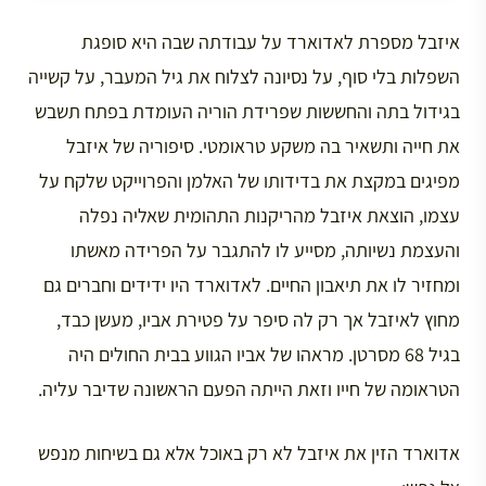
איזבל מספרת לאדוארד על עבודתה שבה היא סופגת
השפלות בלי סוף, על נסיונה לצלוח את גיל המעבר, על קשייה
בגידול בתה והחששות שפרידת הוריה העומדת בפתח תשבש
את חייה ותשאיר בה משקע טראומטי. סיפוריה של איזבל
מפיגים במקצת את בדידותו של האלמן והפרוייקט שלקח על
עצמו, הוצאת איזבל מהריקנות התהומית שאליה נפלה
והעצמת נשיותה, מסייע לו להתגבר על הפרידה מאשתו
ומחזיר לו את תיאבון החיים. לאדוארד היו ידידים וחברים גם
מחוץ לאיזבל אך רק לה סיפר על פטירת אביו, מעשן כבד,
בגיל 68 מסרטן. מראהו של אביו הגווע בבית החולים היה
הטראומה של חייו וזאת הייתה הפעם הראשונה שדיבר עליה.
אדוארד הזין את איזבל לא רק באוכל אלא גם בשיחות מנפש