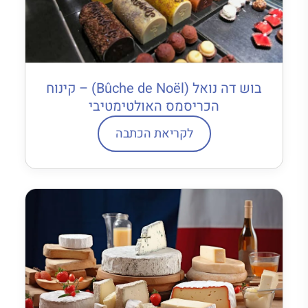
בוש דה נואל (Bûche de Noël) – קינוח
הכריסמס האולטימטיבי
לקריאת הכתבה