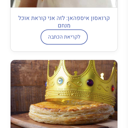
קרואסון איספהאן: לזה אני קוראת אוכל
מנחם
לקריאת הכתבה