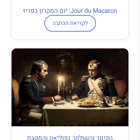
Jour du Macaron: יום המקרון בפריז
לקריאת הכתבה
הקיסר והשולחן: נפוליאון והמטבח