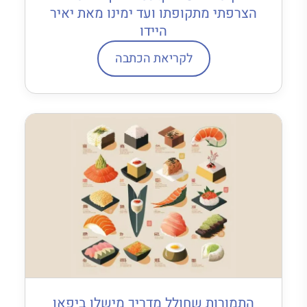
הצרפתי מתקופתו ועד ימינו מאת יאיר
היידו
לקריאת הכתבה
התמורות שחולל מדריך מישלן ביפאן