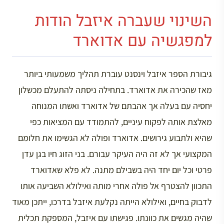
השינוי שעברה איזבל הודות
למפגשיה עם אדוארד
גיבורת הספר איזבל וינסנט עוברת תהליך משמעותי ביותר
מאז שהכירה את אדוארד. בתחילה ניסתה להתעלם מכשלון
יחסיה עם בעלה אך אהבתם של אדוארד ואשתו המנוחה
מאלצת אותה לפקוח עיניים, להתמודד עם המציאות כפי
שהיא ולתבוע גירושים. אדוארד ופולה לא הגשימו את חלומם
המקצועי אך לא זה היה העיקר עבורם. בני הזוג חיו בגן עדן
פרטי וכל יום יחד היה בשבילם מתנה. לא פלא שאדוארד
התכוון להצטרף אל פולה אחרי מותה ואילולא השביעה אותו
לדבוק בחיים, ואילולא הייתה נקלעת איזבל בדרכו, ייתכן מאוד
שהיה מגשים את כוונתו. פגישתו עם איזבל, המספקת תכלית