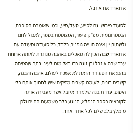
אדוארד את איזבל.
לסעוד פירושו גם לסייע, סעד/סיע, וכמו שאומרת הסופרת
הגסטרונומית מפ”ק פישר, המצוטטת בספר, לאכול לחם
ולשתות יין אינה חווייה גופנית בלבד. כל סעודה וסעודה עם
אדוארד שבה הכין לה מאכלים באהבה מנוגדת לאותה ארוחת
ערב שבה איזבל ובן זוגה רבו באלימות לעיני בתם שהטיחה
בהם: את הסעודה הזאת לא אשכח לעולם. אהבה והבנה,
קשרים בונים, לעומת קשרים מזיקים שיש לחתוך אותם בלי
היסוס, עוד תובנה שלמדה איזבל אשר מעבירה אותה
לקוראיה בספר הנפלא, הנוגע בלב משמעות החיים ולכן
מומלץ בלב שלם לכל אחד ואחד.