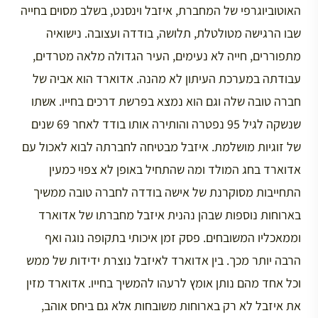
האוטוביוגרפי של המחברת, איזבל וינסנט, בשלב מסוים בחייה
שבו הרגישה מטולטלת, תלושה, בודדה ועצובה. נישואיה
מתפוררים, חייה לא נעימים, העיר הגדולה מלאה מטרדים,
עבודתה במערכת העיתון לא מהנה. אדוארד הוא אביה של
חברה טובה שלה וגם הוא נמצא בפרשת דרכים בחייו. אשתו
שנשקה לגיל 95 נפטרה והותירה אותו בודד לאחר 69 שנים
של זוגיות מושלמת. איזבל מבטיחה לחברתה לבוא לאכול עם
אדוארד בחג המולד ומה שהתחיל באופן לא צפוי כמעין
התחייבות מסוקרנת של אישה בודדה לחברה טובה ממשיך
בארוחות נוספות שבהן נהנית איזבל מחברתו של אדוארד
וממאכליו המשובחים. פסק זמן איכותי בתקופה נוגה ואף
הרבה יותר מכך. בין אדוארד לאיזבל נוצרת ידידות של ממש
וכל אחד מהם נותן אומץ לרעהו להמשיך בחייו. אדוארד מזין
את איזבל לא רק בארוחות משובחות אלא גם ביחס אוהב,