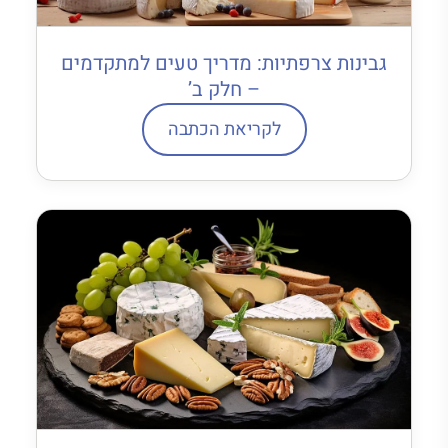
גבינות צרפתיות: מדריך טעים למתקדמים
– חלק ב’
לקריאת הכתבה