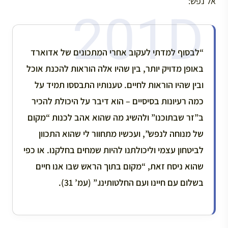
אל נפש:
“לבסוף למדתי לעקוב אחרי המתכונים של אדוארד
באופן מדויק יותר, בין שהיו אלה הוראות להכנת אוכל
ובין שהיו הוראות לחיים. טענותיו התבססו תמיד על
כמה רעיונות בסיסיים – הוא דיבר על היכולת להכיר
ב”זר שבתוכנו” ולהשיג מה שהוא אהב לכנות “מקום
של מנוחה לנפש”, ועכשיו מתחוור לי שהוא התכוון
לביטחון עצמי וליכולתנו להיות שמחים בחלקנו. או כפי
שהוא ניסח זאת, “מקום בתוך הראש שבו אנו חיים
בשלום עם חיינו ועם החלטותינו.” (עמ’ 31).