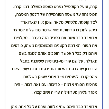
קרה, ומעל הקוקטייל נפרש מעטה מושלם דמוי קרח.
הכוס נחה על משטח הפורמייקה של דלפק המטבח,
לצד קופסת פלסטיק מלאה שומן אווז שאדוארד
ביקש לטגן בו פרוסות תפוחי אדמה מבושלים למחצה.
אדוארד כבר עשה את הטריק הזה בעבר – מקלפים
את תפוחי האדמה הקטנים והמצומקים משהו, פורסים
אותם דק ככל האפשר והופכים אותם למנה בשם
סארלה, על שם עיר ימי-ביניימית ששוכנת בחבל
הדורדון שבצרפת. האזור התפרסם בזכות שומן האווז
שהפיקו בו. לפעמים מייד אחרי שטיגן בשלמות
פרוסות תפוחי אדמה – פריכות ועם זאת רכות – היה
מפזר עליהן פטרוזיליה טרייה ושום קצוץ.
אדוארד כבר חימם שתי צלחות וערם על כל אחת מהן