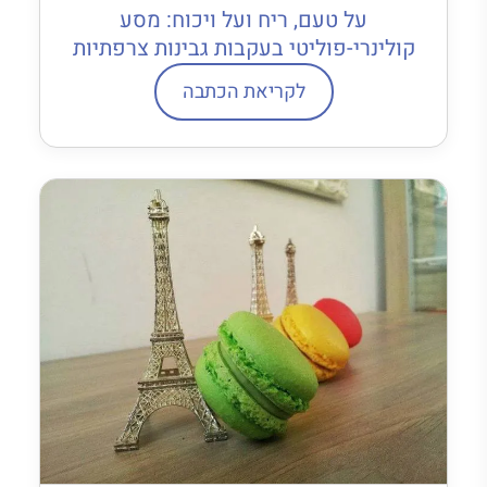
על טעם, ריח ועל ויכוח: מסע
קולינרי-פוליטי בעקבות גבינות צרפתיות
לקריאת הכתבה