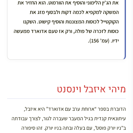
את הג’ין הלימוני והוסיף את הוורמוט. הוא החזיר את
המשקה למקפיא לכמה דקות ולבסוף מזג את
הקוקטייל לכוסות המצוננות והוסיף קישוט. השקנו
כוסות לזכרה של פולה, ורק אז טעם אדוארד ממעשה
ידיו. (עמ’ 156).
מיהי איזבל וינסנט
הדוברת בספר “ארוחת ערב עם אדוארד” היא איזבל,
עיתונאית קנדית בגיל המעבר שעברה לגור, לצורך עבודתה
ב”ניו יורק פוסט”, עם בעלה ובתה בניו יורק. זהו סיפורה