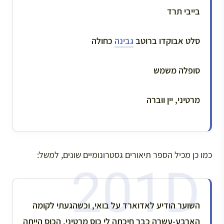
בייבי תרד
סלט אבוקדו ברוטב
גבינה
כחולה
סופלה משמש
מרטיני, יין ווברה
כמו כן מכיל הספר תיאורים גסטרונומיים שונים, למשל:
השוער הודיע לאדוארד על בואי, וכשהגעתי לקומה
הארבע-עשרה כבר חיכתה לי כוס מרטיני. הכוס הייתה