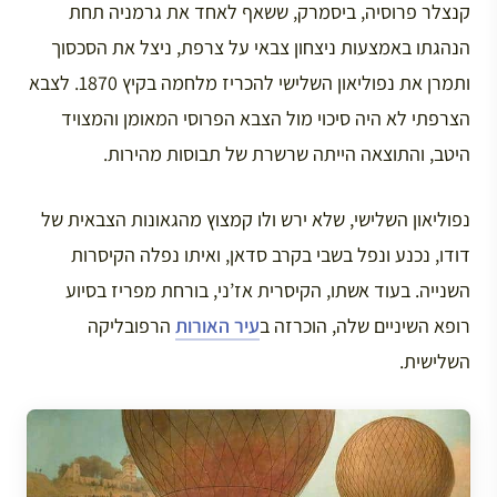
קנצלר פרוסיה, ביסמרק, ששאף לאחד את גרמניה תחת
הנהגתו באמצעות ניצחון צבאי על צרפת, ניצל את הסכסוך
ותמרן את נפוליאון השלישי להכריז מלחמה בקיץ 1870. לצבא
הצרפתי לא היה סיכוי מול הצבא הפרוסי המאומן והמצויד
היטב, והתוצאה הייתה שרשרת של תבוסות מהירות.
נפוליאון השלישי, שלא ירש ולו קמצוץ מהגאונות הצבאית של
דודו, נכנע ונפל בשבי בקרב סדאן, ואיתו נפלה הקיסרות
השנייה. בעוד אשתו, הקיסרית אז’ני, בורחת מפריז בסיוע
רופא השיניים שלה, הוכרזה ב
עיר האורות
הרפובליקה
השלישית.