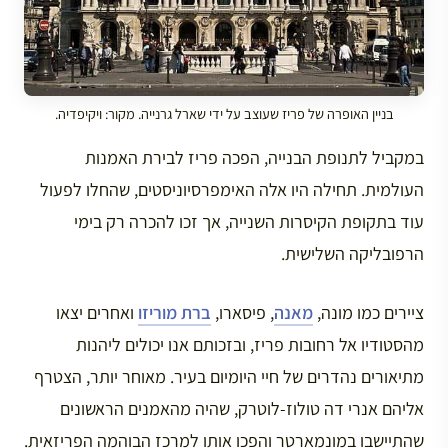
בניין האופרה של פריז שעוצב על ידי שארל גרנייה. מקור: ויקיפדיה.
במקביל לתנופת הבנייה, הפכה פריז לבירת האמנות
העולמית. תחילה היו אלה האימפרסיוניסטים, שהחלו לפעול
עוד בתקופת הקיסרות השנייה, אך זכו להכרה רק בימי
הרפובליקה השלישית.
ציירים כמו מונה,
מאנה
, פיסארו,
ברת מוריזו
ואחרים יצאו
מהסטודיו אל רחובות פריז, ובזכותם אנו יכולים ליהנות
מתיאורים נהדרים של חיי היומיום בעיר. מאוחר יותר, הצטרף
אליהם אנרי דה טולוז-לוטרק, שהיה מהאמנים הראשונים
שהתיישבו במונמארטר והפכו אותו למרכז הבוהמה הפריזאית.