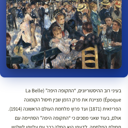
בעיני רוב ההיסטוריונים, “התקופה היפה” (La Belle
Époque) מציינת את פרק הזמן שבין חיסול הקומונה
הפריזאית (1871) ועד פרוץ מלחמת העולם הראשונה (1914).
אולם, בעוד שאני מסכים כי “התקופה היפה” הסתיימה עם
תחילת המלחמה, לדעתי היא החלה כבר עם עלייתו לשלטון