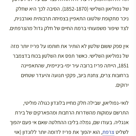
של נפוליאון השלישי (1852-1870). הסיבה לכך היא שחלק
ניכר מתקופת שלטונו התאפיין בצמיחה תרבותית ואורבנית,
לצד שיפור משמעותי ברמת החיים של חלק גדול מהצרפתים.
אין ספק ששום שלטון לא הותיר את חותמו על פריז יותר מזה
של נפוליאון השלישי. כאשר תפס את השלטון בכוח בדצמבר
1851, הייתה פריז ברובה עיר ימי-ביניימית, שהתאפיינה
ברחובות צרים, צחנת ביוב, פקקי תנועה והיעדר שטחים
ירוקים.
לואי-נפוליאון, שבילה חלק מחייו בלונדון כגולה פוליטי,
התרשם עמוקות מהשדרות הרחבות ומהפארקים של בירת
אנגליה. בעודו שם, גמלה בליבו ההחלטה שאם אי פעם יהפוך
לשליט
צרפת
, הוא יהפוך את פריז לדומה יותר ללונדון (אוי