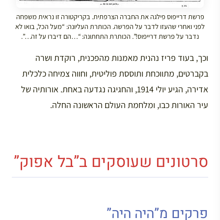
פרשת דרייפוס פילגה את החברה הצרפתית. בקריקטורה זו נראית משפחה
לפני ואחרי שהעזו לדבר על הפרשה. הכותרת העליונה: “מעל הכל, בואו לא
נדבר על פרשת דרייפוס!”. הכותרת התחתונה: “…הם דיברו על זה…”.
וכך, בעוד פריז נהנית מאמנות מהפכנית, רוקדת ושרה
בקברטים, מתווכחת ותוססת פוליטית, וחווה צמיחה כלכלית
אדירה, הגיע יולי 1914, והחגיגה נגדעה באחת. אורותיה של
עיר האורות כבו, ומלחמת העולם הראשונה החלה.
סרטונים שעוסקים ב”בל אפוק”
פרקים מ”היה היה”