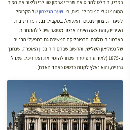
בפריז, הוחלט להרוס את שרידי ארמון טווילרי וליצור את הציר
המונומנטלי המוכר לנו כיום, בין
שער הניצחון
של הקרוסל
לשער הניצחון שבכיכר האטואל. במקביל, נבנה מחדש בית
העירייה, והתוצאה הייתה ארמון מפואר שיכול להתחרות
בארמונות מלוכה. הרפובליקה המשיכה גם במפעלי הבנייה
של נפוליאון השלישי, והחשוב שבהם היה בניין האופרה, שנחנך
ב-1875 (לאירוע הפתיחה שכחו להזמין את האדריכל, שארל
גרנייה, והוא נאלץ לקנות כרטיס כאחד האדם).