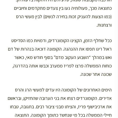
כתוצאה מכך, פעולותיה נעו בין צעדים מתקדמים וחיוביים
(כמו הצעות להעניק זכות בחירה לנשים) לבין מעשי הרס
ורצחנות.
ככל שחלף הזמן, הקצינו הקומונרדים, ודמויות כמו הסדיסט
ראול ריגו תפסו את ההנהגה. הקומונה דוכאה בנהרות של דם
ואש במהלך “השבוע העקוב מדם” בסוף חודש מאי, כאשר
כוחות הממשלה פרצו לפריז ממערב וכבשו אותה בהדרגה,
שכונה אחר שכונה.
הימים האחרונים של הקומונה היו עדים למעשי הרג והרס
אדירים. הקומונרדים רצחו את בני הערובה שהחזיקו, ובראשם
את ארכיבישוף פריז, והציתו מבני ציבור רבים. בתגובה, טבחו
חיילי הממשלה בכל מי שנחשד כתומך הקומונה. התוצאה