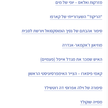
מזרקות ואלאס – יופי של מים
“הריקוד” השערורייתי של קארפו
סיפור אהבתם של נסיך הומוסקסואל ויורשת לסבית
מוזיאון ז’אקמאר-אנדרה
האיש שמכר את מגדל אייפל (פעמיים)
קאמי פיסארו – הצייר האימפרסיוניסטי הראשון
סיפורה של וילה אפרוסי דה רוטשילד
מסייה שוקולד