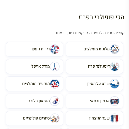
הכי פופולרי בפריז
קפיצה מהירה לדפים המבוקשים ביותר באתר.
מלונות מומלצים
דירות נופש
דיסנילנד פריז
מגדל אייפל
שייט על הסיין
מופעים מומלצים
ארמון ורסאי
מוזיאון הלובר
שער הניצחון
סיורים קולינריים