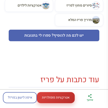
סיורים מחוץ לפריז
אטרקציות לילדים
מדריך פריז המלא
יש לכם מה להוסיף? ספרו לי בתגובות
עוד כתבות על פריז
אטרקציות פופולריות
איפה לישון בפריז?
ארגז הכלים שלי
מדריך פריז
דברו
שיתוף
לטיול בצרפת
במתנה
איתי בווטסאפ