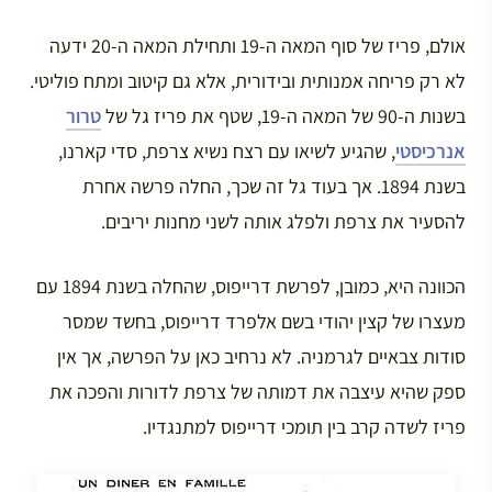
אולם, פריז של סוף המאה ה-19 ותחילת המאה ה-20 ידעה
לא רק פריחה אמנותית ובידורית, אלא גם קיטוב ומתח פוליטי.
בשנות ה-90 של המאה ה-19, שטף את פריז גל של
טרור
אנרכיסטי
, שהגיע לשיאו עם רצח נשיא צרפת, סדי קארנו,
בשנת 1894. אך בעוד גל זה שכך, החלה פרשה אחרת
להסעיר את צרפת ולפלג אותה לשני מחנות יריבים.
הכוונה היא, כמובן, לפרשת דרייפוס, שהחלה בשנת 1894 עם
מעצרו של קצין יהודי בשם אלפרד דרייפוס, בחשד שמסר
סודות צבאיים לגרמניה. לא נרחיב כאן על הפרשה, אך אין
ספק שהיא עיצבה את דמותה של צרפת לדורות והפכה את
פריז לשדה קרב בין תומכי דרייפוס למתנגדיו.