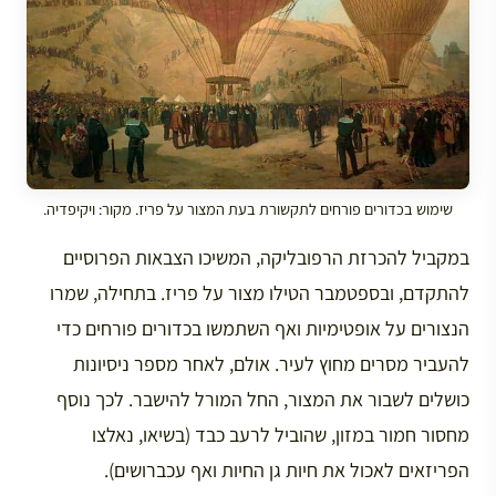
שימוש בכדורים פורחים לתקשורת בעת המצור על פריז. מקור: ויקיפדיה.
במקביל להכרזת הרפובליקה, המשיכו הצבאות הפרוסיים
להתקדם, ובספטמבר הטילו מצור על פריז. בתחילה, שמרו
הנצורים על אופטימיות ואף השתמשו בכדורים פורחים כדי
להעביר מסרים מחוץ לעיר. אולם, לאחר מספר ניסיונות
כושלים לשבור את המצור, החל המורל להישבר. לכך נוסף
מחסור חמור במזון, שהוביל לרעב כבד (בשיאו, נאלצו
הפריזאים לאכול את חיות גן החיות ואף עכברושים).