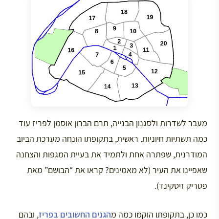
מעבר לשדרות ולסגנון הבנייה, תרם הברון אוסמן לפריז עוד
כמה תשתיות חיוניות. ראשית, בתקופתו הונחה מערכת הביוב
המודרנית, שפתרה אחת ולתמיד את בעיית המגפות והצחנה
שאפיינו את העיר (לא מאמינים? קראו את “הבושם” מאת
פטריק זיסקינד).
כמו כן, בתקופתו הוקמו כמה מ
הגנים החשובים בפריז
, ובהם