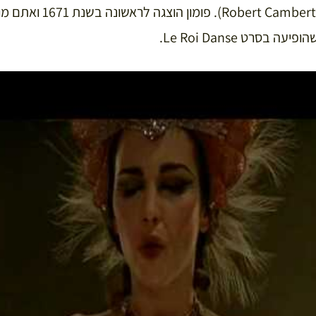
רובר קמבר (mbert 1625-1677
בסרט Le Roi Danse.