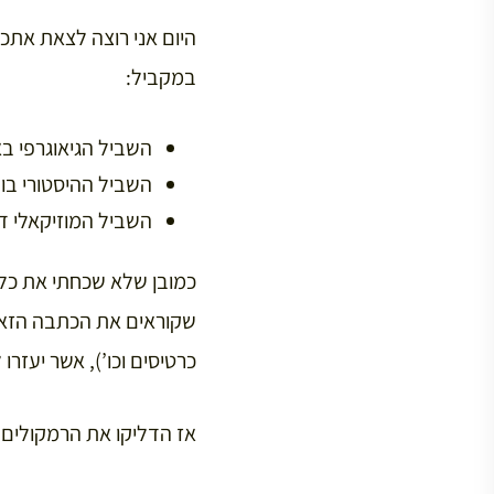
במקביל:
השביל הגיאוגרפי בא
השביל ההיסטורי בו
השביל המוזיקאלי דר
כמובן שלא שכחתי את כל 
שקוראים את הכתבה הזאת
כרטיסים וכו’), אשר יעזרו
אז הדליקו את הרמקולים (א