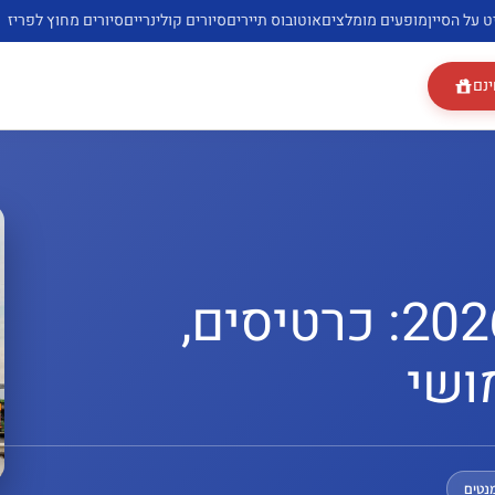
ט על הסיין
מופעים מומלצים
אוטובוס תיירים
סיורים קולינריים
סיורים מחוץ לפריז
ינם
אופרה גרנייה פריז 2026: כרטיסים,
ושי
מנטים