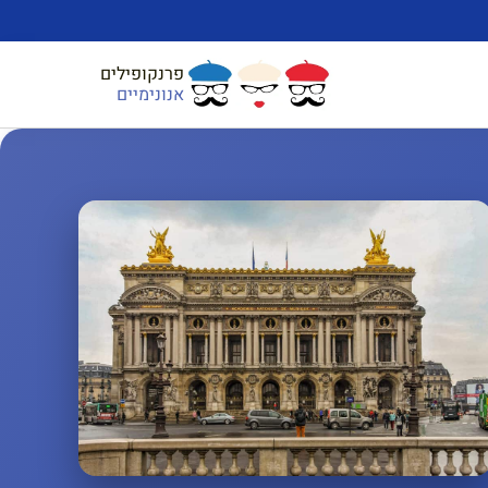
פרנקופילים
אנונימיים