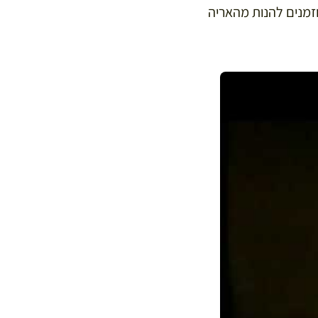
Robert Ca). פומון הוצגה לראשונה בשנת 1671 ואתם מוזמנים להנות מהאריה