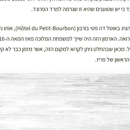
ד כי יש שטוענים שהיא זו שגרמה למרד הפרונד.
Hôtel du Petit-Bourbon), אותו ניתן היה למצוא בין ה
ול. מכאן שבהחלט ניתן לקרוא למקום הזה, אשר מזמן כבר לא קי