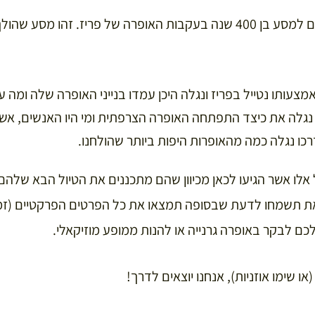
היום אני רוצה לצאת אתכם למסע בן 400 שנה בעקבות האופרה של פריז. זה
מצעותו נטייל בפריז ונגלה היכן עמדו בנייני האופרה שלה ומה 
 נגלה את כיצד התפתחה האופרה הצרפתית ומי היו האנשים, אשר 
כו נגלה כמה מהאופרות היפות ביותר שהולחנו.
אלו אשר הגיעו לכאן מכיוון שהם מתכננים את הטיול הבא שלהם
 תשמחו לדעת שבסופה תמצאו את כל הפרטים הפרקטיים (זמני
 לכם לבקר באופרה גרנייה או להנות ממופע מוזיקאלי.
ו שימו אוזניות), אנחנו יוצאים לדרך!