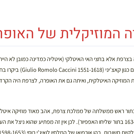
ה המוזיקלית של האופר
בצרפת אלא בחצי האי האיטלקי (איטליה כמדינה כמובן לא הייתה ע
 בתור ראש ממשלתה של ממלכת צרפת, אהב מאוד מוזיקה איטלקי
מאיטליה לצרפת בשנת 1634 בתור שליחו האפפיור). לכן אין זה מפתיע שהוא ני