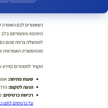
כשאומרים לכם האופרה 
היפהפה והמפורסם בלב 
לממשלת צרפת סכום כסף ע
מההיסטוריה האופראית של
תקציר לממהרים (מידע שי
שעות פתיחה:
אופרה 
הגעה למקום:
הדרך הנוח
רכישת כרטיסים:
מו
על כרטיסים לחצו כא