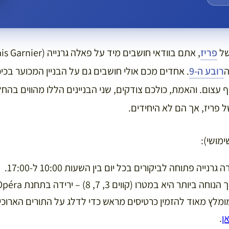
של
פריז
ה
רובע ה-9
. אחדים מכם אולי חושבים גם על הבניין המכוער בכיכ
צום. והאמת, כולכם צודקים, שני הבניינים הללו מהווים בהח
 פריז, אך הם לא היחידים.
מושי):
גרנייה פתוחה לביקורים בכל יום בין השעות 10:00 ל-17:00.
ה ביותר היא במטרו (קווים 3, 7, 8) – ירידה בתחנת Opéra.
מלץ מאוד להזמין כרטיסים מראש כדי לדלג על התורים הארוכי
ן
.