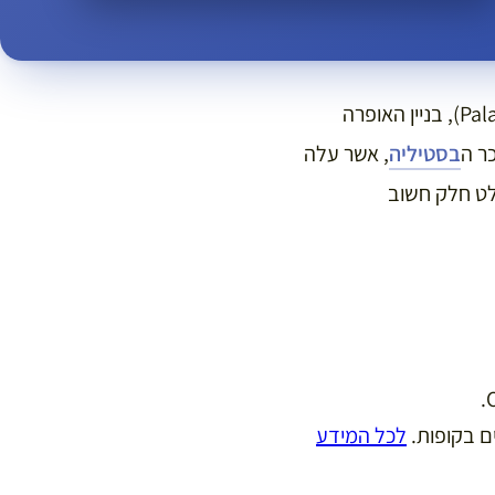
, אתם בוודאי חושבים מיד על פאלה גרנייה (Palais Garnier), בניין האופרה
ר ה
בסטיליה
, אשר עלה
לט חלק חשוב
ם בקופות.
לכל המידע