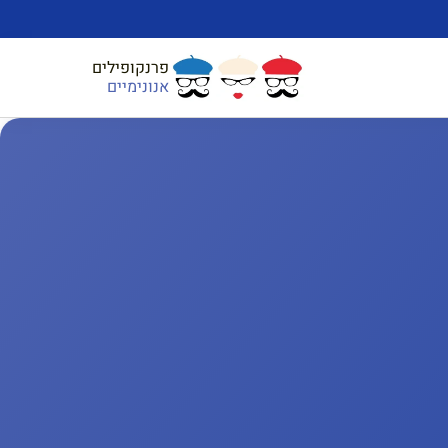
פרנקופילים
אנונימיים