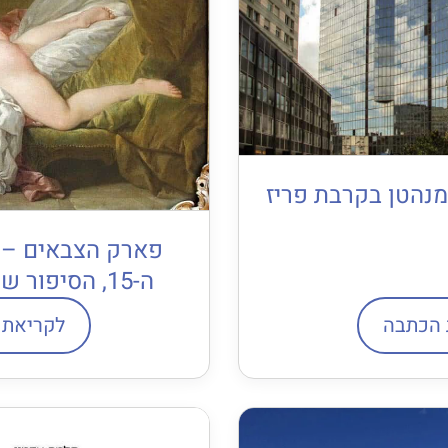
מנהטן בקרבת פריז
פארק הצבאים – ה
ה-15, הסיפור שמאחורי המיתוס
 הכתבה
לקריאת 