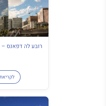
רובע לה דפאנס – 
לקריאת