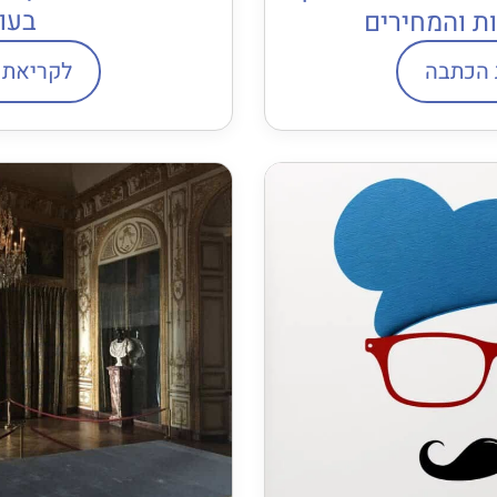
בעו
ת והמחירים
 הכתבה
לקריאת 