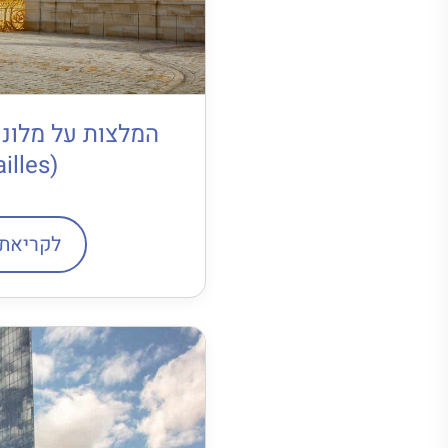
המלצות על מלונו
(Versailles)
לקריאת