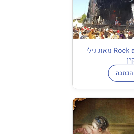
פסטיבל Rock en Seine מאת נילי
ין
הכתבה