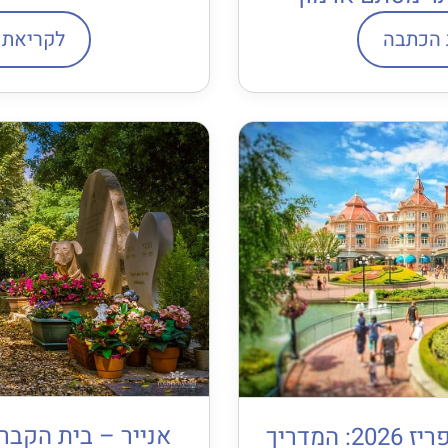
 הכתבה
לקריאת 
אנייר – בית הקבר
מלונות בדיסנילנד פריז 2026: המדריך