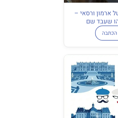
 ארמון ורסאי –
ו שעבד שם
הכתבה