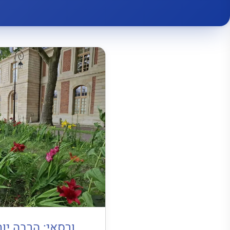
ורסאי: הרבה יו