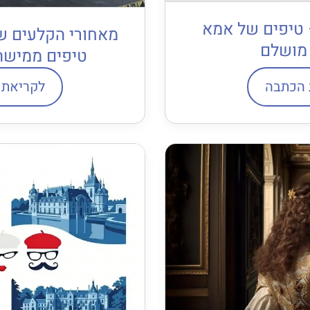
– טיפים של אמא
מאחורי הקלעים של
 מושלם
טיפים ממישה
 הכתבה
לקריאת 