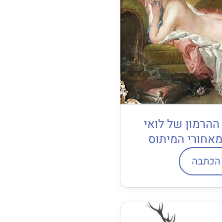
הרמון של לואי
הכתבה