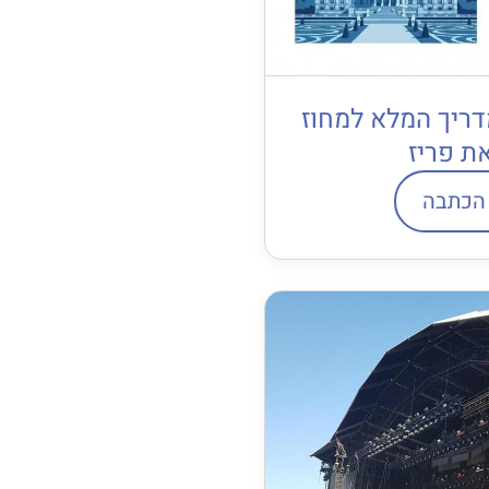
דריך המלא למחוז
ת פריז
הכתבה