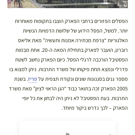
הפסלים הפזורים ברחבי הפארק הוצבו בתקופות מאוחרות
יותר. למשל, הפסל הידוע של שלושת הדמויות הנשיות
האלגוריות “צרפת מכתירה אמנות ותעשיה” מאת אליאס
רוברט, הועבר לפארק בתחילת המאה ה-20. אחת מבמות
הפסטיבל הורכבה לרגלי הפסל. כיום הפארק נחשב לשטח
פדרלי ונמצא תחת פיקוחו של משרד התרבות. ניתן למצוא בו
מספר גנים בסגנונות שונים ונקודת תצפית על
פריז
. בשנת
2005 הפארק זכה בתואר כבוד “הגן הראוי לציון” מאת משרד
התרבות. בעת הפסטיבל לא ניתן היה לבחון את כל יופי
הפארק – לכך נדרש ביקור מיוחד.