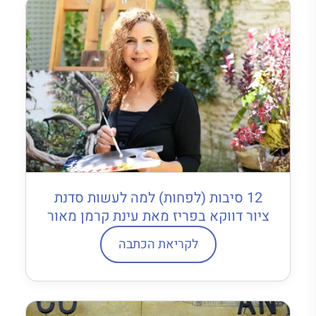
12 סיבות (לפחות) למה לעשות סדנת
ציור דווקא בפריז מאת עינת קרמן מאור
לקריאת הכתבה