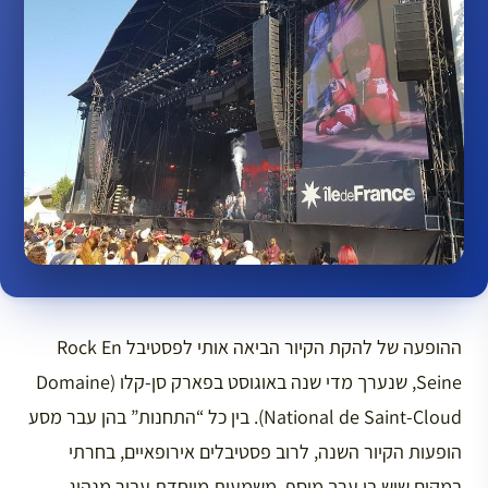
ההופעה של להקת הקיור הביאה אותי לפסטיבל Rock En
Seine, שנערך מדי שנה באוגוסט בפארק סן-קלו (Domaine
National de Saint-Cloud). בין כל “התחנות” בהן עבר מסע
הופעות הקיור השנה, לרוב פסטיבלים אירופאיים, בחרתי
במקום שיש בו ערך מוסף, משמעות מיוחדת עבור מנהיג