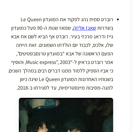
רוברט סמית נהג לפקוד את המועדון Le Queen
בשדרות
שאנז אליזה
, שמאז שנות ה-90 פעל כמועדון
גייז ודראג מרכזי בעיר. רוברט אף הביא לשם את אבא
שלו, אלכס, לכבוד יום הולדתו השמונים. זאת הייתה
הפעם הראשונה של אבא “במועדון טרנסבסטיטים”,
אמר רוברט בראיון ל-“Music express”, 2003, והוסיף
כי אביו הספיק ללמוד ממנו דברים רבים במהלך השנים.
בשנותיו האחרונות המועדון Le Queen שינה כיוון
למגה-מסיבות מיינסטרימיות, עד לסגירתו ב-2018.