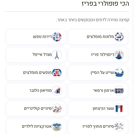
הכי פופולרי בפריז
קפיצה מהירה לדפים המבוקשים ביותר באתר.
מלונות מומלצים
דירות נופש
דיסנילנד פריז
מגדל אייפל
שייט על הסיין
מופעים מומלצים
ארמון ורסאי
מוזיאון הלובר
שער הניצחון
סיורים קולינריים
סיורים מחוץ לפריז
אטרקציות לילדים