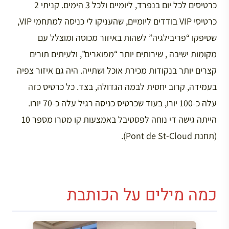
כרטיסים לכל יום בנפרד, ליומיים ולכל 3 הימים. קניתי 2
כרטיסי VIP בודדים ליומיים, שהעניקו לי כניסה למתחמי VIP,
שסיפקו “פריבילגיה” לשהות באיזור מכוסה ומוצלל עם
מקומות ישיבה , שירותים יותר “מפוארים”, ולעיתים תורים
קצרים יותר בנקודות מכירת אוכל ושתייה. היה גם איזור צפיה
בעמידה, קרוב יחסית לבמה הגדולה, בצד. כל כרטיס כזה
עלה כ-100 יורו, בעוד שכרטיס כניסה רגיל עלה כ-70 יורו.
הייתה גישה די נוחה לפסטיבל באמצעות קו מטרו מספר 10
(תחנת Pont de St-Cloud).
כמה מילים על הכותבת