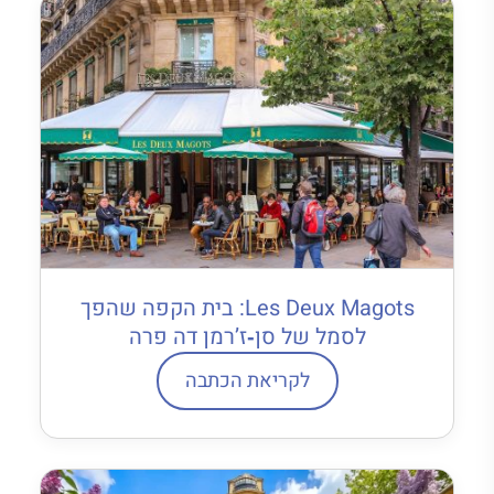
Les Deux Magots: בית הקפה שהפך
לסמל של סן‐ז’רמן דה פרה
לקריאת הכתבה