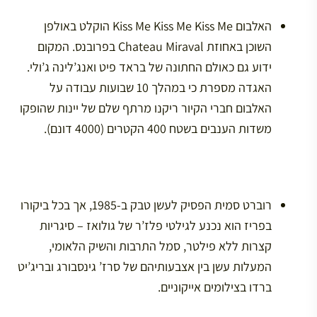
האלבום Kiss Me Kiss Me Kiss Me הוקלט באולפן
השוכן באחוזת Chateau Miraval בפרובנס. המקום
ידוע גם כאולם החתונה של בראד פיט ואנג’לינה ג’ולי.
האגדה מספרת כי במהלך 10 שבועות עבודה על
האלבום חברי הקיור ריקנו מרתף שלם של יינות שהופקו
משדות הענבים בשטח 400 הקטרים (4000 דונם).
רוברט סמית הפסיק לעשן טבק ב-1985, אך בכל ביקורו
בפריז הוא נכנע לגילטי פלז’ר של גולואז – סיגריות
קצרות ללא פילטר, סמל התרבות והשיק הלאומי,
המעלות עשן בין אצבעותיהם של סרז’ גינסבורג ובריג’יט
ברדו בצילומים אייקוניים.