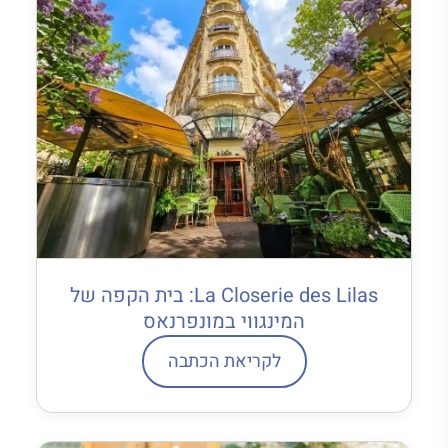
La Closerie des Lilas: בית הקפה של
המינגווי במונפרנאס
לקריאת הכתבה