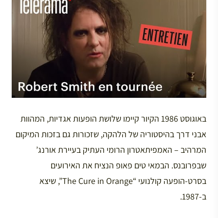
באוגוסט 1986 הקיור קיימו שלושת הופעות אגדיות, המהוות
אבני דרך בהיסטוריה של הלהקה, שזכורות גם בזכות המיקום
המרהיב – האמפיתאטרון הרומי העתיק בעיירת אורנג’
שבפרובנס. הבמאי טים פאופ הנציח את האירועים
בסרט-הופעה קולנועי “The Cure in Orange”, שיצא
ב-1987.