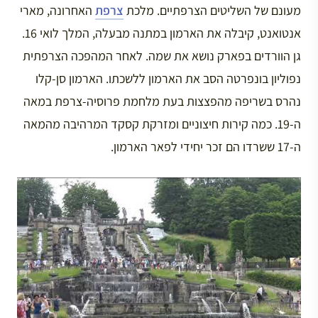
מעונם של השליטים הצרפתיים. מלכת
צרפת
האחרונה, מארי
אנטואנט, קיבלה את הארמון במתנה מבעלה, המלך לואי 16.
גן הוורדים בפארק נושא את שמה. לאחר המהפכה הצרפתית
נפוליון בונפרטה הסב את הארמון ללשכתו. הארמון סן-קלו
נהרס בשריפה מהפצצות בעת מלחמת פרוסיה-צרפת במאה
ה-19. כמה קירות חיצוניים ומזרקת קסקד המרהיבה מהמאה
ה-17 ששרדו הם זכר יחידי לפאר הארמון.