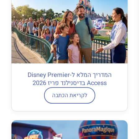
המדריך המלא ל-Disney Premier
Access בדיסנילנד פריז 2026
לקריאת הכתבה