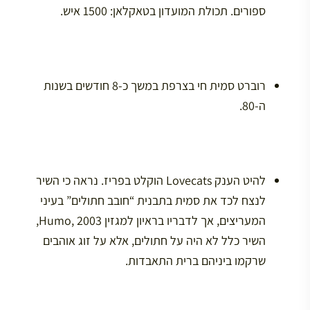
ספורים. תכולת המועדון בטאקלאן: 1500 איש.
רוברט סמית חי בצרפת במשך כ-8 חודשים בשנות
ה-80.
להיט הענק Lovecats הוקלט בפריז. נראה כי השיר
לנצח לכד את סמית בתבנית “חובב חתולים” בעיני
המעריצים, אך לדבריו בראיון למגזין Humo, 2003,
השיר כלל לא היה על חתולים, אלא על זוג אוהבים
שרקמו ביניהם ברית התאבדות.