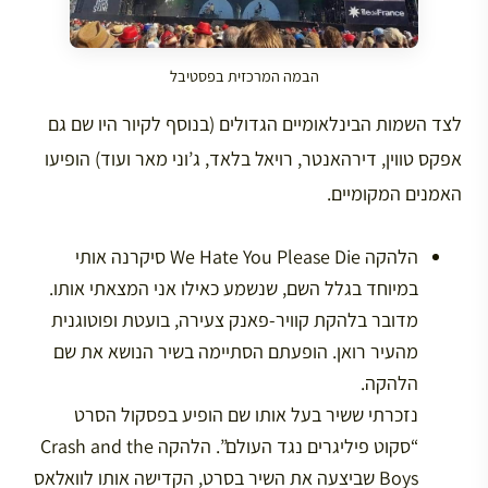
הבמה המרכזית בפסטיבל
לצד השמות הבינלאומיים הגדולים (בנוסף לקיור היו שם גם
אפקס טווין, דירהאנטר, רויאל בלאד, ג’וני מאר ועוד) הופיעו
האמנים המקומיים.
הלהקה We Hate You Please Die סיקרנה אותי
במיוחד בגלל השם, שנשמע כאילו אני המצאתי אותו.
מדובר בלהקת קוויר-פאנק צעירה, בועטת ופוטוגנית
מהעיר רואן. הופעתם הסתיימה בשיר הנושא את שם
הלהקה.
נזכרתי ששיר בעל אותו שם הופיע בפסקול הסרט
“סקוט פיליגרים נגד העולם”. הלהקה Crash and the
Boys שביצעה את השיר בסרט, הקדישה אותו לוואלאס