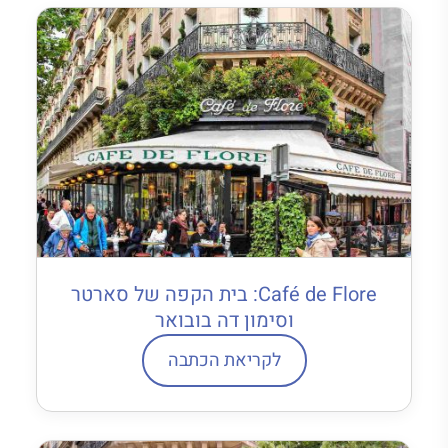
Café de Flore: בית הקפה של סארטר
וסימון דה בובואר
לקריאת הכתבה