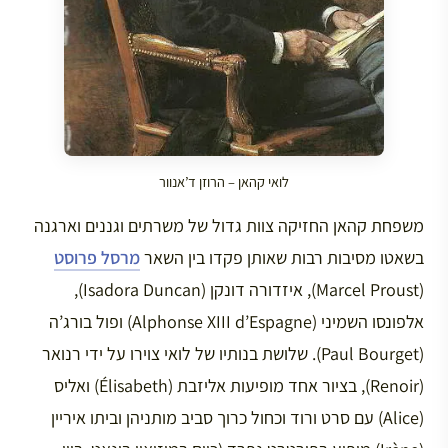
לואי קהאן – הרוזן ד’אנוור
משפחת קהאן החזיקה צוות גדול של משרתים וגננים וארגנה
בשאטו מסיבות רבות שאותן פקדו בין השאר
מרסל פרוסט
(Marcel Proust), איזדורה דונקן (Isadora Duncan),
אלפונסו השמיני (Alphonse XIII d’Espagne) ופול בורג’ה
(Paul Bourget). שלושת בנותיו של לואי צוירו על ידי רנואר
(Renoir), בציור אחד מופיעות אליזבת (Élisabeth) ואליס
(Alice) עם סרט ורוד וכחול כרוך סביב מותניהן וביתו איריין