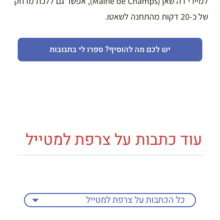
למיירי דה שאן (Mairie de Champs), אפשר גם ללכת מרחק
של כ-20 דקות מהתחנה לשאטו.
יש לכם מה להוסיף? ספרו לי בתגובות
עוד כתבות על צרפת למטייל