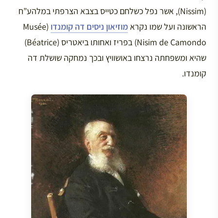
(Nissim), אשר נפל כשלחם כטייס בצבא הצרפתי במלהע”ח
הראשונה ועל שמו נקרא
מוזיאון ניסים דה קומנדו
(Musée
Nisim de Camondo) בפריז ואחותו ביאטריס (Béatrice)
שהיא ומשפחתה נרצחו באושוויץ ובכך נמחקה שושלת דה
קומנדו.