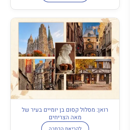
רואן: מסלול קסום בן יומיים בעיר של
מאה הצריחים
לקריאת הכתבה