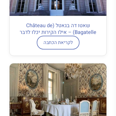
שאטו דה בגאטל (Château de
Bagatelle) – אילו הקירות יכלו לדבר
לקריאת הכתבה