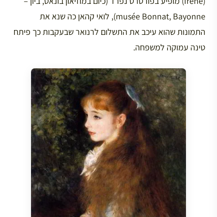
(Irène) מופיע בפורטרט נפרד (כיום במוזיאון בונאט, ביון –
musée Bonnat, Bayonne), לואי קהאן כה שנא את
התמונות שהוא עיכב את התשלום לרנואר שבעקבות כך פיתח
טינה עמוקה למשפחה.