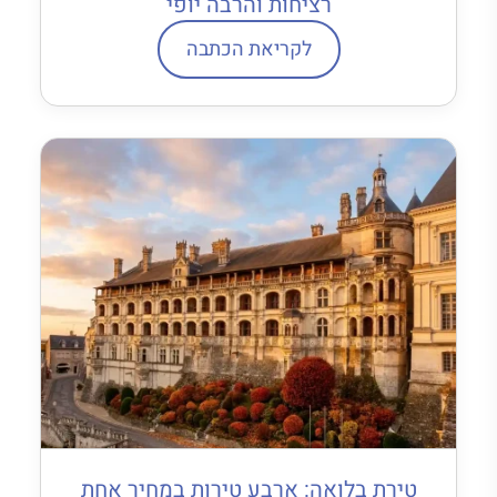
רציחות והרבה יופי
לקריאת הכתבה
טירת בלואה: ארבע טירות במחיר אחת