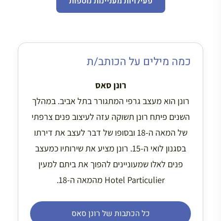
פעילויות מעניינות נוספות
כמה מילים על הכותב/ת
רונן סאס
רונן הוא מעצב גרפי המתגורר בתל אביב. במהלך
השנים פיתח רונן תשוקה עזה לעיצוב פנים צרפתי
של המאה ה-18 ובסופו של דבר לעצב את דירתו
בסגנון לואי ה-15. רונן מציע את שירותיו כמעצב
פנים לאלו שמעוניינים להפוך את ביתם למעין
Hotel Particulier מהמאה ה-18.
כל הכתבות של רונן סאס