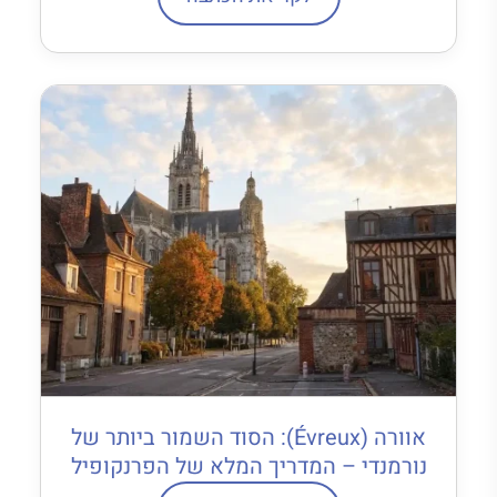
אוורה (Évreux): הסוד השמור ביותר של
נורמנדי – המדריך המלא של הפרנקופיל