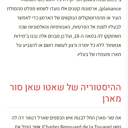
plaisance), ארמונות קטנים אלו נועדו לשמש מפלט מהמולת
העיר או מהפרוטוקולים הנוקשים של הארמון כדי לאפשר
לבעליו לסגת אל הפרטיות, האנטימיות והאלמוניות שכה
השתוקקו לה במאה ה-18, ועל כן מבנים אלה נבנו ב’מידות
אנושיות’ ללא כל יומרה ורצון לעשות רושם או להצביע על
תארו ומעמדו של בעליו.
ההיסטוריה של שאטו שאן סור
מארן
את סור-מארן החל לבנות איש הכספים שארל רנואר דה לה
טואן (Charles Renouard de la Touane) אשר הטיל את