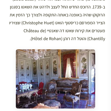
ב-1739. הדוכס החדש החל לעצב ולרהט את השאטו בסגנון
הרוקוקו שהיה באופנה באותה התקופה ולצורך כך הזמין את
הצייר המפורסם כריסטוף הואט (Christophe Huet) שצויריו
מעטרים את קירות שאטו דה שאנטיי (Château de
Chantilly) והוטל דה רוהן (Hôtel de Rohan).