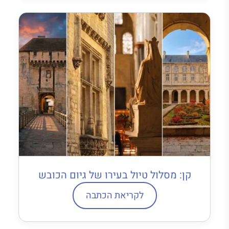
קן: מסלול טיול בעירו של גיום הכובש
לקריאת הכתבה