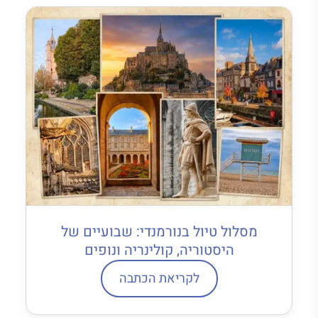
מסלול טיול בנורמנדי: שבועיים של
היסטוריה, קולינריה ונופים
לקריאת הכתבה