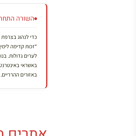
השורה התחתו
כדי לנהוג בצרפת ב
באזורים ההרריים.
אתרים מ