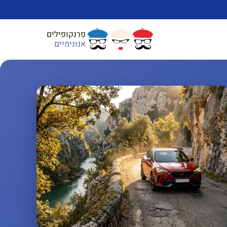
פרנקופילים
אנונימיים