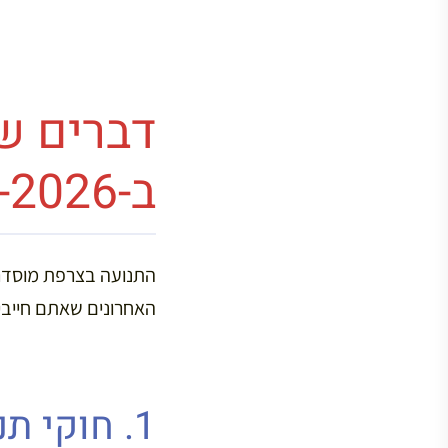
דברים ש
ב-2024-2026
התנועה בצרפת מוסדרת 
האחרונים שאתם חייבי
1. חוקי תנועה בסיסיים ומגבלות מהירות