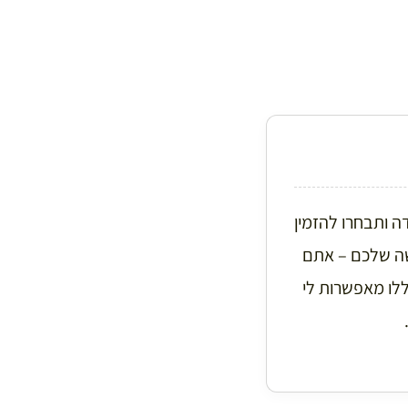
A). המשמעות היא שבמידה ותבחרו להזמין
שה שלכם – אתם
ללו מאפשרות לי