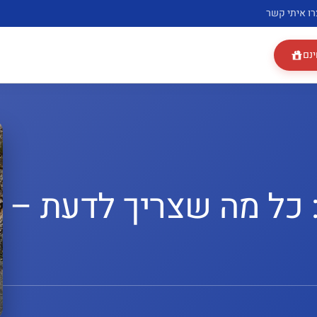
רו איתי קשר
ינם
כל מה שצריך לדעת –