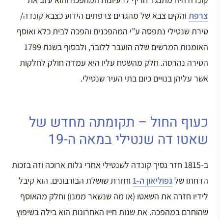
צרפת
והקים צבא של מהגרים צרפתים הידוע כצבא קונדה/
טירת שנטילי נתפסה ע”י המהפכנים והפכה לבית כלא ואוסף
האומנות המרשים שלה הועבר ללובר, ולבסוף בשנת 1799
הטירה נהרסה. חלק מהשטח עליו היא עמדה חולק לחלקות
אשר עליהן בנויים כיום בתי העיר שנטילי.
כעוף החול – תקומתה מחדש של
שאטו דה שנטילי במאה ה-19
ב-1815 חזר נסיך קונדה לשנטילי אחרי גלות ארוכה וזה בזכות
הדחתו של
נפוליאון ה-1
וחזרת שושלת הבורבונים. הוא קיבל
לידיו חזרה את השאטו (או מה שנשאר ממנו) וחלק מהאוסף
שהוחרם במהפכה. את שנות חייו האחרונות הוא בילה בשיפוץ