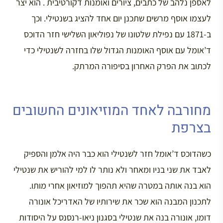
לאספן נלהב של כתבים, ציורים ואומנות דקורטיבית . הוא יצר
לעצמו אוסף מרשים שתכנן יום אחד להציג בשנטילי. וכך
ב-1871 עם נפילת שלטונו של נפוליאון השלישי חזר הדוכס
ד’אומל עם אוסף האומנות הגדול שלו בחזרה לשנטילי כדי
לכתוב את הפרק האחרון בסיפורה המרתק.
מחורבה לאחד המוזיאונים החשובים
בצרפת
כשהדוכס ד’אומל חזר לשנטילי הוא כבר היה אלמן והספיק
לאבד את שני בניו ומאחר ולא נותר לו למי להוריש את שנטילי
הוא בנה אותה במטרה שהיא תהפוך למוזיאון אחרי מותו.
לתכנון המבנה הוא שכר את שירותיו של האדריכל אונורה
דומו, אונורה בנה את שנטילי בסגנון ניאו-רנסנס על היסודות