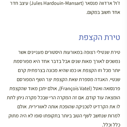
ז’ול ארדווה מנסאר (Jules Hardouin-Mansart) עיצב חדר
אחד חשוב במקום.
טירת הקצפת
טירת שנטילי רצופה במאורעות היסטורים מעניינים אשר
נמשכים לאורך מאות שנים אבל בדבר אחד היא מפורסמת
יותר מכל וזו הקצפת או כמו שהיא מכונה בצרפתית קרם
שנטיי. האגדה מספרת שאת הקצפת יצר השף המפורסם
פרנסואה ואטל (François Vatel), אולם יתכן מאוד שהקצפת
הומצאה עוד קודם. אם זה המקרה הרי שבכל מקרה ניתן לתת
לו את הקרדיט לטכניקה שהופכת אותה לאוורירית. אולם
למרות שנחשב לשף הטוב ביותר בתקופתו סופו לא היה מתוק
כלל וכלל.