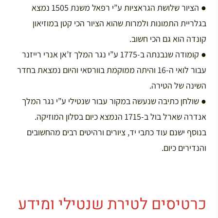
● הציור שלושת הגראציות ע”י רפאל משנת 1505 נמצא
בגלריית התמונות ולמרות שהוא הציור הכי קטן במוזיאון
קונדה הוא גם הכי חשוב.
● קומודה שנבנתה ב-1775 ע”י נגר המלך ז’אן אנרי רייזנר
עבור לואי ה-16 והיתה ממוקמת בוורסאי והיום נמצאת בחדר
השינה של הטירה.
● שולחן כתיבה שנעשה במקור עבור שנטילי ע”י נגר המלך
אנדרה שארל בול ב-1715 הנמצא כיום בסלון המוזיקה.
בנוסף ישנם עוד כתבי יד, ציורים ורהיטים רבים מהחשובים
והנדירים כיום.
כרטיסים לטירת שנטילי ומידע