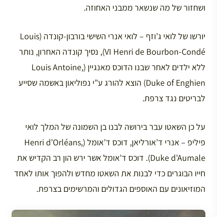
ושחזור של מה שנשאר ממבני האחוזה.
יורשו של לואי ג’וזף – לואי אנרי השישי בורבון-קונדה (Louis
VI Henri de Bourbon-Condé), נסיך קונדה האחרון, נותר
ללא ילדים לאחר שבנו הדוכס מאנגיין (Louis Antoine,
Duke of Enghien) הוצא להורג ע”י נפוליאון באשמה שסייע
לבריטים נגד צרפת.
על כן השאטו עבר בירושה לבנו בן השמונה של המלך לואי
פיליפ – אנרי ד’אורליאן, דוכס ד’אומל (Henri d’Orléans,
Duke d’Aumale). דוכס ד’אומל אשר ירש הון רב הקדיש את
חייו הבוגרים כדי לבנות את השאטו מחדש ולהפוך אותו לאחד
המוזיאונים עם האוספים הגדולים והמרשימים בצרפת.