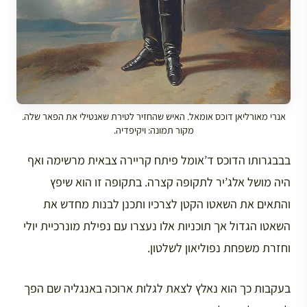
אנרי מאורליאן דוכס אומאל. האיש שהחזיר לטירת שאנטילי את הפאר שלה.
מקור תמונה: ויקיפדיה.
בבבגרותו הדוכס ד’אומל פיתח קריירה צבאית מרשימה ואף
היה מושל אלג’יר לתקופה קצרה. בתקופה זו הוא שיפץ
והתאים את השאטו הקטן לצרכיו ותכנן לבנות מחדש את
השאטו הגדול אך תוכניות אלו נעצרו עם נפילת מונרכיית יולי
וחזרת משפחת נפוליאון לשלטון.
בעקבות כך הוא נאלץ לצאת לגלות ארוכה באנגליה שם הפך