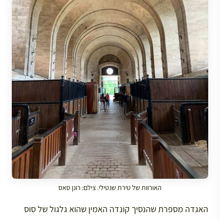
האורוות של טירת שנטילי. צילם: רונן סאס
האגדה מספרת שהנסיך קונדה האמין שהוא גלגול של סוס