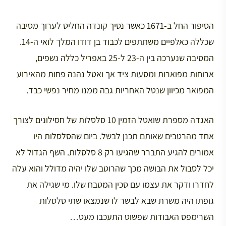
הסיפור החל ב-1671 כאשר נסיך קונדה החליט לערוך מסיבה
שכללה כאלפיים משתתפים לכבוד בן דודו המלך לואי ה-14.
המסיבה שנערכה בין ה-23 ל-25 באפריל כללה נשפים,
ארוחות מפוארות ומסעות ציד אך ואטל נהנה פחות מהאירוע
המפואר מכיוון שנטל האחריות גבה ממנו מחיר נפשי כבד.
האגדה מספרת שואטל הזמין 10 סלסלות של חסילונים לצורך
אחד מהרטבים שאותם תכנן לבשל. ביום שהסלסלות היו
אמורים להגיע התברר שהגיעו רק 8 סלסלות. השף הגדול לא
יכל לסבול את הבושה מכך שהרוטב שלו יהיה מדולל והוא עלה
לחדרו ודקר את עצמו עם סכין המטבח שלו. מי שגילה את
גופתו היה משרת שבא לבשר לו שנמצאו שתי סלסלות
השרימפס האבודות שפשוט התעכבו מעט…