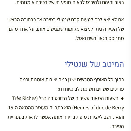
באורוותיהם ולהיכנס לראות מופע חי של רכיבה אומנותית.
אם לא יצא לכם לטעום קרם שנטילי בטירה אז ברחובה הראשי
של העיירה ניתן למצוא מקומות שמגישים אותו, על אחד מהם
מתנוסס בגאון השם ואטל.
המיטב של שנטילי
בתוך כל האוסף המרשים ישנן כמה יצירות אומנות וכמה
פריטים ששווים תשומת לב מיוחדת:
● ‘השעות המאוד עשירות של הדוכס דה ברי’ (Très Riches
Heures of duc de Berry) הוא כתב יד מעוטר מהמאה ה-15
והוא נחשב לייצירת מופת נדירה אותה אפשר לראות בספריית
הטירה.