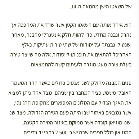
של השאטו הישן מהמאה ה-14.
הוא איחד אותה עם השאטו הקטן אשר שרד את המהפכה אך
נהרס ונבנה מחדש כדי להוות חלק אינטגרלי מהבנה, מאחר
ושנטילי נבנתה על יסודות של שתי טירות עתיקות נאלץ
האדריכל להתאים את תוכניתו לייסודות אלה מה שייצר טירה
בעלת צורה מעט מוזרה ולעיתים קשה להתמצאות.
פנים המבנה מחולק לשני אגפים גדולים כאשר חדר המשמר
האובלי משמש כציר המחבר בין שניהם. מצד אחד ניתן למצוא
את האגף הגדול עם הסלונים המפוארים מתקופת הרג’נסי,
אשר נמצאים באיזור שבו היתה פעם הטירה הגדולה. מצד שני
ישנו מוזיאון קונדה אשר ממוקם באיזור הטירה הקטנה.
המוזיאון כולל ספריה שבה יש כ-2,500 כתבי יד נדירים