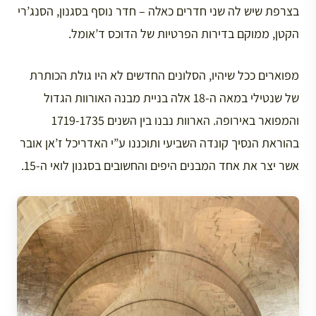
בצרפת שיש לה שני חדרים כאלה – חדר נוסף בסגנון, הסנג’רי
הקטן, ממוקם בדירות הפרטיות של הדוכס ד’אומל.
מפוארים ככל שיהיו, הסלונים החדשים לא היו גולת הכותרת
של שנטילי במאה ה-18 אלה בניית מבנה האורוות הגדול
והמפואר באירופה. הארוות נבנו בין השנים 1719-1735
בהוראת הנסיך קונדה השביעי ותוכננו ע”י האדריכל ז’אן אובר
אשר יצר את אחד המבנים היפים והחשובים בסגנון לואי ה-15.