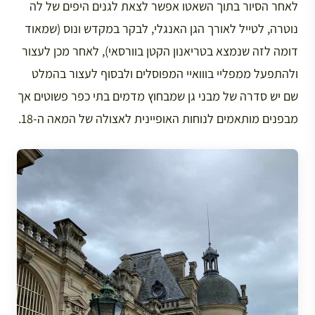
לאחר הסיור בתוך השאטו אפשר לצאת לגנים היפים של לה
נוטרה, לטייל לאורך הגן האנגלי, לבקר במקדש ונוס (שמאוד
דומה לזה שנמצא בטריאנון הקטן בוורסאי), לאחר מכן לעצור
ולהתפעל ממפליי בווואיי המפוסלים ולבסוף לעצור בהמלט
שם יש סדרה של מבני גן שמבחוץ מדמים בתי כפר פשוטים אך
מבפנים מותאמים לנוחות האופיינית לאצולה של המאה ה-18.