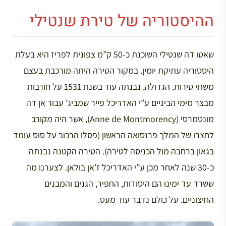
ההיסטוריה של טירת שנטילי
שאטו דה שנטילי השוכנת כ-50 ק”מ צפונית לפריז היא בעלת
היסטוריה עתיקת יומין. במקור הטירה היתה מורכבת בעצם
משתי טירות. הגדולה, נבנתה עוד בשנת 1531 על חורבות
מבצר מימי הביניים ע”י האדריכל פייר שמביג’ עבור אן דה
מונטמרסי (Anne de Montmorency), אשר היה מקורב
לחצרו של המלך פרנסואה הראשון (פסלו הרכוב על סוס עומד
בגאון ברחבה מול הכניסה לטירה). הטירה הקטנה נבנתה
כ-30 שנה לאחר מכן ע”י האדריכל ז’אן בולאן. לצערנו מה
ששרד עד ימינו הם היסודות, החפיר, הגנים והמבנים
החיצוניים. על כולם נדבר עוד מעט.