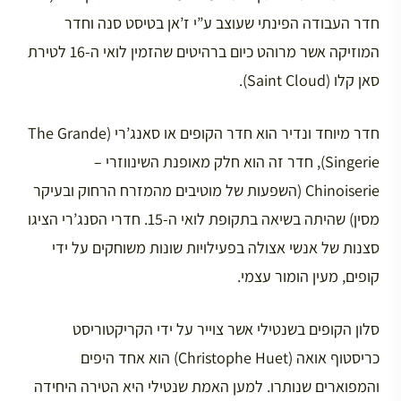
חדר העבודה הפינתי שעוצב ע”י ז’אן בטיסט סנה וחדר
המוזיקה אשר מרוהט כיום ברהיטים שהזמין לואי ה-16 לטירת
סאן קלו (Saint Cloud).
חדר מיוחד ונדיר הוא חדר הקופים או סאנג’רי (The Grande
Singerie), חדר זה הוא חלק מאופנת השינווזרי –
Chinoiserie (השפעות של מוטיבים מהמזרח הרחוק ובעיקר
מסין) שהיתה בשיאה בתקופת לואי ה-15. חדרי הסנג’רי הציגו
סצנות של אנשי אצולה בפעילויות שונות משוחקים על ידי
קופים, מעין הומור עצמי.
סלון הקופים בשנטילי אשר צוייר על ידי הקריקטוריסט
כריסטוף אואה (Christophe Huet) הוא אחד היפים
והמפוארים שנותרו. למען האמת שנטילי היא הטירה היחידה