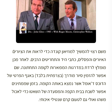
משם רצוי להמשיך למוזיאון קונדה כדי לראות את הציוריםֿ
האיורים והפסלים, כתבי היד והתחריטים הרבים. לאחר מכן
מומלץ לרדת במדרגות המפוארות לקומה התחתונה. שם
אפשר להזמין סיור מודרך (בצרפתית בלבד) באגף הפרטי של
הדוכס ד’אומל אשר נמצא באותה הקומה. בזמן שממתינים
אפשר לשבת בבית הקפה והמסעדה של השאטו כדי לאכול
משהו ואולי גם לטעום קרם שנטילי איכותי.