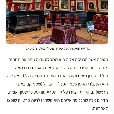
גלריית התמונות של טירת שנטילי. צילם: רונן סאס.
הטירה אשר הכניסה אליה היא ממפלס גבוה מחביאה תחתיה
את הדירות הפרטיות של הדוכס ד’אומל אשר נבנו במאה
ה-19 בסגנון ניאו-רוקוקו. החדר היחיד מהמאה ה-18 באגף זה
הוא הסנג’רי הקטן שכמו הסנג’רי הגדול (שממוקם באגף
הראשי) גם קירותיו צוירו על ידי הקריקטוריסט כריסטוף אואה.
חדרים אלה שהכניסה אליהם היא משתי גלריות פרטיות שופצו
לאחרונה.