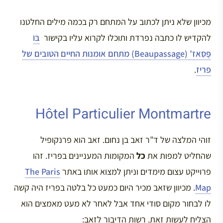
מכיוון שלא ניתן לכתוב על המתחם רק בכמה מילים החלטנו
להקדיש לו כתבה נפרדת ותוכלו לקרוא עליו בקישור
בּוֹ
פָּסַאז’ (Beaupassage) מתחם אומנות החיים הטובים של
פריז
.
Hôtel Particulier Montmartre
זוהי המלצה של ד”ר זאב בן נחום. זאב הוא פרנקופיל
שהחליט למפות את
כל
המקומות המעניינים בפריז. זהו
פרוייקט עצום מימדים וניתן למצוא אותו באתר
The Paris
Map
. מכיוון שזאב מכיר היום כמעט כל בלטה בפריז היה קשה
לו לבחור מקום סודי אחד אבל לאחר לא מעט מאמצים הוא
הצליח לעשות זאת. רשות הדיבור לזאב: