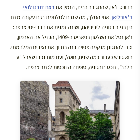
הדוכס ז’אן, שהתגורר בבית, הזמין את
רצח דודנו לואי
ד’אורליאן
, אחי המלך, מה שגרם למלחמת נקם עקובה מדם
בין בני בורגוניה ליריביהם, ושינה זמנית את דברי-ימי צרפת:
ז’אן נטל את השלטון בפאריס ב-1409, הגדיל את הארמון,
וכדי להתגונן מנקמה צפויה בנה בתווך את הצריח המלחמתי.
הוא גורש כעבור כמה שנים, חוסל, ועם מות נכדו שארל “עז
הלבב”, דוכס בורגוניה, סופחה הדוכסות לכתר צרפת.