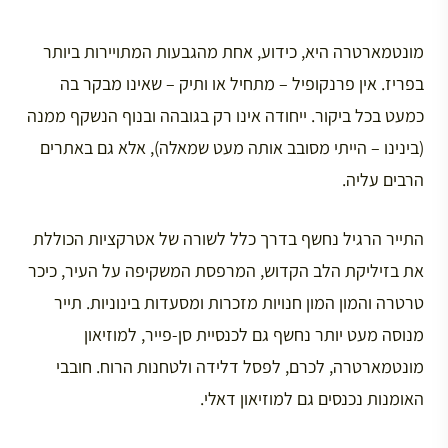
מונטמארטרה היא, כידוע, אחת מהגבעות המתויירות ביותר
בפריז. אין פרנקופיל – מתחיל או ותיק – שאינו מבקר בה
כמעט בכל ביקור. ייחודה אינו רק בגובהה ובנוף הנשקף ממנה
(בינינו – הייתי מסובב אותה מעט שמאלה), אלא גם באתרים
הרבים עליה.
התייר הרגיל נחשף בדרך כלל לשורה של אטרקציות הכוללת
את בזיליקת הלב הקדוש, המרפסת המשקיפה על העיר, כיכר
טרטרה והמון המון חנויות מזכרות ומסעדות בינוניות. תייר
מנוסה מעט יותר נחשף גם לכנסיית סן-פייר, למוזיאון
מונטמארטרה, לכרם, לפסל דלידה ולטחנות הרוח. חובבי
האומנות נכנסים גם למוזיאון דאלי.