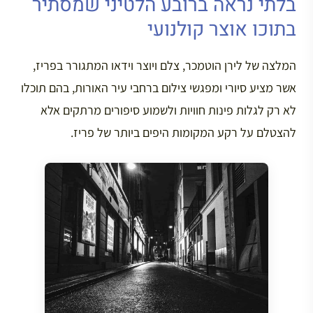
בלתי נראה ברובע הלטיני שמסתיר
בתוכו אוצר קולנועי
המלצה של לירן הוטמכר, צלם ויוצר וידאו המתגורר בפריז,
אשר מציע סיורי ומפגשי צילום ברחבי עיר האורות, בהם תוכלו
לא רק לגלות פינות חוויות ולשמוע סיפורים מרתקים אלא
להצטלם על רקע המקומות היפים ביותר של פריז.