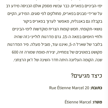
ימי-הביניים בפאריס. כבר עכשיו מספק אולם הכניסה מידע רב
על שרידי מבנים בפאריס, מחולקים לפי סוגים. המידע, הקיים
בקבלה גם באנגלית, מאפשר לערוך בפאריס ביקור
נושאי-תקופתי. חמש קומות הצריח מוקדשות לימי-הביניים
ולחיי היומיום במאה ה-15. גרם מדרגות לולייני כזה שהיה
בלובר של שארל ה-5, ואיננו עוד, מוביל מעלה. פיר המדרגות
מקושט במוטיבים של צמחייה, יצירת-מופת שמורה זה 600
שנה. הקומה העליונה היתה חדר-השינה של ז’אן הרצחני.
כיצד מגיעים?
כתובת
: 20 Rue Étienne Marcel
מטרו
: Étienne Marcel