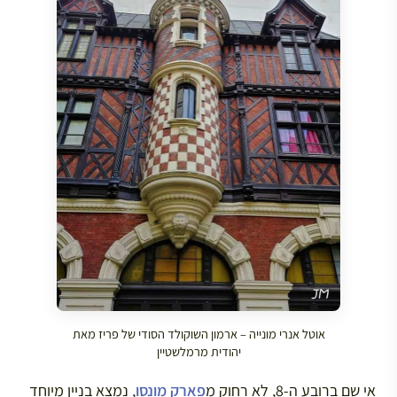
אוטל אנרי מונייה – ארמון השוקולד הסודי של פריז מאת
יהודית מרמלשטיין
אי שם ברובע ה-8, לא רחוק מ
פארק מונסו
, נמצא בניין מיוחד