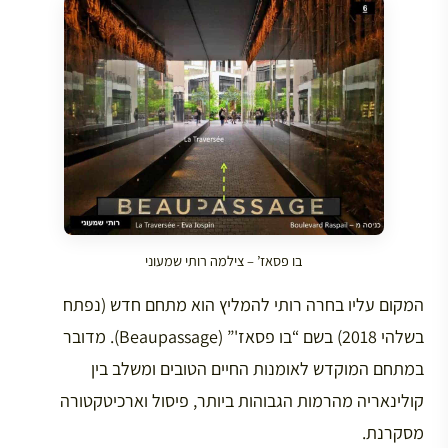
בו פסאז’ – צילמה רותי שמעוני
המקום עליו בחרה רותי להמליץ הוא מתחם חדש (נפתח
בשלהי 2018) בשם “בו פסאז'” (Beaupassage). מדובר
במתחם המוקדש לאומנות החיים הטובים ומשלב בין
קולינאריה מהרמות הגבוהות ביותר, פיסול וארכיטקטורה
מסקרנת.