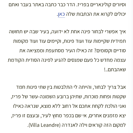
וסיורים קולינאריים בפריז. הדר כבר כתבה באתר בעבר ואתם
יכולים לקרוא את הכתבות שלה
כאן
.
איך אפשרי לבחור פינה אחת לא ידועה, בעיר שבה יש תחושה
תמידית שקיימות עוד ועוד פינות, וקיימים עוד ועוד מקומות
סודיים וקסומים? זה כאילו העיר מסתעפת וממציאה את
עצמה מחדש כל פעם שמנסים להגיע לפינה הסודית הקודמת
שאהבתם..!
אבל צריך לבחור, והייתה לי התלבטות בין שתי פינות חמד
שקטות ופחות מוכרות, שתיהן ברובע השמונה-עשר של פריז,
ואני הולכת לקחת אתכם אל רחוב ללא מוצא, שנראה כאילו
יצא מזמנים אחרים, אי שם בכפר מחוץ לעיר, ובעצם זו פריז,
למקום הזה קוראים וילה לאנדרה (Villa Leandre).