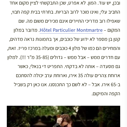
ובכן, יש עוד. המון. לא אפרט, שכן התבקשתי לציין מקום אחד
החביב עלי, ואינו מוכר לרוב הבריות. בחרתי בבית קפה חבוי,
שאפילו רוב מדריכי התיירים אינם מכירים משום מה. שם
המקום –
Hôtel Particulier Montmartre
. מדובר במלון
קטן בן מספר לא ידוע של כוכבים, אך בתמונות נראה מדהים,
והמחירים הם כמו של מלון 4 כוכבים ומעלה במרכז פריז. זאת,
עם חדרים ממש – אבל ממש – גדולים (35-85 מ”ר !!!). למלון
גם מסעדה – אותה לא בדקתי. התפריט די בנאלי, כאשר
ארוחת צהרים עולה 35 אירו, וארוחת ערב יכולה להסתכם
ב-65 אירו. אבל – לא לשם כך התכנסנו. אנו כאן רק בשביל
הקפה והמיקום.