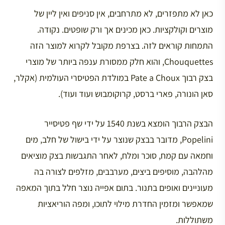
כאן לא מתפזרים, לא מתרחבים, אין סניפים ואין ליין של
מוצרים וקולקציות. כאן מכינים אך ורק שופטים. נקודה.
התמחות קוראים לזה. בצרפת מקובל לקרוא למוצר הזה
Chouquettes, והוא חלק ממסורת ענפה ביותר של מוצרי
בצק רבוך Pate a Choux במולדת הפטיסרי העולמית (אקלר,
סאן הונורה, פארי ברסט, קרוקומבוש ועוד ועוד).
הבצק הרבוך הומצא בשנת 1540 על ידי שף פטיסייר
Popelini, מדובר בבצק שנוצר על ידי בישול של חלב, מים
וחמאה עם קמח, סוכר ומלח, לאחר התגבשות בצק מוציאים
מהלהבה, מוסיפים ביצים, מערבבים, מזלפים לצורה בה
מעוניינים ואופים בתנור. בתום אפייה נוצר חלל בתוך המאפה
שמאפשר ומזמין החדרת מילוי לתוכו, ומפה הוריאציות
משתוללות.