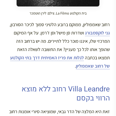
בית הקולנוע La Filmo. צילם: לירן הוטמכר
רחוב שאמפוליון, ממוקם ברובע הלטיני סמוך לכיכר הסורבון,
גני לוקסמבורג
ושדרות סן מישל וסן ז’רמן. על אף המיקום
המרכזי שלו, איננו מוכר כלל לתיירים. מה יש ברחוב הזה
שהופך אותו לכל כך מעניין? את התשובה לשאלה הזאת
תמצאו בכתבה
לגלות את פריז האמיתית דרך בתי הקולנוע
של רחוב שאמפוליון
.
Villa Leandre רחוב ללא מוצא
הרווי בקסם
זאת היא המלצה של הדר גבאי, שמוציאה סיורי אומנות רחוב