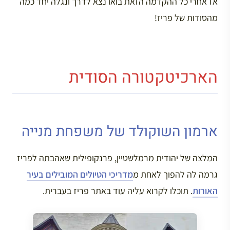
אז אחרי כל ההקדמה הזאת בואו נצא לדרך ונגלה יחד כמה
מהסודות של פריז!
הארכיטקטורה הסודית
ארמון השוקולד של משפחת מנייה
המלצה של יהודית מרמלשטיין, פרנקופילית שאהבתה לפריז
גרמה לה להפוך לאחת מ
מדריכי הטיולים המובילים בעיר
האורות
. תוכלו לקרוא עליה עוד באתר פריז בעברית.