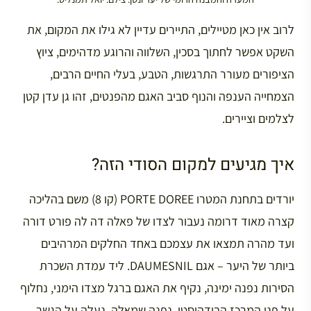
לרוב אין כאן מטיילים, התיירים עדיין לא גילו את המקום, את
השקט אפשר לחתוך בסכין, השלווה והרוגע מדהימים, ציוץ
הציפורים מעורר התרגשות, הטבע, בעלי החיים הרבים,
הצמחייה הענפה והנוף סביב האגם מהפנטים, זהו גן עדן קטן
לצלמים וציירים.
איך מגיעים למקום הסודי הזה?
יורדים בתחנת המטרו PORTE DOREE (קו 8) משם בהליכה
קצרה מאוד דרומה נעבור לצדו של פאלה דה לה פורט דורה
ועד מהרה תמצאו את עצמכם באחד החלקים המרהיבים
ביותר של היער – אגם DAUMESNIL. ליד עמדת השכרת
הסירות נפנה ימינה, נקיף את האגם ברגל מצדו הימני, נחלוף
על פני המרכז הבודהיסטי, נפנה שמאלה, נעלה על הגשר