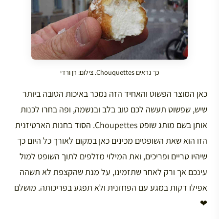
כך נראים Chouquettes. צילום: רן ורדי
כאן המוצר הפשוט והאחיד הזה נמכר באיכות הטובה ביותר
שיש, שפשוט תעשה לכם טוב בלב ובנשמה, ופה בחרו לכנות
אותן בשם מותג שופט Choupettes. הסוד בחנות הארטיזנית
הזו הוא שאת השופטים מכינים כאן במקום לאורך כל היום כך
שיהיו טריים ופריכים, ואת המילוי מזלפים לתוך השופט למול
עינכם אך ורק לאחר שתזמינו, על מנת שהקצפת לא תשהה
אפילו דקות במגע עם הפחזנית ולא תפגע בפריכותה. מושלם
❤