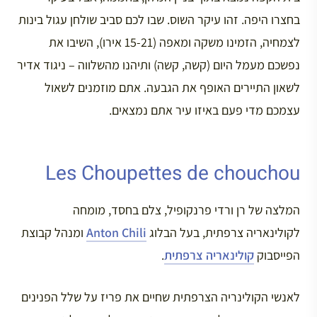
בחצרו היפה. זהו עיקר השוס. שבו לכם סביב שולחן עגול בינות
לצמחיה, הזמינו משקה ומאפה (15-21 אירו), השיבו את
נפשכם מעמל היום (קשה, קשה) ותיהנו מהשלווה – ניגוד אדיר
לשאון התיירים האופף את הגבעה. אתם מוזמנים לשאול
עצמכם מדי פעם באיזו עיר אתם נמצאים.
Les Choupettes de chouchou
המלצה של רן ורדי פרנקופיל, צלם בחסד, מומחה
לקולינאריה צרפתית, בעל הבלוג
Anton Chili
ומנהל קבוצת
הפייסבוק
קולינאריה צרפתית
.
לאנשי הקולינריה הצרפתית שחיים את פריז על שלל הפנינים