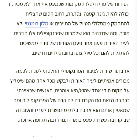
הסודות של פריז ולגלות מקומות שכמעט אף אחד לא מכיר. זו
יכולה להיות גינה קטנה ונסתרת, רחוב קסום שהצליח
להתחמק ממסלולי הטיול של התיירים או
מלון רומנטי
ולא
מוכר. ומה שמדהים הוא שלמרות שפרנקופילים אלו חוזרים
לעיר האורות פעם אחר פעם הסודות של פריז ממשיכים
להתגלות להם וכל טיול צופן בחובו גילויים חדשים.
אז בתור שירות לציבור הפרנקופילי החלטתי לפנות לכמה
מכורים אמיתיים לעיר האורות ולבקש מכל אחד מהם שימליץ
על מקום סודי אחד שהוא/היא אוהבים. האנשים שראיינתי
בכתבה הזאת הם הקרם דה לה קרם של הפרנקופיליה ומה
שמאפיין אותם הוא אהבה בלתי מתפשרת לפריז והעובדה
שביקרו בה עשרות פעמים או התגוררו בה תקופה ארוכה.