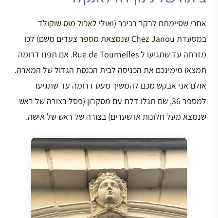
אחרי שסיימתם לבקר בכיכר (ואולי לאכול מוס שוקולד
במסעדת Chez Janou שנמצאת מספר צעדים משם) לכו
מזרחה עד שתגיעו ל Rue de Tournelles. אם תפנו דרומה
תמצאו מימינכם את הכניסה לבית הכנסת הגדול של המארה.
אולם אני אבקש מכם להמשיך מעט דרומה עד שתגיעו
למספר 36, שם תגלו דלת עם מסקרון (פסל בצורה של ראש
שנמצא מעל חלונות או שערים) בצורה של ראש של אישה.