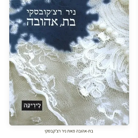
בת-אהובה מאת ניר רצ’קבסקי