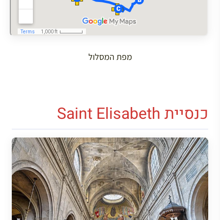
מפת המסלול
כנסיית Saint Elisabeth