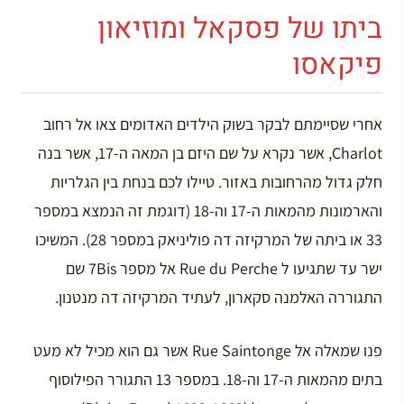
ביתו של פסקאל ומוזיאון
פיקאסו
אחרי שסיימתם לבקר בשוק הילדים האדומים צאו אל רחוב
Charlot, אשר נקרא על שם היזם בן המאה ה-17, אשר בנה
חלק גדול מהרחובות באזור. טיילו לכם בנחת בין הגלריות
והארמונות מהמאות ה-17 וה-18 (דוגמת זה הנמצא במספר
33 או ביתה של המרקיזה דה פוליניאק במספר 28). המשיכו
ישר עד שתגיעו ל Rue du Perche אל מספר 7Bis שם
התגוררה האלמנה סקארון, לעתיד המרקיזה דה מנטנון.
פנו שמאלה אל Rue Saintonge אשר גם הוא מכיל לא מעט
בתים מהמאות ה-17 וה-18. במספר 13 התגורר הפילוסוף