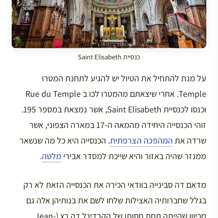
כנסיית Saint Elisabeth
על מנת להתחיל את הטיול יש להגיע לתחנת המטרו
Temple. אחרי שיצאתם מהמטרו לכו ב Rue du Temple
וכנסו לכנסיית Saint Elisabeth, אשר נמצאת במספר 195.
זוהי הכנסייה היחידה מהמאה ה-17 במארה הצפוני, אשר
שרדה את
המהפכה הצרפתית
. הכנסייה היא כל מה שנשאר
ממנזר שהיה באזור והיא שייכת למסדר אבירי
מלטה
.
מדאם דה סבינייה בוודאי הכירה את הכנסייה הזאת לא רק
בגלל שחברותיה האצילות שלחו לשם את בנותיהן אלה גם
מכיוון שהייתה תחת חסותו של הקרדינל דה רץ (Jean-