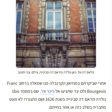
פלאס דה ווז’. כאן נולדה מדאם דה סבינייה. צילם: צבי חזנוב
אחרי שביקרתם במוזיאון הקרנבלה פנו שמאלה ברחוב Franc
Bourgeois ולכו עד שתגיעו אל
כיכר ווז’
. שם במספר 1bis
נולדה מדאם דה סבינייה בשנת 1626 ושם התגוררו לא מעט
מחבריה בשלב כזה או אחר בחייהם.