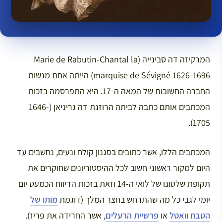
המרקיזה דה סבינייה (Marie de Rabutin-Chantal la
marquise de Sévigné 1626-1696) הייתה אחת מנשות
החברה החשובות של המאה ה-17. היא התפרסמה בזכות
המכתבים אותם כתבה לביתה הרוזנת דה גריניאן (1646-
1705).
המכתבים הללו, אשר כתובים בסגנון קולח ונעים, נחשבים עד
היום למקור ראשוני חשוב לכל ההיסטוריונים שחוקרים את
תקופת שלטונו של לואי ה-14 וזאת בזכות הדיווח הכמעט יום
יומי לגבי כל מה שהתרחש בחצר המלך (דוגמת
מותו של
הטבח וואטל
או
פרשיית הרעלים
, אשר החרידה את פריז).