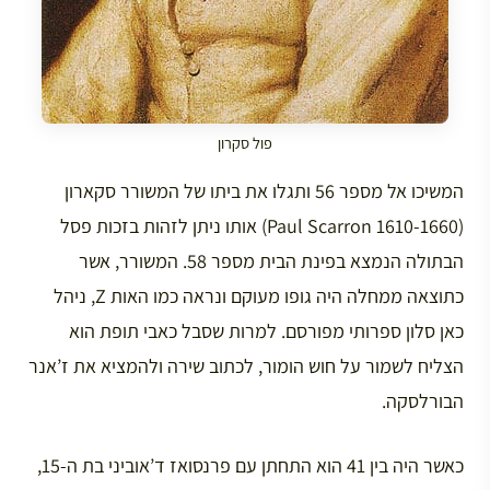
פול סקרון
המשיכו אל מספר 56 ותגלו את ביתו של המשורר סקארון
(Paul Scarron 1610-1660) אותו ניתן לזהות בזכות פסל
הבתולה הנמצא בפינת הבית מספר 58. המשורר, אשר
כתוצאה ממחלה היה גופו מעוקם ונראה כמו האות Z, ניהל
כאן סלון ספרותי מפורסם. למרות שסבל כאבי תופת הוא
הצליח לשמור על חוש הומור, לכתוב שירה ולהמציא את ז’אנר
הבורלסקה.
כאשר היה בין 41 הוא התחתן עם פרנסואז ד’אוביני בת ה-15,