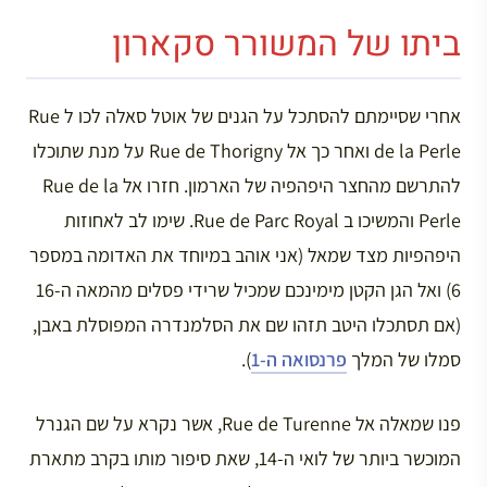
ביתו של המשורר סקארון
אחרי שסיימתם להסתכל על הגנים של אוטל סאלה לכו ל Rue
de la Perle ואחר כך אל Rue de Thorigny על מנת שתוכלו
להתרשם מהחצר היפהפיה של הארמון. חזרו אל Rue de la
Perle והמשיכו ב Rue de Parc Royal. שימו לב לאחוזות
היפהפיות מצד שמאל (אני אוהב במיוחד את האדומה במספר
6) ואל הגן הקטן מימינכם שמכיל שרידי פסלים מהמאה ה-16
(אם תסתכלו היטב תזהו שם את הסלמנדרה המפוסלת באבן,
סמלו של המלך
פרנסואה ה-1
).
פנו שמאלה אל Rue de Turenne, אשר נקרא על שם הגנרל
המוכשר ביותר של לואי ה-14, שאת סיפור מותו בקרב מתארת