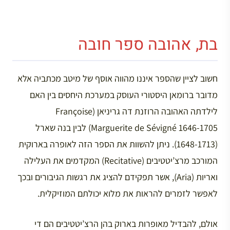
בת, אהובה ספר חובה
חשוב לציין שהספר איננו מהווה אוסף של מיטב מכתביה אלא
מדובר ברומאן היסטורי העוסק במערכת היחסים בין האם
לילדתה האהובה הרוזנת דה גריניאן (Françoise
Marguerite de Sévigné 1646-1705) לבין בנה שארל
(1648-1713). ניתן להשוות את הספר הזה לאופרה בארוקית
המורכב מרצ’יטטיבים (Recitative) המקדמים את העלילה
ואריות (Aria), אשר תפקידם להציג את רגשות הגיבורים ובכך
לאפשר לזמרים להראות את מלוא יכולתם המוזיקלית.
אולם, להבדיל מאופרות בארוק בהן הרצ’יטטיבים הם די