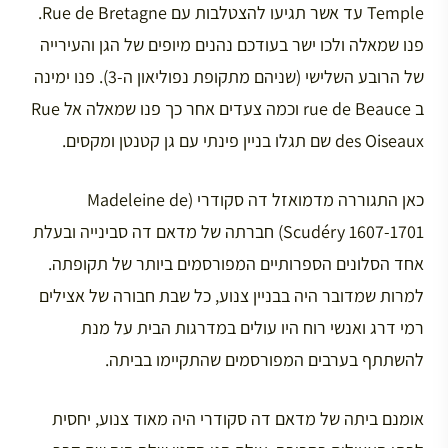
Temple עד אשר תגיעו להצטלבות עם Rue de Bretagne.
פנו שמאלה ולכו ישר בעודכם נהנים מיופים של הגן והעירייה
של הרובע השלישי (שניהם מתקופת נפוליאון ה-3). פנו ימינה
ב rue de Beauce וכמה צעדים אחר כך פנו שמאלה אל Rue
des Oiseaux שם תגלו בניין פינתי עם גן קטנטן ומקסים.
כאן התגוררה מדמואזל דה סקודרי (Madeleine de
Scudéry 1607-1701) חברתה של מדאם דה סבינייה ובעלת
אחד הסלונים הספרותיים המפורסמים ביותר של תקופתה.
למרות שמדובר היה בבניין צנוע, כל שבת חבורה של אצילים
רמי דרג ואנשי רוח היו עולים במדרגות הבית על מנת
להשתתף בערבים המפורסמים שהתקיימו בביתה.
אומנם ביתה של מדאם דה סקודרי היה מאוד צנוע, יחסית