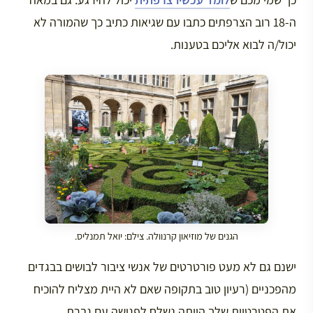
ה-18 רוב הצרפתים כתבו עם שגיאות כתיב כך שהמורה לא
יכול/ה לבוא אליכם בטענות.
הגנים של מוזיאון קרנוולה. צילם: יואל תמנליס.
ישנם גם לא מעט פורטרטים של אנשי ציבור לבושים בבגדים
מהפכניים (רעיון טוב בתקופה שאם לא היית מצליח להוכיח
את הפטרטיות שלך הייתה נשלח לפגישה עם גברת