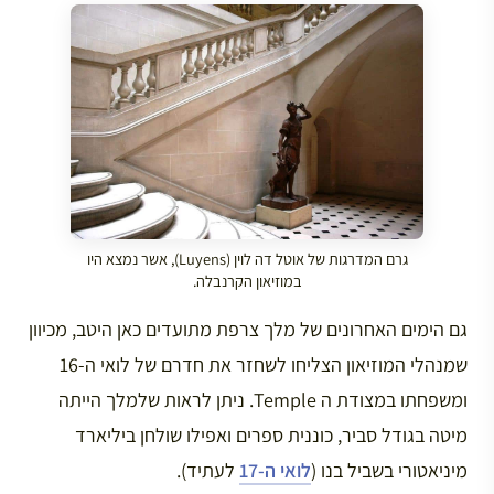
גרם המדרגות של אוטל דה לוין (Luyens), אשר נמצא היו
במוזיאון הקרנבלה.
גם הימים האחרונים של מלך צרפת מתועדים כאן היטב, מכיוון
שמנהלי המוזיאון הצליחו לשחזר את חדרם של לואי ה-16
ומשפחתו במצודת ה Temple. ניתן לראות שלמלך הייתה
מיטה בגודל סביר, כוננית ספרים ואפילו שולחן ביליארד
מיניאטורי בשביל בנו (
לואי ה-17
לעתיד).