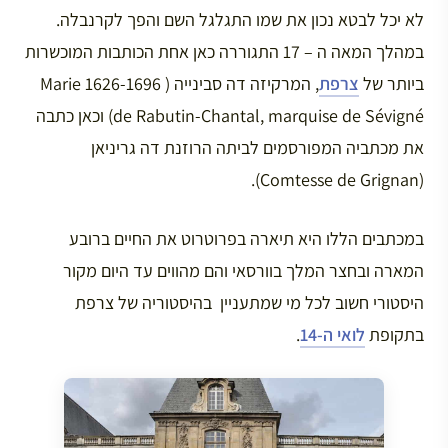
לא יכל לבטא נכון את שמו התגלגל השם והפך לקרנבלה.
במהלך המאה ה – 17 התגוררה כאן אחת הכותבות המוכשרות
ביותר של
צרפת
, המרקיזה דה סבינייה ( 1626-1696 Marie
de Rabutin-Chantal, marquise de Sévigné) וכאן כתבה
את מכתביה המפורסמים לביתה הרוזנת דה גריניאן
(Comtesse de Grignan).
במכתבים הללו היא תיארה בפרוטרוט את החיים ברובע
המארה ובחצר המלך בוורסאי והם מהווים עד היום מקור
היסטורי חשוב לכל מי שמתעניין בהיסטוריה של צרפת
בתקופת
לואי ה-14
.