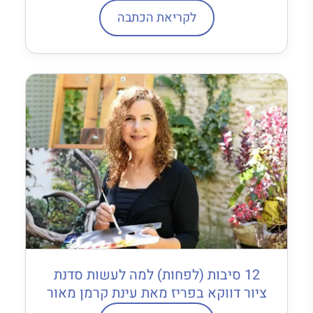
לקריאת הכתבה
12 סיבות (לפחות) למה לעשות סדנת
ציור דווקא בפריז מאת עינת קרמן מאור