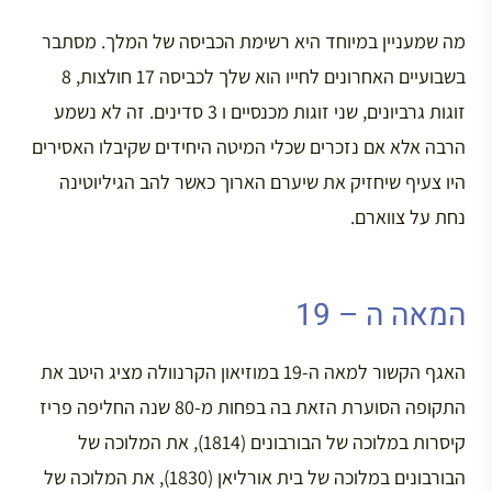
מה שמעניין במיוחד היא רשימת הכביסה של המלך. מסתבר
בשבועיים האחרונים לחייו הוא שלך לכביסה 17 חולצות, 8
זוגות גרביונים, שני זוגות מכנסיים ו 3 סדינים. זה לא נשמע
הרבה אלא אם נזכרים שכלי המיטה היחידים שקיבלו האסירים
היו צעיף שיחזיק את שיערם הארוך כאשר להב הגיליוטינה
נחת על צווארם.
המאה ה – 19
האגף הקשור למאה ה-19 במוזיאון הקרנוולה מציג היטב את
התקופה הסוערת הזאת בה בפחות מ-80 שנה החליפה פריז
קיסרות במלוכה של הבורבונים (1814), את המלוכה של
הבורבונים במלוכה של בית אורליאן (1830), את המלוכה של