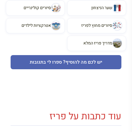
שער הניצחון
סיורים קולינריים
סיורים מחוץ לפריז
אטרקציות לילדים
מדריך פריז המלא
יש לכם מה להוסיף? ספרו לי בתגובות
עוד כתבות על פריז