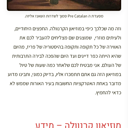
מסעדת ה Pre Catalan סמוך לשדרות השאנז אליזה.
וזה מה שכלכך כיפי במוזיאון הקרנוולה. החפצים היחודיים,
ולעיתים מוזרי, שמוצגים שם מצליחים להעביר לכם את
האווירה של כל תקופה ותקופה בהיסטוריה של פריז, מהיום
שהיא הייתה כפר דייגים ועד היום שהפכה לבירה התרבותית
של העולם. אני מבטיח לכם שלאחר כמה שעות של טיול
במוזיאון הזה גם אתם תתמכרו אליו, בדיוק כמוני, ותבינו מדוע
מדובר באחת האטרקציות החשובות בעיר האורות שממש לא
כדאי להחמיץ.
מוזיאון קרנוולה – מידע