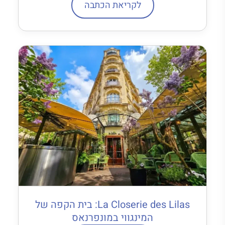
לקריאת הכתבה
La Closerie des Lilas: בית הקפה של
המינגווי במונפרנאס