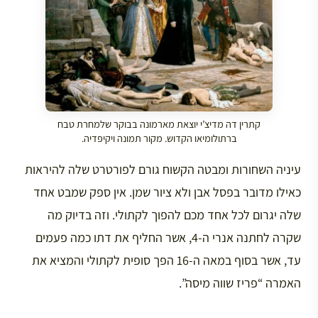
קתרין דה מדיצ’י יוצאת מארמונה בבוקר שלמחרת טבח
ברתולומיאו הקדוש. מקור תמונה ויקיפדיה.
עיניה השחורות ומבטה הקשוח גורם לפורטרט שלה להיראות
כאילו מדובר בפסל אבן ולא ציור שמן. אין ספק שמבט אחד
שלה יגרום לכל אחד מכם להפוך לקתולי. וזה בדיוק מה
שקרה לחתנה אנרי ה-4, אשר החליף את דתו כמה פעמים
עד, אשר בסוף במאה ה-16 הפך סופית לקתולי והמציא את
האמרה “פריז שווה מיסה”.