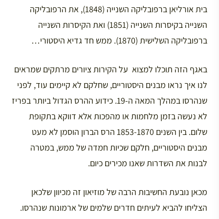
בית אורליאן ברפובליקה השנייה (1848), את הרפובליקה
השנייה בקיסרות השנייה (1851) ואת הקיסרות השנייה
ברפובליקה השלישית (1870). ממש חד גדיא היסטורי…
באגף הזה תוכלו למצוא על הקירות ציורים מרתקים שמראים
לנו איך נראו מבנים היסטוריים, שחלקם לא קיימים עוד, לפני
שנהרסו במהלך המאה ה-19. כידוע ההרס הגדול ביותר בפריז
לא נעשה בזמן מלחמות או מהפכות אלא דווקא בתקופת
שלום. בין השנים 1853-1870 הרס הברון הוסמן לא מעט
מבנים היסטוריים, חלקם שכיות חמדה של ממש, במטרה
לבנות את השדרות שאנו מכירים כיום.
מכאן נובעת החשיבות הרבה של מוזיאון זה מכיוון שלכאן
הצליחו להביא לעיתים חדרים שלמים של ארמונות שנהרסו.