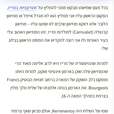
בכל פעם שמישהו מבקש ממני להמליץ על
אטרקציות בפריז
,
המקום הראשון עליו אני ממליץ הוא לא מגדל אייפל או מוזיאון
הלובר אלא דווקא מוזיאון שרבים לא שמעו עליו – מוזיאון
קרנוולה (Carnvalet) לתולדות פריז. זהו המוזיאון האהוב עלי
בעיר האורות ולו אני רוצה להקדיש את הפוסט הראשון בבלוג
שלי.
למרות שההיסטוריה של פריז היא לרוב אלימה מאוד הרי
שהמוזיאון שלה שוכן בארמון אינטימי ושקט, למרות היותו
ממוקם בלב השוקק של המארה ברחוב חנויות הבוטיק Francs
Bourgeois. את הארמון בנתה אלמנתו של שליח מלך פולין
בצרפת במהלך המאה ה-16.
שמו של השליח היה Kernevenoy, אולם מכיוון שאף צרפתי