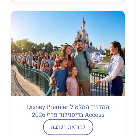
המדריך המלא ל-Disney Premier
Access בדיסנילנד פריז 2026
לקריאת הכתבה