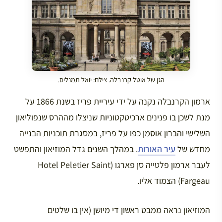
הגן של אוטל קרנבלה. צילם: יואל תמנליס.
ארמון הקרנבלה נקנה על ידי עיריית פריז בשנת 1866 על
מנת לשכן בו פנינים ארכיטקטוניות שניצלו מההרס שנפוליאון
השלישי והברון אוסמן כפו על פריז, במסגרת תוכניות הבנייה
מחדש של
עיר האורות
. במהלך השנים גדל המוזיאון והתפשט
לעבר ארמון פלטייה סן פארגו (Hotel Peletier Saint
Fargeau) הצמוד אליו.
המוזיאון נראה ממבט ראשון די מיושן (אין בו שלטים