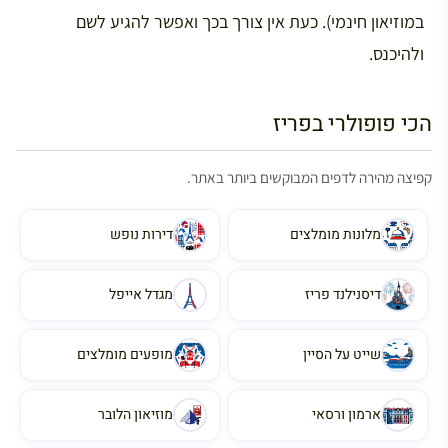
במוזיאון חינמי). כעת אין צורך בכך ואפשר להגיע לשם
ולהיכנס.
הכי פופולרי בפריז
קפיצה מהירה לדפים המבוקשים ביותר באתר.
מלונות מומלצים
דירות נופש
דיסנילנד פריז
מגדל אייפל
שייט על הסיין
מופעים מומלצים
ארמון ורסאי
מוזיאון הלובר