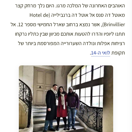
האוהבים האחרונה של המלכה מרגו. היום נלך מרחק קצר
מאוטל דה סנס אל אוטל דה ברנבילייה (Hotel de
Brinvillier), אשר נמצא ברחוב שארל החמישי מספר 12. אל
תתנו ליופיו והדרו להטעות אותכם מכיוון שבין כתליו נרקחו
רציחות אפלות ונולדה השערורייה המפורסמת ביותר של
תקופת
לואי ה-14
.