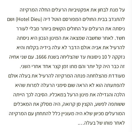
על מנת לבחון את אפקטיביות הרעלים החלה המרקיזה
להתנדב בבית החולים המפורסם הוטל דיה (Hotel Dieu) ושם
ניסתה את הרעלים על החולים הקשים ביותר מבלי לעורר
חשד. לאחר שחשבה שמצאה את המינון הנכון היא ניסתה
להרעיל את אביה אולם הדבר לא עלה בידיה בקלות והיא
נזקקה ל 10 ניסונות עד שהצליחה בשנת 1666. עם שני אחיה
זה כבר היה קל יותר והם מתו זמן קצר אחד אחרי השני.
מעודדת מהצלחתה פנתה המרקיזה להרעיל את בעלה אולם
להפתעתה הוא לא הראה שום סימני הרעלה למרות שהיא
הלכה והגדילה את מינון הרעל במאכליו. הסיבה לכך הייתה
ששותפה לפשע, הקצין סן קרואה, היה מסלק את המאכלים
המורעלים מכיוון שלא היה מעוניין כלל להתחתן עם המרקיזה
לאחר מותו של בעלה….