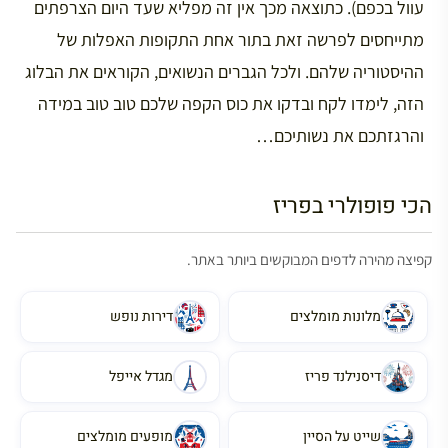
עוול בכפם). כתוצאה מכך אין זה מפליא שעד היום הצרפתים
מתייחסים לפרשה זאת בתור אחת התקופות האפלות של
ההיסטוריה שלהם. ולכל הגברים הנשואים, הקוראים את הבלוג
הזה, לימדו לקח ובדקו את כוס הקפה שלכם טוב טוב במידה
והרגזתכם את נשותיכם…
הכי פופולרי בפריז
קפיצה מהירה לדפים המבוקשים ביותר באתר.
מלונות מומלצים
דירות נופש
דיסנילנד פריז
מגדל אייפל
שייט על הסיין
מופעים מומלצים