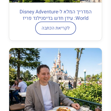
המדריך המלא ל-Disney Adventure
World: עידן חדש בדיסנילנד פריז
לקריאת הכתבה