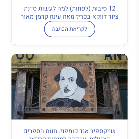
12 סיבות (לפחות) למה לעשות סדנת
ציור דווקא בפריז מאת עינת קרמן מאור
לקריאת הכתבה
שייקספיר אנד קומפני: חנות הספרים