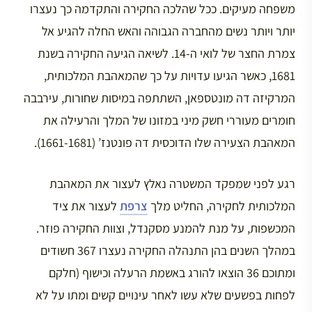
משפחה מעיקים. ככל שהלכה החקירה והתקדמה כך נעצרו
יותר ויותר נשים מהחברה הגבוהה והאש החלה להגיע אל
צמרת החצר של לואי ה-14. לשיאה הגיעה החקירה בשנת
1681, כאשר הגיעו עדויות על כך שהמאהבת המלכותית,
המרקיזה דה מונטספאן, השתתפה במיסות שחורות, עירבבה
חומרים מעוררי חשק מיני במזונו של המלך והרעילה את
המאהבת הצעירה שלו הדוכסית דה פונטנז’ (1661-1681).
רגע לפני שמפקד המשטרה נאלץ לעצור את המאהבת
המלכותית לחקירה, החליט מלך
צרפת
לעצור את ציד
המכשפות, על מנת להמנע מסקנדל, וצוות החקירה פוזר.
במהלך השנים בהן התנהלה החקירה נעצרו 367 חשודים
ומתוכם 36 הוצאו להורג באשמת הרעלה וכישוף (חלקם
לפחות בפשעים שלא עשו לאחר עינויים קשים ומתו על לא