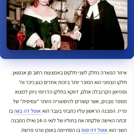
איזור המארה נחלק לשני חלקים באמצעות רחוב סן אנטואן .
חלקו הצפוני הוא המוכר יותר בזכות אתרים כגון כיכר ווז’
ומוזיאון הקרנבלה אולם, דווקא בחלקו הדרומי ניתן למצוא
מספר מבנים, אשר קשורים להיסטוריה היותר “עסיסית” של
פריז. המבנה הראשון עליו כתבתי בעבר הוא
אוטל דה בווה
בו
זכתה האישה שלקחה את בתוליו של לואי ה-14 ואילו המבנה
השני הוא
אוטל דה סנס
בו הסתיימה באופן טרגי פרשת