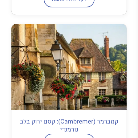
קמברמר (Cambremer): קסם ירוק בלב
נורמנדי