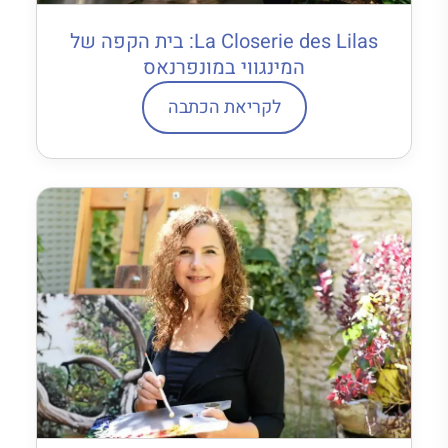
La Closerie des Lilas: בית הקפה של
המינגווי במונפרנאס
לקריאת הכתבה