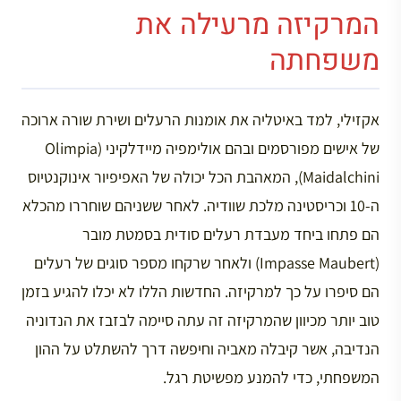
המרקיזה מרעילה את
משפחתה
אקזילי, למד באיטליה את אומנות הרעלים ושירת שורה ארוכה
של אישים מפורסמים ובהם אולימפיה מיידלקיני (Olimpia
Maidalchini), המאהבת הכל יכולה של האפיפיור אינוקנטיוס
ה-10 וכריסטינה מלכת שוודיה. לאחר ששניהם שוחררו מהכלא
הם פתחו ביחד מעבדת רעלים סודית בסמטת מובר
(Impasse Maubert) ולאחר שרקחו מספר סוגים של רעלים
הם סיפרו על כך למרקיזה. החדשות הללו לא יכלו להגיע בזמן
טוב יותר מכיוון שהמרקיזה זה עתה סיימה לבזבז את הנדוניה
הנדיבה, אשר קיבלה מאביה וחיפשה דרך להשתלט על ההון
המשפחתי, כדי להמנע מפשיטת רגל.