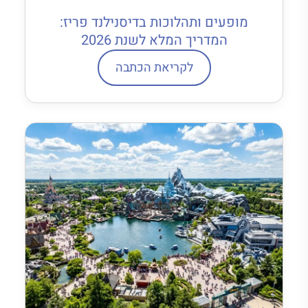
מופעים ותהלוכות בדיסנילנד פריז:
המדריך המלא לשנת 2026
לקריאת הכתבה