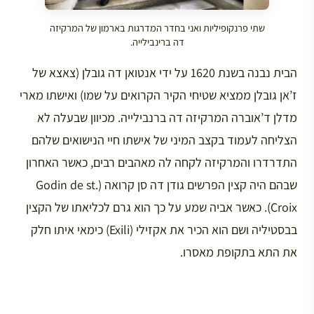
שתי פרנקופיליות ואני בחדר המדרגות בארמון של המרקיזה
דה ברינבילייה.
הבית נבנה בשנת 1620 על ידי אנטואן דה גובלן (צאצא של
ז’אן גובלן ממציא שטיחי הקיר הקרואים על שמו) ואישתו מארי
מדלן ד’אוברה המרקיזה דה ברנבילייה. מכיוון שבעלה לא
הצליחה לעמוד בקצב המיני של אישתו חיי הנישואים שלהם
התדרדרו והמרקיזה לקחה לה מאהבים רבים, כאשר האחרון
שבהם היה קצין הפרשים גודן דה סן קרואה (Godin de st.
Croix). כאשר אביה שמע על כך הוא גרם לכליאתו של הקצין
בבסטיליה ושם הוא הכיר את אקזילי (Exili) כימאי איתו חלק
את התא בתקופת מאסרו.