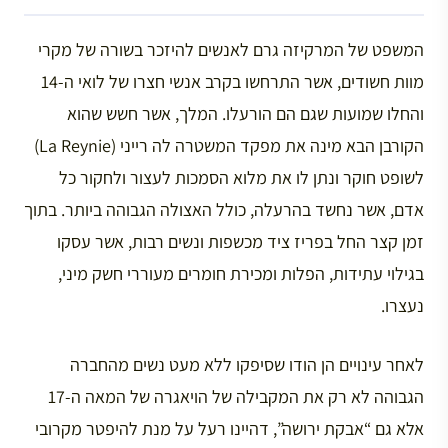
המשפט של המרקיזה גרם לאנשים להיזכר בשורה של מקרי
מוות חשודים, אשר התרחשו בקרב אנשי חצרו של לואי ה-14
והחלו שמועות שגם הם הורעלו. המלך, אשר חשש שהוא
הקורבן הבא מינה את מפקד המשטרה לה רייני (La Reynie)
לשופט חוקר ונתן לו את מלוא הסמכות לעצור ולחקור כל
אדם, אשר נחשד בהרעלה, כולל האצולה הגבוהה ביותר. בתוך
זמן קצר החל בפריז ציד מכשפות ונשים רבות, אשר עסקו
בגילוי עתידות, הפלות ומכירת חומרים מעוררי חשק מיני,
נעצרו.
לאחר עינויים הן הודו שסיפקו ללא מעט נשים מהחברה
הגבוהה לא רק את המקבילה של הויאגרה של המאה ה-17
אלא גם “אבקת ירושה”, דהיינו רעל על מנת להיפטר מקרובי