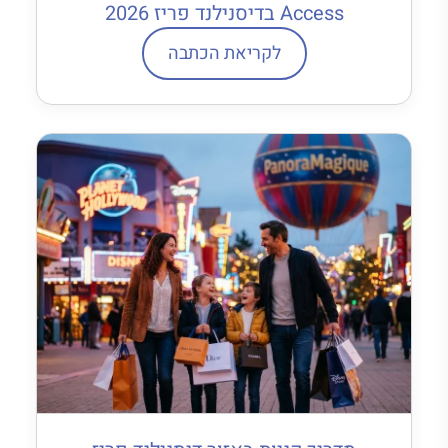
Access בדיסנילנד פריז 2026
לקריאת הכתבה