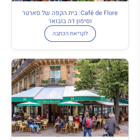
Café de Flore: בית הקפה של סארטר
וסימון דה בובואר
לקריאת הכתבה