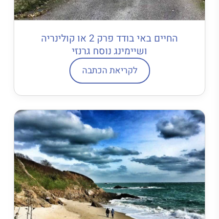
החיים באי בודד פרק 2 או קולינריה
ושיימינג נוסח גרנזי
לקריאת הכתבה