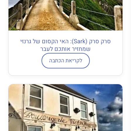
סרק סרק (Sark): האי הקסום של גרנזי
שמחזיר אותכם לעבר
לקריאת הכתבה