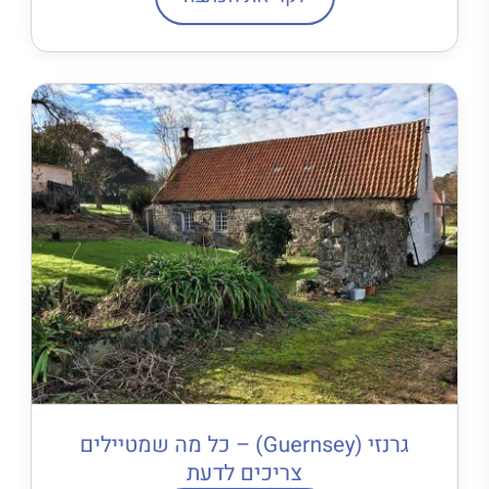
גרנזי (Guernsey) – כל מה שמטיילים
צריכים לדעת