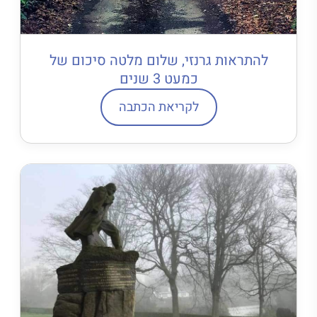
להתראות גרנזי, שלום מלטה סיכום של
כמעט 3 שנים
לקריאת הכתבה