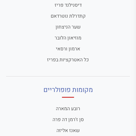
דיסנילנד פריז
קתדרלת נוטרדאם
שער הניצחון
מוזיאון הלובר
ארמון ורסאי
כל האטרקציות בפריז
מקומות פופולריים
רובע המארה
סן ז'רמן דה פרה
שאנז אליזה