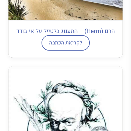
הרם (Herm) – התענוג בלטייל על אי בודד
לקריאת הכתבה