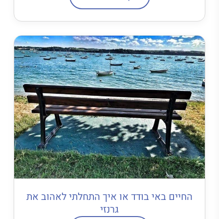
החיים באי בודד או איך התחלתי לאהוב את
גרנזי