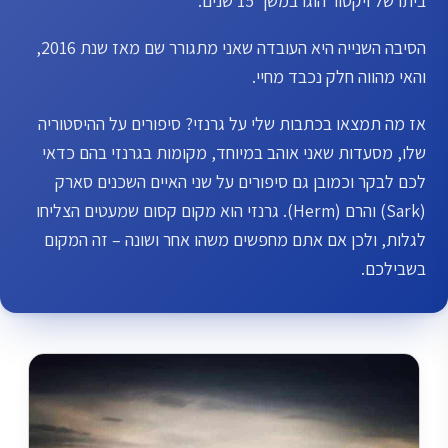
ביתו של ויקטור הוגו במשך 15 שנים.
הסיבה השנייה היא העובדה שאני מתגורר שם מאז שנת 2016,
והאי מהווה חלק נכבד מחיי.
אז מה תמצאו בכתבות שלי על גרנזי? סיפורים על ההיסטוריה
שלו, מסעדות שאני אוהב במיוחד, מקומות בגרנזי בהם כדאי
לכם לבקר וכמובן גם סיפורים על שני האיים השכנים סארק
(Sark) והרם (Herm). גרנזי הוא מקום קסום שמעטים הצליחו
לגלות, ולכן אם אתם מחפשים משהו אחר ושונה – זה המקום
בשבילכם.