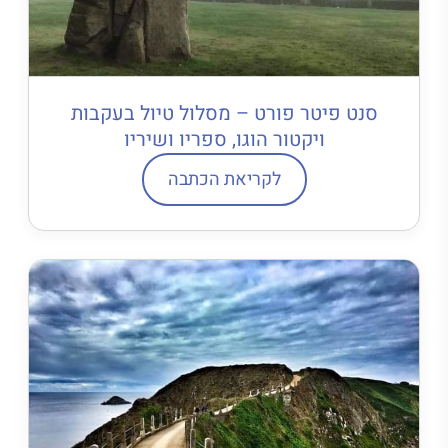
סנט פיטר פורט – מסלול טיול בעקבות
ויקטור הוגו, ספריו ושיריו
לקריאת הכתבה