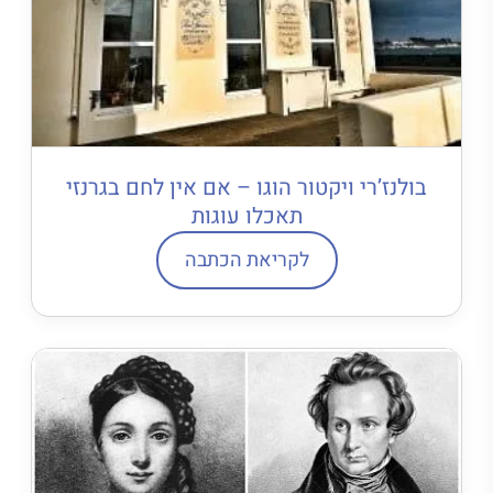
בולנז’רי ויקטור הוגו – אם אין לחם בגרנזי
תאכלו עוגות
לקריאת הכתבה