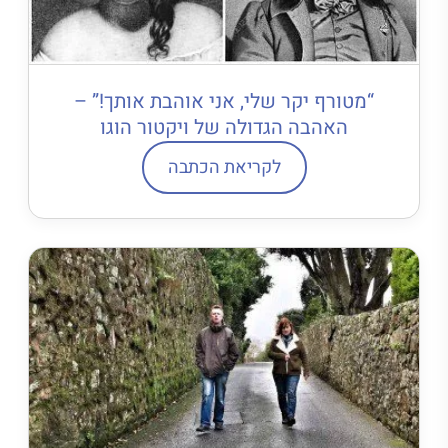
“מטורף יקר שלי, אני אוהבת אותך!” –
האהבה הגדולה של ויקטור הוגו
לקריאת הכתבה