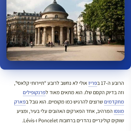
הרובע ה-17 ב
פריז
אולי לא נחשב לרובע “תיירותי קלאסי”,
וזה בדיוק הקסם שלו. הוא מתאים מאוד ל
פרנקופילים
מתקדמים
שרוצים להרגיש כמו מקומיים. הוא גובל ב
פארק
מונסו
המרהיב, אחד הפארקים האהובים עלי בעיר, ומציע
שווקים קולינריים נהדרים ברחובות Poncelet ו-Lévis.