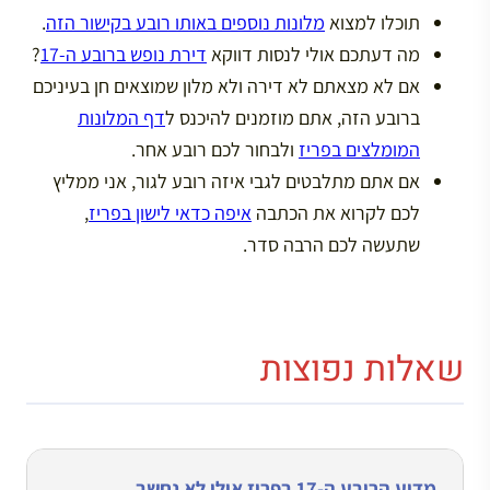
תוכלו למצוא
מלונות נוספים באותו רובע בקישור הזה
.
מה דעתכם אולי לנסות דווקא
דירת נופש ברובע ה-17
?
אם לא מצאתם לא דירה ולא מלון שמוצאים חן בעיניכם
ברובע הזה, אתם מוזמנים להיכנס ל
דף המלונות
המומלצים בפריז
ולבחור לכם רובע אחר.
אם אתם מתלבטים לגבי איזה רובע לגור, אני ממליץ
לכם לקרוא את הכתבה
איפה כדאי לישון בפריז
,
שתעשה לכם הרבה סדר.
שאלות נפוצות
מדוע הרובע ה-17 בפריז אולי לא נחשב