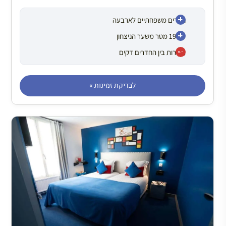
חדרים משפחתיים לארבעה
כ-190 מטר משער הניצחון
הקירות בין החדרים דקים
לבדיקת זמינות »