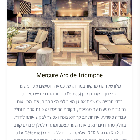
Mercure Arc de Triomphe
מלון של רשת מרקיור במרחק של כמאה וחמישים מטר משער
הניצחון, בשכונת טרן (Ternes). ברוב החדרים יש תאורת
כרומותרפיה שמשנים את גון האור לפי מצב הרוח, שתי הסוויטות
הזוטרות מגיעות עם מרפסת, ובקומת הכניסה יש פינת ספרייה וחלל
עבודה משותף. ארוחת הבוקר היא בופה ואפשר לבקש אותה לחדר.
בחלק מהחדרים רואים את השער עצמו, ומתחת למלון עוברים קווים
1, 2 ו-6 וגם ה-RER A, שלוקח ישירות ללה דפנס (La Défense).