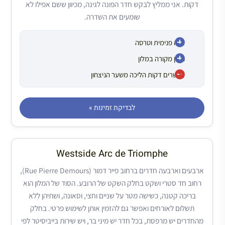
דקות. אני ממליץ לבקש חדר הפונה לגינה, מכיוון ששם אפילו לא
שומעים את השדרה.
גינה פנימית וטרסה
חניון מקורה במלון
כעשרים דקות הליכה משער הניצחון
לבדיקת זמינות »
Westside Arc de Triomphe
ארבעים וארבעה חדרים ברחוב פייר דמור (Rue Pierre Demours),
רחוב חד סטרי ושקט בחלק השקט של הרובע. הסוד של המלון הוא
בריכה קטנה, כשישה מטר על שניים וחצי, וסאונה, ושתיהן ללא
תשלום לאורחים ואפשר גם להזמין אותן לשימוש פרטי. בחלק
מהחדרים יש מרפסת, בכל חדר יש מיני בר, ויש שירות בייביסיטר לפי