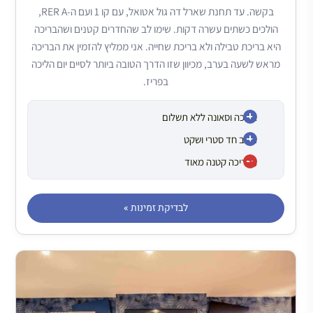
בקשה. עד תחנת שארל דה גול אטואל, עם קו 1 ועם ה-RER A,
הולכים כשתים עשרה דקות. שימו לב שהחדרים קטנים ושהבריכה
היא בריכת טבילה ולא בריכת שחייה. אני ממליץ להזמין את הבריכה
מראש לשעה בערב, מכיוון שזו הדרך הטובה ביותר לסיים יום הליכה
בפריז.
בריכה וסאונה ללא תשלום
רחוב חד סטרי ושקט
הבריכה קטנה מאוד
לבדיקת זמינות »