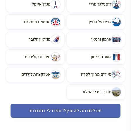
דיסנילנד פריז
מגדל אייפל
שייט על הסיין
מופעים מומלצים
ארמון ורסאי
מוזיאון הלובר
שער הניצחון
סיורים קולינריים
סיורים מחוץ לפריז
אטרקציות לילדים
מדריך פריז המלא
יש לכם מה להוסיף? ספרו לי בתגובות