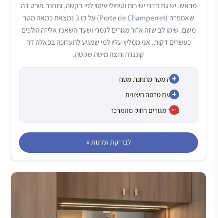
מראש. יש גם חדרי ישיבות וטיפולי עיסוי לפי בקשה, ותחנת פורט דה
שאמפרה (Porte de Champerret) על קו 3 נמצאת כמאה מטר
משם. שימו לב שזה אזור מגורים לגמרי ושעד השאנז אליזה הולכים
כעשרים דקות. אני ממליץ עליו למי שמגיע לתערוכה בפאלה דה
קונגרה ורוצה מיטה שקטה.
מאה מטר מתחנת מטרו
בר עם טרסה חיצונית
אזור מגורים רחוק מהמרכז
לבדיקת זמינות »