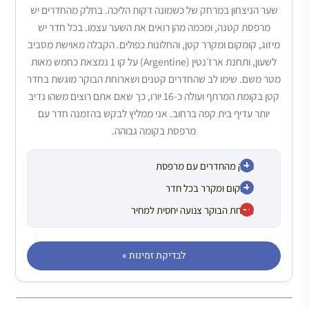
שער הניצחון במרחק של כשמונה דקות הליכה. בחלק מהחדרים יש
מרפסת קטנה, ומכמה מהן רואים את השער עצמו. בכל חדר יש
מיזוג, קומקום ומקרר קטן, והחלונות כפולים. הקבלה מאוישת מסביב
לשעון, ותחנת ארז׳נטין (Argentine) על קו 1 נמצאת כחמש מאות
מטר משם. שימו לב שהחדרים קטנים ושארוחת הבוקר מוגשת בחדר
קטן בקומת המרתף ועולה כ-16 יורו, כך שאם אתם רוצים משהו נדיב
יותר עדיף בית קפה ברחוב. אני ממליץ לבקש בהזמנה חדר עם
מרפסת בקומה גבוהה.
חלק מהחדרים עם מרפסת
קומקום ומקרר בכל חדר
ארוחת הבוקר צנועה יחסית למחיר
לבדיקת זמינות »