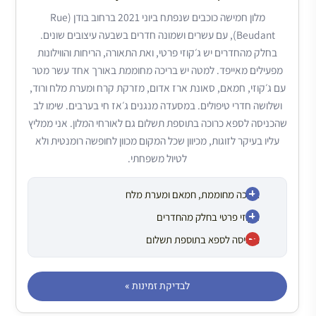
מלון חמישה כוכבים שנפתח ביוני 2021 ברחוב בודן (Rue
Beudant), עם עשרים ושמונה חדרים בשבעה עיצובים שונים.
בחלק מהחדרים יש ג׳קוזי פרטי, ואת התאורה, הריחות והווילונות
מפעילים מאייפד. למטה יש בריכה מחוממת באורך אחד עשר מטר
עם ג׳קוזי, חמאם, סאונת ארז אדום, מזרקת קרח ומערת מלח ורוד,
ושלושה חדרי טיפולים. במסעדה מנגנים ג׳אז חי בערבים. שימו לב
שהכניסה לספא כרוכה בתוספת תשלום גם לאורחי המלון. אני ממליץ
עליו בעיקר לזוגות, מכיוון שכל המקום מכוון לחופשה רומנטית ולא
לטיול משפחתי.
בריכה מחוממת, חמאם ומערת מלח
ג׳קוזי פרטי בחלק מהחדרים
הכניסה לספא בתוספת תשלום
לבדיקת זמינות »