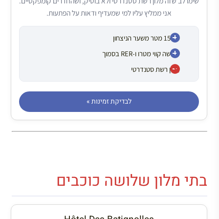
שימו לב שזה מלון רשת סטנדרטי ולא בוטיק, ושהחדרים קומפקטיים.
אני ממליץ עליו למי שמעדיף ודאות על הפתעות.
כ-150 מטר משער הניצחון
שלושה קווי מטרו ו-RER בסמוך
מלון רשת סטנדרטי
לבדיקת זמינות »
בתי מלון שלושה כוכבים