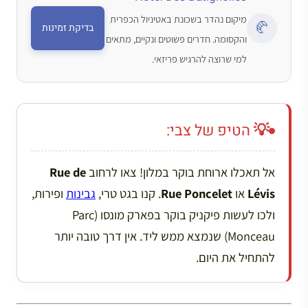
מיקום נהדר בשכונת באטיניול הכפרית
🥐
בדיקת זמינות
והקסומה. חדרים פשוטים ונקיים, מתאים
למי שרוצה להרגיש פריזאי.
💡 הטיפ של צבי:
אל תאכלו ארוחת בוקר במלון! צאו לרחוב
Rue de
Lévis
או
Rue Poncelet
. קנו בגט טרי,
גבינות
ופירות,
ולכו לעשות פיקניק בוקר בפארק מונסו (Parc
Monceau) שנמצא ממש ליד. אין דרך טובה יותר
להתחיל את היום.