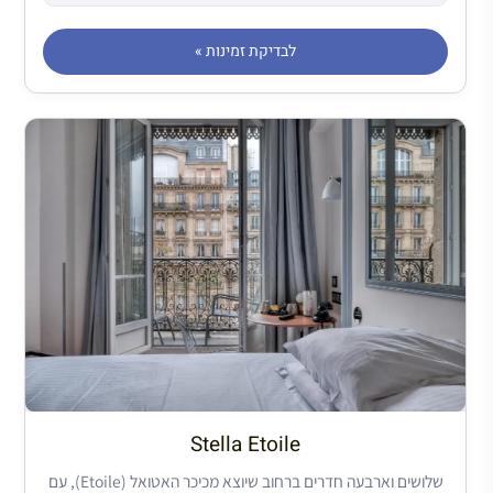
לבדיקת זמינות »
Stella Etoile
שלושים וארבעה חדרים ברחוב שיוצא מכיכר האטואל (Etoile), עם