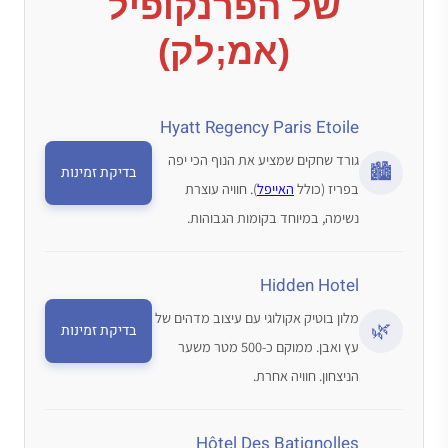
של הפרנקופיל
(אמ;לק)
Hyatt Regency Paris Etoile
גורד שחקים שמציע את הנוף הכי יפה
🏙️
בדיקת זמינות
בפריז (כולל
האייפל
). חוויה עוצרת
נשימה, במיוחד בקומות הגבוהות.
Hidden Hotel
מלון בוטיק אקולוגי עם עיצוב מדהים של
🌿
בדיקת זמינות
עץ ואבן. ממוקם כ-500 מטר משער
הניצחון. חוויה אחרת.
Hôtel Des Batignolles