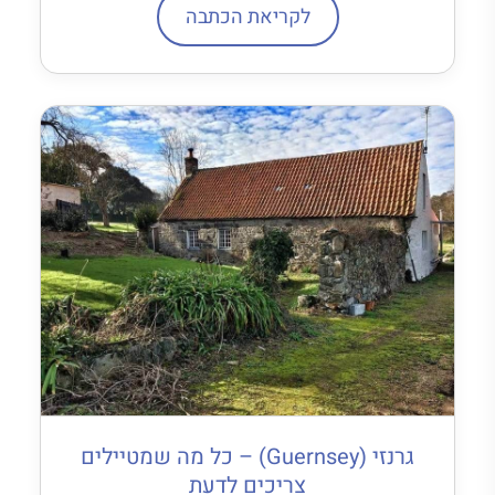
לקריאת הכתבה
גרנזי (Guernsey) – כל מה שמטיילים
צריכים לדעת