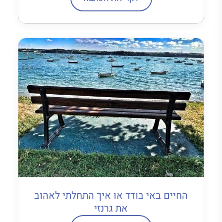
החיים באי בודד או איך התחלתי לאהוב
את גרנזי