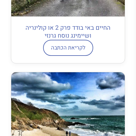
החיים באי בודד פרק 2 או קולינריה
ושיימינג נוסח גרנזי
לקריאת הכתבה