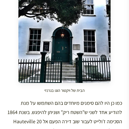
הבית של ויקטור הוגו בגרנזי
כמו כן היו להם סימנים מיוחדים בהם השתמשו על מנת
להודיע אחד לשני ש”השטח ריק” ושניתן להיפגש. בשנת 1864
הסכימה ז’ולייט לעבור שוב דירה הפעם אל Hauteville 20