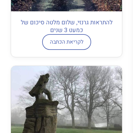
להתראות גרנזי, שלום מלטה סיכום של
כמעט 3 שנים
לקריאת הכתבה