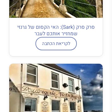
סרק סרק (Sark): האי הקסום של גרנזי
שמחזיר אותכם לעבר
לקריאת הכתבה