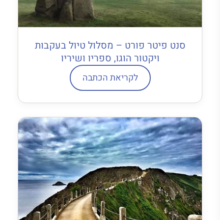
סנט פיטר פורט – מסלול טיול בעקבות
ויקטור הוגו, ספריו ושיריו
לקריאת הכתבה