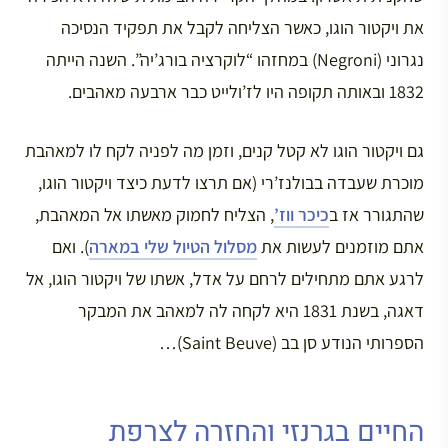
את ויקטור הוגו, כאשר הצליחה לקבל את תפקיד הנסיכה
נגרוני (Negroni) במחזהו “לוקרציה בורג’יה”. השנה הייתה
1832 ובאותה תקופה היו לז’ולייט כבר ארבעה מאהבים.
גם ויקטור הוגו לא קטל קנים, וזמן מה לפניה לקח לו למאהבת
מוכרת שעבדה בבולנז’רי (אם תרצו לדעת כיצד ויקטור הוגו,
שהתגורר אז ב
כיכר ווז’
, הצליח לחמוק מאשתו אל המאהבת,
אתם מוזמנים לעשות את
מסלול הטיול שלי במארה
). ואם
לרגע אתם מתחילים לרחם על אדל, אשתו של ויקטור הוגו, אל
דאגה, בשנת 1831 היא לקחה לה למאהב את המבקר
הספרותי הנודע סן בב (Saint Beuve)…
החיים בגרנזי והחזרה לצרפת