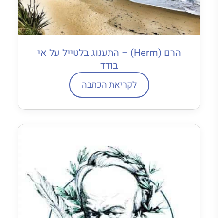
הרם (Herm) – התענוג בלטייל על אי
בודד
לקריאת הכתבה