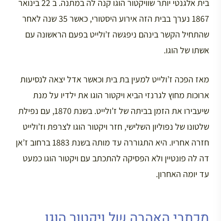
בית אלגנטי יותר שוויקטור הוגו קנה לה במתנה. ב 22 בינואר
1867 נערך בבית הזה אירוע היסטורי, כאשר 35 שנה לאחר
שהתחיל הקשר בינהם ניפגשה ז’ולייט בפעם הראשונה עם
אשתו של הוגו.
מאז הפכה ז’ולייט למעין בת בית וכאשר אדל יצאה לנסיעות
ארוכות מחוץ לגרנזי הביא ויקטור הוגו את ילדיו על מנת
שיעבירו את הזמן בביתה של ז’ולייט. בשנת 1870, עם נפילת
שלטונו של נפוליון השלישי, חזר ויקטור הוגו לצרפת וז’ולייט
חזרה אחריו. היא התגוררה עד מותה בשנת 1883 ברחוב ז’אן
דה לה פונטיין ולא הפסיקה להתכתב עם ויקטור הוגו כמעט
עד יומה האחרון.
מכתבי האהבה של ויקטור הוגו