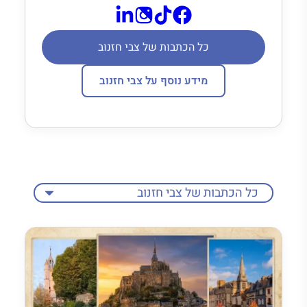
כל הכתבות של צבי חזנוב
מידע נוסף על צבי חזנוב