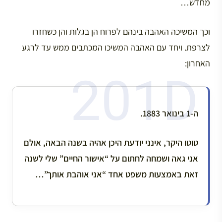
מחדש…
וכך המשיכה האהבה בינהם לפרוח הן בגלות והן כשחזרו
לצרפת. ויחד עם האהבה המשיכו המכתבים ממש עד לרגע
האחרון:
ה-1 בינואר 1883.
טוטו היקר, אינני יודעת היכן אהיה בשנה הבאה, אולם
אני גאה ושמחה לחתום על “אישור החיים” שלי לשנה
זאת באמצעות משפט אחד “אני אוהבת אותך”…