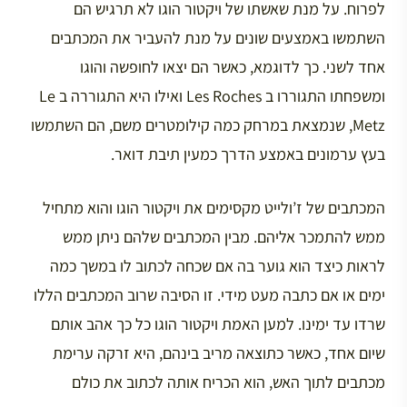
לפרוח. על מנת שאשתו של ויקטור הוגו לא תרגיש הם
השתמשו באמצעים שונים על מנת להעביר את המכתבים
אחד לשני. כך לדוגמא, כאשר הם יצאו לחופשה והוגו
ומשפחתו התגוררו ב Les Roches ואילו היא התגוררה ב Le
Metz, שנמצאת במרחק כמה קילומטרים משם, הם השתמשו
בעץ ערמונים באמצע הדרך כמעין תיבת דואר.
המכתבים של ז’ולייט מקסימים את ויקטור הוגו והוא מתחיל
ממש להתמכר אליהם. מבין המכתבים שלהם ניתן ממש
לראות כיצד הוא גוער בה אם שכחה לכתוב לו במשך כמה
ימים או אם כתבה מעט מידי. זו הסיבה שרוב המכתבים הללו
שרדו עד ימינו. למען האמת ויקטור הוגו כל כך אהב אותם
שיום אחד, כאשר כתוצאה מריב בינהם, היא זרקה ערימת
מכתבים לתוך האש, הוא הכריח אותה לכתוב את כולם