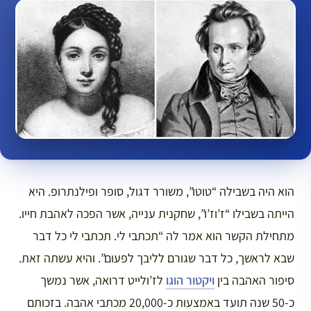
הוא היה בשבילה “טוטו”, משורר דגול, סופר ופילנתרופ. היא
הייתה בשבילו “ז’וז’ו”, שחקנית ענייה, אשר הפכה לאהבת חייו.
מתחילת הקשר הוא אמר לה “תכתבי לי. תכתבי לי כל דבר
שבא לראשך, כל דבר שגורם לליבך לפעום”. והיא עשתה זאת.
סיפור האהבה בין
ויקטור הוגו
לז’ולייט דרואה, אשר נמשך
כ-50 שנה תועד באמצעות כ-20,000 מכתבי אהבה. בזכותם