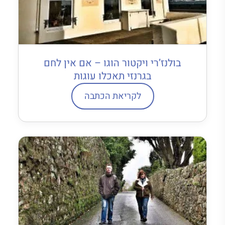
בולנז’רי ויקטור הוגו – אם אין לחם
בגרנזי תאכלו עוגות
לקריאת הכתבה