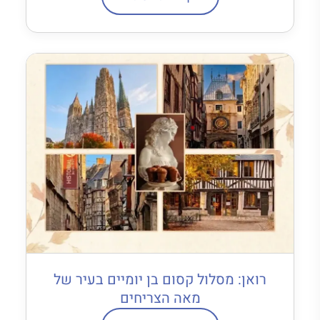
רואן: מסלול קסום בן יומיים בעיר של
מאה הצריחים