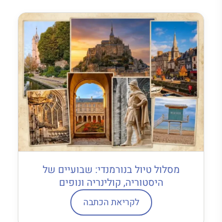
מסלול טיול בנורמנדי: שבועיים של
היסטוריה, קולינריה ונופים
לקריאת הכתבה