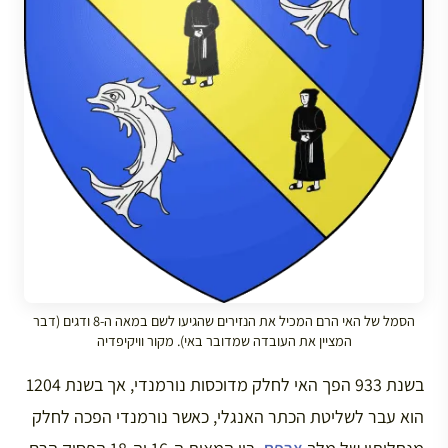
הסמל של האי הרם המכיל את הנזירים שהגיעו לשם במאה ה-8 ודגים (דבר
המציין את העובדה שמדובר באי). מקור וויקיפדיה
בשנת 933 הפך האי לחלק מדוכסות נורמנדי, אך בשנת 1204
הוא עבר לשליטת הכתר האנגלי, כאשר נורמנדי הפכה לחלק