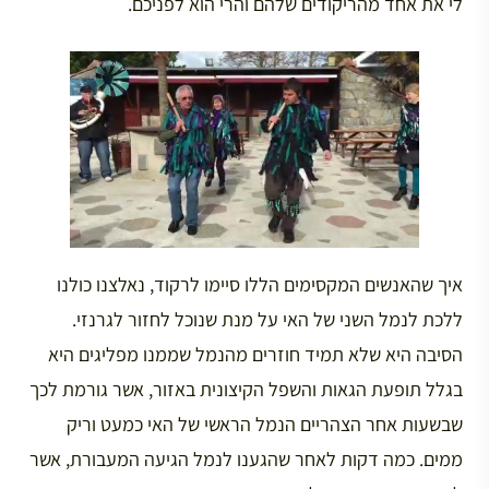
לי את אחד מהריקודים שלהם והרי הוא לפניכם.
איך שהאנשים המקסימים הללו סיימו לרקוד, נאלצנו כולנו
ללכת לנמל השני של האי על מנת שנוכל לחזור לגרנזי.
הסיבה היא שלא תמיד חוזרים מהנמל שממנו מפליגים היא
בגלל תופעת הגאות והשפל הקיצונית באזור, אשר גורמת לכך
שבשעות אחר הצהריים הנמל הראשי של האי כמעט וריק
ממים. כמה דקות לאחר שהגענו לנמל הגיעה המעבורת, אשר