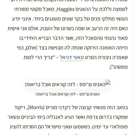
לשמצה וללכת על ההאגיס Haggies, מאכל סקוטי מסורתי
העשוי מחלקי פנים של בקר שונים מטוגנים ביחד. אינני יודע
האם היה זה הרעב או שמה כשרונו של הטבח, אולם אני אישית
מאוד נהנתי מהמאכל הזה, אשר הדבר הבריא היחידי בו
הייתה האפונה הירוקה שנחה לה מבוישת בצד (אולם, כפי
שאמרה גיבורת הסרט
טאטי דניאל
– “צריך הרי למות
ממשהו”).
האגיס וצ’יפס – לזה קוראים אוכל בריאות!
בפאב הזה פגשתי קבוצה של רקדני מוריס (Morris), ריקוד
שמקורו בדרום צרפת ואשר הגיע לאנגליה בימי הביניים ונשאר
פופולארי עד ימינו. כששמעו שאני מישראל הם הסכימו להציג