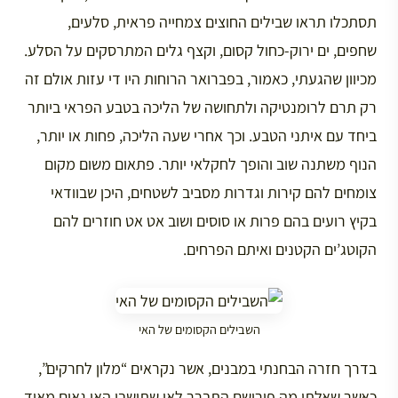
תסתכלו תראו שבילים החוצים צמחייה פראית, סלעים,
שחפים, ים ירוק-כחול קסום, וקצף גלים המתרסקים על הסלע.
מכיוון שהגעתי, כאמור, בפברואר הרוחות היו די עזות אולם זה
רק תרם לרומנטיקה ולתחושה של הליכה בטבע הפראי ביותר
ביחד עם איתני הטבע. וכך אחרי שעה הליכה, פחות או יותר,
הנוף משתנה שוב והופך לחקלאי יותר. פתאום משום מקום
צומחים להם קירות וגדרות מסביב לשטחים, היכן שבוודאי
בקיץ רועים בהם פרות או סוסים ושוב אט אט חוזרים להם
הקוטג’ים הקטנים ואיתם הפרחים.
השבילים הקסומים של האי
בדרך חזרה הבחנתי במבנים, אשר נקראים “מלון לחרקים”,
כאשר שאלתי מה פירושם התברר לאי שתושבי האי גאים מאוד