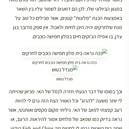
במגוון הביולוגי שלו. לכן הם דואגים לשמור עליו בין השאר
באמצעות הכנת “מלונות” קטנים, אשר מכילים כל טוב על
מנת שלחרקים יהיה היכן לחיות ולאכול. אין ספק מדובר בגן
עדן, בו אפילו הג’וקים חיים במלון חמישה כוכבים.
ככה נראה בית מלון חמישה כוכבים לחרקים
מגדל נטוש
וכך בסופו של דבר הגעתי חזרה לנמל של האי. מכיוון שהייתה
לי יותר משעה “להרוג” וכל האוויר הצח הזה גרם לי להיות
רעב קפצתי לפאב של האי. גיליתי מקום מקסים ואותנטי, אשר
נראה בדיוק כמו שפאב של מלחים אמור להיראות. הרעב, או
שמה רוח השטות גרמו לי לסטות מה Fish and Chips הידוע