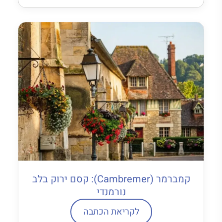
קמברמר (Cambremer): קסם ירוק בלב
נורמנדי
לקריאת הכתבה