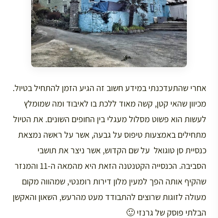
אחרי שהתעדכנתי במידע חשוב זה הגיע הזמן להתחיל בטיול.
מכיוון שהאי קטן, קשה מאוד ללכת בו לאיבוד ומה שמומלץ
לעשות הוא פשוט מסלול מעגלי בין החופים השונים. את הטיול
מתחילים באמצעות טיפוס על גבעה, אשר על ראשה נמצאת
כנסיית סן טוגואל על שם הקדוש, אשר ניצר את תושבי
הסביבה. הכנסייה הקטנטנה הזאת היא מהמאה ה-11 והמנזר
שהקיף אותה הפך למעין מלון דירות רומנטי, שמהווה מקום
מעולה לזוגות שרוצים להתבודד מעט מהרעש, השאון והאקשן
הבלתי פוסק של גרנזי 🙂