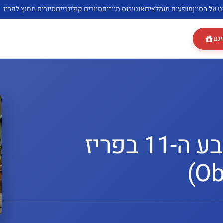
ט על הסיין
מופעים מומלצים
אוטובוס תיירים
סיורים קולינריים
סיורים מחוץ לפריז
ינם
מלונות מומלצים ברובע ה-11 בפריז