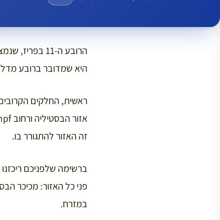
הרובע ה-11 בפ
היא שמדובר ברובע מדליק 
ראשית, החלקים הקרובים
זה האזור להתגורר בו.
ברשימה שלפניכם ריכזנו 
פני כל האזור: מכיכר הבס
במזרח.