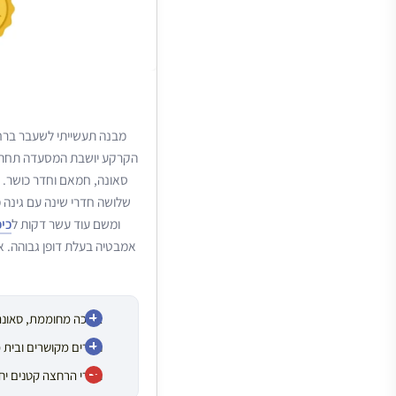
הקרקע יושבת המסעדה תחת גג
סאונה, חמאם וחדר כושר. 
ומשם עוד עשר דקות ל
כי
אמבטיה בעלת דופן גבוהה. א
בריכה מחוממת, סאונ
חדרים מקושרים ובית פ
חדרי הרחצה קטנים יח