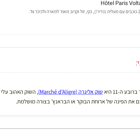
Hôtel Paris Volt

פריז. זהו שוק אוכל
שוק אליגרה (Marché d’Aligre)
סיבה מצוינת
זול ואותנטי שיסגור לכם את הפינה של ארוחת הבוקר או הב