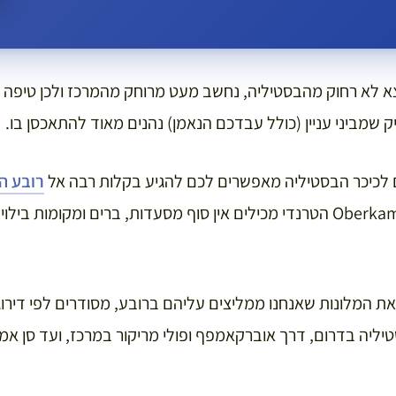
ריז, שנמצא לא רחוק מהבסטיליה, נחשב מעט מרוחק מהמרכז ולכן טיפה
שמביני עניין (כולל עבדכם הנאמן) נהנים מאוד להתאכסן בו.
 לכיכר הבסטיליה מאפשרים לכם להגיע בקלות רבה אל
רובע ה
אזור הבסטיליה ורחוב Oberkampf הטרנדי מכילים אין סוף מסעדות, ברים ומקו
את המלונות שאנחנו ממליצים עליהם ברובע, מסודרים לפי דירו
טיליה בדרום, דרך אוברקאמפף ופולי מריקור במרכז, ועד סן אמבר