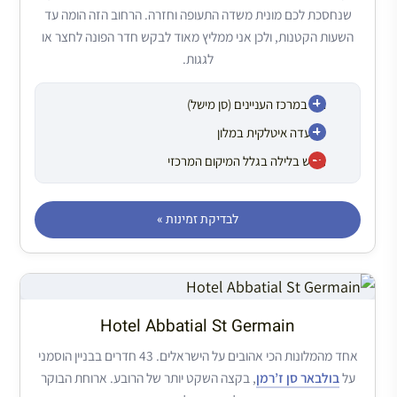
שנחסכת לכם מונית משדה התעופה וחזרה. הרחוב הזה הומה עד
השעות הקטנות, ולכן אני ממליץ מאוד לבקש חדר הפונה לחצר או
לגגות.
הכי במרכז העניינים (סן מישל)
מסעדה איטלקית במלון
רועש בלילה בגלל המיקום המרכזי
לבדיקת זמינות »
Hotel Abbatial St Germain
אחד מהמלונות הכי אהובים על הישראלים. 43 חדרים בבניין הוסמני
על
בולבאר סן ז’רמן
, בקצה השקט יותר של הרובע. ארוחת הבוקר