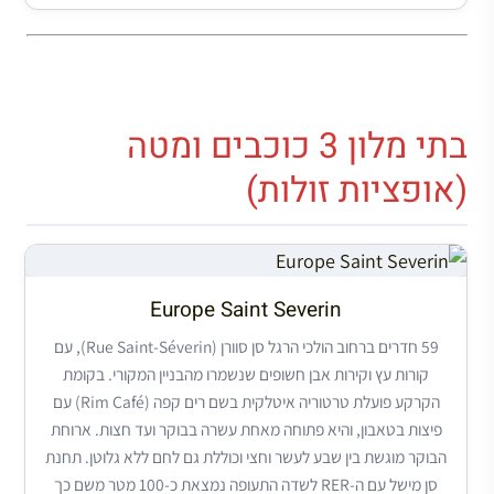
בתי מלון 3 כוכבים ומטה
(אופציות זולות)
Europe Saint Severin
59 חדרים ברחוב הולכי הרגל סן סוורן (Rue Saint-Séverin), עם
קורות עץ וקירות אבן חשופים שנשמרו מהבניין המקורי. בקומת
הקרקע פועלת טרטוריה איטלקית בשם רים קפה (Rim Café) עם
פיצות בטאבון, והיא פתוחה מאחת עשרה בבוקר ועד חצות. ארוחת
הבוקר מוגשת בין שבע לעשר וחצי וכוללת גם לחם ללא גלוטן. תחנת
סן מישל עם ה-RER לשדה התעופה נמצאת כ-100 מטר משם כך