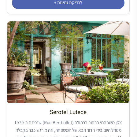
לבדיקת זמינות »
Serotel Lutece
מלון משפחתי ברחוב ברתולה (Rue Berthollet) שנפתח ב-1979
ומנוהל היום בידי הדור הבא של המשפחה, וזה מורגש כבר בקבלה.