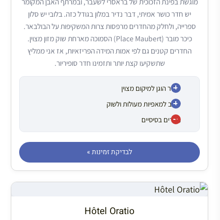
מוגשת בפינת הזכוכית של בראסרי לשעבר, ובמרתף האבן המקומר
יש חדר כושר אמיתי, דבר נדיר במלון בגודל כזה. בלובי יש סלון
ספרייה, ולחלק מהחדרים מרפסות צרות המשקיפות על הבולבאר.
כיכר מובר (Place Maubert) הסמוכה מארחת שוק מזון מצוין.
החדרים קטנים גם לפי אמות המידה הפריזאיות, אז אני ממליץ
שתשקיעו קצת יותר ותזמינו חדר סופיריור.
מחיר הוגן למיקום מצוין
קרוב למאפיות מעולות ולשוק
חדרים בסיסיים
לבדיקת זמינות »
Hôtel Oratio