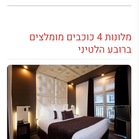
מלונות 4 כוכבים מומלצים
ברובע הלטיני