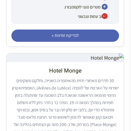
250 מטרים מגני לוקסמבורג
עיצוב עמוס וצבעוני
לבדיקת זמינות »
Hotel Monge
30 חדרים מאחורי חזית מהאימפריה השנייה, וחלקם משקיפים
ישירות על הארנות של לוטציה (Arènes de Lutèce), האמפיתאטרון
הרומי מהמאה הראשונה שנשכח בלב השכונה עד שהתגלה בזמן
חפירות במהלך המאה ה-19. המיני בר בחדר ניתן ללא תשלום
ומתמלא מדי יום, בלובי יש סלון תה ובר על בסיס אמון, ובמרתף
חמאם קטן שאפשר להזמין לשימוש פרטי. תחנת פלאס מונז’
(Place Monge) במרחק של כ-200 מטר וגן הצמחים בהליכה של