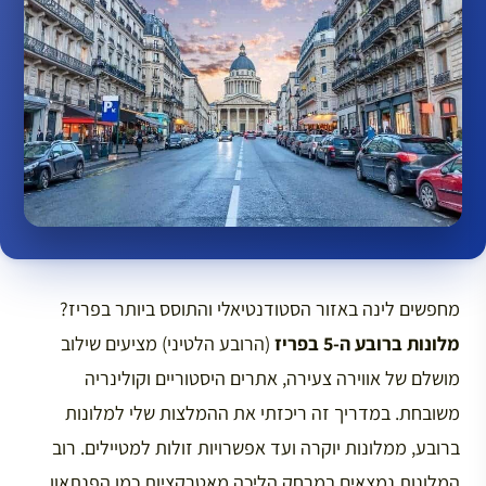
מחפשים לינה באזור הסטודנטיאלי והתוסס ביותר בפריז?
מלונות ברובע ה-5 בפריז
(הרובע הלטיני) מציעים שילוב
מושלם של אווירה צעירה, אתרים היסטוריים וקולינריה
משובחת. במדריך זה ריכזתי את ההמלצות שלי למלונות
ברובע, ממלונות יוקרה ועד אפשרויות זולות למטיילים. רוב
המלונות נמצאים במרחק הליכה מאטרקציות כמו הפנתאון,