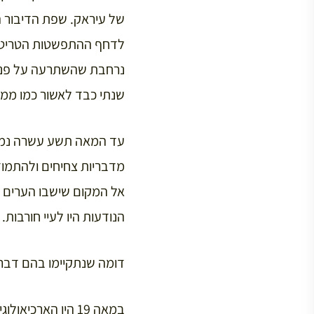
של עיראק. שפת הדיבור ה
לדחף ההתפשטות הטריטורי
נרחבת שהשתרעה על פני ה
שנתי כבד לאשור כמו ממל
עד המאה תשע עשרה נמצא
מדבריות צחיחים ולהתמוד
אל המקום שישבו הערים ה
הנודעות היו לעיי חורבות.
דומה שנתקיימו בהם דברי 
במאה 19 היו האר