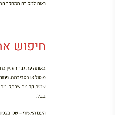
נאות למסורת המחקר הצר
חיפוש אח
באותה עת גבר העניין בתר
מוסול או בסביבתה. נינוו
בבל.
העם האשורי – שכן בצפון 