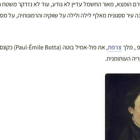
1840. האוטו טרם הומצא, מאור החשמל עדיין לא נודע, עוד לא נזדקר מ
ה עיר ססגונית מאלף לילה ולילה על שווקיה והרמונותיה, על מסג
פ , מלך
צרפת
, את פול-אמיל בו
יה העותומנית.