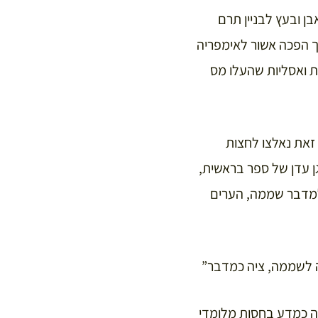
 ובעץ לבניין תרם
ך הפכה אשור לאימפריה
ת ואסליות שהעלו מס
זאת נאלצו לחצות
ן עדן של ספר בראשית,
 למדבר שממה, הערים
ווה לשממה, ציה כמדבר”
תחה כמדע בחסות מלומדי