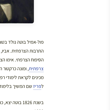
פול-אמיל בוטה נולד בטו
התרבות הצרפתית. אביו, ה
הסיפוח הצרפתי. אימו הצ
צרפתית
, ומונה כרקטור 
ל
פריז
שם המשיך בלימודי
בשנת 1826 בוט