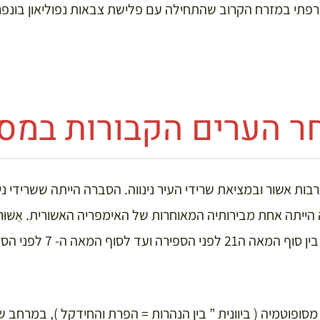
פתי במזרח הקרוב שהתחילה עם פלישת צבאות נפוליאון בונפ
ר הערים הקבורות במס
בות אשור ובמציאת שרידי העיר נינווה. הסברה הייתה ששרידי ני
ה הייתה אחת מבירותיה המאוחרות של האימפריה האשורית. אַשּׁ
שמית קדומה שהתקיימה בין סוף 
מסופוטמיה ( ביוונית ” בין הנהרות = הפרת והחידקל ), במרחב ש