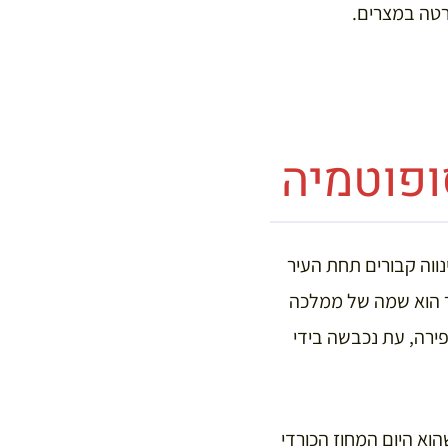
רטה במצרים.
ופוטמיה
נווה קבורים תחת העיר
וּר הוא שמה של ממלכה
המאה ה21 לפני הספירה ועד לסוף המאה ה- 7 לפני הספירה, עת נכבשה בידי
הוא היום המחוז הכורדי