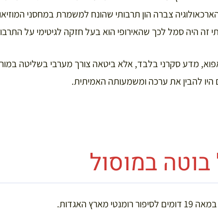
הארכאולוגיה צברה הון תרבותי שהונח למשמרת במחסני המוזיאונ
בותי זה היה סמל לכך שהאירופי הוא בעל חזקה לגיטימי על התרבו
אפוא, מדע סקרני בלבד, אלא ביטאה צורך מערבי בשליטה במור
 היו להבין את ערכה ומשמעותה האמיתית.
בוטה במוסול
י מארץ האגדות.