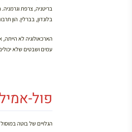
בריטניה, צרפת וגרמניה. 
בלונדון, בברלין. הון תר
הארכאולוגיה לא הייתה, 
עמים ושבטים שלא יכולים
פול-אמיל 
הגלויים של בוטה במוסול במאה 19 דומים לסיפור רומנט