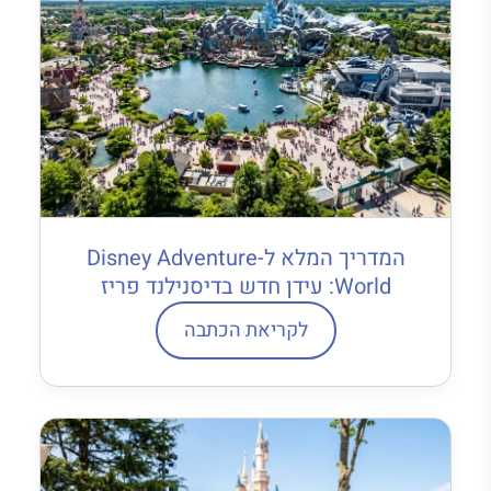
המדריך המלא ל-Disney Adventure
World: עידן חדש בדיסנילנד פריז
לקריאת הכתבה