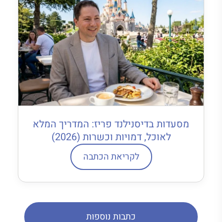
מסעדות בדיסנילנד פריז: המדריך המלא
לאוכל, דמויות וכשרות (2026)
לקריאת הכתבה
כתבות נוספות