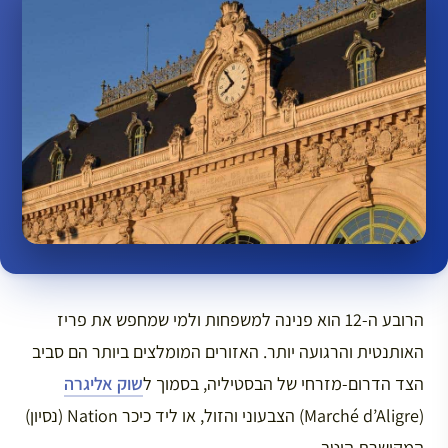
הרובע ה-12 הוא פנינה למשפחות ולמי שמחפש את פריז
האותנטית והרגועה יותר. האזורים המומלצים ביותר הם סביב
הצד הדרום-מזרחי של הבסטיליה, בסמוך ל
שוק אליגרה
(Marché d’Aligre) הצבעוני והזול, או ליד כיכר Nation (נסיון)
המקושרת היטב.