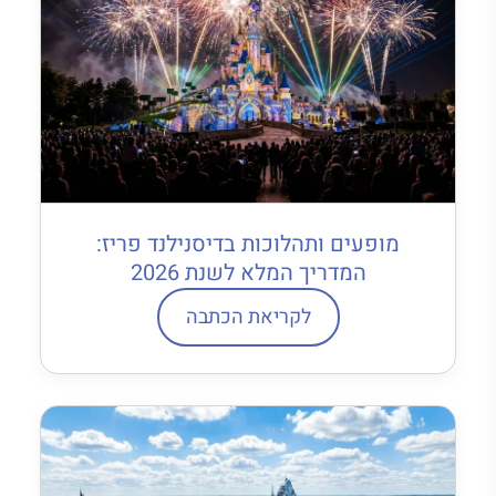
מופעים ותהלוכות בדיסנילנד פריז:
המדריך המלא לשנת 2026
לקריאת הכתבה