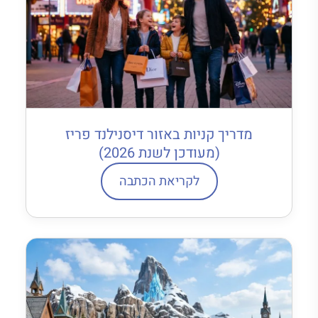
מדריך קניות באזור דיסנילנד פריז
(מעודכן לשנת 2026)
לקריאת הכתבה