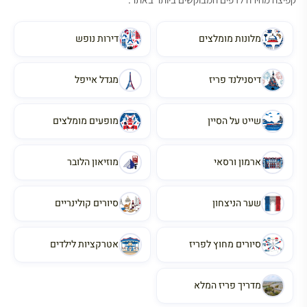
מלונות מומלצים
דירות נופש
דיסנילנד פריז
מגדל אייפל
שייט על הסיין
מופעים מומלצים
ארמון ורסאי
מוזיאון הלובר
שער הניצחון
סיורים קולינריים
סיורים מחוץ לפריז
אטרקציות לילדים
מדריך פריז המלא