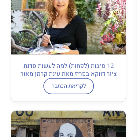
12 סיבות (לפחות) למה לעשות סדנת
ציור דווקא בפריז מאת עינת קרמן מאור
לקריאת הכתבה