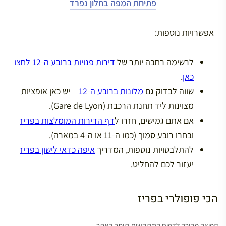
פתיחת המפה בחלון נפרד
אפשרויות נוספות:
לרשימה רחבה יותר של
דירות פנויות ברובע ה-12 לחצו
כאן
.
שווה לבדוק גם
מלונות ברובע ה-12
– יש כאן אופציות
מצוינות ליד תחנת הרכבת (Gare de Lyon).
אם אתם גמישים, חזרו ל
דף הדירות המומלצות בפריז
ובחרו רובע סמוך (כמו ה-11 או ה-4 במארה).
להתלבטויות נוספות, המדריך
איפה כדאי לישון בפריז
יעזור לכם להחליט.
הכי פופולרי בפריז
קפיצה מהירה לדפים המבוקשים ביותר באתר.