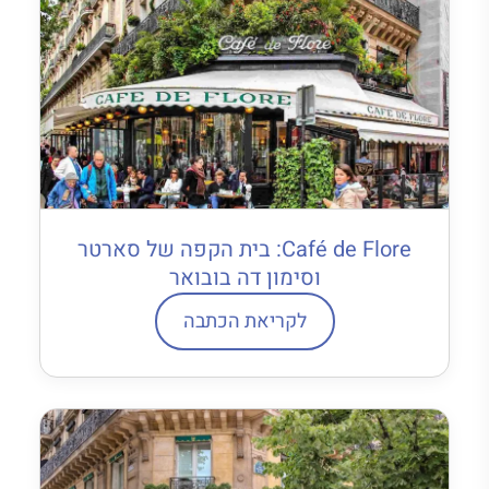
Café de Flore: בית הקפה של סארטר
וסימון דה בובואר
לקריאת הכתבה