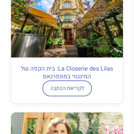
La Closerie des Lilas: בית הקפה של
המינגווי במונפרנאס
לקריאת הכתבה