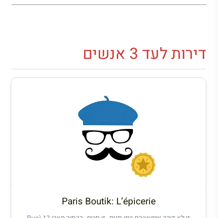
דירות לעד 3 אנשים
Paris Boutik: L’épicerie
זו לא דירה שמעוצבת כמו חנות. זו חנות. ברחוב פארו 12 (Rue