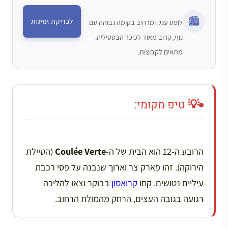
🏙️
לבדיקת זמינות
לופט ענק ומרהיב בקומה גבוהה עם
נוף, קרוב מאוד לכיכר הבסטיליה.
מתאים לקבוצות.
💡 טיפ מקומי:
הרובע ה-12 הוא הבית של ה-
Coulée Verte
(הטיילת
הירוקה). זהו פארק צר וארוך שנבנה על פסי רכבת
עיליים נטושים. קחו
קרואסון
בבוקר וצאו להליכה
רגועה בגובה העצים, הרחק מהמולת הרחוב.