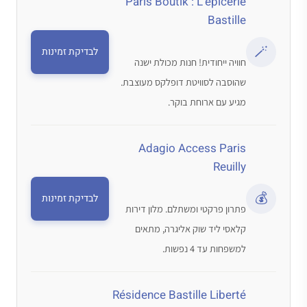
Paris Boutik : L’épicerie
Bastille
🪄
לבדיקת זמינות
חוויה ייחודית! חנות מכולת ישנה
שהוסבה לסוויטת דופלקס מעוצבת.
מגיע עם ארוחת בוקר.
Adagio Access Paris
Reuilly
💰
לבדיקת זמינות
פתרון פרקטי ומשתלם. מלון דירות
קלאסי ליד שוק אליגרה, מתאים
למשפחות עד 4 נפשות.
Résidence Bastille Liberté