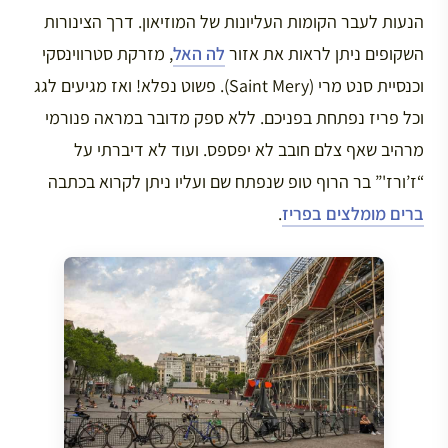
הנעות לעבר הקומות העליונות של המוזיאון. דרך הצינורות
השקופים ניתן לראות את אזור
לה האל
, מזרקת סטרווינסקי
וכנסיית סנט מרי (Saint Mery). פשוט נפלא! ואז מגיעים לגג
וכל פריז נפתחת בפניכם. ללא ספק מדובר במראה פנורמי
מרהיב שאף צלם חובב לא יפספס. ועוד לא דיברתי על
“ז’ורז'” בר הרוף טופ שנפתח שם ועליו ניתן לקרוא בכתבה
ברים מומלצים בפריז
.