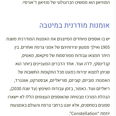
המוזיאון הוא ממשיכו הכרונולוגי של מוזיאון ד’אורסיי.
אומנות מודרנית במיטבה
יש בו אוספים מיוחדים המייצגים את האמנות המודרנית משנת
1905 ואילך ממגוון יצירותיהם של אמני צרפת ואחרים. בין
היתר תמצאו עבודות מפורסמות של פיקאסו, מאטיס,
קנדינסקי, לז’ה ועוד. אחד הדברים המעניינים ביותר הוא
שניתן למצוא יצירות כמעט מכל התקופות החשובות של
האמנות: פוביזם, קוביזם, סוריאליזם, אבסטרקט, אוונגרד,
ריאליזם ועוד. כאמור, בזמן עבודות השיפוץ (עד שנת 2030),
הנהלת המרכז מבטיחה שהאוספים העצומים הללו לא יישארו
ספונים במחסנים, אלא יוצגו ברחבי צרפת והעולם באמצעות
יוזמת “Constellation”.