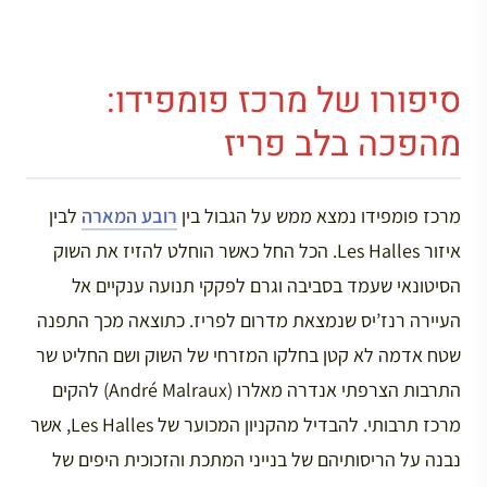
סיפורו של מרכז פומפידו:
מהפכה בלב פריז
מרכז פומפידו נמצא ממש על הגבול בין
רובע המארה
לבין
איזור Les Halles. הכל החל כאשר הוחלט להזיז את השוק
הסיטונאי שעמד בסביבה וגרם לפקקי תנועה ענקיים אל
העיירה רנז’יס שנמצאת מדרום לפריז. כתוצאה מכך התפנה
שטח אדמה לא קטן בחלקו המזרחי של השוק ושם החליט שר
התרבות הצרפתי אנדרה מאלרו (André Malraux) להקים
מרכז תרבותי. להבדיל מהקניון המכוער של Les Halles, אשר
נבנה על הריסותיהם של בנייני המתכת והזכוכית היפים של