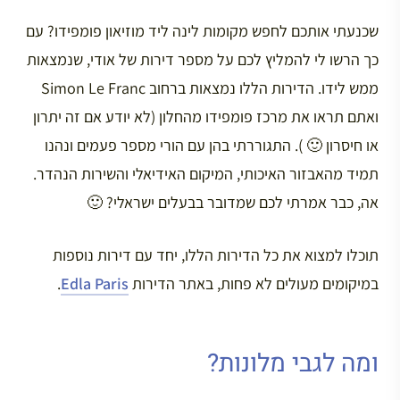
שכנעתי אותכם לחפש מקומות לינה ליד מוזיאון פומפידו? עם
כך הרשו לי להמליץ לכם על מספר דירות של אודי, שנמצאות
ממש לידו. הדירות הללו נמצאות ברחוב Simon Le Franc
ואתם תראו את מרכז פומפידו מהחלון (לא יודע אם זה יתרון
או חיסרון 🙂 ). התגוררתי בהן עם הורי מספר פעמים ונהנו
תמיד מהאבזור האיכותי, המיקום האידיאלי והשירות הנהדר.
אה, כבר אמרתי לכם שמדובר בבעלים ישראלי? 🙂
תוכלו למצוא את כל הדירות הללו, יחד עם דירות נוספות
במיקומים מעולים לא פחות, באתר הדירות
Edla Paris
.
ומה לגבי מלונות?