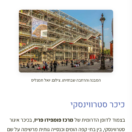
המבנה והרחבה שבחזיתו. צילום: יואל תמנליס
כיכר סטרווינסקי
בצמוד לדופן הדרומית של
מרכז פומפידו פריז
, בכיכר איגור
סטרווינסקי, בין בתי קפה הומים וכנסייה גותית מרשימה על שם