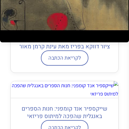
12 סיבות (לפחות) למה לעשות סדנת
ציור דווקא בפריז מאת עינת קרמן מאור
לקריאת הכתבה
שייקספיר אנד קומפני: חנות הספרים
באנגלית שהפכה למיתוס פריזאי
לקריאת הכתבה