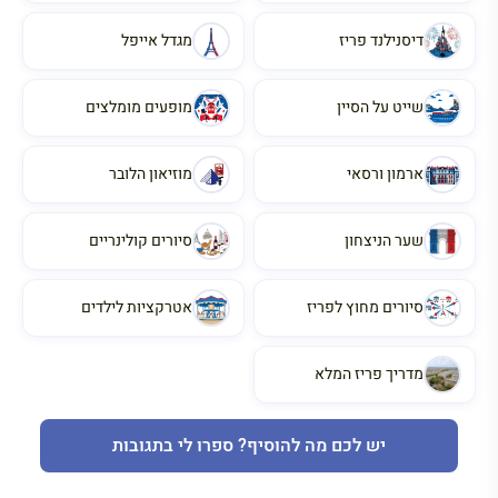
דיסנילנד פריז
מגדל אייפל
שייט על הסיין
מופעים מומלצים
ארמון ורסאי
מוזיאון הלובר
שער הניצחון
סיורים קולינריים
סיורים מחוץ לפריז
אטרקציות לילדים
מדריך פריז המלא
יש לכם מה להוסיף? ספרו לי בתגובות