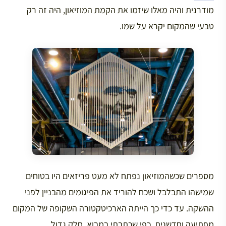
מודרנית והיה מאלו שיזמו את הקמת המוזיאון, היה זה רק
טבעי שהמקום יקרא על שמו.
מספרים שכשהמוזיאון נפתח לא מעט פריזאים היו בטוחים
שמישהו התבלבל ושכח להוריד את הפיגומים מהבניין לפני
ההשקה. עד כדי כך הייתה הארכיטקטורה השקופה של המקום
מפתיעה וחדשנית. כפי שכתבתי במבוא, חלק גדול