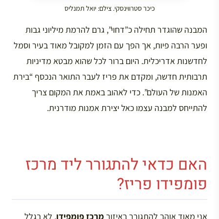
כיכר סטרווינסקי. צילם: יואל תמנליס
המבנה שהוגדר תחילה כ”דחוי”, גרם להרמת מיליוני גבות
ופער הרבה פיות, אך הפך עם הזמן למקובל מאוד בעיר וסמל
לחדשנות אדריכלית. היום ברור לכל שהוא מבטא מדיניות
תרבותית חדשה, ומקדם את פריז לעבר התואר הנכסף “בירת
האמנות של העולם”. כדי לאהוב באמת את המקום צריך
להתייחס למבנה עצמו כאל יצירת אמנות מודרנית.
האם כדאי להתגורר ליד מרכז
פומפידו פריז?
אני מאוד אוהב להתגורר באיזור
מרכז פומפידו
, לא בגלל