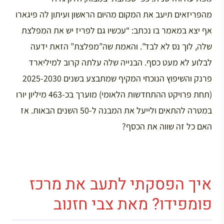
מהפריזאים תיעב את המקום מהיום הראשון ועיתון לה פיגארו
אף יצא במאמר בו נכתב: “עכשיו גם לפריז יש את המפלצת
שלה, לוך נס לא לבד”. והאמת שה”מפלצת” הזאת ידעה
לבלוע לא מעט כסף. הבנייה שלה עלתה קרוב למיליארד
פרנק והשיפוץ הנוכחי המקיף שמתבצע בשנים 2025-2030
(תחת פרויקט ההתחדשות הלאומי) מוערך בכ-463 מיליון יורו
במטרה להתאים ולייעל את המבנה ל-50 השנים הבאות. אז
האם כל זה שווה את הכסף?
איך הפסקתי לתעב את מרכז
פומפידו? מאת צבי חזנוב