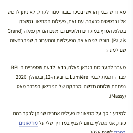
מאחר שהבניין הראשי בכיכר בובור סגור לקהל, לא ניתן לרכוש
אליו כרטיסים כבעבר. עם זאת, פעילות המוזיאון נמשכת
במלוא המרץ במוקדים חלופיים ובראשם הגראן פאלה (Grand
Palais). תוכלו למצוא את הפעילויות והתערוכות שמתרחשות
שם למטה:
מעבר לתערוכות בגראן פאלה, כדאי לדעת שספריית ה-BPI
עברה זמנית לבניין Lumière ברובע ה-12, ובמהלך 2026
נפתחת שלוחה חדשה ומרתקת של המוזיאון בפרבר מאסי
(Massy).
למידע נוסף על מוזיאונים פעילים אחרים שניתן לבקר בהם
כעת, אני ממליץ בחום להציץ במדריך שלי על
מוזיאונים
בפריז
לשנת 2026.