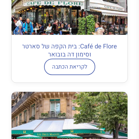
Café de Flore: בית הקפה של סארטר
וסימון דה בובואר
לקריאת הכתבה