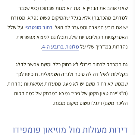
שאני אוהב את הבניין או את האומנות שבתוכו (כפי שכבר
למדתם מהכתבה) אלא בגלל שהמיקום פשוט נפלא. ממזרח
יש את רובע המארה וממערב לה האל ו
רחוב מונטרגיי
על שלל
האטרקציות הקולינאריות שלו. תוכלו גם למצוא אפשרויות
נהדרות במדריך שלי על
מלונות ברובע ה-4
.
גם המרחק לרחוב ריבולי לא רחוק כלל ומשם אפשר לדלג
בקלילות לאיל דה לה סיטה ולגדה השמאלית. תוסיפו לכך
שממש לא רחוק משם יש לא מעט מסעדות אסיאתיות נהדרות
(ה”צ’יינה טאון הקטן של פריז נמצא במרחק של כמה דקות
הליכה משם) ותגלו פשוט מיקום מנצח.
דירות מעולות מול מוזיאון פומפידו