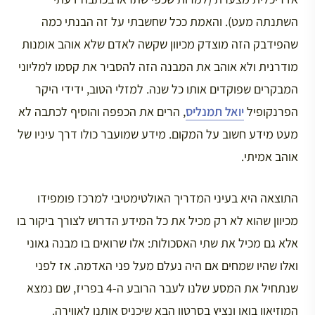
השתנתה מעט). והאמת ככל שחשבתי על זה הבנתי כמה
שהפידבק הזה מוצדק מכיוון שקשה לאדם שלא אוהב אומנות
מודרנית ולא אוהב את המבנה הזה להסביר את קסמו למליוני
המבקרים שפוקדים אותו כל שנה. למזלי הטוב, ידידי היקר
הפרנקופיל
יואל תמנליס
, הרים את הכפפה והוסיף לכתבה לא
מעט מידע חשוב על המקום. מידע שמועבר כולו דרך עיניו של
אוהב אמיתי.
התוצאה היא בעיני המדריך האולטימטיבי למרכז פומפידו
מכיוון שהוא לא רק מכיל את כל המידע הדרוש לצורך ביקור בו
אלא גם מכיל את שתי האסכולות: אלו שרואים בו מבנה גאוני
ואלו שהיו שמחים אם היה נעלם מעל פני האדמה. אז לפני
שנתחיל את המסע שלנו לעבר הרובע ה-4 בפריז, שם נמצא
המוזיאון בואו ונציץ בסרטון הבא שיכניס אותנו לאווירה.