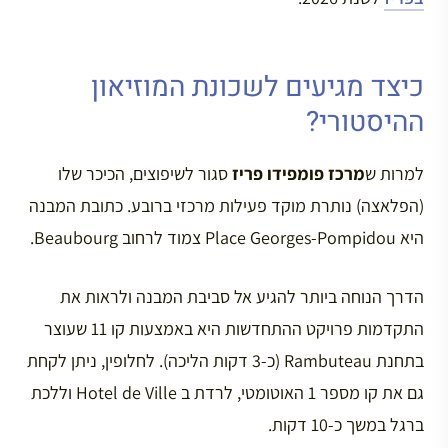
כיצד מגיעים לשכונת המוזיאון
ההיסטורי?
למרות ש
מרכז פומפידו פריז
סגור לשיפוצים, הכיכר שלו
(הפלאצה) נותרת מוקד פעילות מרכזי ברובע. כתובת המבנה
היא Place Georges-Pompidou צמוד לרחוב Beaubourg.
הדרך הנוחה ביותר להגיע אל סביבת המבנה ולראות את
התקדמות פרויקט ההתחדשות היא באמצעות קו 11 שעוצר
בתחנת Rambuteau (כ-3 דקות הליכה). לחלופין, ניתן לקחת
גם את קו מספר 1 האוטומטי, לרדת ב Hotel de Ville וללכת
ברגל במשך כ-10 דקות.