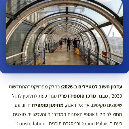
עדכון חשוב למטיילים ב-2026:
כחלק מפרויקט “התחדשות
2030”, מבנה
מרכז פומפידו פריז
סגור כעת לחלוטין לרגל
שיפוצים מקיפים. אך אל דאגה,
מוזיאון פומפידו
חי ובועט
מחוץ לכותליו! אוספי האמנות המודרנית והעכשווית מוצגים
כעת ב-Grand Palais ובמסגרת תוכנית “Constellation”