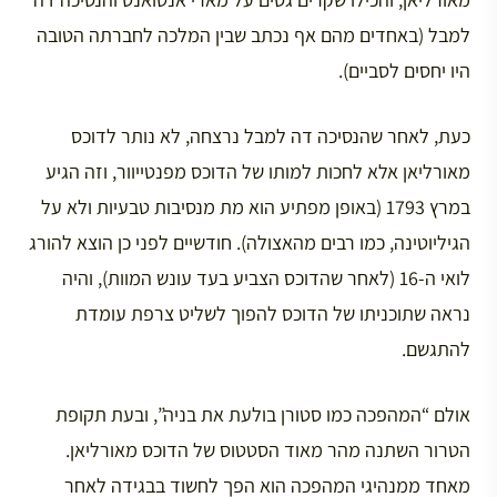
למבל (באחדים מהם אף נכתב שבין המלכה לחברתה הטובה
היו יחסים לסביים).
כעת, לאחר שהנסיכה דה למבל נרצחה, לא נותר לדוכס
מאורליאן אלא לחכות למותו של הדוכס מפנטייוור, וזה הגיע
במרץ 1793 (באופן מפתיע הוא מת מנסיבות טבעיות ולא על
הגיליוטינה, כמו רבים מהאצולה). חודשיים לפני כן הוצא להורג
לואי ה-16 (לאחר שהדוכס הצביע בעד עונש המוות), והיה
נראה שתוכניתו של הדוכס להפוך לשליט צרפת עומדת
להתגשם.
אולם “המהפכה כמו סטורן בולעת את בניה”, ובעת תקופת
הטרור השתנה מהר מאוד הסטטוס של הדוכס מאורליאן.
מאחד ממנהיגי המהפכה הוא הפך לחשוד בבגידה לאחר