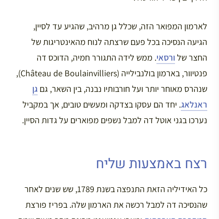
לארמון המפואר הזה, שכלל גן מרהיב, שהגיע עד לסיין,
הגיעה הנסיכה בכל פעם שרצתה לנוח מהאינטריגות של
החצר של
ורסאי
. ממש לידה התגורר חמיה, הדוכס דה
פנטיוור, בארמון בולנבילייה (Château de Boulainvilliers),
שנהרס מאוחר יותר ועל חורבותיו נבנה, בין השאר, גם
גן
ראנלאג
. יחד הם עסקו בצדקה ומעשים טובים, אך במקביל
נערכו בגני אוטל דה למבל נשפים מפוארים על גדות הסיין.
רצח באמצעות שליח
כל האידיליה הזאת התנפצה בשנת 1789, שש שנים לאחר
שהנסיכה דה למבל רכשה את הארמון שלה. בפריז פורצת