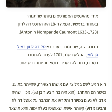
אחד מהאנשים המפורסמים ביותר שהתגוררו
באחוזה בראשית המאה ה-18 היה הדוכס דה לוזון
(Antonin Nompar de Caumont 1633-1723).
הדוכס הזה, שהתגורר בעבר בא
וטל דה לוזון באיל
סן לואי
, החליט בשנת 1701 לעבור להתגורר
במקום, בתחילה בשכירות ומאוחר יותר רכש אותו.
הוא הגיע לשם בגיל 72 עם אישתו הצעירה, שהייתה בת 15
כאשר הם התחתנו (הוא היה בחור צעיר בן 63). מכיוון שהיה
אדם לא נעים במיוחד (תקראו את הכתבה על אוטל דה לוזון
ותבינו מדוע) קיוותה אישתו שאוטוטו בעלה ימות והיא תישאר