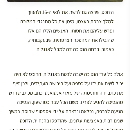
הדוכס, שרצה גם לרשת את לואי ה-16 ולהפוך
למלך צרפת בעצמו, מימן את כל מתנגדי המלוכה
ופרש עליהם את חסותו. האנשים הללו הם אלו
שהובילו את המהפכה הצרפתית, שבעקבותיה,
כאמור, ברחה הנסיכה דה למבל לאנגליה.
אולם כל עוד הנסיכה ישבה לבטח באנגליה, הדוכס לא היה
יכול לשים את ידו על כספה ועל הירושה העתידית, ולכן זייף
את כתב ידה וחתימתה של מארי אנטואנט וכתב מכתב שדרש
מהנסיכה להגיע לפריז. משם הכל עבד כמו שעון. הנסיכה
הגיעה לצרפת, נכלאה ונרצחה על ידי אספסוף שהוסת במשך
שנים רבות באמצעות עלונים, שהודפסו בהנחיית הדוכס
מאורליאן, והכילו שקרים גסים על מארי אנטואנט והנסיכה דה