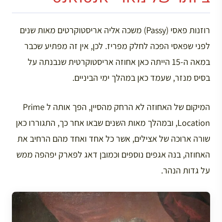
רוזנות פאסי (Passy) משכה אליה אריסטוקרטים מאות שנים
לפני שפאסי הפכה לחלק מפריז. לכן, אין זה מפתיע שכבר
במאה ה-15 הייתה כאן אחוזה אריסטוקרטית שנבנתה על
בסיס מנזר, שעמד כאן במהלך ימי הביניים.
המיקום של האחוזה לא הרחק מהסיין, הפך אותה ל Prime
Location, ובמהלך מאות השנים שבאו אחר כך, התגוררו כאן
שורה ארוכה של אצילים, אשר כל אחד ואחד מהם הרחיב את
האחוזה, בנה אגפים נוספים וכמובן דאג לפארק יפהפה ממש
על גדות הנהר.