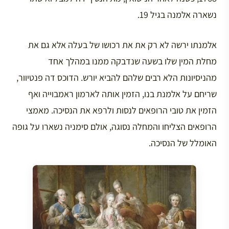
נשארה אלמנה בגיל 19.
אלמנתו ירשה לא רק את את רכושו של בעלה אלא גם את
מחלת המין שלו בשעה שנדבקה ממנו במהלך אחד
מהניסיונות הלא רבים שלהם להביא יורש. הדוכס דה פנטיוור,
שריחם על אלמנת בנו, הזמין אותה לארמון ראמבוייה ואף
הזמין את טובי הרופאים לנסות ולרפא את הנסיכה. מאמצי
הרופאים הצליחו והמחלה נסוגה, אולם סימניה נשארו על גופה
האומלל של הנסיכה.