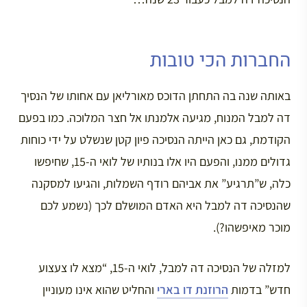
החברות הכי טובות
באותה שנה בה התחתן הדוכס מאורליאן עם אחותו של הנסיך
דה למבל המנוח, מגיעה אלמנתו אל חצר המלוכה. כמו בפעם
הקודמת, גם כאן הייתה הנסיכה פיון קטן שנשלט על ידי כוחות
גדולים ממנו, והפעם היו אלו בנותיו של לואי ה-15, שחיפשו
כלה, ש”תרגיע” את אביהם רודף השמלות, והגיעו למסקנה
שהנסיכה דה למבל היא האדם המושלם לכך (נשמע לכם
מוכר מאיפשהו?).
למזלה של הנסיכה דה למבל, לואי ה-15, “מצא לו צעצוע
חדש” בדמות
הרוזנת דו בארי
והחליט שהוא אינו מעוניין