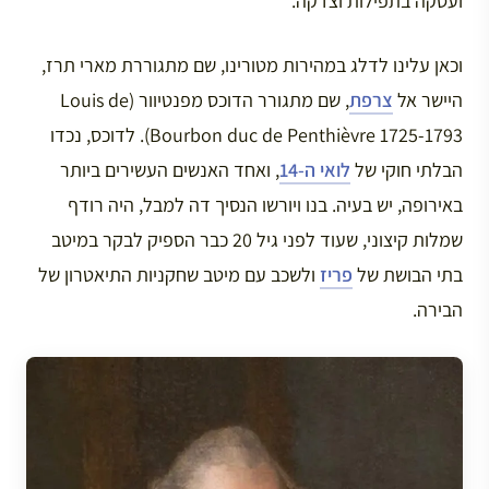
ועסקה בתפילות וצדקה.
וכאן עלינו לדלג במהירות מטורינו, שם מתגוררת מארי תרז,
היישר אל
צרפת
, שם מתגורר הדוכס מפנטיוור (Louis de
Bourbon duc de Penthièvre 1725-1793). לדוכס, נכדו
הבלתי חוקי של
לואי ה-14
, ואחד האנשים העשירים ביותר
באירופה, יש בעיה. בנו ויורשו הנסיך דה למבל, היה רודף
שמלות קיצוני, שעוד לפני גיל 20 כבר הספיק לבקר במיטב
בתי הבושת של
פריז
ולשכב עם מיטב שחקניות התיאטרון של
הבירה.