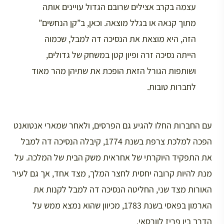
עצמה בקרב אצילים שרובם הגדול עויינים אותה
מתוך קנאה או בגלל מוצאה. וכאן, ב”קן הנחשים”
הזה, היא מוצאת את הנסיכה דה למבל, שכמוה
הייתה נסיכה זרה ופיון קטן במשחק של גדולים,
ושותפות הגורל הזאת הופכת את שתיהן מהר מאוד
לחברות טובות.
עם החברות החלו להגיע גם הפרסים, ולאחר שמארי אנטואנט
הפכה למלכת צרפת בשנת 1774, קיבלה הנסיכה דה למבל
את התפקיד היוקרתי של אחראית משק הבית של המלכה. על
מנת להיות קרובה יחסית לחצר המלך, מצד אחד, אך גם לעיר
האורות מצד שני, החליטה הנסיכה דה למבל לקנות את
הארמון בפאסי בשנת 1783, מכיוון שהוא נמצא ממש על
הדרך בין פריז לוורסאי.