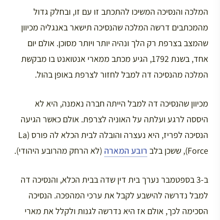
המלכה והנסיכה המשיכו להתכתב זו עם זו, ובחלק גדול
מהמכתבים דרשה המלכה שהנסיכה תישאר באנגליה מכיוון
שהמצב בצרפת רק הלך ונהיה יותר ויותר מסוכן. אולם יום
אחד, בשנת 1792, הגיע מכתב ממארי אנטואנט בו מבקשת
המלכה מהנסיכה דה למבל לחזור לצרפת באופן בהול.
מכיוון שהנסיכה דה למבל הייתה חברה נאמנה, היא לא
היססה לרגע ועלתה על האוניה לצרפת. אולם כאשר הגיעה
הנסיכה לפריז, היא נעצרה והובלה לבית הכלא לה פורס (La
Force), ששכן בלב
רובע המארה
(לא הרחק מהרובע היהודי).
ב-3 בספטמבר נערך בית דין שדה בבית הכלא, והנסיכה דה
למבל נדרשה להישבע לקבל את ערכי המהפכה. הנסיכה
הסכימה לכך, אולם אז היא נדרשה לגנות ולקלל את מארי