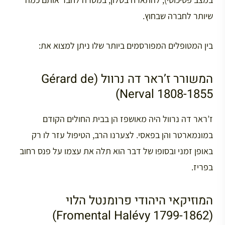
שיותר לחברה שבחוץ.
בין המטופלים המפורסמים ביותר שלו ניתן למצוא את:
המשורר ז’ראר דה נרוול (Gérard de
Nerval 1808-1855)
ז’ראר דה נרוול היה מאושפז הן בבית החולים הקודם
במונמארטר והן בפאסי. לצערנו הרב, הטיפול עזר לו רק
באופן זמני ובסופו של דבר הוא תלה את עצמו על פנס רחוב
בפריז.
המוזיקאי היהודי פרומנטל הלוי
(Fromental Halévy 1799-1862)