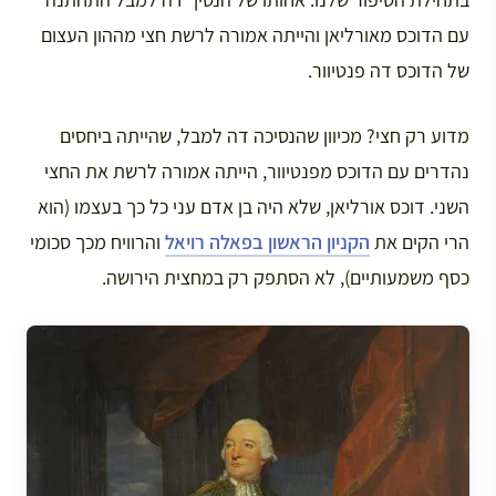
עם הדוכס מאורליאן והייתה אמורה לרשת חצי מההון העצום
של הדוכס דה פנטיוור.
מדוע רק חצי? מכיוון שהנסיכה דה למבל, שהייתה ביחסים
נהדרים עם הדוכס מפנטיוור, הייתה אמורה לרשת את החצי
השני. דוכס אורליאן, שלא היה בן אדם עני כל כך בעצמו (הוא
הרי הקים את
הקניון הראשון בפאלה רויאל
והרוויח מכך סכומי
כסף משמעותיים), לא הסתפק רק במחצית הירושה.