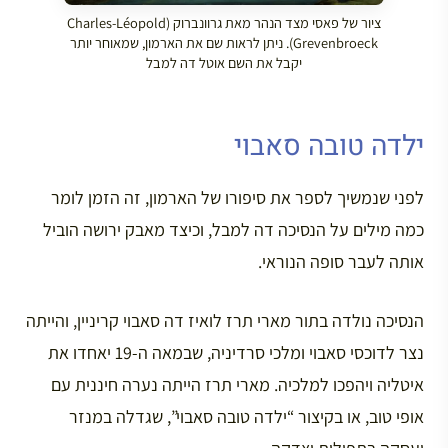
ציור של פאסי מצד הנהר מאת גרוונברוק (Charles-Léopold
Grevenbroeck). ניתן לראות שם את הארמון, שמאוחר יותר
יקבל את השם אוטל דה למבל
ילדה טובה סאבוי
לפני שנמשיך לספר את סיפורו של הארמון, זה הזמן לומר
כמה מילים על הנסיכה דה למבל, וכיצד מאבק ירושה הוביל
אותה לעבר סופה הנוראי.
הנסיכה נולדה בתור מארי תרז לואיז דה סאבוי קריניין, והייתה
נצר לדוכסי סאבוי ומלכי סרדיניה, שבמאה ה-19 יאחדו את
איטליה ויהפכו למלכיה. מארי תרז הייתה נערה חיננית עם
אופי טוב, או בקיצור “ילדה טובה סאבוי”, שגדלה במנזר