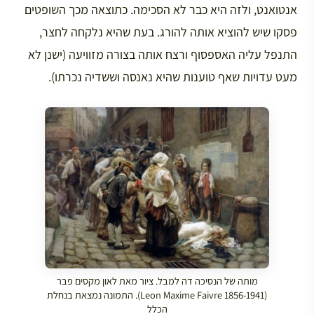
אנטואנט, ולזה היא כבר לא הסכימה. כתוצאה מכך השופטים
פסקו שיש להוציא אותה להורג. בעת שהיא נלקחה לחצר,
התנפל עליה האספסוף ורצח אותה בצורה מזוויעה (ישנן לא
מעט עדויות שאף טוענות שהיא נאנסה וששדיה נכרתו).
מותה של הנסיכה דה למבל. ציור מאת לאון מקסים פבר
(Leon Maxime Faivre 1856-1941). התמונה נמצאת בנחלת
הכלל