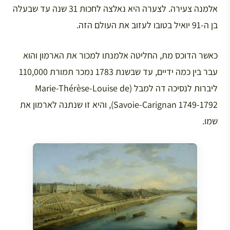
אלמנה צעירה. לצערה היא נאלצה לחכות 31 שנה עד שבעלה
בן ה-91 יואיל בטובו לעזוב את העולם הזה.
כאשר הדוכס מת, החליטה אלמנתו למכור את הארמון והוא
עבר בין כמה ידיים, עד שבשנת 1783 נמכר תמורת 110,000
ליברות לנסיכה דה למבל (Marie-Thérèse-Louise de
Savoie-Carignan 1749-1792), והיא זו שנתנה לארמון את
שמו.