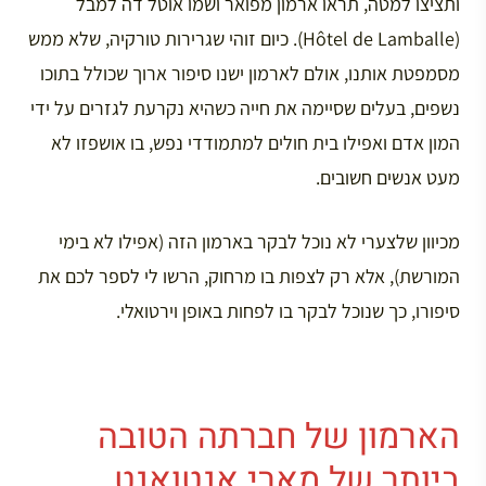
ותציצו למטה, תראו ארמון מפואר ושמו אוטל דה למבל
(Hôtel de Lamballe). כיום זוהי שגרירות טורקיה, שלא ממש
מסמפטת אותנו, אולם לארמון ישנו סיפור ארוך שכולל בתוכו
נשפים, בעלים שסיימה את חייה כשהיא נקרעת לגזרים על ידי
המון אדם ואפילו בית חולים למתמודדי נפש, בו אושפזו לא
מעט אנשים חשובים.
מכיוון שלצערי לא נוכל לבקר בארמון הזה (אפילו לא בימי
המורשת), אלא רק לצפות בו מרחוק, הרשו לי לספר לכם את
סיפורו, כך שנוכל לבקר בו לפחות באופן וירטואלי.
הארמון של חברתה הטובה
ביותר של מארי אנטואנט