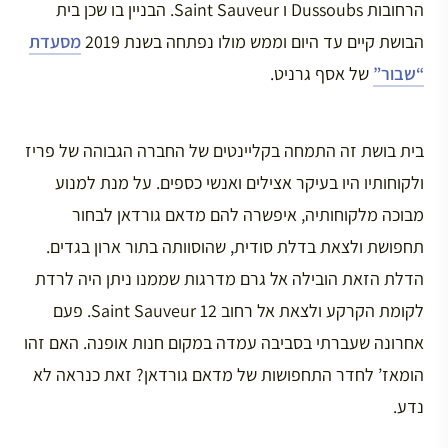
הרחובות Dussoubs ו Saint Sauveur. הבניין בו שכן בית
הבושת קיים עד היום וממש מולו נפתחה בשנת 2019
מסעדת
“שבור”
של אסף גרניט.
בית בושת זה התמחה בקליינטים של החברה הגבוהה של פריז
ולקוחותיו היו בעיקר אצילים ואנשי כספים. על מנת למנוע
מבוכה מלקוחותיה, איפשרה להם מדאם גורדאן לבחור
תחפושת ולצאת בדלת סודית, שהוסוותה בתור ארון בגדים.
הדלת הזאת הובילה אל גרם מדרגות שממנו ניתן היה לרדת
לקומת הקרקע ולצאת אל רחוב Saint Sauveur 12. פעם
אחרונה שעברתי בסביבה עמדה במקום חנות אופנה. האם זהו
הומאז’ לחדר התחפושות של מדאם גורדאן? זאת כנראה לא
נדע.