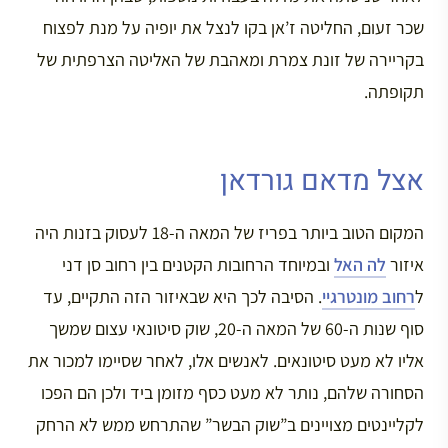
שכר זעום, החליטה ז’אן בקו לנצל את יופיה על מנת לפצוח
בקריירה של זונת צמרת ומאהבת של האליטה הצרפתית של
תקופתה.
אצל מדאם גורדאן
המקום הטוב ביותר בפריז של המאה ה-18 לעסוק בזנות היה
איזור
לה האל
ובמיוחד הרחובות הקטנים בין רחוב סן דני
ל
רחוב מונטרגיי
. הסיבה לכך היא שבאיזור הזה התקיים, עד
סוף שנות ה-60 של המאה ה-20, שוק סיטונאי עצום שמשך
אליו לא מעט סיטונאים. לאנשים אלו, לאחר שסיימו למכור את
הסחורה שלהם, נותר לא מעט כסף מזומן ביד ולכן הם הפכו
לקליינטים מצויינים ב”שוק הבשר” שהתרחש ממש לא הרחק