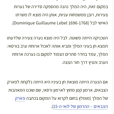
במקום זאת, היה המלך נהנה מהספקה סדירה של נערות
צעירות, רובן ממשפחות עניות, אותן היה מוצא לו משרתו
האישי לבל (Dominique Guillaume Lebel 1696-1768).
הטכניקה הייתה פשוטה. לבל היה מוצא נערה צעירה שלדעתו
תמצא חן בעיני המלך ומביא אותה לאכול ארוחת ערב בורסאי.
המלך, עמד בחדר סתרים הצמוד למקום בו נערכה ארוחת
הערב והציץ דרך חור הצצה.
אם הנערה הייתה מוצאת חן בעיניו היא הייתה נלקחת לפארק
הצבאים, ארמון קטן מחוץ לארמון ורסאי, שם שוכנו המאהבות
של המלך (מומלץ בחום לקרוא על המקום בכתבה
פארק
הצבאים – ההרמון של לואי ה-15
).