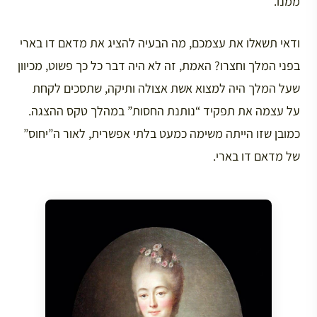
ממנו.
ודאי תשאלו את עצמכם, מה הבעיה להציג את מדאם דו בארי
בפני המלך וחצרו? האמת, זה לא היה דבר כל כך פשוט, מכיוון
שעל המלך היה למצוא אשת אצולה ותיקה, שתסכים לקחת
על עצמה את תפקיד “נותנת החסות” במהלך טקס ההצגה.
כמובן שזו הייתה משימה כמעט בלתי אפשרית, לאור ה”יחוס”
של מדאם דו בארי.