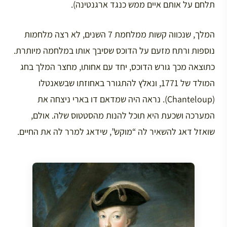
תלחם על אותם איים ממש כנגד ארגנטינה).
המלך, שנכווה קשות ממלחמת 7 השנים, לא רצה מלחמות
נוספות ורתח מזעם על הדוכס שסיבך אותו במלחמה מיותרת.
כתוצאה מכך גורש הדוכס, יחד עם אחותו, מחצר המלך בחג
המולד של 1771, ונאלץ להתגורר באחוזתו שבשאנטלו
(Chanteloup). נראה היה שמדאם דו בארי ניצחה את
המערכה ושכעת היא תוכל להנות מהסטטוס שלה. אולם,
שואזל דאג להשאיר לה “מוקש”, שידאג למרר לה את החיים.