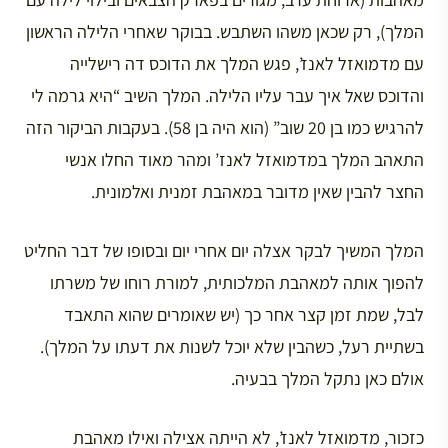
המלך), רק שכאן משהו השתבש. בבוקר שאחרי הלילה הראשון
עם מדמואזל לאנז’, פגש המלך את הדוכס דה רישלייה
והדוכס שאל איך עבר עליו הלילה. המלך השיב “היא גרמה לי
להרגיש כמו בן 20 שוב” (הוא היה בן 58). בעקבות הביקור הזה
התאהב המלך במדמואזל לאנז’ ומהר מאוד החלו אנשי
החצר להבין שאין מדובר במאהבת זמנית ואלמונית.
המלך המשיך לבקר אצלה יום אחרי יום ובסופו של דבר החליט
להפוך אותה למאהבת המלכותית, למורת רוחו של משרתו
לבל, שמת זמן קצר אחר כך (יש שאומרים שהוא התאבד
בשתיית רעל, כשהבין שלא יוכל לשנות את דעתו על המלך).
אולם כאן נתקל המלך בבעיה.
כזכור, מדמואזל לאנז’, לא הייתה אצילה ואילו מאהבת