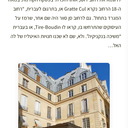
ה-18 הרחוב נקרא Gratte Cul או, בתרגום לעברית, “רחוב
המגרד בתחת”. גם לרחוב סן סוור היה שם אחר, שרמז על
העיסוקים שהתרחשו בו, קראו לו Tire-Boudin, או בעברית
“משיכה בנקניקיה”. ולא, שם לא שכנו חנויות האיטליז של לה
האל…