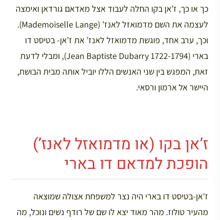
כך או כך, ז’אן בקו החלה לעבוד אצל מאדאם גורדאן ואימצה
לעצמה את השם מדמואזל לאנז’ (Mademoiselle Lange).
וכך, ערב אחד, פוגשת מדמואזל לאנז’ את ז’אן- בטיסט דו
בארי (Jean Baptiste Dubarry 1722-1794), ומבלי לדעת
זאת, המפגש בין שני האנשים הללו יוביל אותה מבית הבושת,
היישר אל ארמון ורסאי.
ז’אן בקו (או מדמואזל לאנז’)
הופכת למדאם דו בארי
ז’אן-בטיסט דו בארי היה נצר למשפחת אצולה שמוצאה
מהעיר טולוז. מהר מאוד יצא לו שם של רודף נשים ונוכל, מה