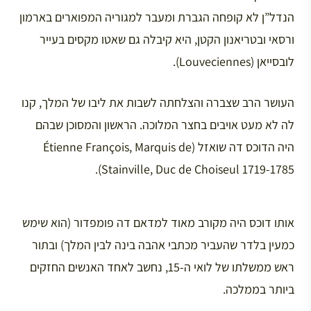
הנדל”ן לא קופחה הגברת ומעבר למגוריה המפוארים בארמון
ורסאי ובטריאנון הקטן, היא קיבלה גם שאטו מקסים בעייר
לובסייאן (Louveciennes).
העושר הרב שצברה והצלחתה לשבות את ליבו של המלך, קנו
לה לא מעט אויבים בחצר המלוכה. הראשון והמסוכן שבהם
היה הדוכס דה שואזל (Étienne François, Marquis de
Stainville, Duc de Choiseul 1719-1785).
אותו דוכס היה מקורב מאוד למדאם דה פומפדור (הוא שימש
כמעין בלדר שהעביר מכתבי אהבה בינה לבין המלך) ובתור
ראש ממשלתו של לואי ה-15, נחשב לאחד האנשים החזקים
ביותר בממלכה.