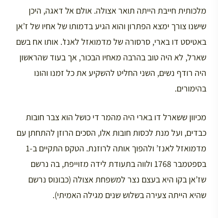
מלכותית חייבת הייתה תואר אצולה. אולם אל דאגה, היכן
שישנו צורך ימצא הפתרון והוא הגיע בדמותו של אחיו של ז’אן
באטיסט דו בארי, סרסורה של מדמואזל לאנז’. אותו אח בשם
שארל, לא היה טוב בהרבה מאחיו הבכור, אך בעוד שהראשון
היה רודף נשים, השני החליט להשקיע את כל זמנו והונו
בהימורים.
מכיוון ששארל דו בארי היה מהמר די כושל הוא צבר חובות
כבדים, ועל מנת לכסות חובות אלו, הסכים הרוזן להתחתן עם
מדמואזל לאנז’ ולהפוך אותה לרוזנת. הטקס התקיים ב-1
בספטמבר 1768 ולווה בתעודת לידה מזוייפת, בה נרשם
שז’אן בקו היא בעצם נצר למשפחת אצולה (כבונוס נרשם
שהיא הייתה צעירה בשלוש שנים מגילה האמיתי).