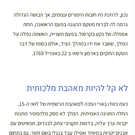
נכון, לרוזנת היו חובות הימורים עצומים, אך הבושה הגדולה
גרמה לה לברוח מטקס ההצגה בפעם הראשונה, תחת
אמתלה של נקע בקרסול. בפעם השנייה, האשמה נפלה על
המלך, ששבר את ידו במהלך הציד, אולם בסופו של דבר
הטקס התקיים בארמון ורסאי ב 22 באפריל 1769.
לא קל להיות מאהבת מלכותית
כעת כשדו בארי הפכה למאהבת הרשמית של לואי ה-15,
החלה החגיגה האמיתית. המלך לא פסק מלהמטיר מתנות
יקרות ערך עליה, בדמות תקציבי עתק לבגדים, תכשיטים עם
אבנים יקרות במיוחד ואפילו עבד בנגלי בשם זמור. גם בתחום