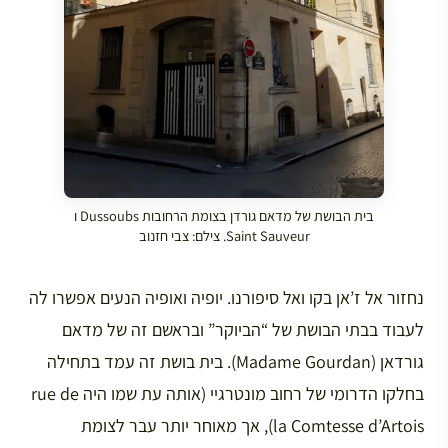
בית הבושת של מדאם גורדן בצומת הרחובות Dussoubs ו
Saint Sauveur. צילם: צבי חזנוב
נחזור אל ז’אן בקו ואל סיפורנו. יופיה ואופיה הנעים אפשרו לה
לעבוד בבתי הבושת של “הביוקר” ובראשם זה של מדאם
גורדאן (Madame Gourdan). בית בושת זה עמד בתחילה
בחלקו הדרומי של רחוב מונטרגיי (אותה עת שמו היה rue de
la Comtesse d’Artois), אך מאוחר יותר עבר לצומת