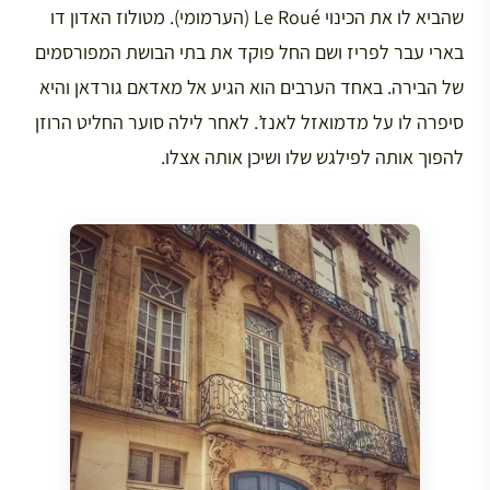
שהביא לו את הכינוי Le Roué (הערמומי). מטולוז האדון דו
בארי עבר לפריז ושם החל פוקד את בתי הבושת המפורסמים
של הבירה. באחד הערבים הוא הגיע אל מאדאם גורדאן והיא
סיפרה לו על מדמואזל לאנז’. לאחר לילה סוער החליט הרוזן
להפוך אותה לפילגש שלו ושיכן אותה אצלו.