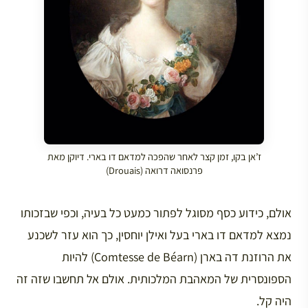
ז’אן בקו, זמן קצר לאחר שהפכה למדאם דו בארי. דיוקן מאת
פרנסואה דרואה (Drouais)
אולם, כידוע כסף מסוגל לפתור כמעט כל בעיה, וכפי שבזכותו
נמצא למדאם דו בארי בעל ואילן יוחסין, כך הוא עזר לשכנע
את הרוזנת דה בארן (Comtesse de Béarn) להיות
הספונסרית של המאהבת המלכותית. אולם אל תחשבו שזה זה
היה קל.