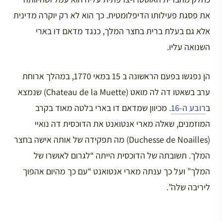
את פסגת פעילותו הדיפלומטית. כך הוא לא רק יוקרה מדינית
אלא גם בעלת ברית בחצר המלך, כנגד מדאם דו בארי
השנואה עליו.
הן נפגשו בפעם הראשונה ב 15 במאי 1770, במהלך ארוחת
ערב בשאטו דה לה מואט (Chateau de la Muette) שנמצא
ב
רובע ה-16
. מכיוון שמדאם דו בארי בלטה מאוד בקרב
המוזמנים, שאלה מארי אנטואנט את הדוכסית דה נואיי
(Duchesse de Noailles) מה תפקידה של אותה אישה בחצר
המלך. תשובתה של הדוכסית הייתה “לגרום לאושרו של
המלך” ועל כך ענתה מארי אנטואנט “עם כך מהיום אהפוך
ליריבה שלה”.