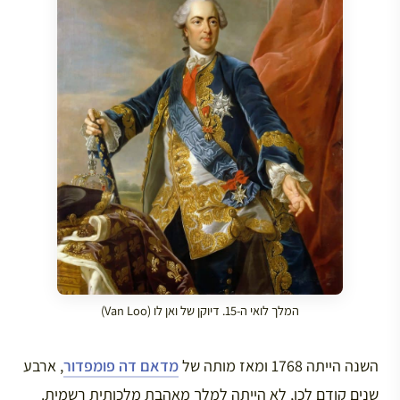
המלך לואי ה-15. דיוקן של ואן לו (Van Loo)
השנה הייתה 1768 ומאז מותה של
מדאם דה פומפדור
, ארבע
שנים קודם לכן, לא הייתה למלך מאהבת מלכותית רשמית.