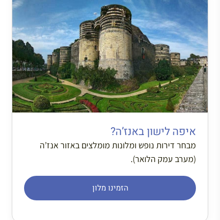
איפה לישון באנז’ה?
מבחר דירות נופש ומלונות מומלצים באזור אנז’ה
(מערב עמק הלואר).
הזמינו מלון