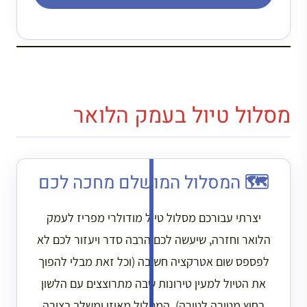
מסלול טיול בעמק הלואר
🗺️ המסלול המושלם מחכה לכם
יצרתי עבורכם מסלול טיול מודולרי מפריז לעמק
הלואר וחזרה, שיעשה לכם הרבה סדר ויעזור לכם לא
לפספס שום אטרקציה חשובה (וכל זאת מבלי להפוך
את הטיול למעין טירונות שבה מתרוצצים עם הלשון
בחוץ מטירה לטירה). המסלול מאוזן ומשלב בצורה