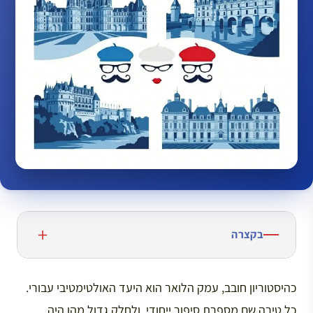
בקצרה
כהיסטוריון חובב, עמק הלואר הוא היעד האולטימטיבי עבורי.
כל טירה שם מספרת סיפור ייחודי, ולחלק גדול מהן היה