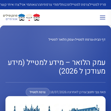
דלג
פריז למטייל
צרפת למטייל
תרבות
לימודי צרפתית
הרצאות
מי אני?
צרו איתי קשר
תוכן
פרנקופילים
אנונימיים
דף הבית
»
צרפת למטייל
»
עמק הלואר למטייל
עמק הלואר – מידע למטייל (מידע
מעודכן ל 2026)
מאת
צבי חזנוב
|
עודכן לאחרונה:
18/07/2026
|
צרפת למטייל