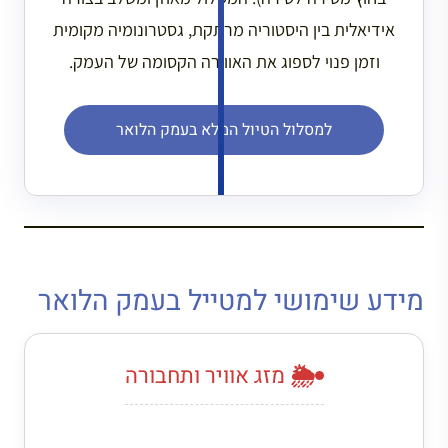
אידיאלית בין היסטוריה מרתקת, גסטרונומיה מקומית
וזמן פנוי לספוג את האווירה הקסומה של העמק.
למסלול הטיול המלא בעמק הלואר
מידע שימושי למטייל בעמק הלואר
🌦️ מזג אוויר ותחבורה