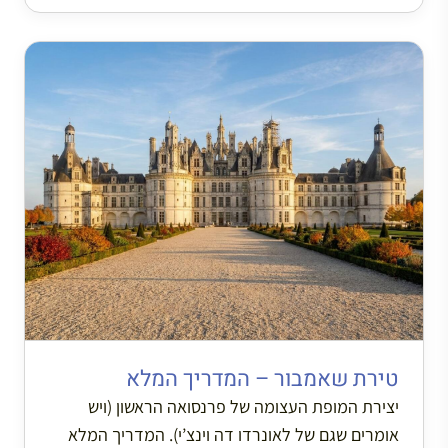
טירת שאמבור – המדריך המלא
יצירת המופת העצומה של פרנסואה הראשון (ויש
אומרים שגם של לאונרדו דה וינצ’י). המדריך המלא