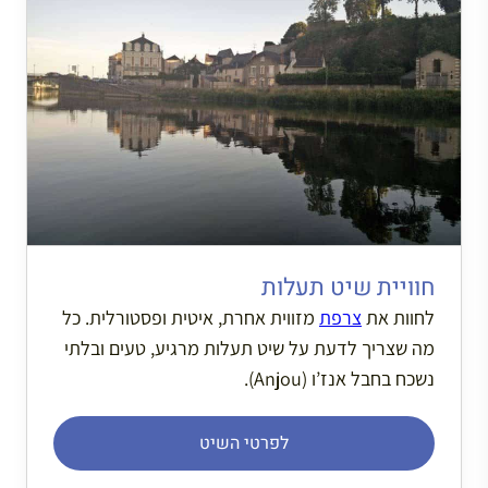
חוויית שיט תעלות
לחוות את
צרפת
מזווית אחרת, איטית ופסטורלית. כל
מה שצריך לדעת על שיט תעלות מרגיע, טעים ובלתי
נשכח בחבל אנז’ו (Anjou).
לפרטי השיט