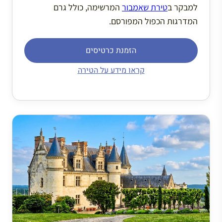
למבקר ב
טירת שאמבור
המרשימה, כולל גרם
המדרגות הכפול המפורסם.
הזמנת כרטיסים
קראו מידע על הטירה