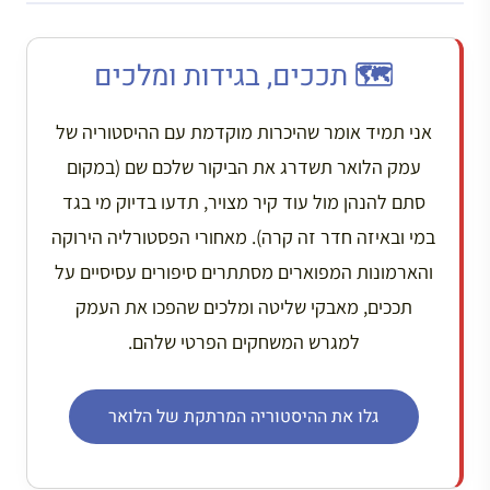
🗺️ תככים, בגידות ומלכים
אני תמיד אומר שהיכרות מוקדמת עם ההיסטוריה של
עמק הלואר תשדרג את הביקור שלכם שם (במקום
סתם להנהן מול עוד קיר מצויר, תדעו בדיוק מי בגד
במי ובאיזה חדר זה קרה). מאחורי הפסטורליה הירוקה
והארמונות המפוארים מסתתרים סיפורים עסיסיים על
תככים, מאבקי שליטה ומלכים שהפכו את העמק
למגרש המשחקים הפרטי שלהם.
גלו את ההיסטוריה המרתקת של הלואר