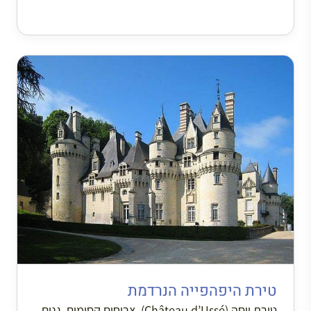
טירת היפהפייה הנרדמת
טירת יוסה (Château d’Ussé). צריחים קסומים, גנים