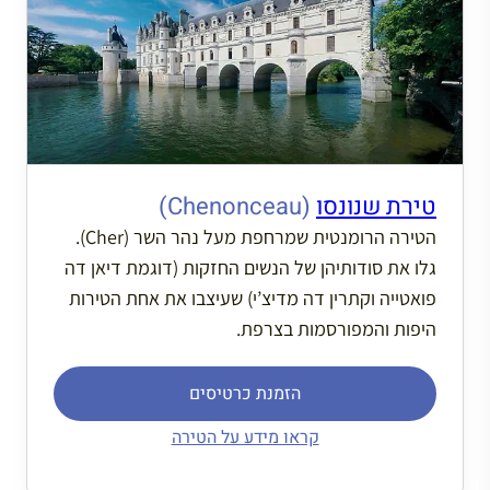
טירת שנונסו
(Chenonceau)
הטירה הרומנטית שמרחפת מעל נהר השר (Cher).
גלו את סודותיהן של הנשים החזקות (דוגמת דיאן דה
פואטייה וקתרין דה מדיצ’י) שעיצבו את אחת הטירות
היפות והמפורסמות בצרפת.
הזמנת כרטיסים
קראו מידע על הטירה