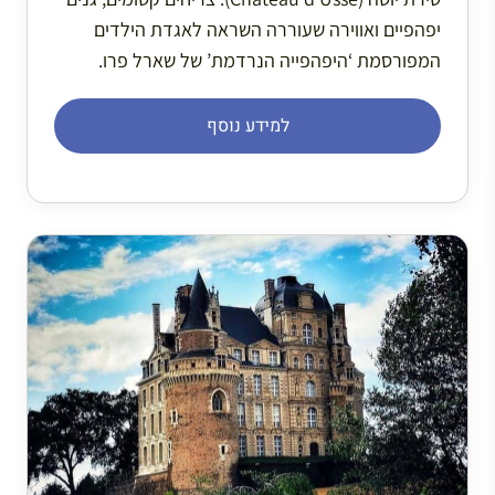
יפהפיים ואווירה שעוררה השראה לאגדת הילדים
המפורסמת ‘היפהפייה הנרדמת’ של שארל פרו.
למידע נוסף