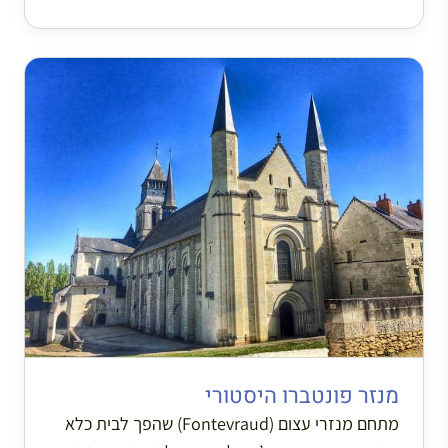
מנזר פונטברו היסטורי
מתחם מנזרי עצום (Fontevraud) שהפך לבית כלא