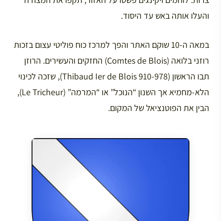
והעלו אותה באש עד היסוד.
במאה ה-10 שוקם האתר והפך למרכז כוח פוליטי עצום בזכות
רוזני בלואה (Comtes de Blois) החזקים והעשירים. הרוזן
תבו הראשון (910-978 Thibaud Ier de Blois), שזכה לכינוי
הלא-מחמיא אך השנון “הנוכל” או “המרמה” (Le Tricheur),
הבין את הפוטנציאל של המקום.