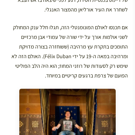
לשחרר את העיר אורליאן מהמצור האנגלי.
אם תכנסו לאולם המונומנטלי הזה, תגלו חלל ענק המחולק
לשני אולמות אורך על ידי שורה של עמודי אבן מרכזיים
התומכים בתקרת עץ מרהיבה (ששוחזרה בצורה מדויקת
ומרהיבה במאה ה-19 על ידי Félix Duban). האולם הזה לא
שימש רק לסעודות של רוזני המחוז; הוא היה הלב הפוליטי
הפועם של צרפת ברגעים קריטיים במיוחד.