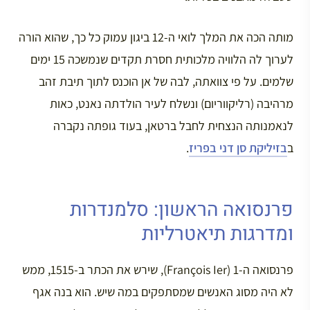
מותה הכה את המלך לואי ה-12 ביגון עמוק כל כך, שהוא הורה
לערוך לה הלוויה מלכותית חסרת תקדים שנמשכה 15 ימים
שלמים. על פי צוואתה, לבה של אן הוכנס לתוך תיבת זהב
מרהיבה (רליקווריום) ונשלח לעיר הולדתה נאנט, כאות
לנאמנותה הנצחית לחבל ברטאן, בעוד גופתה נקברה
ב
בזיליקת סן דני בפריז
.
פרנסואה הראשון: סלמנדרות
ומדרגות תיאטרליות
פרנסואה ה-1 (François Ier), שירש את הכתר ב-1515, ממש
לא היה מסוג האנשים שמסתפקים במה שיש. הוא בנה אגף