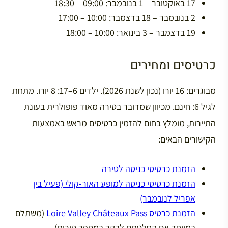
17 באוקטובר – 1 בנובמבר: 09:00 – 18:30
2 בנובמבר – 18 בדצמבר: 10:00 – 17:00
19 בדצמבר – 3 בינואר: 10:00 – 18:00
כרטיסים ומחירים
מבוגרים: 16 יורו (נכון לשנת 2026). ילדים 6–17: 8 יורו. מתחת
לגיל 6: חינם. מכיוון שמדובר בטירה מאוד פופולרית בעונת
התיירות, מומלץ בחום להזמין כרטיסים מראש באמצעות
הקישורים הבאים:
הזמנת כרטיסי כניסה לטירה
הזמנת כרטיסי כניסה למופע האור-קולי (פעיל בין
אפריל לנובמבר)
הזמנת כרטיס Loire Valley Châteaux Pass
(משתלם
במיוחד אם החלטתם לבקר במספר טירות)