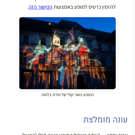
להזמין כרטיס למופע באמצעות
הקישור הזה
.
המופע האור קולי של טירת בלואה
עונה מומלצת