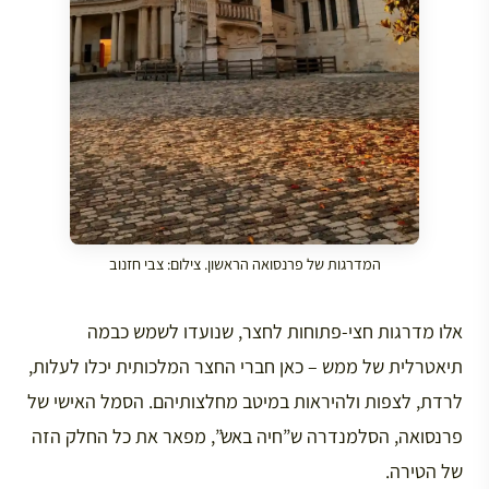
המדרגות של פרנסואה הראשון. צילום: צבי חזנוב
אלו מדרגות חצי-פתוחות לחצר, שנועדו לשמש כבמה
תיאטרלית של ממש – כאן חברי החצר המלכותית יכלו לעלות,
לרדת, לצפות ולהיראות במיטב מחלצותיהם. הסמל האישי של
פרנסואה, הסלמנדרה ש”חיה באש”, מפאר את כל החלק הזה
של הטירה.