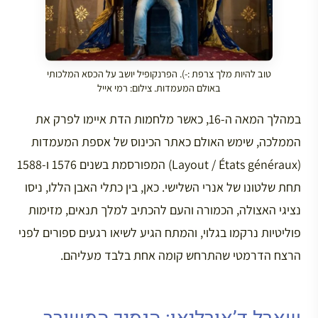
טוב להיות מלך צרפת :-). הפרנקופיל יושב על הכסא המלכותי
באולם המעמדות. צילום: רמי אייל
במהלך המאה ה-16, כאשר מלחמות הדת איימו לפרק את
הממלכה, שימש האולם כאתר הכינוס של אספת המעמדות
(Layout / États généraux) המפורסמת בשנים 1576 ו-1588
תחת שלטונו של אנרי השלישי. כאן, בין כתלי האבן הללו, ניסו
נציגי האצולה, הכמורה והעם להכתיב למלך תנאים, מזימות
פוליטיות נרקמו בגלוי, והמתח הגיע לשיאו רגעים ספורים לפני
הרצח הדרמטי שהתרחש קומה אחת בלבד מעליהם.