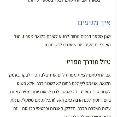
איך מגיעים
ישנן מספר דרכים נוחות להגיע לטירת בלואה מפריז. הנה
האופציות העיקריות שיעמדו לרשותכם:
טיול מודרך מפריז
אם החלטתם לצאת מפריז ליום אחד בלבד כדי לבקר בעמק
הלואר, אני ממליץ לכם בחום לא לשכור רכב, אלא פשוט
לקחת סיור מאורגן. זה יאפשר לכם לראות יותר מטירה אחת
ביום ויחסוך לכם הרבה כאב ראש (ותכל’ס, אם משקללים את
עלות השכרת הרכב, הדלק, האגרות וכרטיסי הכניסה – זה
יוצא ממש משתלם כלכלית).