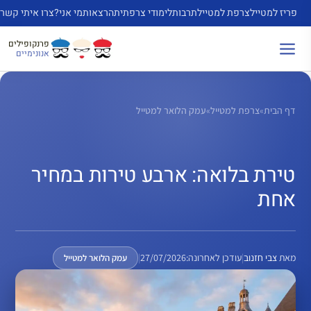
דלג
פריז למטייל
צרפת למטייל
תרבות
לימודי צרפתית
הרצאות
מי אני?
צרו איתי קשר
תוכן
פרנקופילים
אנונימיים
דף הבית
»
צרפת למטייל
»
עמק הלואר למטייל
טירת בלואה: ארבע טירות במחיר
אחת
מאת
צבי חזנוב
|
עודכן לאחרונה:
27/07/2026
|
עמק הלואר למטייל