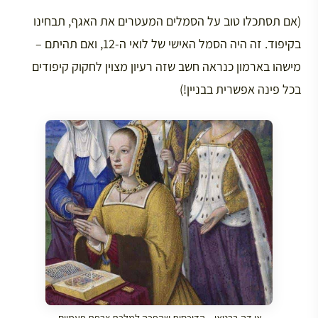
(אם תסתכלו טוב על הסמלים המעטרים את האגף, תבחינו
בקיפוד. זה היה הסמל האישי של לואי ה-12, ואם תהיתם –
מישהו בארמון כנראה חשב שזה רעיון מצוין לחקוק קיפודים
בכל פינה אפשרית בבניין!)
אן דה ברטאן – הדוכסית שהפכה למלכת צרפת פעמיים.