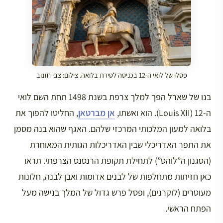
פסלו של לואי ה-12 בכניסה לטירת בלואה. צילום: צבי חזנוב
בנו של שארל הפך למלך צרפת בשנת 1498 תחת השם לואי
ה-12 (Louis XII). הוא ואשתו,
אן מברטאן
, החליטו להפוך את
בלואה למעון המלכותי המרכזי שלהם. האגף שהוא בנה מסמן
את התפר האדריכלי שבין האדריכלות הגותית המאוחרת
(הסגנון ה”לוהט”) לתחילת תקופת הרנסנס הצרפתי. תראו
כאן חזיתות מתחלפות של לבנים אדומות ואבן לבנה, חלונות
מעוטרים (לוקרנים), ופסל פרש גדול של המלך בנישה מעל
הפתח הראשי.