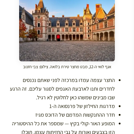
אגף לואי ה-12, מבט מחצר טירת בלואה. צילום: צבי חזנוב
החצר עצמה עמדו במרכזה לפני שאתם נכנסים
לחדרים ותנו לארבעת האגפים לסגור עליכם. זה הרגע
שבו מבינים שמשהו כאן לחלוטין לא רגיל.
מדרגות החילזון של פרנסואה ה-1
חדר ההתנקשות המדמם של הדוכס מגיז
המופע האור-קולי בקיץ — שמספר את כל ההיסטוריה
הזו בצבעים ואורות על גבי החזיתות עצמן. תוכלו