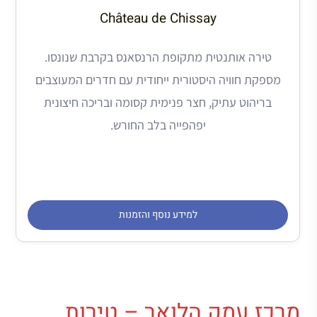
Château de Chissay
טירה אותנטית מתקופת הרנסאנס בקרבת שנונסו.
מספקת חוויה היסטורית ייחודית עם חדרים המעוצבים
בריהוט עתיק, חצר פנימית קסומה ובריכה חיצונית
יפהפייה בלב החורש.
למידע נוסף והזמנות
מרכז עמק הלואר – טירות