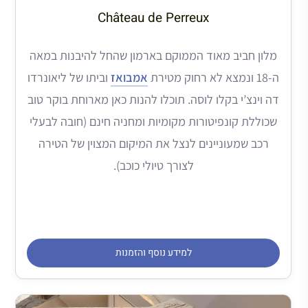
Château de Perreux
מלון חביב מאוד הממוקם בארמון שהחל להיבנות במאה
ה-18 ונמצא לא רחוק מטירת
אמבואז
וביתו של ליאונרדו
דה וינצ’י בקלו לוסה. תוכלו להנות כאן מארוחת בוקר טוב
שכוללת קונפיטורות מקומיות ומחניה חינם (חובה לבעלי
רכב שמעוניינים לנצל את המיקום המצוין של הטירה
לצורך טיולי כוכב).
למידע נוסף והזמנות