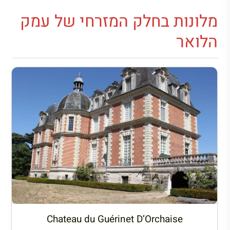
מלונות בחלק המזרחי של עמק
הלואר
Chateau du Guérinet D’Orchaise