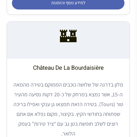
למידע נוסף והזמנות
🏰
Château De La Bourdaisière
מלון בדרגה של שלושה כוכבים הממוקם בטירה מהמאה
ה-15, אשר נמצא במרחק של כ-20 דקות נסיעה מהעיר
טור (Tours). בטירה הזאת תמצאו גן ענקי ואפילו בריכה
שפתוחה בחודשי הקיץ. בקיצור, מקום נפלא אם אתם
רוצים לשלב חופשת בטן גב עם “ציד טירות” בעמק
הלואר.