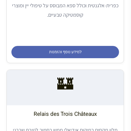
כפרית-אלגנטית וכולל ספא המבוסס על טיפולי יין ומוצרי
קוסמטיקה טבעיים.
למידע נוסף והזמנות
🏰
Relais des Trois Châteaux
מלון מקסים במיקום אידיאלי ממש בסמוך לטירת שברני