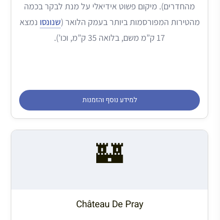
מהחדרים). מיקום פשוט אידיאלי על מנת לבקר בכמה
מהטירות המפורסמות ביותר בעמק הלואר (
שנונסו
נמצא
17 ק”מ משם, בלואה 35 ק”מ, וכו’).
למידע נוסף והזמנות
🏰
Château De Pray